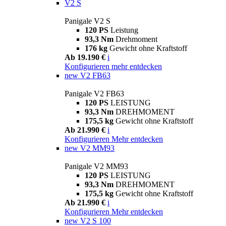
V2 S
Panigale V2 S
120 PS
Leistung
93,3 Nm
Drehmoment
176 kg
Gewicht ohne Kraftstoff
Ab 19.190 €
i
Konfigurieren
mehr entdecken
new
V2 FB63
Panigale V2 FB63
120 PS
LEISTUNG
93,3 Nm
DREHMOMENT
175,5 kg
Gewicht ohne Kraftstoff
Ab 21.990 €
i
Konfigurieren
Mehr entdecken
new
V2 MM93
Panigale V2 MM93
120 PS
LEISTUNG
93,3 Nm
DREHMOMENT
175,5 kg
Gewicht ohne Kraftstoff
Ab 21.990 €
i
Konfigurieren
Mehr entdecken
new
V2 S 100