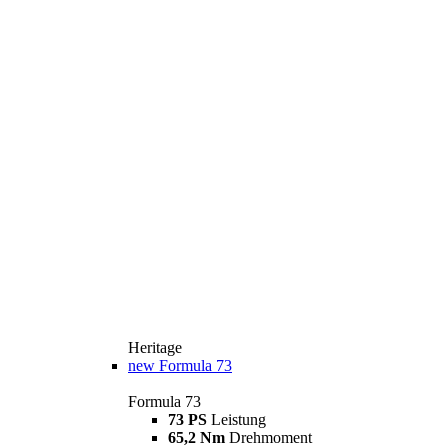
Heritage
new
Formula 73
Formula 73
73 PS
Leistung
65,2 Nm
Drehmoment