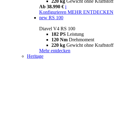
220 kg
Gewicht ohne Kraftstoff
Ab 38.990 €
i
Konfigurieren
MEHR ENTDECKEN
new
RS 100
Diavel V4 RS 100
182 PS
Leistung
120 Nm
Drehmoment
220 kg
Gewicht ohne Kraftstoff
Mehr entdecken
Heritage