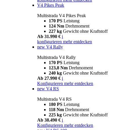
V4 Pikes Peak
Multistrada V4 Pikes Peak
170 PS
Leistung
124 Nm
Drehmoment
227 kg
Gewicht ohne Kraftstoff
Ab 31.990 €
i
konfigurieren
mehr entdecken
new
V4 Rally
Multistrada V4 Rally
170 PS
Leistung
123,8 Nm
Drehmoment
240 kg
Gewicht ohne Kraftstoff
Ab 27.990 €
i
Konfigurieren
mehr entdecken
new
V4 RS
Multistrada V4 RS
180 PS
Leistung
118 Nm
Drehmoment
225 kg
Gewicht ohne Kraftstoff
Ab 38.490 €
i
Konfigurieren
mehr entdecken