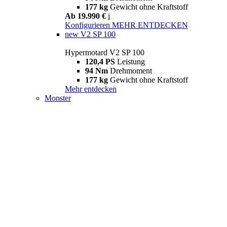
177 kg
Gewicht ohne Kraftstoff
Ab 19.990 €
i
Konfigurieren
MEHR ENTDECKEN
new
V2 SP 100
Hypermotard V2 SP 100
120,4 PS
Leistung
94 Nm
Drehmoment
177 kg
Gewicht ohne Kraftstoff
Mehr entdecken
Monster