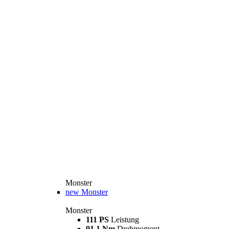
Monster
new
Monster
Monster
111 PS
Leistung
91,1 Nm
Drehmoment