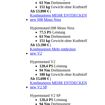
63 Nm
Drehmoment
151 kg
Gewicht ohne Kraftstoff
Ab 13.890 €
i
Konfigurieren
MEHR ENTDECKEN
new
698 Mono Nera
Hypermotard 698 Mono Nera
77,5 PS
Leistung
63 Nm
Drehmoment
151 kg
Gewicht ohne Kraftstoff
Ab 13.390 €
i
Konfigurieren
Mehr entdecken
new
V2
Hypermotard V2
120,4 PS
Leistung
94 Nm
Drehmoment
180 kg
Gewicht ohne Kraftstoff
Ab 15.690 €
i
Konfigurieren
MEHR ENTDECKEN
new
V2 SP
Hypermotard V2 SP
120,4 PS
Leistung
94 Nm
Drehmoment