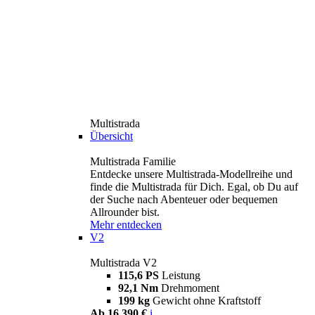
Multistrada
Übersicht
Multistrada Familie
Entdecke unsere Multistrada-Modellreihe und
finde die Multistrada für Dich. Egal, ob Du auf
der Suche nach Abenteuer oder bequemen
Allrounder bist.
Mehr entdecken
V2
Multistrada V2
115,6 PS
Leistung
92,1 Nm
Drehmoment
199 kg
Gewicht ohne Kraftstoff
Ab 16.390 €
i