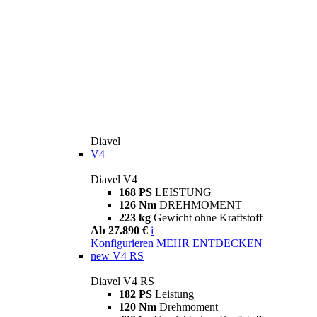
Diavel
V4
Diavel V4
168 PS
LEISTUNG
126 Nm
DREHMOMENT
223 kg
Gewicht ohne Kraftstoff
Ab 27.890 €
i
Konfigurieren
MEHR ENTDECKEN
new
V4 RS
Diavel V4 RS
182 PS
Leistung
120 Nm
Drehmoment