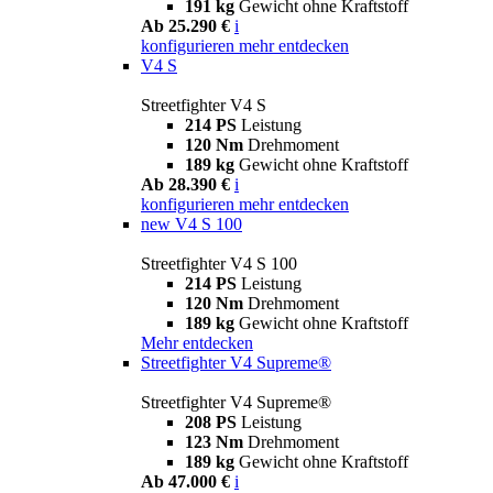
191 kg
Gewicht ohne Kraftstoff
Ab 25.290 €
i
konfigurieren
mehr entdecken
V4 S
Streetfighter V4 S
214 PS
Leistung
120 Nm
Drehmoment
189 kg
Gewicht ohne Kraftstoff
Ab 28.390 €
i
konfigurieren
mehr entdecken
new
V4 S 100
Streetfighter V4 S 100
214 PS
Leistung
120 Nm
Drehmoment
189 kg
Gewicht ohne Kraftstoff
Mehr entdecken
Streetfighter V4 Supreme®
Streetfighter V4 Supreme®
208 PS
Leistung
123 Nm
Drehmoment
189 kg
Gewicht ohne Kraftstoff
Ab 47.000 €
i