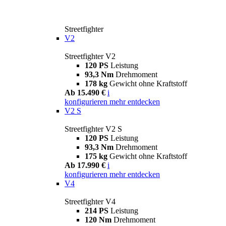
Streetfighter
V2
Streetfighter V2
120 PS
Leistung
93,3 Nm
Drehmoment
178 kg
Gewicht ohne Kraftstoff
Ab 15.490 €
i
konfigurieren
mehr entdecken
V2 S
Streetfighter V2 S
120 PS
Leistung
93,3 Nm
Drehmoment
175 kg
Gewicht ohne Kraftstoff
Ab 17.990 €
i
konfigurieren
mehr entdecken
V4
Streetfighter V4
214 PS
Leistung
120 Nm
Drehmoment