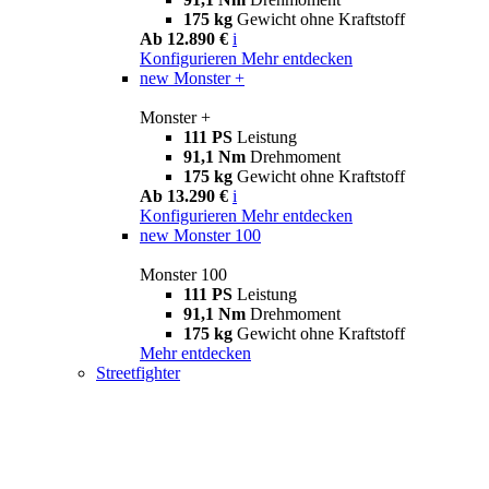
175 kg
Gewicht ohne Kraftstoff
Ab 12.890 €
i
Konfigurieren
Mehr entdecken
new
Monster +
Monster +
111 PS
Leistung
91,1 Nm
Drehmoment
175 kg
Gewicht ohne Kraftstoff
Ab 13.290 €
i
Konfigurieren
Mehr entdecken
new
Monster 100
Monster 100
111 PS
Leistung
91,1 Nm
Drehmoment
175 kg
Gewicht ohne Kraftstoff
Mehr entdecken
Streetfighter