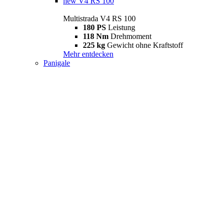
new
V4 RS 100
Multistrada V4 RS 100
180 PS
Leistung
118 Nm
Drehmoment
225 kg
Gewicht ohne Kraftstoff
Mehr entdecken
Panigale