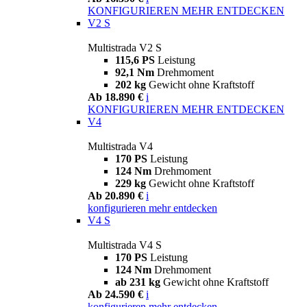
KONFIGURIEREN
MEHR ENTDECKEN
V2 S
Multistrada V2 S
115,6 PS
Leistung
92,1 Nm
Drehmoment
202 kg
Gewicht ohne Kraftstoff
Ab 18.890 €
i
KONFIGURIEREN
MEHR ENTDECKEN
V4
Multistrada V4
170 PS
Leistung
124 Nm
Drehmoment
229 kg
Gewicht ohne Kraftstoff
Ab 20.890 €
i
konfigurieren
mehr entdecken
V4 S
Multistrada V4 S
170 PS
Leistung
124 Nm
Drehmoment
ab 231 kg
Gewicht ohne Kraftstoff
Ab 24.590 €
i
konfigurieren
mehr entdecken