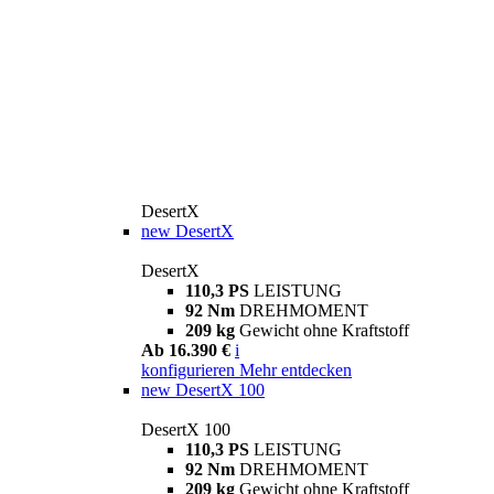
DesertX
new
DesertX
DesertX
110,3 PS
LEISTUNG
92 Nm
DREHMOMENT
209 kg
Gewicht ohne Kraftstoff
Ab 16.390 €
i
konfigurieren
Mehr entdecken
new
DesertX 100
DesertX 100
110,3 PS
LEISTUNG
92 Nm
DREHMOMENT
209 kg
Gewicht ohne Kraftstoff