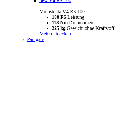
new
V4 RS 100
Multistrada V4 RS 100
180 PS
Leistung
118 Nm
Drehmoment
225 kg
Gewicht ohne Kraftstoff
Mehr entdecken
Panigale