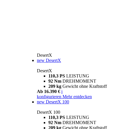
DesertX
new
DesertX
DesertX
110,3 PS
LEISTUNG
92 Nm
DREHMOMENT
209 kg
Gewicht ohne Kraftstoff
Ab 16.390 €
i
konfigurieren
Mehr entdecken
new
DesertX 100
DesertX 100
110,3 PS
LEISTUNG
92 Nm
DREHMOMENT
209 kg
Gewicht ohne Kraftstoff