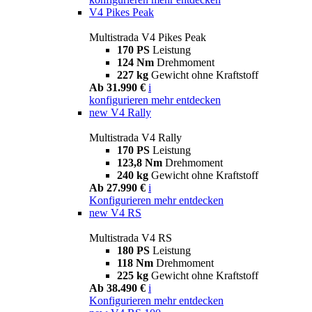
V4 Pikes Peak
Multistrada V4 Pikes Peak
170 PS
Leistung
124 Nm
Drehmoment
227 kg
Gewicht ohne Kraftstoff
Ab 31.990 €
i
konfigurieren
mehr entdecken
new
V4 Rally
Multistrada V4 Rally
170 PS
Leistung
123,8 Nm
Drehmoment
240 kg
Gewicht ohne Kraftstoff
Ab 27.990 €
i
Konfigurieren
mehr entdecken
new
V4 RS
Multistrada V4 RS
180 PS
Leistung
118 Nm
Drehmoment
225 kg
Gewicht ohne Kraftstoff
Ab 38.490 €
i
Konfigurieren
mehr entdecken