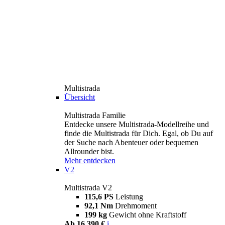
Multistrada
Übersicht
Multistrada Familie
Entdecke unsere Multistrada-Modellreihe und
finde die Multistrada für Dich. Egal, ob Du auf
der Suche nach Abenteuer oder bequemen
Allrounder bist.
Mehr entdecken
V2
Multistrada V2
115,6 PS
Leistung
92,1 Nm
Drehmoment
199 kg
Gewicht ohne Kraftstoff
Ab 16.390 €
i