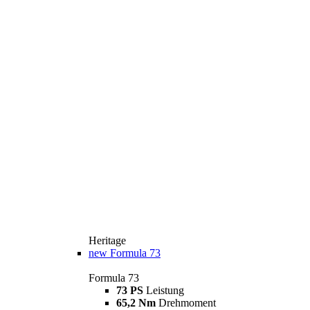
Heritage
new
Formula 73
Formula 73
73 PS
Leistung
65,2 Nm
Drehmoment