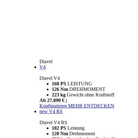
Diavel
V4
Diavel V4
168 PS
LEISTUNG
126 Nm
DREHMOMENT
223 kg
Gewicht ohne Kraftstoff
Ab 27.890 €
i
Konfigurieren
MEHR ENTDECKEN
new
V4 RS
Diavel V4 RS
182 PS
Leistung
120 Nm
Drehmoment