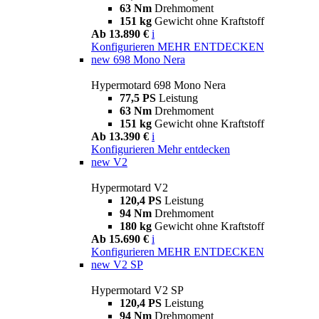
63 Nm
Drehmoment
151 kg
Gewicht ohne Kraftstoff
Ab 13.890 €
i
Konfigurieren
MEHR ENTDECKEN
new
698 Mono Nera
Hypermotard 698 Mono Nera
77,5 PS
Leistung
63 Nm
Drehmoment
151 kg
Gewicht ohne Kraftstoff
Ab 13.390 €
i
Konfigurieren
Mehr entdecken
new
V2
Hypermotard V2
120,4 PS
Leistung
94 Nm
Drehmoment
180 kg
Gewicht ohne Kraftstoff
Ab 15.690 €
i
Konfigurieren
MEHR ENTDECKEN
new
V2 SP
Hypermotard V2 SP
120,4 PS
Leistung
94 Nm
Drehmoment