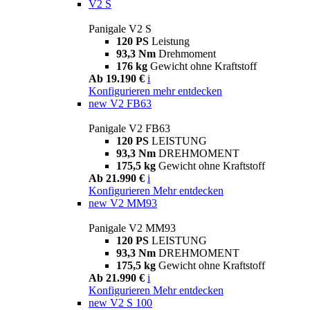
V2 S
Panigale V2 S
120 PS
Leistung
93,3 Nm
Drehmoment
176 kg
Gewicht ohne Kraftstoff
Ab 19.190 €
i
Konfigurieren
mehr entdecken
new
V2 FB63
Panigale V2 FB63
120 PS
LEISTUNG
93,3 Nm
DREHMOMENT
175,5 kg
Gewicht ohne Kraftstoff
Ab 21.990 €
i
Konfigurieren
Mehr entdecken
new
V2 MM93
Panigale V2 MM93
120 PS
LEISTUNG
93,3 Nm
DREHMOMENT
175,5 kg
Gewicht ohne Kraftstoff
Ab 21.990 €
i
Konfigurieren
Mehr entdecken
new
V2 S 100