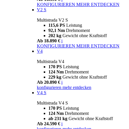
KONFIGURIEREN
MEHR ENTDECKEN
V2 S
Multistrada V2 S
115,6 PS
Leistung
92,1 Nm
Drehmoment
202 kg
Gewicht ohne Kraftstoff
Ab 18.890 €
i
KONFIGURIEREN
MEHR ENTDECKEN
V4
Multistrada V4
170 PS
Leistung
124 Nm
Drehmoment
229 kg
Gewicht ohne Kraftstoff
Ab 20.890 €
i
konfigurieren
mehr entdecken
V4 S
Multistrada V4 S
170 PS
Leistung
124 Nm
Drehmoment
ab 231 kg
Gewicht ohne Kraftstoff
Ab 24.590 €
i
konfigurieren
mehr entdecken