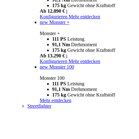
175 kg
Gewicht ohne Kraftstoff
Ab 12.890 €
i
Konfigurieren
Mehr entdecken
new
Monster +
Monster +
111 PS
Leistung
91,1 Nm
Drehmoment
175 kg
Gewicht ohne Kraftstoff
Ab 13.290 €
i
Konfigurieren
Mehr entdecken
new
Monster 100
Monster 100
111 PS
Leistung
91,1 Nm
Drehmoment
175 kg
Gewicht ohne Kraftstoff
Mehr entdecken
Streetfighter