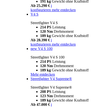
191 kg
Gewicht ohne Kraftstoff
Ab 25.290 €
i
konfigurieren
mehr entdecken
V4 S
Streetfighter V4 S
214 PS
Leistung
120 Nm
Drehmoment
189 kg
Gewicht ohne Kraftstoff
Ab 28.390 €
i
konfigurieren
mehr entdecken
new
V4 S 100
Streetfighter V4 S 100
214 PS
Leistung
120 Nm
Drehmoment
189 kg
Gewicht ohne Kraftstoff
Mehr entdecken
Streetfighter V4 Supreme®
Streetfighter V4 Supreme®
208 PS
Leistung
123 Nm
Drehmoment
189 kg
Gewicht ohne Kraftstoff
Ab 47.000 €
i