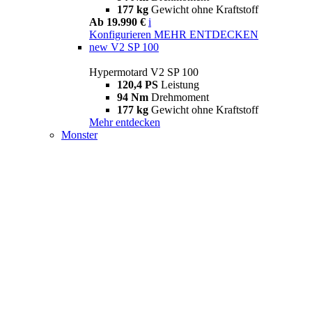
177 kg
Gewicht ohne Kraftstoff
Ab 19.990 €
i
Konfigurieren
MEHR ENTDECKEN
new
V2 SP 100
Hypermotard V2 SP 100
120,4 PS
Leistung
94 Nm
Drehmoment
177 kg
Gewicht ohne Kraftstoff
Mehr entdecken
Monster