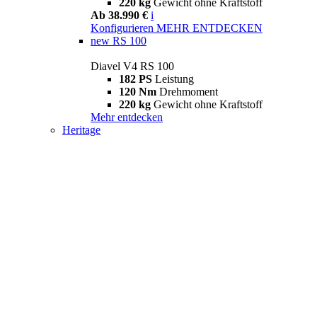
220 kg
Gewicht ohne Kraftstoff
Ab 38.990 €
i
Konfigurieren
MEHR ENTDECKEN
new
RS 100
Diavel V4 RS 100
182 PS
Leistung
120 Nm
Drehmoment
220 kg
Gewicht ohne Kraftstoff
Mehr entdecken
Heritage