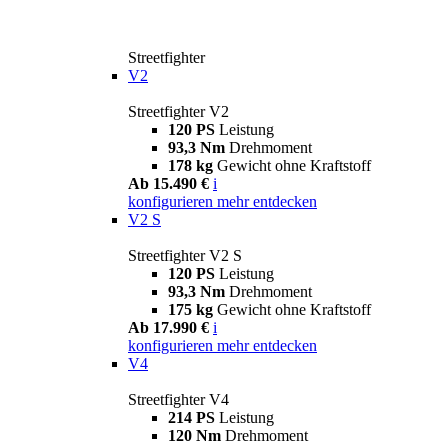
Streetfighter
V2
Streetfighter V2
120 PS
Leistung
93,3 Nm
Drehmoment
178 kg
Gewicht ohne Kraftstoff
Ab 15.490 €
i
konfigurieren
mehr entdecken
V2 S
Streetfighter V2 S
120 PS
Leistung
93,3 Nm
Drehmoment
175 kg
Gewicht ohne Kraftstoff
Ab 17.990 €
i
konfigurieren
mehr entdecken
V4
Streetfighter V4
214 PS
Leistung
120 Nm
Drehmoment