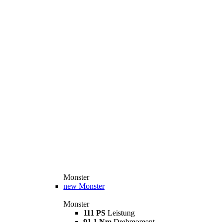
Monster
new
Monster
Monster
111 PS
Leistung
91,1 Nm
Drehmoment