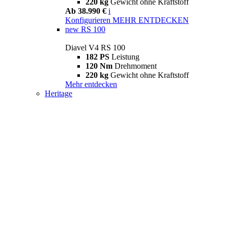
220 kg
Gewicht ohne Kraftstoff
Ab 38.990 €
i
Konfigurieren
MEHR ENTDECKEN
new
RS 100
Diavel V4 RS 100
182 PS
Leistung
120 Nm
Drehmoment
220 kg
Gewicht ohne Kraftstoff
Mehr entdecken
Heritage