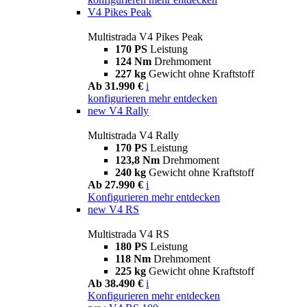
V4 Pikes Peak
Multistrada V4 Pikes Peak
170 PS
Leistung
124 Nm
Drehmoment
227 kg
Gewicht ohne Kraftstoff
Ab 31.990 €
i
konfigurieren
mehr entdecken
new
V4 Rally
Multistrada V4 Rally
170 PS
Leistung
123,8 Nm
Drehmoment
240 kg
Gewicht ohne Kraftstoff
Ab 27.990 €
i
Konfigurieren
mehr entdecken
new
V4 RS
Multistrada V4 RS
180 PS
Leistung
118 Nm
Drehmoment
225 kg
Gewicht ohne Kraftstoff
Ab 38.490 €
i
Konfigurieren
mehr entdecken