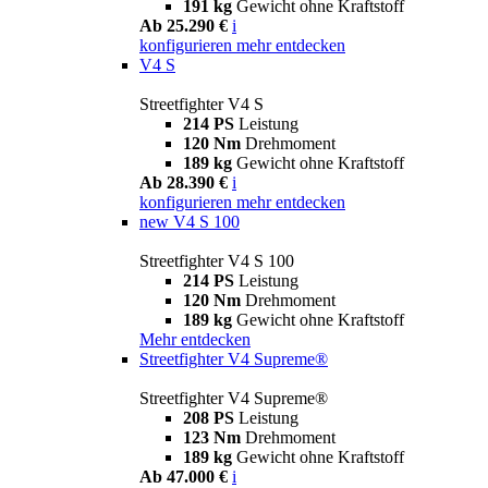
191 kg
Gewicht ohne Kraftstoff
Ab 25.290 €
i
konfigurieren
mehr entdecken
V4 S
Streetfighter V4 S
214 PS
Leistung
120 Nm
Drehmoment
189 kg
Gewicht ohne Kraftstoff
Ab 28.390 €
i
konfigurieren
mehr entdecken
new
V4 S 100
Streetfighter V4 S 100
214 PS
Leistung
120 Nm
Drehmoment
189 kg
Gewicht ohne Kraftstoff
Mehr entdecken
Streetfighter V4 Supreme®
Streetfighter V4 Supreme®
208 PS
Leistung
123 Nm
Drehmoment
189 kg
Gewicht ohne Kraftstoff
Ab 47.000 €
i