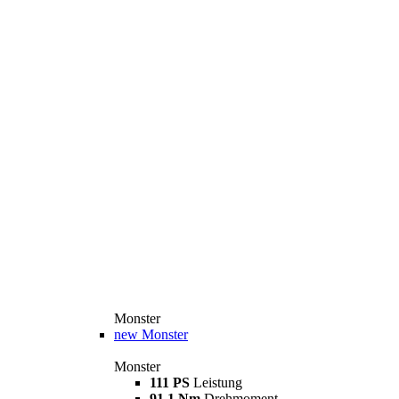
Monster
new
Monster
Monster
111 PS
Leistung
91,1 Nm
Drehmoment