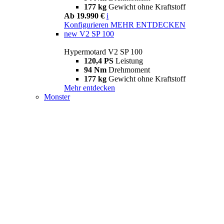
177 kg
Gewicht ohne Kraftstoff
Ab 19.990 €
i
Konfigurieren
MEHR ENTDECKEN
new
V2 SP 100
Hypermotard V2 SP 100
120,4 PS
Leistung
94 Nm
Drehmoment
177 kg
Gewicht ohne Kraftstoff
Mehr entdecken
Monster