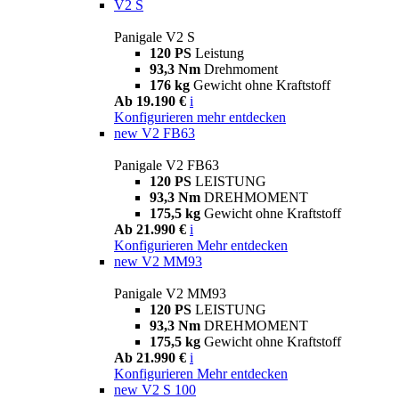
V2 S
Panigale V2 S
120 PS
Leistung
93,3 Nm
Drehmoment
176 kg
Gewicht ohne Kraftstoff
Ab 19.190 €
i
Konfigurieren
mehr entdecken
new
V2 FB63
Panigale V2 FB63
120 PS
LEISTUNG
93,3 Nm
DREHMOMENT
175,5 kg
Gewicht ohne Kraftstoff
Ab 21.990 €
i
Konfigurieren
Mehr entdecken
new
V2 MM93
Panigale V2 MM93
120 PS
LEISTUNG
93,3 Nm
DREHMOMENT
175,5 kg
Gewicht ohne Kraftstoff
Ab 21.990 €
i
Konfigurieren
Mehr entdecken
new
V2 S 100