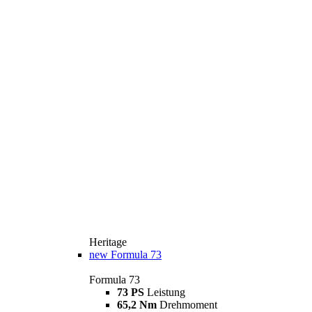
Heritage
new
Formula 73
Formula 73
73 PS
Leistung
65,2 Nm
Drehmoment