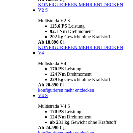
KONFIGURIEREN
MEHR ENTDECKEN
V2 S
Multistrada V2 S
115,6 PS
Leistung
92,1 Nm
Drehmoment
202 kg
Gewicht ohne Kraftstoff
Ab 18.890 €
i
KONFIGURIEREN
MEHR ENTDECKEN
V4
Multistrada V4
170 PS
Leistung
124 Nm
Drehmoment
229 kg
Gewicht ohne Kraftstoff
Ab 20.890 €
i
konfigurieren
mehr entdecken
V4 S
Multistrada V4 S
170 PS
Leistung
124 Nm
Drehmoment
ab 231 kg
Gewicht ohne Kraftstoff
Ab 24.590 €
i
konfigurieren
mehr entdecken