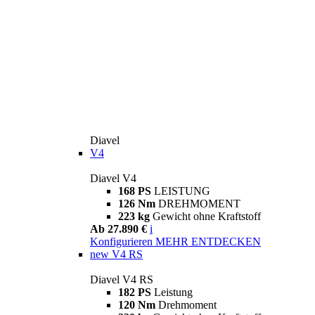
Diavel
V4
Diavel V4
168 PS
LEISTUNG
126 Nm
DREHMOMENT
223 kg
Gewicht ohne Kraftstoff
Ab 27.890 €
i
Konfigurieren
MEHR ENTDECKEN
new
V4 RS
Diavel V4 RS
182 PS
Leistung
120 Nm
Drehmoment