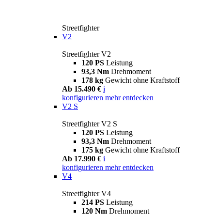
Streetfighter
V2
Streetfighter V2
120 PS
Leistung
93,3 Nm
Drehmoment
178 kg
Gewicht ohne Kraftstoff
Ab 15.490 €
i
konfigurieren
mehr entdecken
V2 S
Streetfighter V2 S
120 PS
Leistung
93,3 Nm
Drehmoment
175 kg
Gewicht ohne Kraftstoff
Ab 17.990 €
i
konfigurieren
mehr entdecken
V4
Streetfighter V4
214 PS
Leistung
120 Nm
Drehmoment