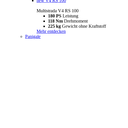
new
V4 RS 100
Multistrada V4 RS 100
180 PS
Leistung
118 Nm
Drehmoment
225 kg
Gewicht ohne Kraftstoff
Mehr entdecken
Panigale