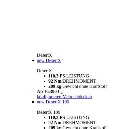
DesertX
new
DesertX
DesertX
110,3 PS
LEISTUNG
92 Nm
DREHMOMENT
209 kg
Gewicht ohne Kraftstoff
Ab 16.390 €
i
konfigurieren
Mehr entdecken
new
DesertX 100
DesertX 100
110,3 PS
LEISTUNG
92 Nm
DREHMOMENT
209 kg
Gewicht ohne Kraftstoff