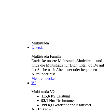
Multistrada
Übersicht
Multistrada Familie
Entdecke unsere Multistrada-Modellreihe und
finde die Multistrada für Dich. Egal, ob Du auf
der Suche nach Abenteuer oder bequemen
Allrounder bist.
Mehr entdecken
V2
Multistrada V2
115,6 PS
Leistung
92,1 Nm
Drehmoment
199 kg
Gewicht ohne Kraftstoff
Ab 16.390 €
i