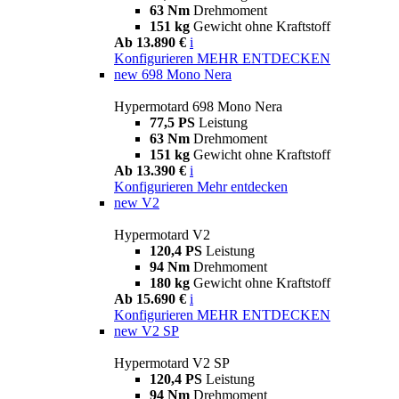
63 Nm
Drehmoment
151 kg
Gewicht ohne Kraftstoff
Ab 13.890 €
i
Konfigurieren
MEHR ENTDECKEN
new
698 Mono Nera
Hypermotard 698 Mono Nera
77,5 PS
Leistung
63 Nm
Drehmoment
151 kg
Gewicht ohne Kraftstoff
Ab 13.390 €
i
Konfigurieren
Mehr entdecken
new
V2
Hypermotard V2
120,4 PS
Leistung
94 Nm
Drehmoment
180 kg
Gewicht ohne Kraftstoff
Ab 15.690 €
i
Konfigurieren
MEHR ENTDECKEN
new
V2 SP
Hypermotard V2 SP
120,4 PS
Leistung
94 Nm
Drehmoment