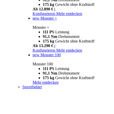
175 kg
Gewicht ohne Kraftstoff
Ab 12.890 €
i
Konfigurieren
Mehr entdecken
new
Monster +
Monster +
111 PS
Leistung
91,1 Nm
Drehmoment
175 kg
Gewicht ohne Kraftstoff
Ab 13.290 €
i
Konfigurieren
Mehr entdecken
new
Monster 100
Monster 100
111 PS
Leistung
91,1 Nm
Drehmoment
175 kg
Gewicht ohne Kraftstoff
Mehr entdecken
Streetfighter