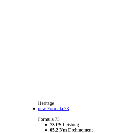
Heritage
new
Formula 73
Formula 73
73 PS
Leistung
65,2 Nm
Drehmoment