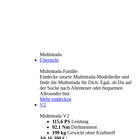
Multistrada
Übersicht
Multistrada Familie
Entdecke unsere Multistrada-Modellreihe und
finde die Multistrada für Dich. Egal, ob Du auf
der Suche nach Abenteuer oder bequemen
Allrounder bist.
Mehr entdecken
V2
Multistrada V2
115,6 PS
Leistung
92,1 Nm
Drehmoment
199 kg
Gewicht ohne Kraftstoff
Ab 16.390 €
i