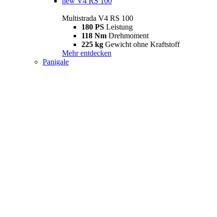
new
V4 RS 100
Multistrada V4 RS 100
180 PS
Leistung
118 Nm
Drehmoment
225 kg
Gewicht ohne Kraftstoff
Mehr entdecken
Panigale