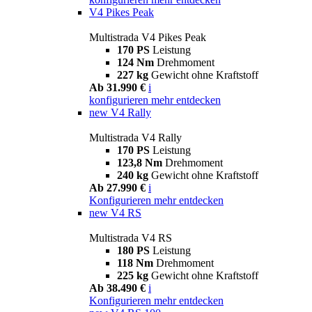
V4 Pikes Peak
Multistrada V4 Pikes Peak
170 PS
Leistung
124 Nm
Drehmoment
227 kg
Gewicht ohne Kraftstoff
Ab 31.990 €
i
konfigurieren
mehr entdecken
new
V4 Rally
Multistrada V4 Rally
170 PS
Leistung
123,8 Nm
Drehmoment
240 kg
Gewicht ohne Kraftstoff
Ab 27.990 €
i
Konfigurieren
mehr entdecken
new
V4 RS
Multistrada V4 RS
180 PS
Leistung
118 Nm
Drehmoment
225 kg
Gewicht ohne Kraftstoff
Ab 38.490 €
i
Konfigurieren
mehr entdecken