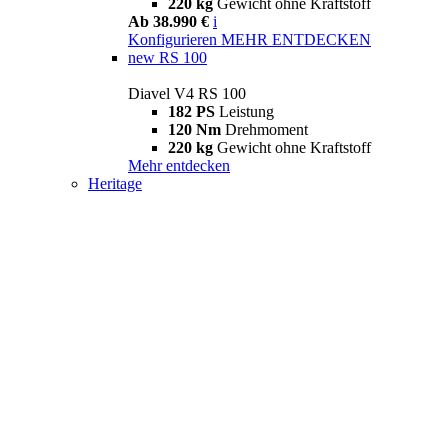
220 kg
Gewicht ohne Kraftstoff
Ab 38.990 €
i
Konfigurieren
MEHR ENTDECKEN
new
RS 100
Diavel V4 RS 100
182 PS
Leistung
120 Nm
Drehmoment
220 kg
Gewicht ohne Kraftstoff
Mehr entdecken
Heritage