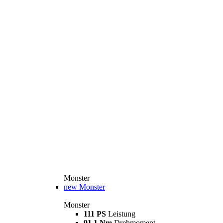
Monster
new
Monster
Monster
111 PS
Leistung
91,1 Nm
Drehmoment