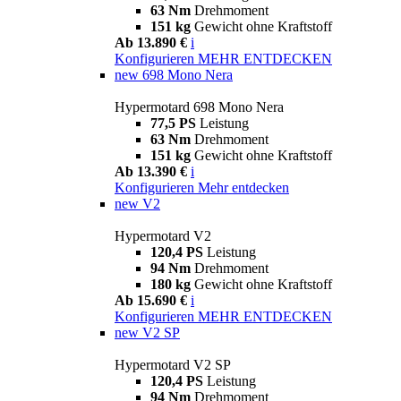
63 Nm
Drehmoment
151 kg
Gewicht ohne Kraftstoff
Ab 13.890 €
i
Konfigurieren
MEHR ENTDECKEN
new
698 Mono Nera
Hypermotard 698 Mono Nera
77,5 PS
Leistung
63 Nm
Drehmoment
151 kg
Gewicht ohne Kraftstoff
Ab 13.390 €
i
Konfigurieren
Mehr entdecken
new
V2
Hypermotard V2
120,4 PS
Leistung
94 Nm
Drehmoment
180 kg
Gewicht ohne Kraftstoff
Ab 15.690 €
i
Konfigurieren
MEHR ENTDECKEN
new
V2 SP
Hypermotard V2 SP
120,4 PS
Leistung
94 Nm
Drehmoment