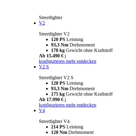
Streetfighter
V2
Streetfighter V2
120 PS
Leistung
93,3 Nm
Drehmoment
178 kg
Gewicht ohne Kraftstoff
Ab 15.490 €
i
konfigurieren
mehr entdecken
V2 S
Streetfighter V2 S
120 PS
Leistung
93,3 Nm
Drehmoment
175 kg
Gewicht ohne Kraftstoff
Ab 17.990 €
i
konfigurieren
mehr entdecken
V4
Streetfighter V4
214 PS
Leistung
120 Nm
Drehmoment