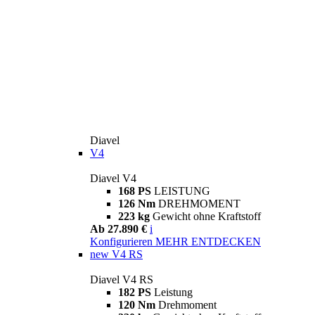
Diavel
V4
Diavel V4
168 PS
LEISTUNG
126 Nm
DREHMOMENT
223 kg
Gewicht ohne Kraftstoff
Ab 27.890 €
i
Konfigurieren
MEHR ENTDECKEN
new
V4 RS
Diavel V4 RS
182 PS
Leistung
120 Nm
Drehmoment