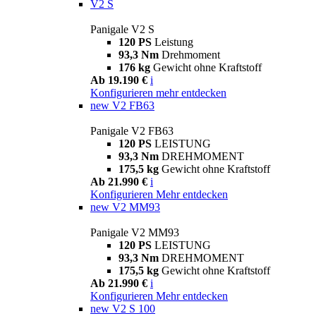
V2 S
Panigale V2 S
120 PS
Leistung
93,3 Nm
Drehmoment
176 kg
Gewicht ohne Kraftstoff
Ab 19.190 €
i
Konfigurieren
mehr entdecken
new
V2 FB63
Panigale V2 FB63
120 PS
LEISTUNG
93,3 Nm
DREHMOMENT
175,5 kg
Gewicht ohne Kraftstoff
Ab 21.990 €
i
Konfigurieren
Mehr entdecken
new
V2 MM93
Panigale V2 MM93
120 PS
LEISTUNG
93,3 Nm
DREHMOMENT
175,5 kg
Gewicht ohne Kraftstoff
Ab 21.990 €
i
Konfigurieren
Mehr entdecken
new
V2 S 100