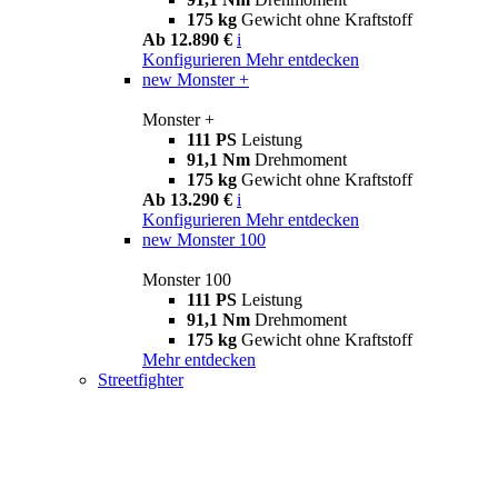
175 kg
Gewicht ohne Kraftstoff
Ab 12.890 €
i
Konfigurieren
Mehr entdecken
new
Monster +
Monster +
111 PS
Leistung
91,1 Nm
Drehmoment
175 kg
Gewicht ohne Kraftstoff
Ab 13.290 €
i
Konfigurieren
Mehr entdecken
new
Monster 100
Monster 100
111 PS
Leistung
91,1 Nm
Drehmoment
175 kg
Gewicht ohne Kraftstoff
Mehr entdecken
Streetfighter