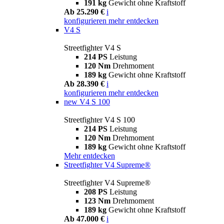
191 kg
Gewicht ohne Kraftstoff
Ab 25.290 €
i
konfigurieren
mehr entdecken
V4 S
Streetfighter V4 S
214 PS
Leistung
120 Nm
Drehmoment
189 kg
Gewicht ohne Kraftstoff
Ab 28.390 €
i
konfigurieren
mehr entdecken
new
V4 S 100
Streetfighter V4 S 100
214 PS
Leistung
120 Nm
Drehmoment
189 kg
Gewicht ohne Kraftstoff
Mehr entdecken
Streetfighter V4 Supreme®
Streetfighter V4 Supreme®
208 PS
Leistung
123 Nm
Drehmoment
189 kg
Gewicht ohne Kraftstoff
Ab 47.000 €
i