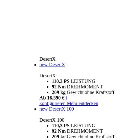
DesertX
new
DesertX
DesertX
110,3 PS
LEISTUNG
92 Nm
DREHMOMENT
209 kg
Gewicht ohne Kraftstoff
Ab 16.390 €
i
konfigurieren
Mehr entdecken
new
DesertX 100
DesertX 100
110,3 PS
LEISTUNG
92 Nm
DREHMOMENT
209 kg
Gewicht ohne Kraftstoff