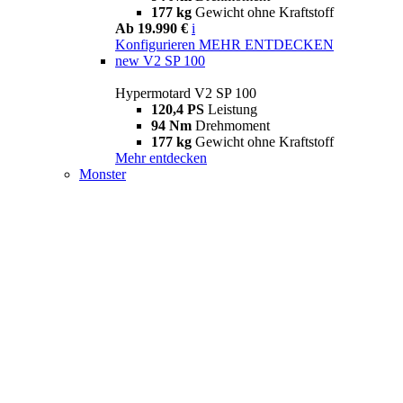
177 kg
Gewicht ohne Kraftstoff
Ab 19.990 €
i
Konfigurieren
MEHR ENTDECKEN
new
V2 SP 100
Hypermotard V2 SP 100
120,4 PS
Leistung
94 Nm
Drehmoment
177 kg
Gewicht ohne Kraftstoff
Mehr entdecken
Monster