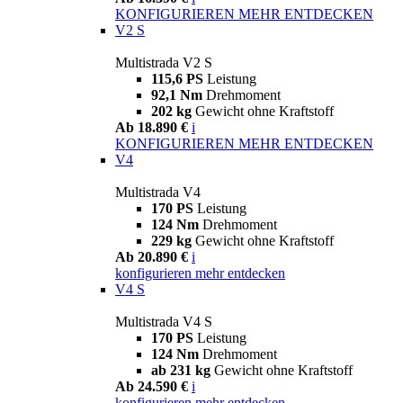
KONFIGURIEREN
MEHR ENTDECKEN
V2 S
Multistrada V2 S
115,6 PS
Leistung
92,1 Nm
Drehmoment
202 kg
Gewicht ohne Kraftstoff
Ab 18.890 €
i
KONFIGURIEREN
MEHR ENTDECKEN
V4
Multistrada V4
170 PS
Leistung
124 Nm
Drehmoment
229 kg
Gewicht ohne Kraftstoff
Ab 20.890 €
i
konfigurieren
mehr entdecken
V4 S
Multistrada V4 S
170 PS
Leistung
124 Nm
Drehmoment
ab 231 kg
Gewicht ohne Kraftstoff
Ab 24.590 €
i
konfigurieren
mehr entdecken