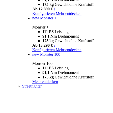
175 kg
Gewicht ohne Kraftstoff
Ab 12.890 €
i
Konfigurieren
Mehr entdecken
new
Monster +
Monster +
111 PS
Leistung
91,1 Nm
Drehmoment
175 kg
Gewicht ohne Kraftstoff
Ab 13.290 €
i
Konfigurieren
Mehr entdecken
new
Monster 100
Monster 100
111 PS
Leistung
91,1 Nm
Drehmoment
175 kg
Gewicht ohne Kraftstoff
Mehr entdecken
Streetfighter