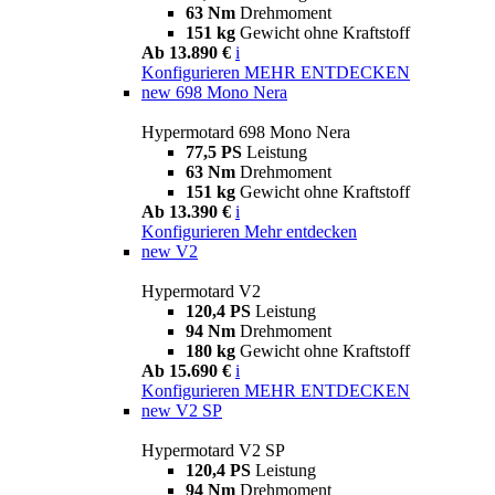
63 Nm
Drehmoment
151 kg
Gewicht ohne Kraftstoff
Ab 13.890 €
i
Konfigurieren
MEHR ENTDECKEN
new
698 Mono Nera
Hypermotard 698 Mono Nera
77,5 PS
Leistung
63 Nm
Drehmoment
151 kg
Gewicht ohne Kraftstoff
Ab 13.390 €
i
Konfigurieren
Mehr entdecken
new
V2
Hypermotard V2
120,4 PS
Leistung
94 Nm
Drehmoment
180 kg
Gewicht ohne Kraftstoff
Ab 15.690 €
i
Konfigurieren
MEHR ENTDECKEN
new
V2 SP
Hypermotard V2 SP
120,4 PS
Leistung
94 Nm
Drehmoment