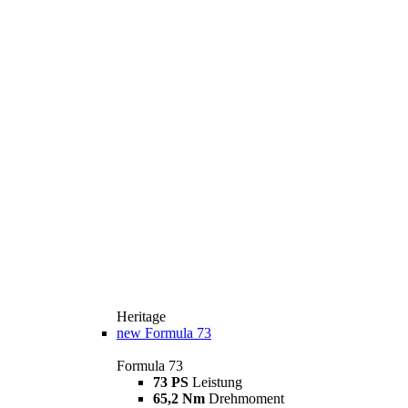
Heritage
new
Formula 73
Formula 73
73 PS
Leistung
65,2 Nm
Drehmoment