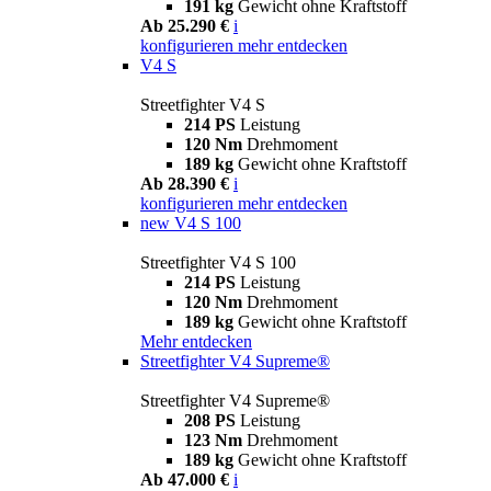
191 kg
Gewicht ohne Kraftstoff
Ab 25.290 €
i
konfigurieren
mehr entdecken
V4 S
Streetfighter V4 S
214 PS
Leistung
120 Nm
Drehmoment
189 kg
Gewicht ohne Kraftstoff
Ab 28.390 €
i
konfigurieren
mehr entdecken
new
V4 S 100
Streetfighter V4 S 100
214 PS
Leistung
120 Nm
Drehmoment
189 kg
Gewicht ohne Kraftstoff
Mehr entdecken
Streetfighter V4 Supreme®
Streetfighter V4 Supreme®
208 PS
Leistung
123 Nm
Drehmoment
189 kg
Gewicht ohne Kraftstoff
Ab 47.000 €
i