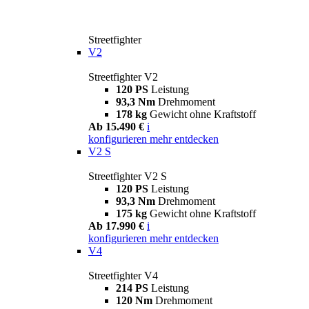
Streetfighter
V2
Streetfighter V2
120 PS
Leistung
93,3 Nm
Drehmoment
178 kg
Gewicht ohne Kraftstoff
Ab 15.490 €
i
konfigurieren
mehr entdecken
V2 S
Streetfighter V2 S
120 PS
Leistung
93,3 Nm
Drehmoment
175 kg
Gewicht ohne Kraftstoff
Ab 17.990 €
i
konfigurieren
mehr entdecken
V4
Streetfighter V4
214 PS
Leistung
120 Nm
Drehmoment