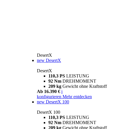
DesertX
new
DesertX
DesertX
110,3 PS
LEISTUNG
92 Nm
DREHMOMENT
209 kg
Gewicht ohne Kraftstoff
Ab 16.390 €
i
konfigurieren
Mehr entdecken
new
DesertX 100
DesertX 100
110,3 PS
LEISTUNG
92 Nm
DREHMOMENT
209 kg
Gewicht ohne Kraftstoff