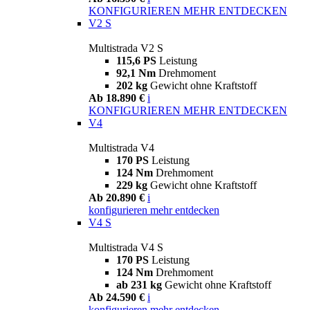
KONFIGURIEREN
MEHR ENTDECKEN
V2 S
Multistrada V2 S
115,6 PS
Leistung
92,1 Nm
Drehmoment
202 kg
Gewicht ohne Kraftstoff
Ab 18.890 €
i
KONFIGURIEREN
MEHR ENTDECKEN
V4
Multistrada V4
170 PS
Leistung
124 Nm
Drehmoment
229 kg
Gewicht ohne Kraftstoff
Ab 20.890 €
i
konfigurieren
mehr entdecken
V4 S
Multistrada V4 S
170 PS
Leistung
124 Nm
Drehmoment
ab 231 kg
Gewicht ohne Kraftstoff
Ab 24.590 €
i
konfigurieren
mehr entdecken