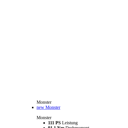
Monster
new
Monster
Monster
111 PS
Leistung
91,1 Nm
Drehmoment