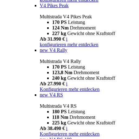
V4 Pikes Peak
Multistrada V4 Pikes Peak
170 PS
Leistung
124 Nm
Drehmoment
227 kg
Gewicht ohne Kraftstoff
Ab 31.990 €
i
konfigurieren
mehr entdecken
new
V4 Rally
Multistrada V4 Rally
170 PS
Leistung
123,8 Nm
Drehmoment
240 kg
Gewicht ohne Kraftstoff
Ab 27.990 €
i
Konfigurieren
mehr entdecken
new
V4 RS
Multistrada V4 RS
180 PS
Leistung
118 Nm
Drehmoment
225 kg
Gewicht ohne Kraftstoff
Ab 38.490 €
i
Konfigurieren
mehr entdecken