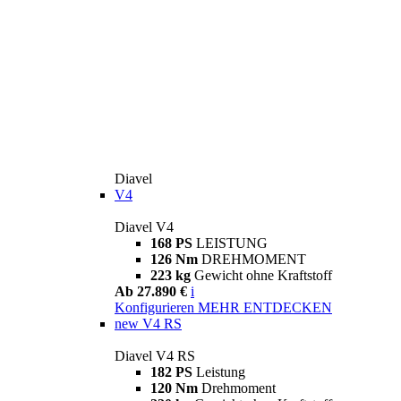
Diavel
V4
Diavel V4
168 PS
LEISTUNG
126 Nm
DREHMOMENT
223 kg
Gewicht ohne Kraftstoff
Ab 27.890 €
i
Konfigurieren
MEHR ENTDECKEN
new
V4 RS
Diavel V4 RS
182 PS
Leistung
120 Nm
Drehmoment