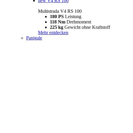
new
V4 RS 100
Multistrada V4 RS 100
180 PS
Leistung
118 Nm
Drehmoment
225 kg
Gewicht ohne Kraftstoff
Mehr entdecken
Panigale