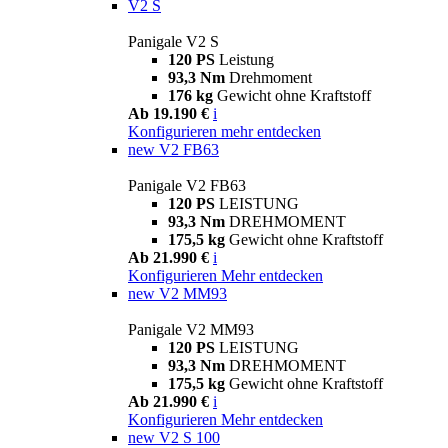
V2 S
Panigale V2 S
120 PS
Leistung
93,3 Nm
Drehmoment
176 kg
Gewicht ohne Kraftstoff
Ab 19.190 €
i
Konfigurieren
mehr entdecken
new
V2 FB63
Panigale V2 FB63
120 PS
LEISTUNG
93,3 Nm
DREHMOMENT
175,5 kg
Gewicht ohne Kraftstoff
Ab 21.990 €
i
Konfigurieren
Mehr entdecken
new
V2 MM93
Panigale V2 MM93
120 PS
LEISTUNG
93,3 Nm
DREHMOMENT
175,5 kg
Gewicht ohne Kraftstoff
Ab 21.990 €
i
Konfigurieren
Mehr entdecken
new
V2 S 100