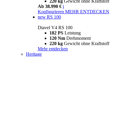
220 kg
Gewicht ohne Kraftstoff
Ab 38.990 €
i
Konfigurieren
MEHR ENTDECKEN
new
RS 100
Diavel V4 RS 100
182 PS
Leistung
120 Nm
Drehmoment
220 kg
Gewicht ohne Kraftstoff
Mehr entdecken
Heritage