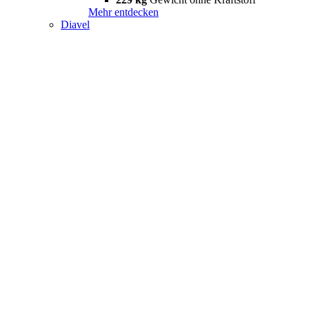
Mehr entdecken
Diavel