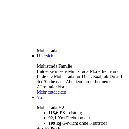
Multistrada
Übersicht
Multistrada Familie
Entdecke unsere Multistrada-Modellreihe und
finde die Multistrada für Dich. Egal, ob Du auf
der Suche nach Abenteuer oder bequemen
Allrounder bist.
Mehr entdecken
V2
Multistrada V2
115,6 PS
Leistung
92,1 Nm
Drehmoment
199 kg
Gewicht ohne Kraftstoff
Ab 16.390 €
i