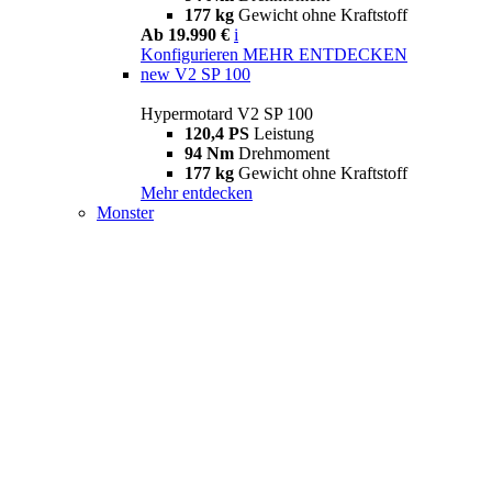
177 kg
Gewicht ohne Kraftstoff
Ab 19.990 €
i
Konfigurieren
MEHR ENTDECKEN
new
V2 SP 100
Hypermotard V2 SP 100
120,4 PS
Leistung
94 Nm
Drehmoment
177 kg
Gewicht ohne Kraftstoff
Mehr entdecken
Monster