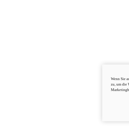
Wenn Sie au
zu, um die 
Marketingb