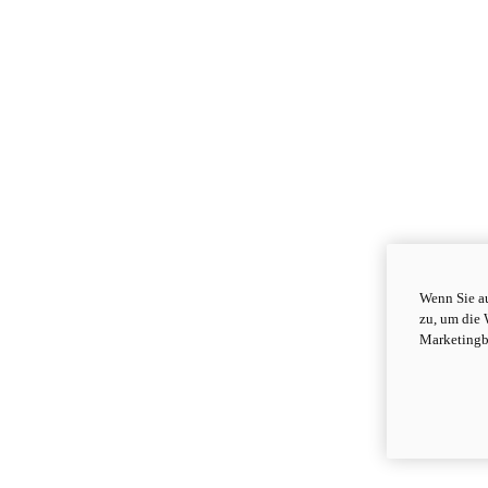
Wenn Sie au
zu, um die 
Marketingb