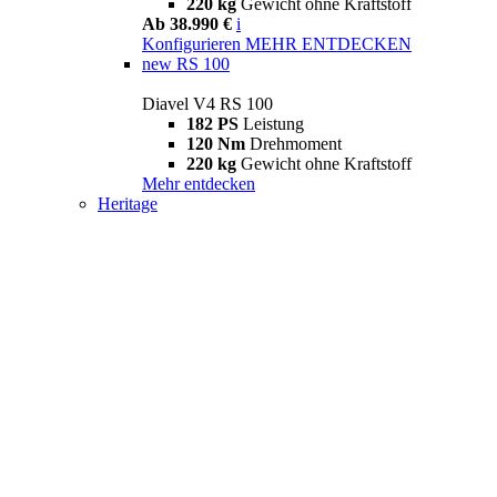
220 kg
Gewicht ohne Kraftstoff
Ab 38.990 €
i
Konfigurieren
MEHR ENTDECKEN
new
RS 100
Diavel V4 RS 100
182 PS
Leistung
120 Nm
Drehmoment
220 kg
Gewicht ohne Kraftstoff
Mehr entdecken
Heritage