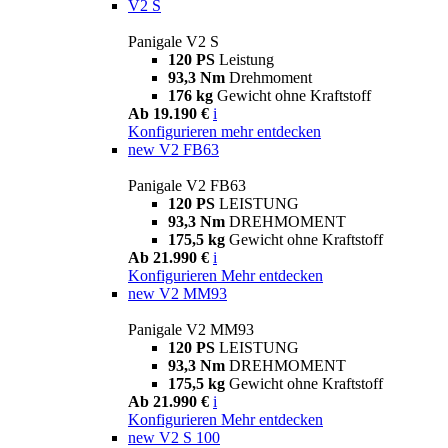
V2 S
Panigale V2 S
120 PS
Leistung
93,3 Nm
Drehmoment
176 kg
Gewicht ohne Kraftstoff
Ab 19.190 €
i
Konfigurieren
mehr entdecken
new
V2 FB63
Panigale V2 FB63
120 PS
LEISTUNG
93,3 Nm
DREHMOMENT
175,5 kg
Gewicht ohne Kraftstoff
Ab 21.990 €
i
Konfigurieren
Mehr entdecken
new
V2 MM93
Panigale V2 MM93
120 PS
LEISTUNG
93,3 Nm
DREHMOMENT
175,5 kg
Gewicht ohne Kraftstoff
Ab 21.990 €
i
Konfigurieren
Mehr entdecken
new
V2 S 100