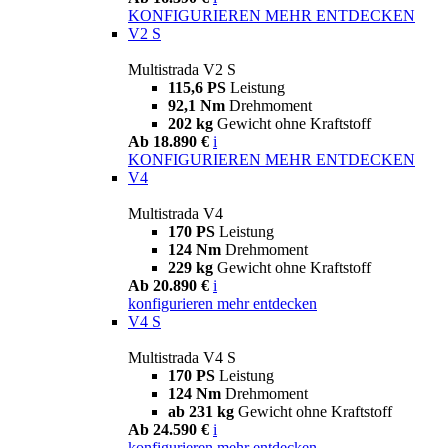
KONFIGURIEREN
MEHR ENTDECKEN
V2 S
Multistrada V2 S
115,6 PS
Leistung
92,1 Nm
Drehmoment
202 kg
Gewicht ohne Kraftstoff
Ab 18.890 €
i
KONFIGURIEREN
MEHR ENTDECKEN
V4
Multistrada V4
170 PS
Leistung
124 Nm
Drehmoment
229 kg
Gewicht ohne Kraftstoff
Ab 20.890 €
i
konfigurieren
mehr entdecken
V4 S
Multistrada V4 S
170 PS
Leistung
124 Nm
Drehmoment
ab 231 kg
Gewicht ohne Kraftstoff
Ab 24.590 €
i
konfigurieren
mehr entdecken