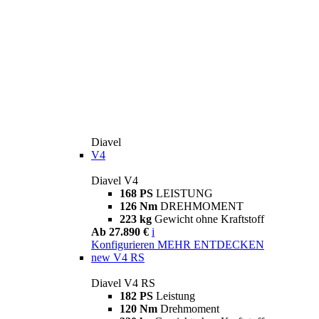
Diavel
V4
Diavel V4
168 PS
LEISTUNG
126 Nm
DREHMOMENT
223 kg
Gewicht ohne Kraftstoff
Ab 27.890 €
i
Konfigurieren
MEHR ENTDECKEN
new
V4 RS
Diavel V4 RS
182 PS
Leistung
120 Nm
Drehmoment