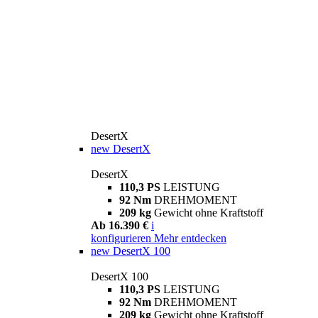
DesertX
new
DesertX
DesertX
110,3 PS
LEISTUNG
92 Nm
DREHMOMENT
209 kg
Gewicht ohne Kraftstoff
Ab 16.390 €
i
konfigurieren
Mehr entdecken
new
DesertX 100
DesertX 100
110,3 PS
LEISTUNG
92 Nm
DREHMOMENT
209 kg
Gewicht ohne Kraftstoff