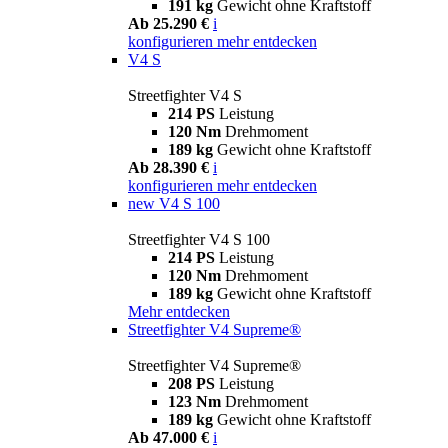
191 kg
Gewicht ohne Kraftstoff
Ab 25.290 €
i
konfigurieren
mehr entdecken
V4 S
Streetfighter V4 S
214 PS
Leistung
120 Nm
Drehmoment
189 kg
Gewicht ohne Kraftstoff
Ab 28.390 €
i
konfigurieren
mehr entdecken
new
V4 S 100
Streetfighter V4 S 100
214 PS
Leistung
120 Nm
Drehmoment
189 kg
Gewicht ohne Kraftstoff
Mehr entdecken
Streetfighter V4 Supreme®
Streetfighter V4 Supreme®
208 PS
Leistung
123 Nm
Drehmoment
189 kg
Gewicht ohne Kraftstoff
Ab 47.000 €
i