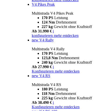
V4 Pikes Peak
Multistrada V4 Pikes Peak
170 PS
Leistung
124 Nm
Drehmoment
227 kg
Gewicht ohne Kraftstoff
Ab 31.990 €
i
konfigurieren
mehr entdecken
new
V4 Rally
Multistrada V4 Rally
170 PS
Leistung
123,8 Nm
Drehmoment
240 kg
Gewicht ohne Kraftstoff
Ab 27.990 €
i
Konfigurieren
mehr entdecken
new
V4 RS
Multistrada V4 RS
180 PS
Leistung
118 Nm
Drehmoment
225 kg
Gewicht ohne Kraftstoff
Ab 38.490 €
i
Konfigurieren
mehr entdecken