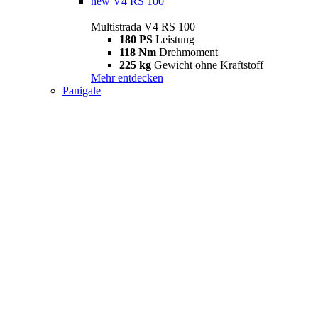
new
V4 RS 100
Multistrada V4 RS 100
180 PS
Leistung
118 Nm
Drehmoment
225 kg
Gewicht ohne Kraftstoff
Mehr entdecken
Panigale