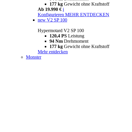
177 kg
Gewicht ohne Kraftstoff
Ab 19.990 €
i
Konfigurieren
MEHR ENTDECKEN
new
V2 SP 100
Hypermotard V2 SP 100
120,4 PS
Leistung
94 Nm
Drehmoment
177 kg
Gewicht ohne Kraftstoff
Mehr entdecken
Monster