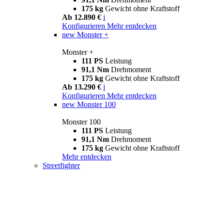
175 kg
Gewicht ohne Kraftstoff
Ab 12.890 €
i
Konfigurieren
Mehr entdecken
new
Monster +
Monster +
111 PS
Leistung
91,1 Nm
Drehmoment
175 kg
Gewicht ohne Kraftstoff
Ab 13.290 €
i
Konfigurieren
Mehr entdecken
new
Monster 100
Monster 100
111 PS
Leistung
91,1 Nm
Drehmoment
175 kg
Gewicht ohne Kraftstoff
Mehr entdecken
Streetfighter