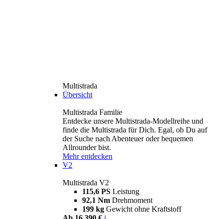
Multistrada
Übersicht
Multistrada Familie
Entdecke unsere Multistrada-Modellreihe und
finde die Multistrada für Dich. Egal, ob Du auf
der Suche nach Abenteuer oder bequemen
Allrounder bist.
Mehr entdecken
V2
Multistrada V2
115,6 PS
Leistung
92,1 Nm
Drehmoment
199 kg
Gewicht ohne Kraftstoff
Ab 16.390 €
i