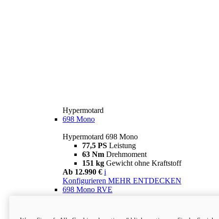
Hypermotard
698 Mono
Hypermotard 698 Mono
77,5 PS
Leistung
63 Nm
Drehmoment
151 kg
Gewicht ohne Kraftstoff
Ab 12.990 €
i
Konfigurieren
MEHR ENTDECKEN
698 Mono RVE
Hypermotard 698 Mono RVE
77,5 PS
Leistung