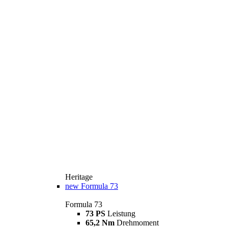
Heritage
new
Formula 73
Formula 73
73 PS
Leistung
65,2 Nm
Drehmoment