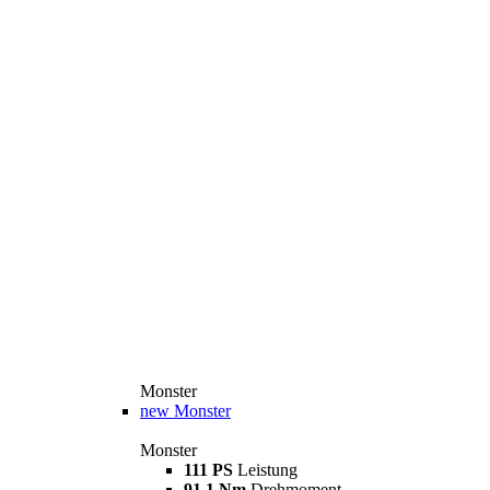
Monster
new
Monster
Monster
111 PS
Leistung
91,1 Nm
Drehmoment