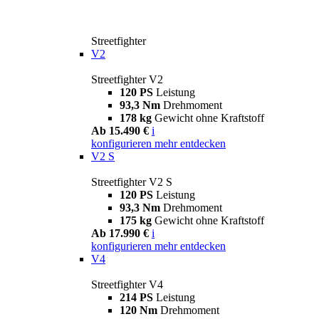
Streetfighter
V2
Streetfighter V2
120 PS
Leistung
93,3 Nm
Drehmoment
178 kg
Gewicht ohne Kraftstoff
Ab 15.490 €
i
konfigurieren
mehr entdecken
V2 S
Streetfighter V2 S
120 PS
Leistung
93,3 Nm
Drehmoment
175 kg
Gewicht ohne Kraftstoff
Ab 17.990 €
i
konfigurieren
mehr entdecken
V4
Streetfighter V4
214 PS
Leistung
120 Nm
Drehmoment