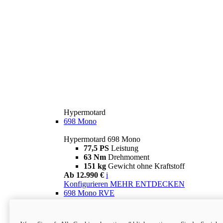
Hypermotard
698 Mono
Hypermotard 698 Mono
77,5 PS
Leistung
63 Nm
Drehmoment
151 kg
Gewicht ohne Kraftstoff
Ab 12.990 €
i
Konfigurieren
MEHR ENTDECKEN
698 Mono RVE
Hypermotard 698 Mono RVE
77,5 PS
Leistung