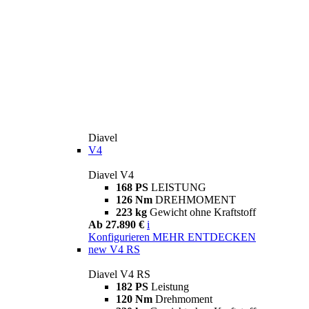
Diavel
V4
Diavel V4
168 PS
LEISTUNG
126 Nm
DREHMOMENT
223 kg
Gewicht ohne Kraftstoff
Ab 27.890 €
i
Konfigurieren
MEHR ENTDECKEN
new
V4 RS
Diavel V4 RS
182 PS
Leistung
120 Nm
Drehmoment