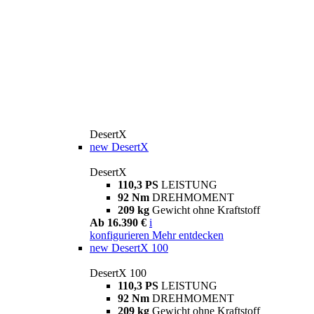
DesertX
new
DesertX
DesertX
110,3 PS
LEISTUNG
92 Nm
DREHMOMENT
209 kg
Gewicht ohne Kraftstoff
Ab 16.390 €
i
konfigurieren
Mehr entdecken
new
DesertX 100
DesertX 100
110,3 PS
LEISTUNG
92 Nm
DREHMOMENT
209 kg
Gewicht ohne Kraftstoff