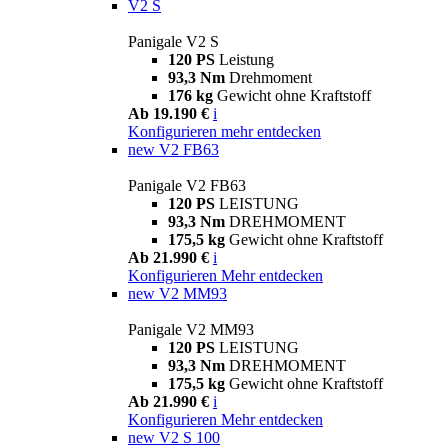
V2 S
Panigale V2 S
120 PS
Leistung
93,3 Nm
Drehmoment
176 kg
Gewicht ohne Kraftstoff
Ab 19.190 €
i
Konfigurieren
mehr entdecken
new
V2 FB63
Panigale V2 FB63
120 PS
LEISTUNG
93,3 Nm
DREHMOMENT
175,5 kg
Gewicht ohne Kraftstoff
Ab 21.990 €
i
Konfigurieren
Mehr entdecken
new
V2 MM93
Panigale V2 MM93
120 PS
LEISTUNG
93,3 Nm
DREHMOMENT
175,5 kg
Gewicht ohne Kraftstoff
Ab 21.990 €
i
Konfigurieren
Mehr entdecken
new
V2 S 100