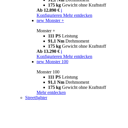
175 kg
Gewicht ohne Kraftstoff
Ab 12.890 €
i
Konfigurieren
Mehr entdecken
new
Monster +
Monster +
111 PS
Leistung
91,1 Nm
Drehmoment
175 kg
Gewicht ohne Kraftstoff
Ab 13.290 €
i
Konfigurieren
Mehr entdecken
new
Monster 100
Monster 100
111 PS
Leistung
91,1 Nm
Drehmoment
175 kg
Gewicht ohne Kraftstoff
Mehr entdecken
Streetfighter