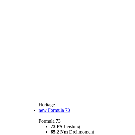
Heritage
new
Formula 73
Formula 73
73 PS
Leistung
65,2 Nm
Drehmoment