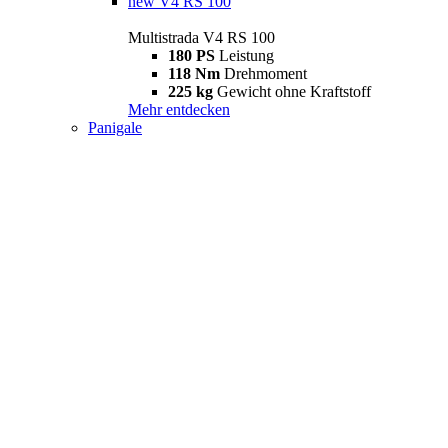
new
V4 RS 100
Multistrada V4 RS 100
180 PS
Leistung
118 Nm
Drehmoment
225 kg
Gewicht ohne Kraftstoff
Mehr entdecken
Panigale