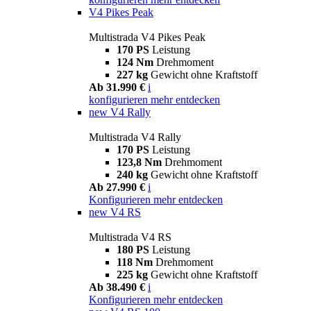
V4 Pikes Peak
Multistrada V4 Pikes Peak
170 PS
Leistung
124 Nm
Drehmoment
227 kg
Gewicht ohne Kraftstoff
Ab 31.990 €
i
konfigurieren
mehr entdecken
new
V4 Rally
Multistrada V4 Rally
170 PS
Leistung
123,8 Nm
Drehmoment
240 kg
Gewicht ohne Kraftstoff
Ab 27.990 €
i
Konfigurieren
mehr entdecken
new
V4 RS
Multistrada V4 RS
180 PS
Leistung
118 Nm
Drehmoment
225 kg
Gewicht ohne Kraftstoff
Ab 38.490 €
i
Konfigurieren
mehr entdecken