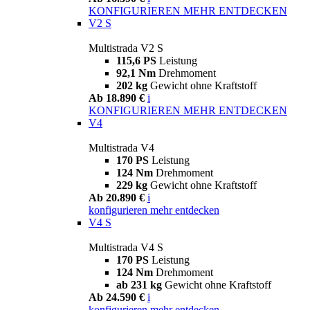
KONFIGURIEREN
MEHR ENTDECKEN
V2 S
Multistrada V2 S
115,6 PS
Leistung
92,1 Nm
Drehmoment
202 kg
Gewicht ohne Kraftstoff
Ab 18.890 €
i
KONFIGURIEREN
MEHR ENTDECKEN
V4
Multistrada V4
170 PS
Leistung
124 Nm
Drehmoment
229 kg
Gewicht ohne Kraftstoff
Ab 20.890 €
i
konfigurieren
mehr entdecken
V4 S
Multistrada V4 S
170 PS
Leistung
124 Nm
Drehmoment
ab 231 kg
Gewicht ohne Kraftstoff
Ab 24.590 €
i
konfigurieren
mehr entdecken