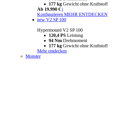
177 kg
Gewicht ohne Kraftstoff
Ab 19.990 €
i
Konfigurieren
MEHR ENTDECKEN
new
V2 SP 100
Hypermotard V2 SP 100
120,4 PS
Leistung
94 Nm
Drehmoment
177 kg
Gewicht ohne Kraftstoff
Mehr entdecken
Monster