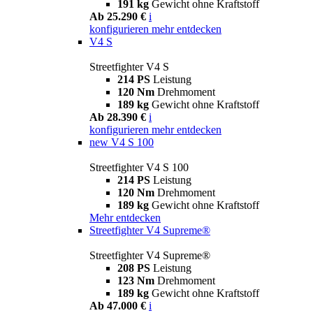
191 kg
Gewicht ohne Kraftstoff
Ab 25.290 €
i
konfigurieren
mehr entdecken
V4 S
Streetfighter V4 S
214 PS
Leistung
120 Nm
Drehmoment
189 kg
Gewicht ohne Kraftstoff
Ab 28.390 €
i
konfigurieren
mehr entdecken
new
V4 S 100
Streetfighter V4 S 100
214 PS
Leistung
120 Nm
Drehmoment
189 kg
Gewicht ohne Kraftstoff
Mehr entdecken
Streetfighter V4 Supreme®
Streetfighter V4 Supreme®
208 PS
Leistung
123 Nm
Drehmoment
189 kg
Gewicht ohne Kraftstoff
Ab 47.000 €
i