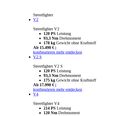
Streetfighter
V2
Streetfighter V2
120 PS
Leistung
93,3 Nm
Drehmoment
178 kg
Gewicht ohne Kraftstoff
Ab 15.490 €
i
konfigurieren
mehr entdecken
V2 S
Streetfighter V2 S
120 PS
Leistung
93,3 Nm
Drehmoment
175 kg
Gewicht ohne Kraftstoff
Ab 17.990 €
i
konfigurieren
mehr entdecken
V4
Streetfighter V4
214 PS
Leistung
120 Nm
Drehmoment