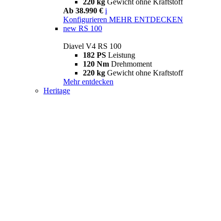
220 kg
Gewicht ohne Kraftstoff
Ab 38.990 €
i
Konfigurieren
MEHR ENTDECKEN
new
RS 100
Diavel V4 RS 100
182 PS
Leistung
120 Nm
Drehmoment
220 kg
Gewicht ohne Kraftstoff
Mehr entdecken
Heritage