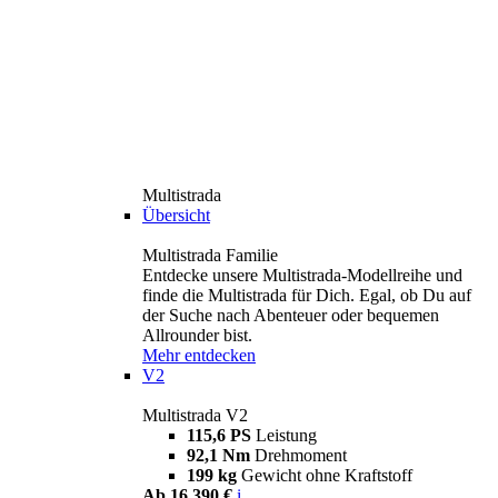
Multistrada
Übersicht
Multistrada Familie
Entdecke unsere Multistrada-Modellreihe und
finde die Multistrada für Dich. Egal, ob Du auf
der Suche nach Abenteuer oder bequemen
Allrounder bist.
Mehr entdecken
V2
Multistrada V2
115,6 PS
Leistung
92,1 Nm
Drehmoment
199 kg
Gewicht ohne Kraftstoff
Ab 16.390 €
i