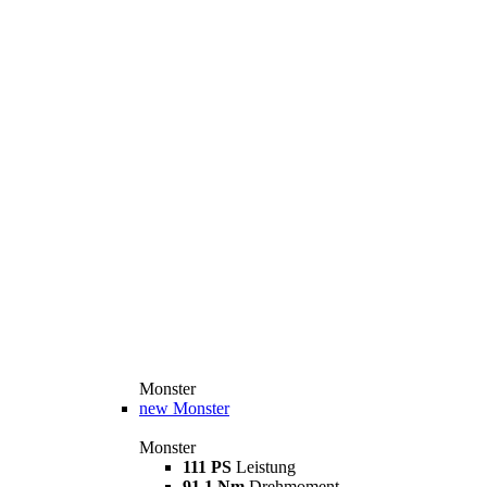
Monster
new
Monster
Monster
111 PS
Leistung
91,1 Nm
Drehmoment