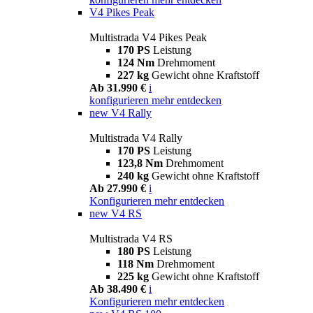
V4 Pikes Peak
Multistrada V4 Pikes Peak
170 PS
Leistung
124 Nm
Drehmoment
227 kg
Gewicht ohne Kraftstoff
Ab 31.990 €
i
konfigurieren
mehr entdecken
new
V4 Rally
Multistrada V4 Rally
170 PS
Leistung
123,8 Nm
Drehmoment
240 kg
Gewicht ohne Kraftstoff
Ab 27.990 €
i
Konfigurieren
mehr entdecken
new
V4 RS
Multistrada V4 RS
180 PS
Leistung
118 Nm
Drehmoment
225 kg
Gewicht ohne Kraftstoff
Ab 38.490 €
i
Konfigurieren
mehr entdecken