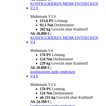
KONFIGURIEREN
MEHR ENTDECKEN
V2 S
Multistrada V2 S
115,6 PS
Leistung
92,1 Nm
Drehmoment
202 kg
Gewicht ohne Kraftstoff
Ab 18.890 €
i
KONFIGURIEREN
MEHR ENTDECKEN
V4
Multistrada V4
170 PS
Leistung
124 Nm
Drehmoment
229 kg
Gewicht ohne Kraftstoff
Ab 20.890 €
i
konfigurieren
mehr entdecken
V4 S
Multistrada V4 S
170 PS
Leistung
124 Nm
Drehmoment
ab 231 kg
Gewicht ohne Kraftstoff
Ab 24.590 €
i
konfigurieren
mehr entdecken