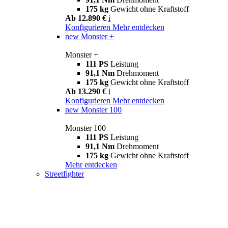
175 kg
Gewicht ohne Kraftstoff
Ab 12.890 €
i
Konfigurieren
Mehr entdecken
new
Monster +
Monster +
111 PS
Leistung
91,1 Nm
Drehmoment
175 kg
Gewicht ohne Kraftstoff
Ab 13.290 €
i
Konfigurieren
Mehr entdecken
new
Monster 100
Monster 100
111 PS
Leistung
91,1 Nm
Drehmoment
175 kg
Gewicht ohne Kraftstoff
Mehr entdecken
Streetfighter