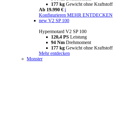
177 kg
Gewicht ohne Kraftstoff
Ab 19.990 €
i
Konfigurieren
MEHR ENTDECKEN
new
V2 SP 100
Hypermotard V2 SP 100
120,4 PS
Leistung
94 Nm
Drehmoment
177 kg
Gewicht ohne Kraftstoff
Mehr entdecken
Monster