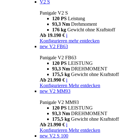
V2 S
Panigale V2 S
120 PS
Leistung
93,3 Nm
Drehmoment
176 kg
Gewicht ohne Kraftstoff
Ab 19.190 €
i
Konfigurieren
mehr entdecken
new
V2 FB63
Panigale V2 FB63
120 PS
LEISTUNG
93,3 Nm
DREHMOMENT
175,5 kg
Gewicht ohne Kraftstoff
Ab 21.990 €
i
Konfigurieren
Mehr entdecken
new
V2 MM93
Panigale V2 MM93
120 PS
LEISTUNG
93,3 Nm
DREHMOMENT
175,5 kg
Gewicht ohne Kraftstoff
Ab 21.990 €
i
Konfigurieren
Mehr entdecken
new
V2 S 100