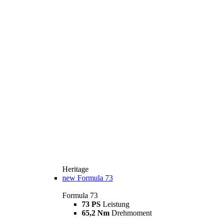
Heritage
new
Formula 73
Formula 73
73 PS
Leistung
65,2 Nm
Drehmoment