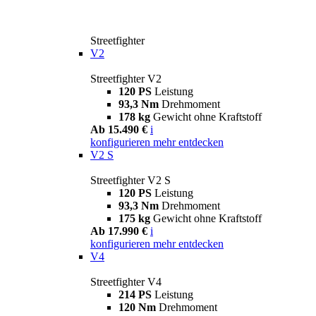
Streetfighter
V2
Streetfighter V2
120 PS
Leistung
93,3 Nm
Drehmoment
178 kg
Gewicht ohne Kraftstoff
Ab 15.490 €
i
konfigurieren
mehr entdecken
V2 S
Streetfighter V2 S
120 PS
Leistung
93,3 Nm
Drehmoment
175 kg
Gewicht ohne Kraftstoff
Ab 17.990 €
i
konfigurieren
mehr entdecken
V4
Streetfighter V4
214 PS
Leistung
120 Nm
Drehmoment