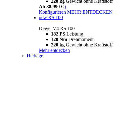
220 kg
Gewicht ohne Kraftstoff
Ab 38.990 €
i
Konfigurieren
MEHR ENTDECKEN
new
RS 100
Diavel V4 RS 100
182 PS
Leistung
120 Nm
Drehmoment
220 kg
Gewicht ohne Kraftstoff
Mehr entdecken
Heritage