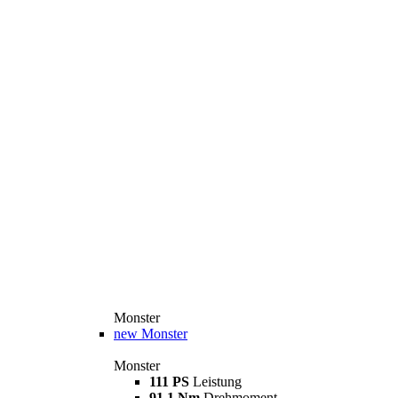
Monster
new
Monster
Monster
111 PS
Leistung
91,1 Nm
Drehmoment