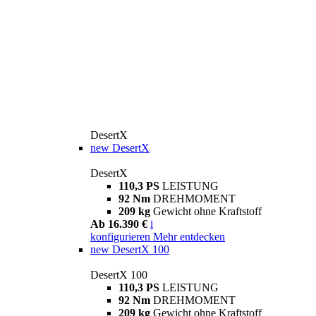
DesertX
new
DesertX
DesertX
110,3 PS
LEISTUNG
92 Nm
DREHMOMENT
209 kg
Gewicht ohne Kraftstoff
Ab 16.390 €
i
konfigurieren
Mehr entdecken
new
DesertX 100
DesertX 100
110,3 PS
LEISTUNG
92 Nm
DREHMOMENT
209 kg
Gewicht ohne Kraftstoff