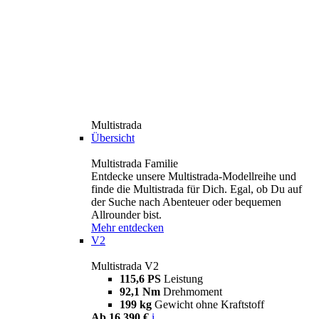
Multistrada
Übersicht
Multistrada Familie
Entdecke unsere Multistrada-Modellreihe und
finde die Multistrada für Dich. Egal, ob Du auf
der Suche nach Abenteuer oder bequemen
Allrounder bist.
Mehr entdecken
V2
Multistrada V2
115,6 PS
Leistung
92,1 Nm
Drehmoment
199 kg
Gewicht ohne Kraftstoff
Ab 16.390 €
i