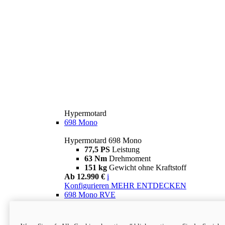
Hypermotard
698 Mono
Hypermotard 698 Mono
77,5 PS
Leistung
63 Nm
Drehmoment
151 kg
Gewicht ohne Kraftstoff
Ab 12.990 €
i
Konfigurieren
MEHR ENTDECKEN
698 Mono RVE
Hypermotard 698 Mono RVE
77,5 PS
Leistung