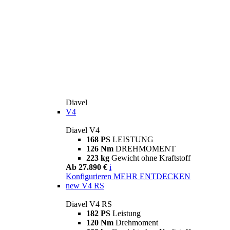
Diavel
V4
Diavel V4
168 PS
LEISTUNG
126 Nm
DREHMOMENT
223 kg
Gewicht ohne Kraftstoff
Ab 27.890 €
i
Konfigurieren
MEHR ENTDECKEN
new
V4 RS
Diavel V4 RS
182 PS
Leistung
120 Nm
Drehmoment