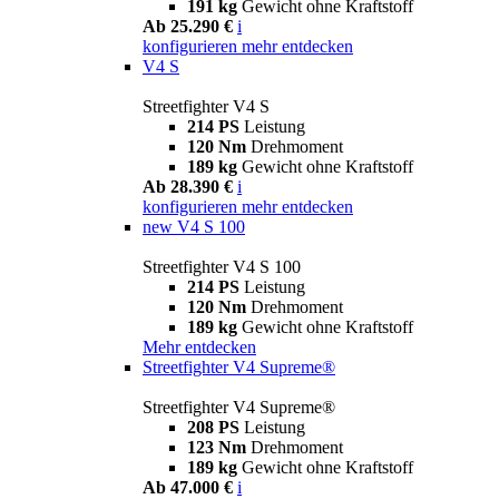
191 kg
Gewicht ohne Kraftstoff
Ab 25.290 €
i
konfigurieren
mehr entdecken
V4 S
Streetfighter V4 S
214 PS
Leistung
120 Nm
Drehmoment
189 kg
Gewicht ohne Kraftstoff
Ab 28.390 €
i
konfigurieren
mehr entdecken
new
V4 S 100
Streetfighter V4 S 100
214 PS
Leistung
120 Nm
Drehmoment
189 kg
Gewicht ohne Kraftstoff
Mehr entdecken
Streetfighter V4 Supreme®
Streetfighter V4 Supreme®
208 PS
Leistung
123 Nm
Drehmoment
189 kg
Gewicht ohne Kraftstoff
Ab 47.000 €
i