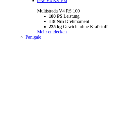
new
V4 RS 100
Multistrada V4 RS 100
180 PS
Leistung
118 Nm
Drehmoment
225 kg
Gewicht ohne Kraftstoff
Mehr entdecken
Panigale