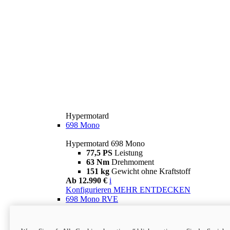
Hypermotard
698 Mono
Hypermotard 698 Mono
77,5 PS
Leistung
63 Nm
Drehmoment
151 kg
Gewicht ohne Kraftstoff
Ab 12.990 €
i
Konfigurieren
MEHR ENTDECKEN
698 Mono RVE
Hypermotard 698 Mono RVE
77,5 PS
Leistung