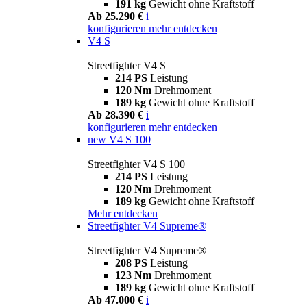
191 kg
Gewicht ohne Kraftstoff
Ab 25.290 €
i
konfigurieren
mehr entdecken
V4 S
Streetfighter V4 S
214 PS
Leistung
120 Nm
Drehmoment
189 kg
Gewicht ohne Kraftstoff
Ab 28.390 €
i
konfigurieren
mehr entdecken
new
V4 S 100
Streetfighter V4 S 100
214 PS
Leistung
120 Nm
Drehmoment
189 kg
Gewicht ohne Kraftstoff
Mehr entdecken
Streetfighter V4 Supreme®
Streetfighter V4 Supreme®
208 PS
Leistung
123 Nm
Drehmoment
189 kg
Gewicht ohne Kraftstoff
Ab 47.000 €
i