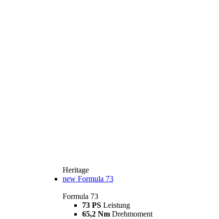
Heritage
new
Formula 73
Formula 73
73 PS
Leistung
65,2 Nm
Drehmoment