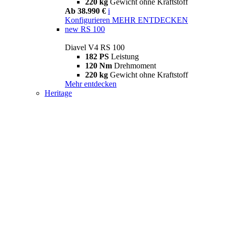
220 kg
Gewicht ohne Kraftstoff
Ab 38.990 €
i
Konfigurieren
MEHR ENTDECKEN
new
RS 100
Diavel V4 RS 100
182 PS
Leistung
120 Nm
Drehmoment
220 kg
Gewicht ohne Kraftstoff
Mehr entdecken
Heritage