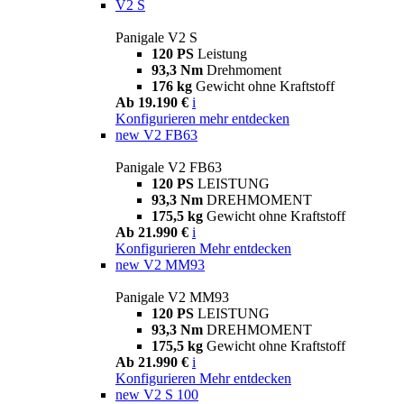
V2 S
Panigale V2 S
120 PS
Leistung
93,3 Nm
Drehmoment
176 kg
Gewicht ohne Kraftstoff
Ab 19.190 €
i
Konfigurieren
mehr entdecken
new
V2 FB63
Panigale V2 FB63
120 PS
LEISTUNG
93,3 Nm
DREHMOMENT
175,5 kg
Gewicht ohne Kraftstoff
Ab 21.990 €
i
Konfigurieren
Mehr entdecken
new
V2 MM93
Panigale V2 MM93
120 PS
LEISTUNG
93,3 Nm
DREHMOMENT
175,5 kg
Gewicht ohne Kraftstoff
Ab 21.990 €
i
Konfigurieren
Mehr entdecken
new
V2 S 100