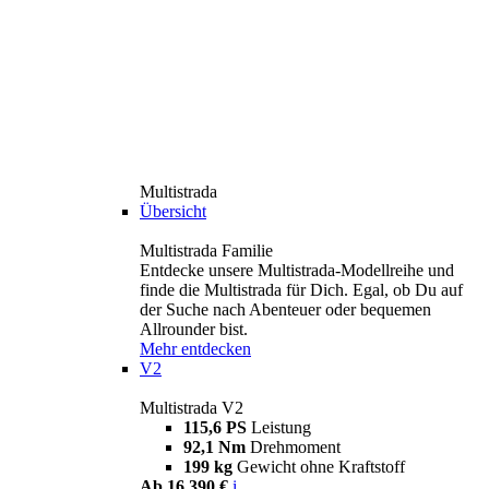
Multistrada
Übersicht
Multistrada Familie
Entdecke unsere Multistrada-Modellreihe und
finde die Multistrada für Dich. Egal, ob Du auf
der Suche nach Abenteuer oder bequemen
Allrounder bist.
Mehr entdecken
V2
Multistrada V2
115,6 PS
Leistung
92,1 Nm
Drehmoment
199 kg
Gewicht ohne Kraftstoff
Ab 16.390 €
i