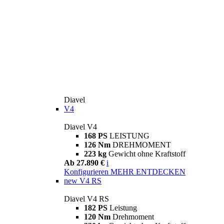
Diavel
V4
Diavel V4
168 PS
LEISTUNG
126 Nm
DREHMOMENT
223 kg
Gewicht ohne Kraftstoff
Ab 27.890 €
i
Konfigurieren
MEHR ENTDECKEN
new
V4 RS
Diavel V4 RS
182 PS
Leistung
120 Nm
Drehmoment