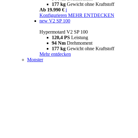
177 kg
Gewicht ohne Kraftstoff
Ab 19.990 €
i
Konfigurieren
MEHR ENTDECKEN
new
V2 SP 100
Hypermotard V2 SP 100
120,4 PS
Leistung
94 Nm
Drehmoment
177 kg
Gewicht ohne Kraftstoff
Mehr entdecken
Monster