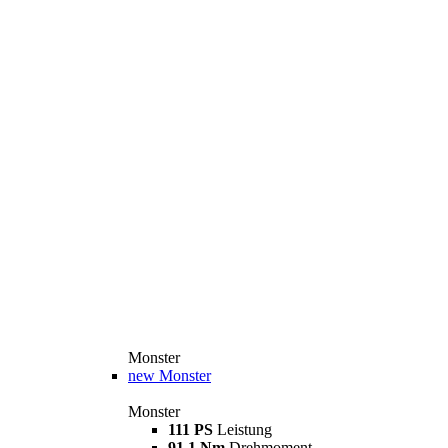
Monster
new
Monster
Monster
111 PS
Leistung
91,1 Nm
Drehmoment