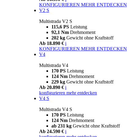
KONFIGURIEREN
MEHR ENTDECKEN
V2 S
Multistrada V2 S
115,6 PS
Leistung
92,1 Nm
Drehmoment
202 kg
Gewicht ohne Kraftstoff
Ab 18.890 €
i
KONFIGURIEREN
MEHR ENTDECKEN
V4
Multistrada V4
170 PS
Leistung
124 Nm
Drehmoment
229 kg
Gewicht ohne Kraftstoff
Ab 20.890 €
i
konfigurieren
mehr entdecken
V4 S
Multistrada V4 S
170 PS
Leistung
124 Nm
Drehmoment
ab 231 kg
Gewicht ohne Kraftstoff
Ab 24.590 €
i
konfigurieren
mehr entdecken