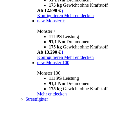
175 kg
Gewicht ohne Kraftstoff
Ab 12.890 €
i
Konfigurieren
Mehr entdecken
new
Monster +
Monster +
111 PS
Leistung
91,1 Nm
Drehmoment
175 kg
Gewicht ohne Kraftstoff
Ab 13.290 €
i
Konfigurieren
Mehr entdecken
new
Monster 100
Monster 100
111 PS
Leistung
91,1 Nm
Drehmoment
175 kg
Gewicht ohne Kraftstoff
Mehr entdecken
Streetfighter