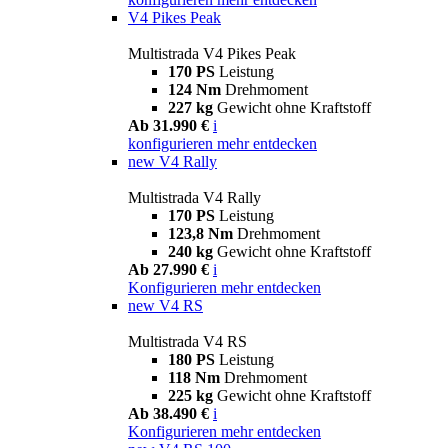
V4 Pikes Peak
Multistrada V4 Pikes Peak
170 PS
Leistung
124 Nm
Drehmoment
227 kg
Gewicht ohne Kraftstoff
Ab 31.990 €
i
konfigurieren
mehr entdecken
new
V4 Rally
Multistrada V4 Rally
170 PS
Leistung
123,8 Nm
Drehmoment
240 kg
Gewicht ohne Kraftstoff
Ab 27.990 €
i
Konfigurieren
mehr entdecken
new
V4 RS
Multistrada V4 RS
180 PS
Leistung
118 Nm
Drehmoment
225 kg
Gewicht ohne Kraftstoff
Ab 38.490 €
i
Konfigurieren
mehr entdecken