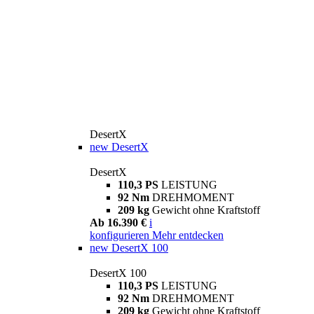
DesertX
new
DesertX
DesertX
110,3 PS
LEISTUNG
92 Nm
DREHMOMENT
209 kg
Gewicht ohne Kraftstoff
Ab 16.390 €
i
konfigurieren
Mehr entdecken
new
DesertX 100
DesertX 100
110,3 PS
LEISTUNG
92 Nm
DREHMOMENT
209 kg
Gewicht ohne Kraftstoff