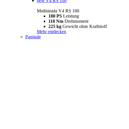
new
V4 RS 100
Multistrada V4 RS 100
180 PS
Leistung
118 Nm
Drehmoment
225 kg
Gewicht ohne Kraftstoff
Mehr entdecken
Panigale