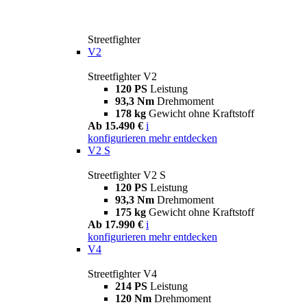
Streetfighter
V2
Streetfighter V2
120 PS
Leistung
93,3 Nm
Drehmoment
178 kg
Gewicht ohne Kraftstoff
Ab 15.490 €
i
konfigurieren
mehr entdecken
V2 S
Streetfighter V2 S
120 PS
Leistung
93,3 Nm
Drehmoment
175 kg
Gewicht ohne Kraftstoff
Ab 17.990 €
i
konfigurieren
mehr entdecken
V4
Streetfighter V4
214 PS
Leistung
120 Nm
Drehmoment