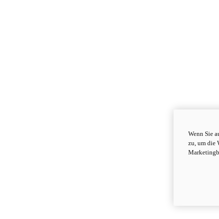
Wenn Sie au
zu, um die 
Marketingb