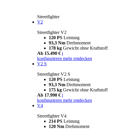
Streetfighter
V2
Streetfighter V2
120 PS
Leistung
93,3 Nm
Drehmoment
178 kg
Gewicht ohne Kraftstoff
Ab 15.490 €
i
konfigurieren
mehr entdecken
V2 S
Streetfighter V2 S
120 PS
Leistung
93,3 Nm
Drehmoment
175 kg
Gewicht ohne Kraftstoff
Ab 17.990 €
i
konfigurieren
mehr entdecken
V4
Streetfighter V4
214 PS
Leistung
120 Nm
Drehmoment