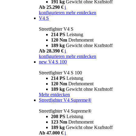
191 kg
Gewicht ohne Kraftstoff
Ab 25.290 €
i
konfigurieren
mehr entdecken
V4 S
Streetfighter V4 S
214 PS
Leistung
120 Nm
Drehmoment
189 kg
Gewicht ohne Kraftstoff
Ab 28.390 €
i
konfigurieren
mehr entdecken
new
V4 S 100
Streetfighter V4 S 100
214 PS
Leistung
120 Nm
Drehmoment
189 kg
Gewicht ohne Kraftstoff
Mehr entdecken
Streetfighter V4 Supreme®
Streetfighter V4 Supreme®
208 PS
Leistung
123 Nm
Drehmoment
189 kg
Gewicht ohne Kraftstoff
Ab 47.000 €
i