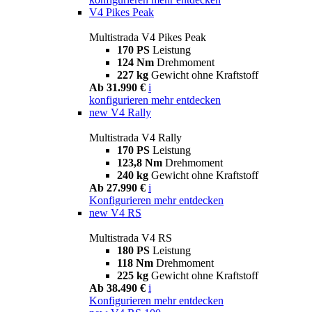
V4 Pikes Peak
Multistrada V4 Pikes Peak
170 PS
Leistung
124 Nm
Drehmoment
227 kg
Gewicht ohne Kraftstoff
Ab 31.990 €
i
konfigurieren
mehr entdecken
new
V4 Rally
Multistrada V4 Rally
170 PS
Leistung
123,8 Nm
Drehmoment
240 kg
Gewicht ohne Kraftstoff
Ab 27.990 €
i
Konfigurieren
mehr entdecken
new
V4 RS
Multistrada V4 RS
180 PS
Leistung
118 Nm
Drehmoment
225 kg
Gewicht ohne Kraftstoff
Ab 38.490 €
i
Konfigurieren
mehr entdecken