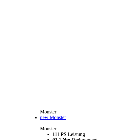
Monster
new
Monster
Monster
111 PS
Leistung
91,1 Nm
Drehmoment