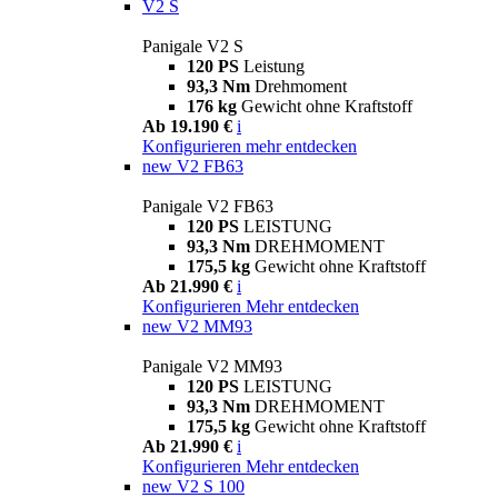
V2 S
Panigale V2 S
120 PS
Leistung
93,3 Nm
Drehmoment
176 kg
Gewicht ohne Kraftstoff
Ab 19.190 €
i
Konfigurieren
mehr entdecken
new
V2 FB63
Panigale V2 FB63
120 PS
LEISTUNG
93,3 Nm
DREHMOMENT
175,5 kg
Gewicht ohne Kraftstoff
Ab 21.990 €
i
Konfigurieren
Mehr entdecken
new
V2 MM93
Panigale V2 MM93
120 PS
LEISTUNG
93,3 Nm
DREHMOMENT
175,5 kg
Gewicht ohne Kraftstoff
Ab 21.990 €
i
Konfigurieren
Mehr entdecken
new
V2 S 100