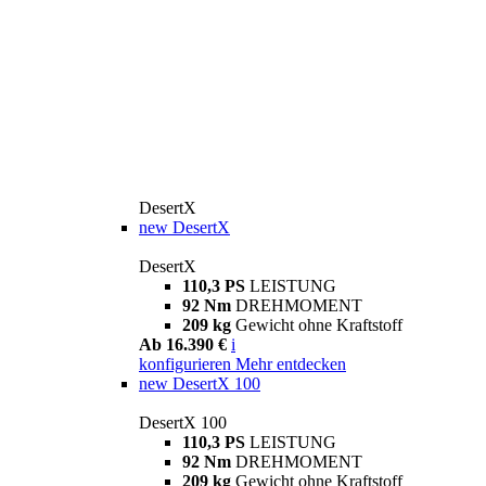
DesertX
new
DesertX
DesertX
110,3 PS
LEISTUNG
92 Nm
DREHMOMENT
209 kg
Gewicht ohne Kraftstoff
Ab 16.390 €
i
konfigurieren
Mehr entdecken
new
DesertX 100
DesertX 100
110,3 PS
LEISTUNG
92 Nm
DREHMOMENT
209 kg
Gewicht ohne Kraftstoff