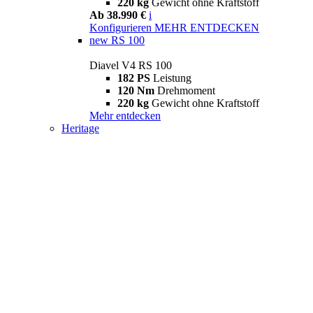
220 kg
Gewicht ohne Kraftstoff
Ab 38.990 €
i
Konfigurieren
MEHR ENTDECKEN
new
RS 100
Diavel V4 RS 100
182 PS
Leistung
120 Nm
Drehmoment
220 kg
Gewicht ohne Kraftstoff
Mehr entdecken
Heritage