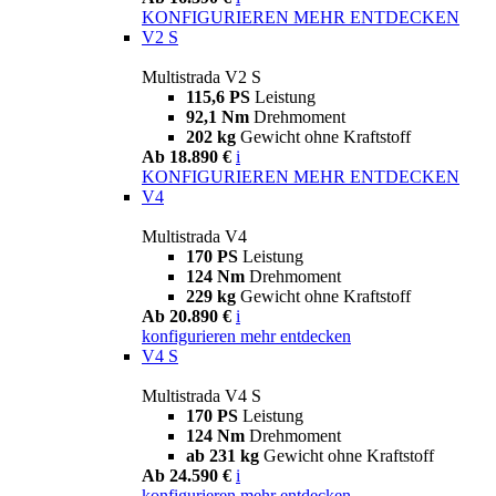
KONFIGURIEREN
MEHR ENTDECKEN
V2 S
Multistrada V2 S
115,6 PS
Leistung
92,1 Nm
Drehmoment
202 kg
Gewicht ohne Kraftstoff
Ab 18.890 €
i
KONFIGURIEREN
MEHR ENTDECKEN
V4
Multistrada V4
170 PS
Leistung
124 Nm
Drehmoment
229 kg
Gewicht ohne Kraftstoff
Ab 20.890 €
i
konfigurieren
mehr entdecken
V4 S
Multistrada V4 S
170 PS
Leistung
124 Nm
Drehmoment
ab 231 kg
Gewicht ohne Kraftstoff
Ab 24.590 €
i
konfigurieren
mehr entdecken