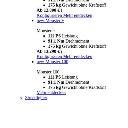
175 kg
Gewicht ohne Kraftstoff
Ab 12.890 €
i
Konfigurieren
Mehr entdecken
new
Monster +
Monster +
111 PS
Leistung
91,1 Nm
Drehmoment
175 kg
Gewicht ohne Kraftstoff
Ab 13.290 €
i
Konfigurieren
Mehr entdecken
new
Monster 100
Monster 100
111 PS
Leistung
91,1 Nm
Drehmoment
175 kg
Gewicht ohne Kraftstoff
Mehr entdecken
Streetfighter