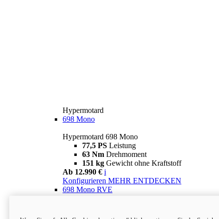
Hypermotard
698 Mono
Hypermotard 698 Mono
77,5 PS
Leistung
63 Nm
Drehmoment
151 kg
Gewicht ohne Kraftstoff
Ab 12.990 €
i
Konfigurieren
MEHR ENTDECKEN
698 Mono RVE
Hypermotard 698 Mono RVE
77,5 PS
Leistung