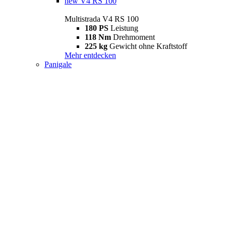
new
V4 RS 100
Multistrada V4 RS 100
180 PS
Leistung
118 Nm
Drehmoment
225 kg
Gewicht ohne Kraftstoff
Mehr entdecken
Panigale