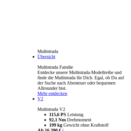
Multistrada
Übersicht
Multistrada Familie
Entdecke unsere Multistrada-Modellreihe und
finde die Multistrada für Dich. Egal, ob Du auf
der Suche nach Abenteuer oder bequemen
Allrounder bist.
Mehr entdecken
V2
Multistrada V2
115,6 PS
Leistung
92,1 Nm
Drehmoment
199 kg
Gewicht ohne Kraftstoff
Ab 16.390 €
i