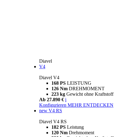
Diavel
V4
Diavel V4
168 PS
LEISTUNG
126 Nm
DREHMOMENT
223 kg
Gewicht ohne Kraftstoff
Ab 27.890 €
i
Konfigurieren
MEHR ENTDECKEN
new
V4 RS
Diavel V4 RS
182 PS
Leistung
120 Nm
Drehmoment