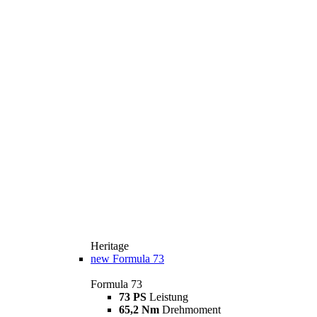
Heritage
new
Formula 73
Formula 73
73 PS
Leistung
65,2 Nm
Drehmoment