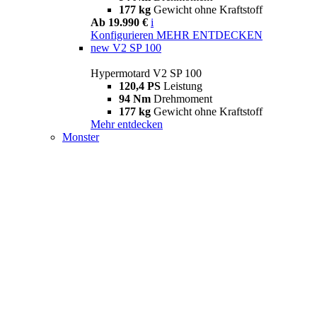
177 kg
Gewicht ohne Kraftstoff
Ab 19.990 €
i
Konfigurieren
MEHR ENTDECKEN
new
V2 SP 100
Hypermotard V2 SP 100
120,4 PS
Leistung
94 Nm
Drehmoment
177 kg
Gewicht ohne Kraftstoff
Mehr entdecken
Monster