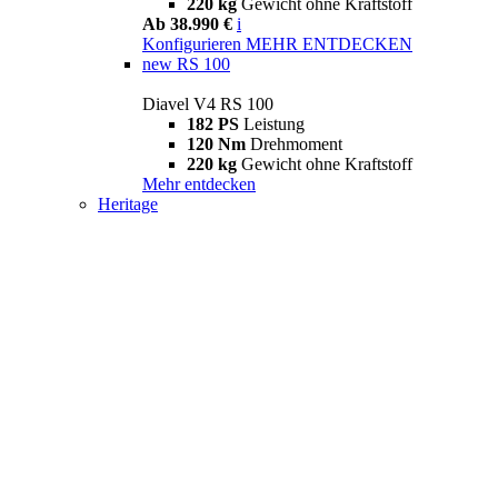
220 kg
Gewicht ohne Kraftstoff
Ab 38.990 €
i
Konfigurieren
MEHR ENTDECKEN
new
RS 100
Diavel V4 RS 100
182 PS
Leistung
120 Nm
Drehmoment
220 kg
Gewicht ohne Kraftstoff
Mehr entdecken
Heritage