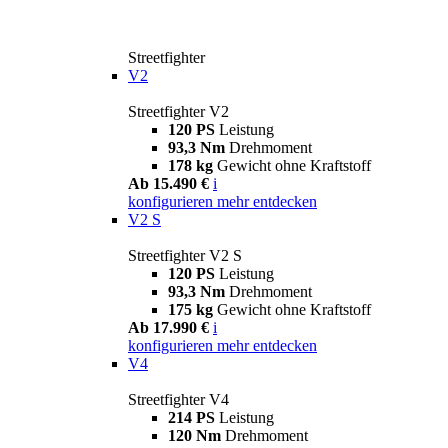
Streetfighter
V2
Streetfighter V2
120 PS
Leistung
93,3 Nm
Drehmoment
178 kg
Gewicht ohne Kraftstoff
Ab 15.490 €
i
konfigurieren
mehr entdecken
V2 S
Streetfighter V2 S
120 PS
Leistung
93,3 Nm
Drehmoment
175 kg
Gewicht ohne Kraftstoff
Ab 17.990 €
i
konfigurieren
mehr entdecken
V4
Streetfighter V4
214 PS
Leistung
120 Nm
Drehmoment