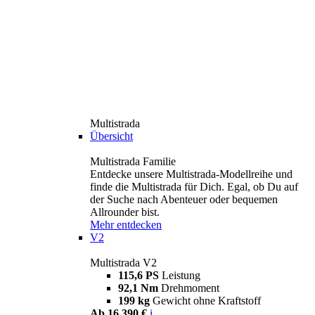
Multistrada
Übersicht
Multistrada Familie
Entdecke unsere Multistrada-Modellreihe und
finde die Multistrada für Dich. Egal, ob Du auf
der Suche nach Abenteuer oder bequemen
Allrounder bist.
Mehr entdecken
V2
Multistrada V2
115,6 PS
Leistung
92,1 Nm
Drehmoment
199 kg
Gewicht ohne Kraftstoff
Ab 16.390 €
i