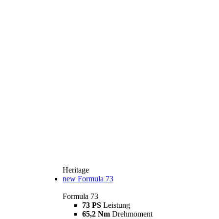
Heritage
new
Formula 73
Formula 73
73 PS
Leistung
65,2 Nm
Drehmoment