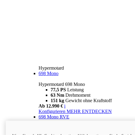
Hypermotard
698 Mono
Hypermotard 698 Mono
77,5 PS
Leistung
63 Nm
Drehmoment
151 kg
Gewicht ohne Kraftstoff
Ab 12.990 €
i
Konfigurieren
MEHR ENTDECKEN
698 Mono RVE
Hypermotard 698 Mono RVE
77,5 PS
Leistung