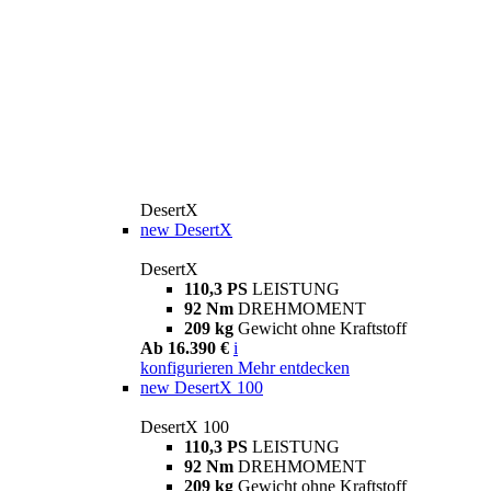
DesertX
new
DesertX
DesertX
110,3 PS
LEISTUNG
92 Nm
DREHMOMENT
209 kg
Gewicht ohne Kraftstoff
Ab 16.390 €
i
konfigurieren
Mehr entdecken
new
DesertX 100
DesertX 100
110,3 PS
LEISTUNG
92 Nm
DREHMOMENT
209 kg
Gewicht ohne Kraftstoff