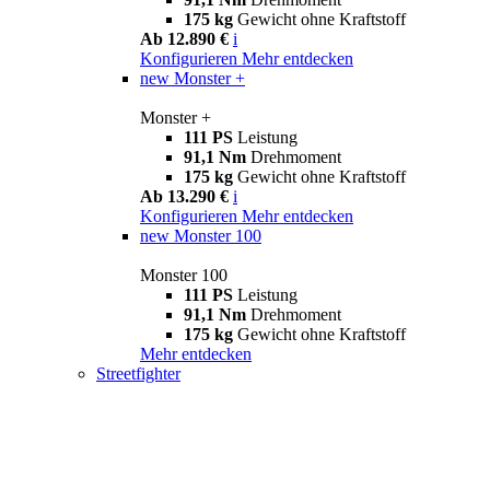
175 kg
Gewicht ohne Kraftstoff
Ab 12.890 €
i
Konfigurieren
Mehr entdecken
new
Monster +
Monster +
111 PS
Leistung
91,1 Nm
Drehmoment
175 kg
Gewicht ohne Kraftstoff
Ab 13.290 €
i
Konfigurieren
Mehr entdecken
new
Monster 100
Monster 100
111 PS
Leistung
91,1 Nm
Drehmoment
175 kg
Gewicht ohne Kraftstoff
Mehr entdecken
Streetfighter