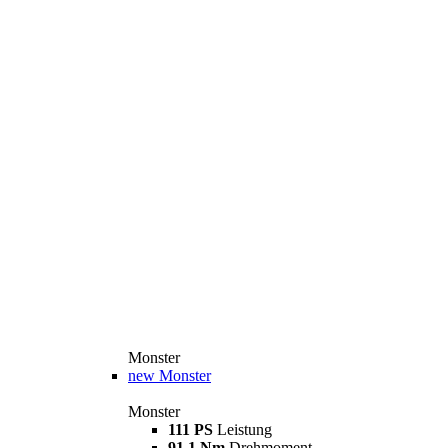
Monster
new
Monster
Monster
111 PS
Leistung
91,1 Nm
Drehmoment