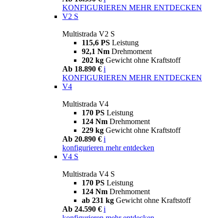
KONFIGURIEREN
MEHR ENTDECKEN
V2 S
Multistrada V2 S
115,6 PS
Leistung
92,1 Nm
Drehmoment
202 kg
Gewicht ohne Kraftstoff
Ab 18.890 €
i
KONFIGURIEREN
MEHR ENTDECKEN
V4
Multistrada V4
170 PS
Leistung
124 Nm
Drehmoment
229 kg
Gewicht ohne Kraftstoff
Ab 20.890 €
i
konfigurieren
mehr entdecken
V4 S
Multistrada V4 S
170 PS
Leistung
124 Nm
Drehmoment
ab 231 kg
Gewicht ohne Kraftstoff
Ab 24.590 €
i
konfigurieren
mehr entdecken