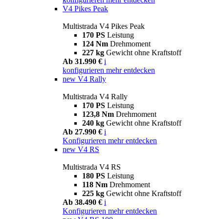
V4 Pikes Peak
Multistrada V4 Pikes Peak
170 PS
Leistung
124 Nm
Drehmoment
227 kg
Gewicht ohne Kraftstoff
Ab 31.990 €
i
konfigurieren
mehr entdecken
new
V4 Rally
Multistrada V4 Rally
170 PS
Leistung
123,8 Nm
Drehmoment
240 kg
Gewicht ohne Kraftstoff
Ab 27.990 €
i
Konfigurieren
mehr entdecken
new
V4 RS
Multistrada V4 RS
180 PS
Leistung
118 Nm
Drehmoment
225 kg
Gewicht ohne Kraftstoff
Ab 38.490 €
i
Konfigurieren
mehr entdecken