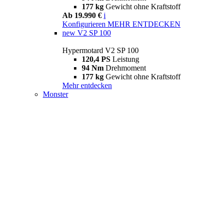
177 kg
Gewicht ohne Kraftstoff
Ab 19.990 €
i
Konfigurieren
MEHR ENTDECKEN
new
V2 SP 100
Hypermotard V2 SP 100
120,4 PS
Leistung
94 Nm
Drehmoment
177 kg
Gewicht ohne Kraftstoff
Mehr entdecken
Monster