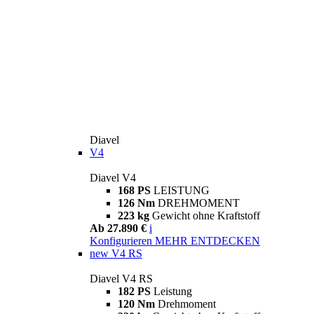
Diavel
V4
Diavel V4
168 PS
LEISTUNG
126 Nm
DREHMOMENT
223 kg
Gewicht ohne Kraftstoff
Ab 27.890 €
i
Konfigurieren
MEHR ENTDECKEN
new
V4 RS
Diavel V4 RS
182 PS
Leistung
120 Nm
Drehmoment