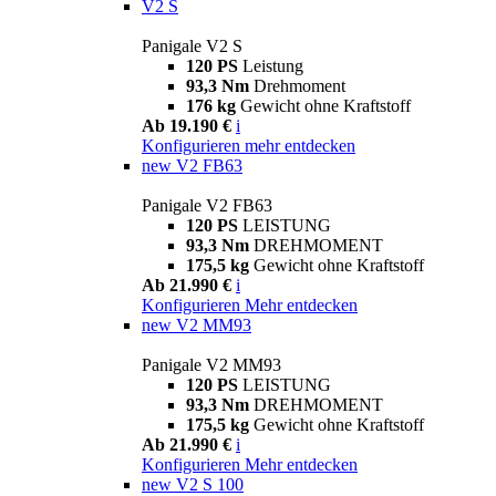
V2 S
Panigale V2 S
120 PS
Leistung
93,3 Nm
Drehmoment
176 kg
Gewicht ohne Kraftstoff
Ab 19.190 €
i
Konfigurieren
mehr entdecken
new
V2 FB63
Panigale V2 FB63
120 PS
LEISTUNG
93,3 Nm
DREHMOMENT
175,5 kg
Gewicht ohne Kraftstoff
Ab 21.990 €
i
Konfigurieren
Mehr entdecken
new
V2 MM93
Panigale V2 MM93
120 PS
LEISTUNG
93,3 Nm
DREHMOMENT
175,5 kg
Gewicht ohne Kraftstoff
Ab 21.990 €
i
Konfigurieren
Mehr entdecken
new
V2 S 100