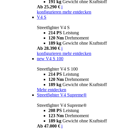
191 kg
Gewicht ohne Kraftstoff
Ab 25.290 €
i
konfigurieren
mehr entdecken
V4 S
Streetfighter V4 S
214 PS
Leistung
120 Nm
Drehmoment
189 kg
Gewicht ohne Kraftstoff
Ab 28.390 €
i
konfigurieren
mehr entdecken
new
V4 S 100
Streetfighter V4 S 100
214 PS
Leistung
120 Nm
Drehmoment
189 kg
Gewicht ohne Kraftstoff
Mehr entdecken
Streetfighter V4 Supreme®
Streetfighter V4 Supreme®
208 PS
Leistung
123 Nm
Drehmoment
189 kg
Gewicht ohne Kraftstoff
Ab 47.000 €
i