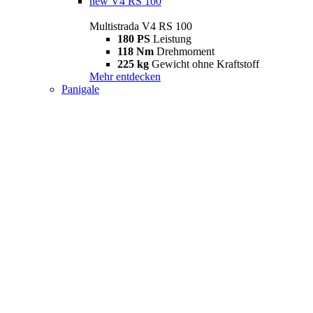
new
V4 RS 100
Multistrada V4 RS 100
180 PS
Leistung
118 Nm
Drehmoment
225 kg
Gewicht ohne Kraftstoff
Mehr entdecken
Panigale