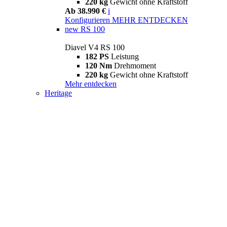
220 kg
Gewicht ohne Kraftstoff
Ab 38.990 €
i
Konfigurieren
MEHR ENTDECKEN
new
RS 100
Diavel V4 RS 100
182 PS
Leistung
120 Nm
Drehmoment
220 kg
Gewicht ohne Kraftstoff
Mehr entdecken
Heritage