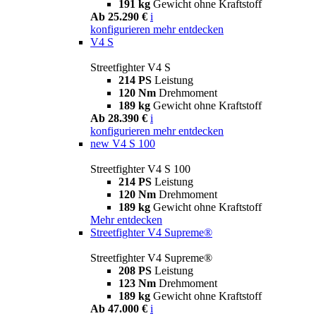
191 kg
Gewicht ohne Kraftstoff
Ab 25.290 €
i
konfigurieren
mehr entdecken
V4 S
Streetfighter V4 S
214 PS
Leistung
120 Nm
Drehmoment
189 kg
Gewicht ohne Kraftstoff
Ab 28.390 €
i
konfigurieren
mehr entdecken
new
V4 S 100
Streetfighter V4 S 100
214 PS
Leistung
120 Nm
Drehmoment
189 kg
Gewicht ohne Kraftstoff
Mehr entdecken
Streetfighter V4 Supreme®
Streetfighter V4 Supreme®
208 PS
Leistung
123 Nm
Drehmoment
189 kg
Gewicht ohne Kraftstoff
Ab 47.000 €
i