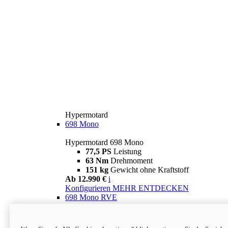
Hypermotard
698 Mono
Hypermotard 698 Mono
77,5 PS
Leistung
63 Nm
Drehmoment
151 kg
Gewicht ohne Kraftstoff
Ab 12.990 €
i
Konfigurieren
MEHR ENTDECKEN
698 Mono RVE
Hypermotard 698 Mono RVE
77,5 PS
Leistung