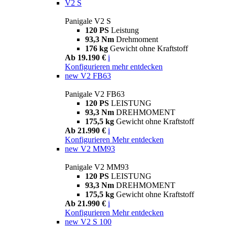
V2 S
Panigale V2 S
120 PS
Leistung
93,3 Nm
Drehmoment
176 kg
Gewicht ohne Kraftstoff
Ab 19.190 €
i
Konfigurieren
mehr entdecken
new
V2 FB63
Panigale V2 FB63
120 PS
LEISTUNG
93,3 Nm
DREHMOMENT
175,5 kg
Gewicht ohne Kraftstoff
Ab 21.990 €
i
Konfigurieren
Mehr entdecken
new
V2 MM93
Panigale V2 MM93
120 PS
LEISTUNG
93,3 Nm
DREHMOMENT
175,5 kg
Gewicht ohne Kraftstoff
Ab 21.990 €
i
Konfigurieren
Mehr entdecken
new
V2 S 100