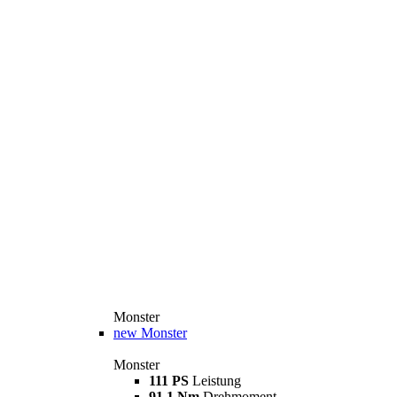
Monster
new
Monster
Monster
111 PS
Leistung
91,1 Nm
Drehmoment