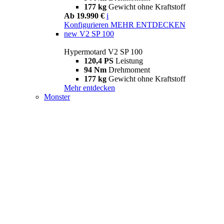
177 kg
Gewicht ohne Kraftstoff
Ab 19.990 €
i
Konfigurieren
MEHR ENTDECKEN
new
V2 SP 100
Hypermotard V2 SP 100
120,4 PS
Leistung
94 Nm
Drehmoment
177 kg
Gewicht ohne Kraftstoff
Mehr entdecken
Monster