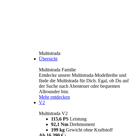
Multistrada
Übersicht
Multistrada Familie
Entdecke unsere Multistrada-Modellreihe und
finde die Multistrada für Dich. Egal, ob Du auf
der Suche nach Abenteuer oder bequemen
Allrounder bist.
Mehr entdecken
V2
Multistrada V2
115,6 PS
Leistung
92,1 Nm
Drehmoment
199 kg
Gewicht ohne Kraftstoff
Ab 16.390 €
i