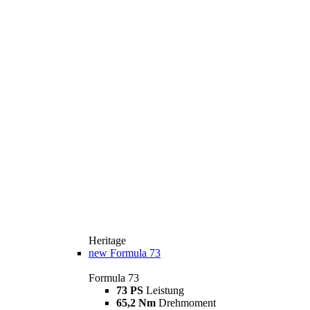
Heritage
new
Formula 73
Formula 73
73 PS
Leistung
65,2 Nm
Drehmoment