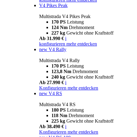
V4 Pikes Peak
Multistrada V4 Pikes Peak
170 PS
Leistung
124 Nm
Drehmoment
227 kg
Gewicht ohne Kraftstoff
Ab 31.990 €
i
konfigurieren
mehr entdecken
new
V4 Rally
Multistrada V4 Rally
170 PS
Leistung
123,8 Nm
Drehmoment
240 kg
Gewicht ohne Kraftstoff
Ab 27.990 €
i
Konfigurieren
mehr entdecken
new
V4 RS
Multistrada V4 RS
180 PS
Leistung
118 Nm
Drehmoment
225 kg
Gewicht ohne Kraftstoff
Ab 38.490 €
i
Konfigurieren
mehr entdecken