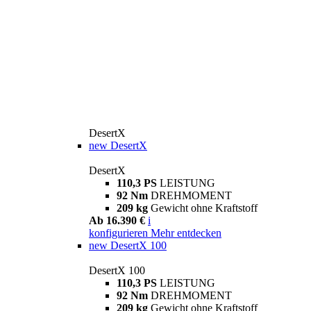
DesertX
new
DesertX
DesertX
110,3 PS
LEISTUNG
92 Nm
DREHMOMENT
209 kg
Gewicht ohne Kraftstoff
Ab 16.390 €
i
konfigurieren
Mehr entdecken
new
DesertX 100
DesertX 100
110,3 PS
LEISTUNG
92 Nm
DREHMOMENT
209 kg
Gewicht ohne Kraftstoff