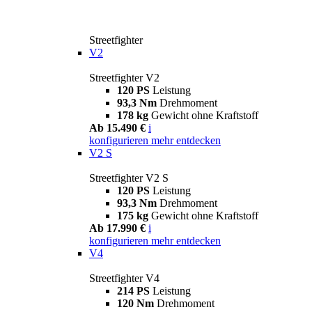
Streetfighter
V2
Streetfighter V2
120 PS
Leistung
93,3 Nm
Drehmoment
178 kg
Gewicht ohne Kraftstoff
Ab 15.490 €
i
konfigurieren
mehr entdecken
V2 S
Streetfighter V2 S
120 PS
Leistung
93,3 Nm
Drehmoment
175 kg
Gewicht ohne Kraftstoff
Ab 17.990 €
i
konfigurieren
mehr entdecken
V4
Streetfighter V4
214 PS
Leistung
120 Nm
Drehmoment