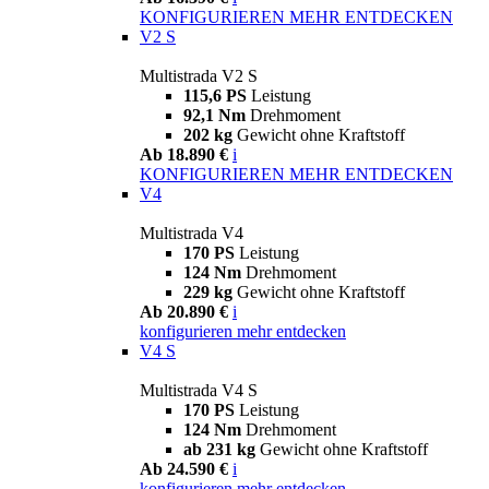
KONFIGURIEREN
MEHR ENTDECKEN
V2 S
Multistrada V2 S
115,6 PS
Leistung
92,1 Nm
Drehmoment
202 kg
Gewicht ohne Kraftstoff
Ab 18.890 €
i
KONFIGURIEREN
MEHR ENTDECKEN
V4
Multistrada V4
170 PS
Leistung
124 Nm
Drehmoment
229 kg
Gewicht ohne Kraftstoff
Ab 20.890 €
i
konfigurieren
mehr entdecken
V4 S
Multistrada V4 S
170 PS
Leistung
124 Nm
Drehmoment
ab 231 kg
Gewicht ohne Kraftstoff
Ab 24.590 €
i
konfigurieren
mehr entdecken