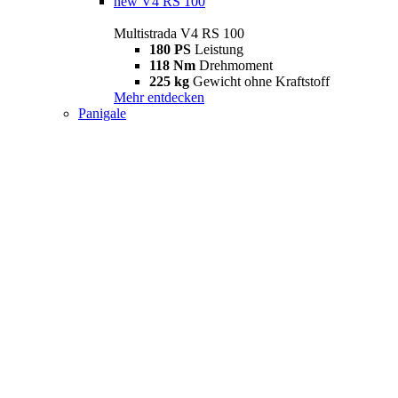
new
V4 RS 100
Multistrada V4 RS 100
180 PS
Leistung
118 Nm
Drehmoment
225 kg
Gewicht ohne Kraftstoff
Mehr entdecken
Panigale