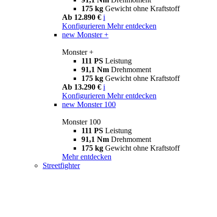
175 kg
Gewicht ohne Kraftstoff
Ab 12.890 €
i
Konfigurieren
Mehr entdecken
new
Monster +
Monster +
111 PS
Leistung
91,1 Nm
Drehmoment
175 kg
Gewicht ohne Kraftstoff
Ab 13.290 €
i
Konfigurieren
Mehr entdecken
new
Monster 100
Monster 100
111 PS
Leistung
91,1 Nm
Drehmoment
175 kg
Gewicht ohne Kraftstoff
Mehr entdecken
Streetfighter