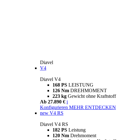
Diavel
V4
Diavel V4
168 PS
LEISTUNG
126 Nm
DREHMOMENT
223 kg
Gewicht ohne Kraftstoff
Ab 27.890 €
i
Konfigurieren
MEHR ENTDECKEN
new
V4 RS
Diavel V4 RS
182 PS
Leistung
120 Nm
Drehmoment