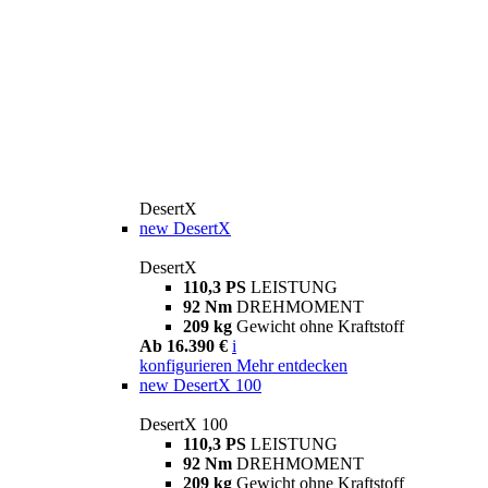
DesertX
new
DesertX
DesertX
110,3 PS
LEISTUNG
92 Nm
DREHMOMENT
209 kg
Gewicht ohne Kraftstoff
Ab 16.390 €
i
konfigurieren
Mehr entdecken
new
DesertX 100
DesertX 100
110,3 PS
LEISTUNG
92 Nm
DREHMOMENT
209 kg
Gewicht ohne Kraftstoff