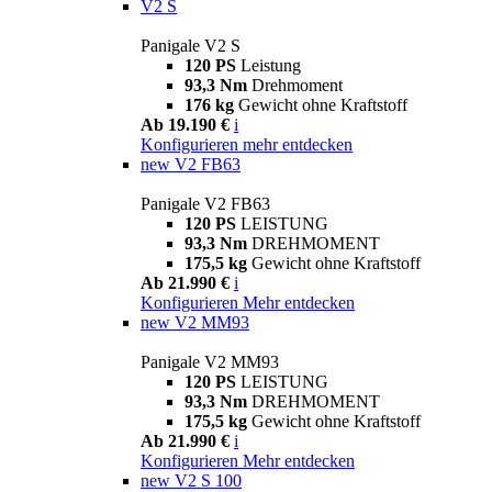
V2 S
Panigale V2 S
120 PS
Leistung
93,3 Nm
Drehmoment
176 kg
Gewicht ohne Kraftstoff
Ab 19.190 €
i
Konfigurieren
mehr entdecken
new
V2 FB63
Panigale V2 FB63
120 PS
LEISTUNG
93,3 Nm
DREHMOMENT
175,5 kg
Gewicht ohne Kraftstoff
Ab 21.990 €
i
Konfigurieren
Mehr entdecken
new
V2 MM93
Panigale V2 MM93
120 PS
LEISTUNG
93,3 Nm
DREHMOMENT
175,5 kg
Gewicht ohne Kraftstoff
Ab 21.990 €
i
Konfigurieren
Mehr entdecken
new
V2 S 100