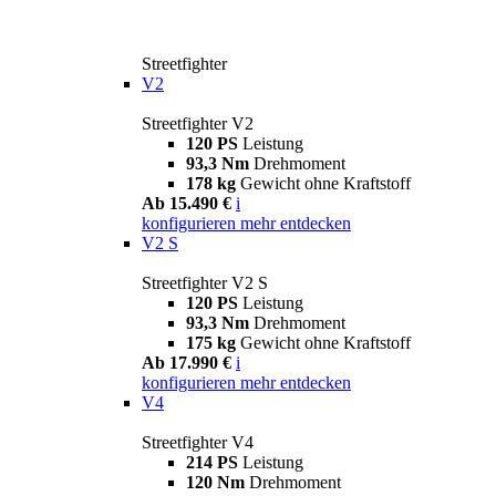
Streetfighter
V2
Streetfighter V2
120 PS
Leistung
93,3 Nm
Drehmoment
178 kg
Gewicht ohne Kraftstoff
Ab 15.490 €
i
konfigurieren
mehr entdecken
V2 S
Streetfighter V2 S
120 PS
Leistung
93,3 Nm
Drehmoment
175 kg
Gewicht ohne Kraftstoff
Ab 17.990 €
i
konfigurieren
mehr entdecken
V4
Streetfighter V4
214 PS
Leistung
120 Nm
Drehmoment