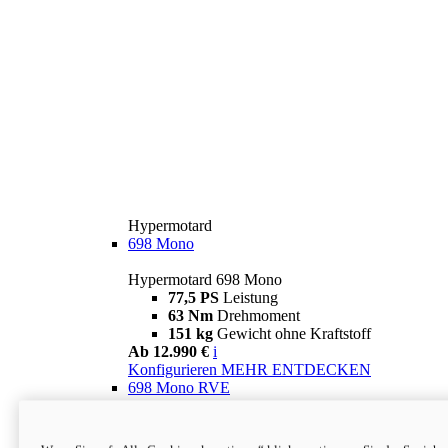
Hypermotard
698 Mono
Hypermotard 698 Mono
77,5 PS
Leistung
63 Nm
Drehmoment
151 kg
Gewicht ohne Kraftstoff
Ab 12.990 €
i
Konfigurieren
MEHR ENTDECKEN
698 Mono RVE
Hypermotard 698 Mono RVE
77,5 PS
Leistung