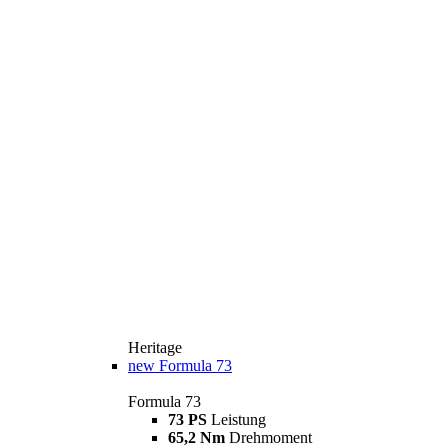
Heritage
new
Formula 73
Formula 73
73 PS
Leistung
65,2 Nm
Drehmoment