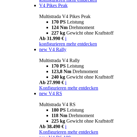
V4 Pikes Peak
Multistrada V4 Pikes Peak
170 PS
Leistung
124 Nm
Drehmoment
227 kg
Gewicht ohne Kraftstoff
Ab 31.990 €
i
konfigurieren
mehr entdecken
new
V4 Rally
Multistrada V4 Rally
170 PS
Leistung
123,8 Nm
Drehmoment
240 kg
Gewicht ohne Kraftstoff
Ab 27.990 €
i
Konfigurieren
mehr entdecken
new
V4 RS
Multistrada V4 RS
180 PS
Leistung
118 Nm
Drehmoment
225 kg
Gewicht ohne Kraftstoff
Ab 38.490 €
i
Konfigurieren
mehr entdecken