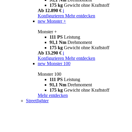
175 kg
Gewicht ohne Kraftstoff
Ab 12.890 €
i
Konfigurieren
Mehr entdecken
new
Monster +
Monster +
111 PS
Leistung
91,1 Nm
Drehmoment
175 kg
Gewicht ohne Kraftstoff
Ab 13.290 €
i
Konfigurieren
Mehr entdecken
new
Monster 100
Monster 100
111 PS
Leistung
91,1 Nm
Drehmoment
175 kg
Gewicht ohne Kraftstoff
Mehr entdecken
Streetfighter