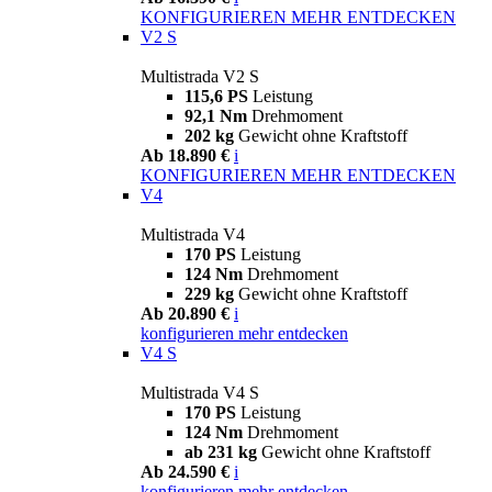
KONFIGURIEREN
MEHR ENTDECKEN
V2 S
Multistrada V2 S
115,6 PS
Leistung
92,1 Nm
Drehmoment
202 kg
Gewicht ohne Kraftstoff
Ab 18.890 €
i
KONFIGURIEREN
MEHR ENTDECKEN
V4
Multistrada V4
170 PS
Leistung
124 Nm
Drehmoment
229 kg
Gewicht ohne Kraftstoff
Ab 20.890 €
i
konfigurieren
mehr entdecken
V4 S
Multistrada V4 S
170 PS
Leistung
124 Nm
Drehmoment
ab 231 kg
Gewicht ohne Kraftstoff
Ab 24.590 €
i
konfigurieren
mehr entdecken