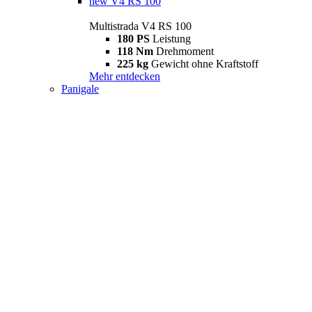
new
V4 RS 100
Multistrada V4 RS 100
180 PS
Leistung
118 Nm
Drehmoment
225 kg
Gewicht ohne Kraftstoff
Mehr entdecken
Panigale