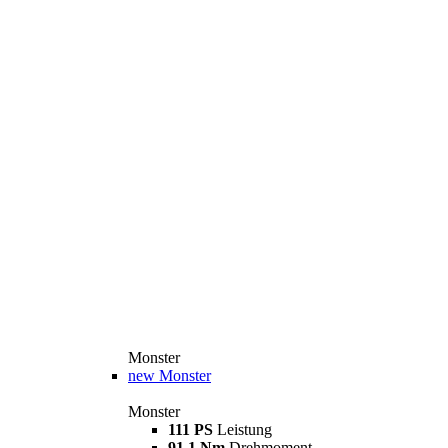
Monster
new
Monster
Monster
111 PS
Leistung
91,1 Nm
Drehmoment