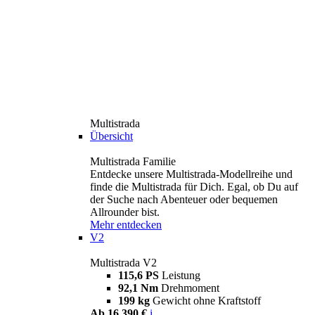
Multistrada
Übersicht
Multistrada Familie
Entdecke unsere Multistrada-Modellreihe und
finde die Multistrada für Dich. Egal, ob Du auf
der Suche nach Abenteuer oder bequemen
Allrounder bist.
Mehr entdecken
V2
Multistrada V2
115,6 PS
Leistung
92,1 Nm
Drehmoment
199 kg
Gewicht ohne Kraftstoff
Ab 16.390 €
i