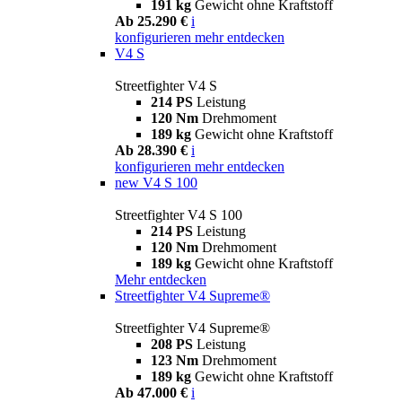
191 kg
Gewicht ohne Kraftstoff
Ab 25.290 €
i
konfigurieren
mehr entdecken
V4 S
Streetfighter V4 S
214 PS
Leistung
120 Nm
Drehmoment
189 kg
Gewicht ohne Kraftstoff
Ab 28.390 €
i
konfigurieren
mehr entdecken
new
V4 S 100
Streetfighter V4 S 100
214 PS
Leistung
120 Nm
Drehmoment
189 kg
Gewicht ohne Kraftstoff
Mehr entdecken
Streetfighter V4 Supreme®
Streetfighter V4 Supreme®
208 PS
Leistung
123 Nm
Drehmoment
189 kg
Gewicht ohne Kraftstoff
Ab 47.000 €
i