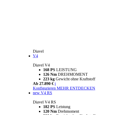
Diavel
V4
Diavel V4
168 PS
LEISTUNG
126 Nm
DREHMOMENT
223 kg
Gewicht ohne Kraftstoff
Ab 27.890 €
i
Konfigurieren
MEHR ENTDECKEN
new
V4 RS
Diavel V4 RS
182 PS
Leistung
120 Nm
Drehmoment