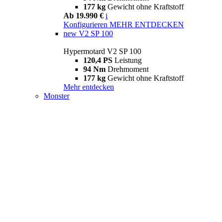
177 kg
Gewicht ohne Kraftstoff
Ab 19.990 €
i
Konfigurieren
MEHR ENTDECKEN
new
V2 SP 100
Hypermotard V2 SP 100
120,4 PS
Leistung
94 Nm
Drehmoment
177 kg
Gewicht ohne Kraftstoff
Mehr entdecken
Monster