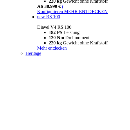
220 kg
Gewicht ohne Kraftstoff
Ab 38.990 €
i
Konfigurieren
MEHR ENTDECKEN
new
RS 100
Diavel V4 RS 100
182 PS
Leistung
120 Nm
Drehmoment
220 kg
Gewicht ohne Kraftstoff
Mehr entdecken
Heritage