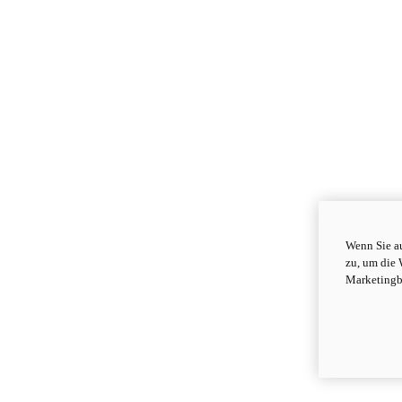
Wenn Sie au
zu, um die 
Marketingb