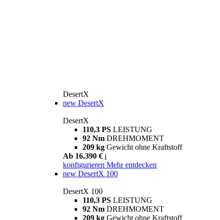
DesertX
new
DesertX
DesertX
110,3 PS
LEISTUNG
92 Nm
DREHMOMENT
209 kg
Gewicht ohne Kraftstoff
Ab 16.390 €
i
konfigurieren
Mehr entdecken
new
DesertX 100
DesertX 100
110,3 PS
LEISTUNG
92 Nm
DREHMOMENT
209 kg
Gewicht ohne Kraftstoff