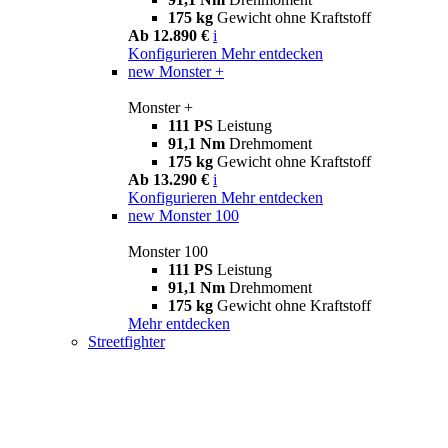
175 kg
Gewicht ohne Kraftstoff
Ab 12.890 €
i
Konfigurieren
Mehr entdecken
new
Monster +
Monster +
111 PS
Leistung
91,1 Nm
Drehmoment
175 kg
Gewicht ohne Kraftstoff
Ab 13.290 €
i
Konfigurieren
Mehr entdecken
new
Monster 100
Monster 100
111 PS
Leistung
91,1 Nm
Drehmoment
175 kg
Gewicht ohne Kraftstoff
Mehr entdecken
Streetfighter