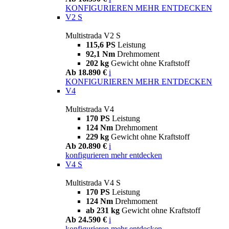
KONFIGURIEREN
MEHR ENTDECKEN
V2 S
Multistrada V2 S
115,6 PS
Leistung
92,1 Nm
Drehmoment
202 kg
Gewicht ohne Kraftstoff
Ab 18.890 €
i
KONFIGURIEREN
MEHR ENTDECKEN
V4
Multistrada V4
170 PS
Leistung
124 Nm
Drehmoment
229 kg
Gewicht ohne Kraftstoff
Ab 20.890 €
i
konfigurieren
mehr entdecken
V4 S
Multistrada V4 S
170 PS
Leistung
124 Nm
Drehmoment
ab 231 kg
Gewicht ohne Kraftstoff
Ab 24.590 €
i
konfigurieren
mehr entdecken