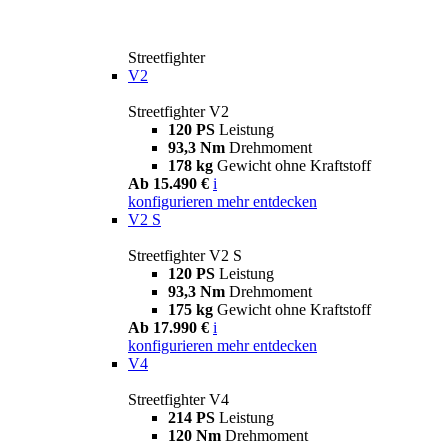
Streetfighter
V2
Streetfighter V2
120 PS
Leistung
93,3 Nm
Drehmoment
178 kg
Gewicht ohne Kraftstoff
Ab 15.490 €
i
konfigurieren
mehr entdecken
V2 S
Streetfighter V2 S
120 PS
Leistung
93,3 Nm
Drehmoment
175 kg
Gewicht ohne Kraftstoff
Ab 17.990 €
i
konfigurieren
mehr entdecken
V4
Streetfighter V4
214 PS
Leistung
120 Nm
Drehmoment