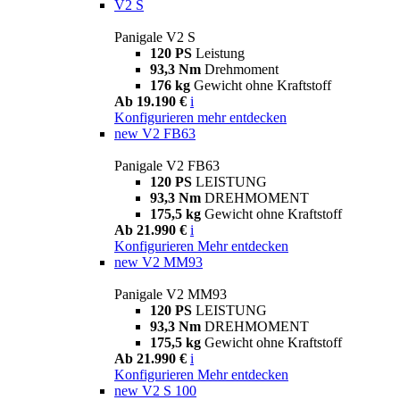
V2 S
Panigale V2 S
120 PS
Leistung
93,3 Nm
Drehmoment
176 kg
Gewicht ohne Kraftstoff
Ab 19.190 €
i
Konfigurieren
mehr entdecken
new
V2 FB63
Panigale V2 FB63
120 PS
LEISTUNG
93,3 Nm
DREHMOMENT
175,5 kg
Gewicht ohne Kraftstoff
Ab 21.990 €
i
Konfigurieren
Mehr entdecken
new
V2 MM93
Panigale V2 MM93
120 PS
LEISTUNG
93,3 Nm
DREHMOMENT
175,5 kg
Gewicht ohne Kraftstoff
Ab 21.990 €
i
Konfigurieren
Mehr entdecken
new
V2 S 100