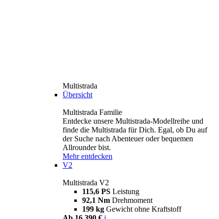
Multistrada
Übersicht
Multistrada Familie
Entdecke unsere Multistrada-Modellreihe und
finde die Multistrada für Dich. Egal, ob Du auf
der Suche nach Abenteuer oder bequemen
Allrounder bist.
Mehr entdecken
V2
Multistrada V2
115,6 PS
Leistung
92,1 Nm
Drehmoment
199 kg
Gewicht ohne Kraftstoff
Ab 16.390 €
i