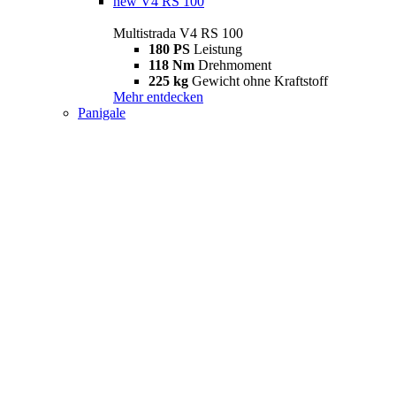
new
V4 RS 100
Multistrada V4 RS 100
180 PS
Leistung
118 Nm
Drehmoment
225 kg
Gewicht ohne Kraftstoff
Mehr entdecken
Panigale