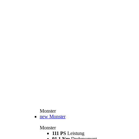
Monster
new
Monster
Monster
111 PS
Leistung
91,1 Nm
Drehmoment