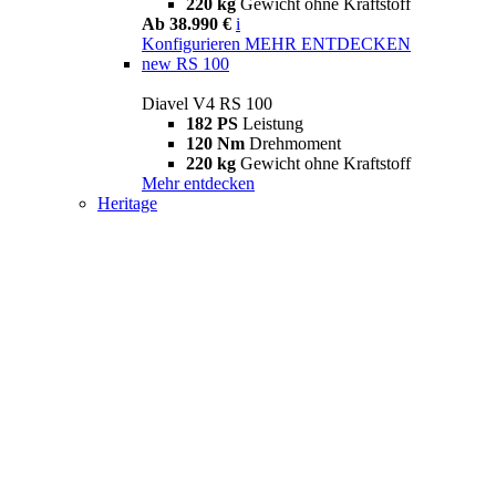
220 kg
Gewicht ohne Kraftstoff
Ab 38.990 €
i
Konfigurieren
MEHR ENTDECKEN
new
RS 100
Diavel V4 RS 100
182 PS
Leistung
120 Nm
Drehmoment
220 kg
Gewicht ohne Kraftstoff
Mehr entdecken
Heritage