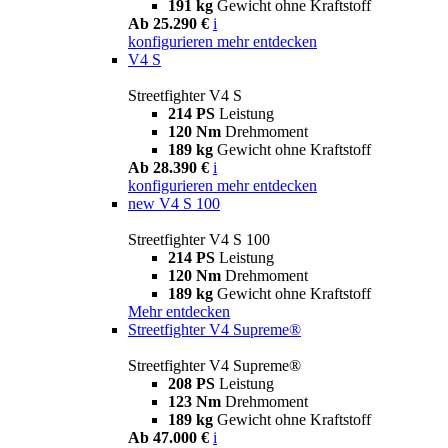
191 kg
Gewicht ohne Kraftstoff
Ab 25.290 €
i
konfigurieren
mehr entdecken
V4 S
Streetfighter V4 S
214 PS
Leistung
120 Nm
Drehmoment
189 kg
Gewicht ohne Kraftstoff
Ab 28.390 €
i
konfigurieren
mehr entdecken
new
V4 S 100
Streetfighter V4 S 100
214 PS
Leistung
120 Nm
Drehmoment
189 kg
Gewicht ohne Kraftstoff
Mehr entdecken
Streetfighter V4 Supreme®
Streetfighter V4 Supreme®
208 PS
Leistung
123 Nm
Drehmoment
189 kg
Gewicht ohne Kraftstoff
Ab 47.000 €
i