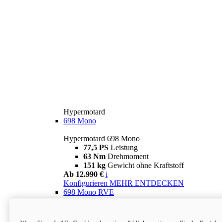
Hypermotard
698 Mono
Hypermotard 698 Mono
77,5 PS
Leistung
63 Nm
Drehmoment
151 kg
Gewicht ohne Kraftstoff
Ab 12.990 €
i
Konfigurieren
MEHR ENTDECKEN
698 Mono RVE
Hypermotard 698 Mono RVE
77,5 PS
Leistung