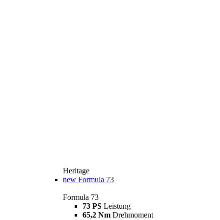
Heritage
new
Formula 73
Formula 73
73 PS
Leistung
65,2 Nm
Drehmoment