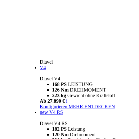
Diavel
V4
Diavel V4
168 PS
LEISTUNG
126 Nm
DREHMOMENT
223 kg
Gewicht ohne Kraftstoff
Ab 27.890 €
i
Konfigurieren
MEHR ENTDECKEN
new
V4 RS
Diavel V4 RS
182 PS
Leistung
120 Nm
Drehmoment