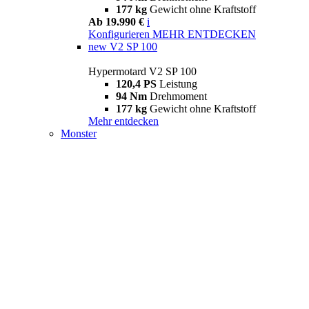
177 kg
Gewicht ohne Kraftstoff
Ab 19.990 €
i
Konfigurieren
MEHR ENTDECKEN
new
V2 SP 100
Hypermotard V2 SP 100
120,4 PS
Leistung
94 Nm
Drehmoment
177 kg
Gewicht ohne Kraftstoff
Mehr entdecken
Monster