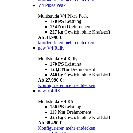
V4 Pikes Peak
Multistrada V4 Pikes Peak
170 PS
Leistung
124 Nm
Drehmoment
227 kg
Gewicht ohne Kraftstoff
Ab 31.990 €
i
konfigurieren
mehr entdecken
new
V4 Rally
Multistrada V4 Rally
170 PS
Leistung
123,8 Nm
Drehmoment
240 kg
Gewicht ohne Kraftstoff
Ab 27.990 €
i
Konfigurieren
mehr entdecken
new
V4 RS
Multistrada V4 RS
180 PS
Leistung
118 Nm
Drehmoment
225 kg
Gewicht ohne Kraftstoff
Ab 38.490 €
i
Konfigurieren
mehr entdecken