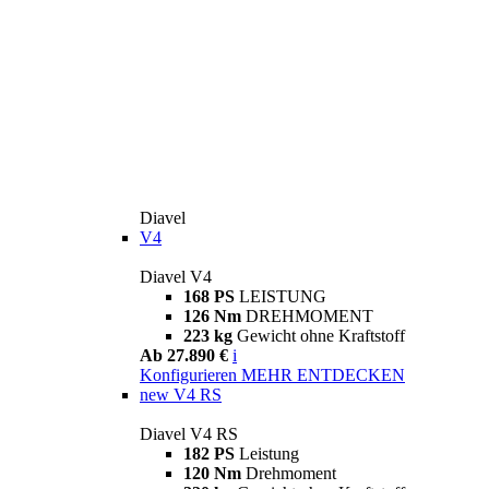
Diavel
V4
Diavel V4
168 PS
LEISTUNG
126 Nm
DREHMOMENT
223 kg
Gewicht ohne Kraftstoff
Ab 27.890 €
i
Konfigurieren
MEHR ENTDECKEN
new
V4 RS
Diavel V4 RS
182 PS
Leistung
120 Nm
Drehmoment