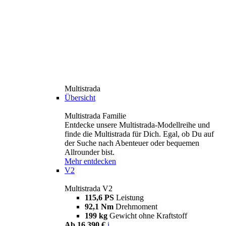
Multistrada
Übersicht
Multistrada Familie
Entdecke unsere Multistrada-Modellreihe und
finde die Multistrada für Dich. Egal, ob Du auf
der Suche nach Abenteuer oder bequemen
Allrounder bist.
Mehr entdecken
V2
Multistrada V2
115,6 PS
Leistung
92,1 Nm
Drehmoment
199 kg
Gewicht ohne Kraftstoff
Ab 16.390 €
i