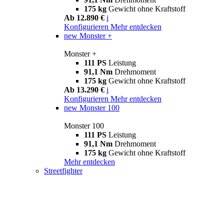
175 kg
Gewicht ohne Kraftstoff
Ab 12.890 €
i
Konfigurieren
Mehr entdecken
new
Monster +
Monster +
111 PS
Leistung
91,1 Nm
Drehmoment
175 kg
Gewicht ohne Kraftstoff
Ab 13.290 €
i
Konfigurieren
Mehr entdecken
new
Monster 100
Monster 100
111 PS
Leistung
91,1 Nm
Drehmoment
175 kg
Gewicht ohne Kraftstoff
Mehr entdecken
Streetfighter