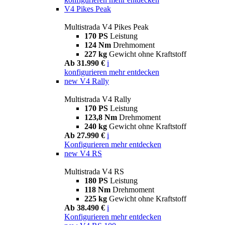
V4 Pikes Peak
Multistrada V4 Pikes Peak
170 PS
Leistung
124 Nm
Drehmoment
227 kg
Gewicht ohne Kraftstoff
Ab 31.990 €
i
konfigurieren
mehr entdecken
new
V4 Rally
Multistrada V4 Rally
170 PS
Leistung
123,8 Nm
Drehmoment
240 kg
Gewicht ohne Kraftstoff
Ab 27.990 €
i
Konfigurieren
mehr entdecken
new
V4 RS
Multistrada V4 RS
180 PS
Leistung
118 Nm
Drehmoment
225 kg
Gewicht ohne Kraftstoff
Ab 38.490 €
i
Konfigurieren
mehr entdecken