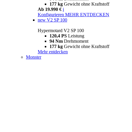
177 kg
Gewicht ohne Kraftstoff
Ab 19.990 €
i
Konfigurieren
MEHR ENTDECKEN
new
V2 SP 100
Hypermotard V2 SP 100
120,4 PS
Leistung
94 Nm
Drehmoment
177 kg
Gewicht ohne Kraftstoff
Mehr entdecken
Monster