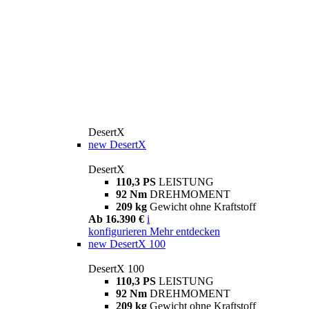
DesertX
new
DesertX
DesertX
110,3 PS
LEISTUNG
92 Nm
DREHMOMENT
209 kg
Gewicht ohne Kraftstoff
Ab 16.390 €
i
konfigurieren
Mehr entdecken
new
DesertX 100
DesertX 100
110,3 PS
LEISTUNG
92 Nm
DREHMOMENT
209 kg
Gewicht ohne Kraftstoff