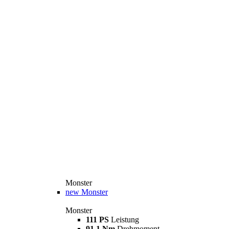
Monster
new
Monster
Monster
111 PS
Leistung
91,1 Nm
Drehmoment