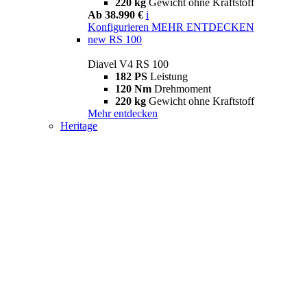
220 kg
Gewicht ohne Kraftstoff
Ab 38.990 €
i
Konfigurieren
MEHR ENTDECKEN
new
RS 100
Diavel V4 RS 100
182 PS
Leistung
120 Nm
Drehmoment
220 kg
Gewicht ohne Kraftstoff
Mehr entdecken
Heritage