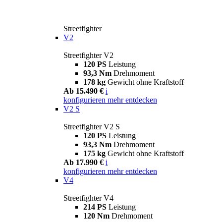
Streetfighter
V2
Streetfighter V2
120 PS
Leistung
93,3 Nm
Drehmoment
178 kg
Gewicht ohne Kraftstoff
Ab 15.490 €
i
konfigurieren
mehr entdecken
V2 S
Streetfighter V2 S
120 PS
Leistung
93,3 Nm
Drehmoment
175 kg
Gewicht ohne Kraftstoff
Ab 17.990 €
i
konfigurieren
mehr entdecken
V4
Streetfighter V4
214 PS
Leistung
120 Nm
Drehmoment