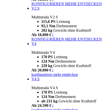
KONFIGURIEREN
MEHR ENTDECKEN
V2 S
Multistrada V2 S
115,6 PS
Leistung
92,1 Nm
Drehmoment
202 kg
Gewicht ohne Kraftstoff
Ab 18.890 €
i
KONFIGURIEREN
MEHR ENTDECKEN
V4
Multistrada V4
170 PS
Leistung
124 Nm
Drehmoment
229 kg
Gewicht ohne Kraftstoff
Ab 20.890 €
i
konfigurieren
mehr entdecken
V4 S
Multistrada V4 S
170 PS
Leistung
124 Nm
Drehmoment
ab 231 kg
Gewicht ohne Kraftstoff
Ab 24.590 €
i
konfigurieren
mehr entdecken