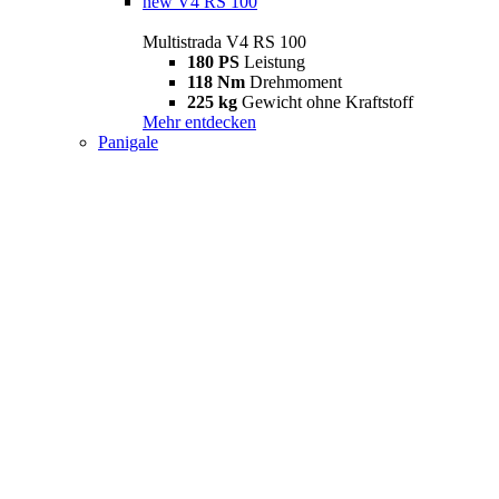
new
V4 RS 100
Multistrada V4 RS 100
180 PS
Leistung
118 Nm
Drehmoment
225 kg
Gewicht ohne Kraftstoff
Mehr entdecken
Panigale