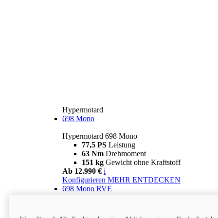
Hypermotard
698 Mono
Hypermotard 698 Mono
77,5 PS
Leistung
63 Nm
Drehmoment
151 kg
Gewicht ohne Kraftstoff
Ab 12.990 €
i
Konfigurieren
MEHR ENTDECKEN
698 Mono RVE
Hypermotard 698 Mono RVE
77,5 PS
Leistung