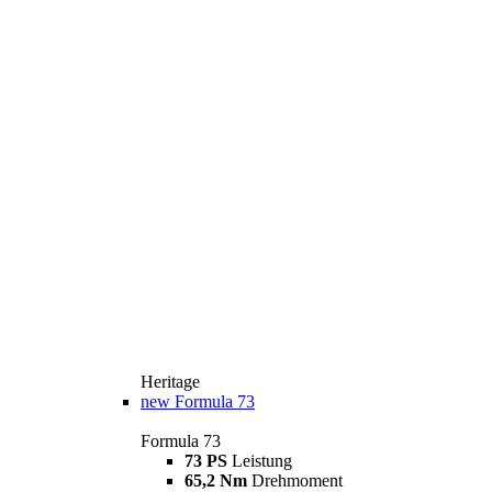
Heritage
new
Formula 73
Formula 73
73 PS
Leistung
65,2 Nm
Drehmoment