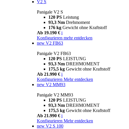
V2 S
Panigale V2 S
120 PS
Leistung
93,3 Nm
Drehmoment
176 kg
Gewicht ohne Kraftstoff
Ab 19.190 €
i
Konfigurieren
mehr entdecken
new
V2 FB63
Panigale V2 FB63
120 PS
LEISTUNG
93,3 Nm
DREHMOMENT
175,5 kg
Gewicht ohne Kraftstoff
Ab 21.990 €
i
Konfigurieren
Mehr entdecken
new
V2 MM93
Panigale V2 MM93
120 PS
LEISTUNG
93,3 Nm
DREHMOMENT
175,5 kg
Gewicht ohne Kraftstoff
Ab 21.990 €
i
Konfigurieren
Mehr entdecken
new
V2 S 100