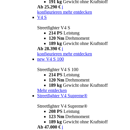
191 kg
Gewicht ohne Kraftstoff
Ab 25.290 €
i
konfigurieren
mehr entdecken
V4 S
Streetfighter V4 S
214 PS
Leistung
120 Nm
Drehmoment
189 kg
Gewicht ohne Kraftstoff
Ab 28.390 €
i
konfigurieren
mehr entdecken
new
V4 S 100
Streetfighter V4 S 100
214 PS
Leistung
120 Nm
Drehmoment
189 kg
Gewicht ohne Kraftstoff
Mehr entdecken
Streetfighter V4 Supreme®
Streetfighter V4 Supreme®
208 PS
Leistung
123 Nm
Drehmoment
189 kg
Gewicht ohne Kraftstoff
Ab 47.000 €
i