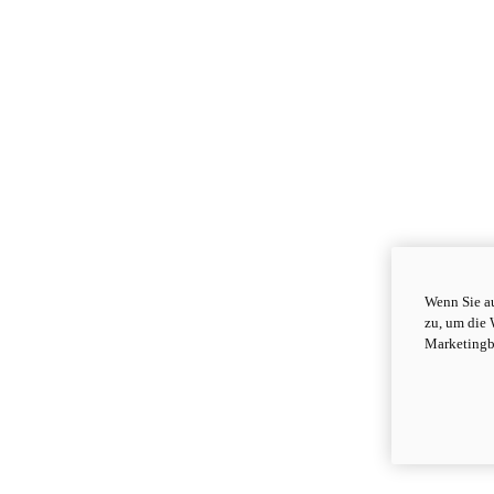
Wenn Sie au
zu, um die 
Marketingb