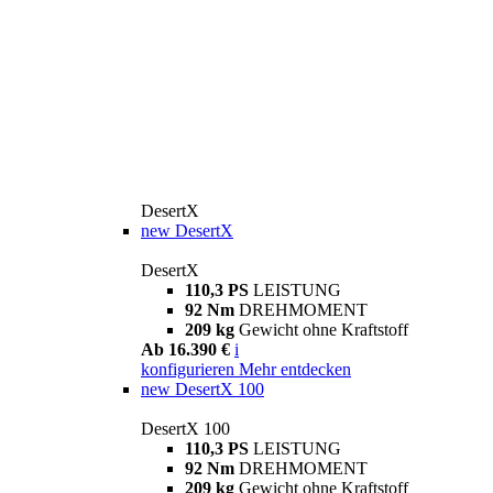
DesertX
new
DesertX
DesertX
110,3 PS
LEISTUNG
92 Nm
DREHMOMENT
209 kg
Gewicht ohne Kraftstoff
Ab 16.390 €
i
konfigurieren
Mehr entdecken
new
DesertX 100
DesertX 100
110,3 PS
LEISTUNG
92 Nm
DREHMOMENT
209 kg
Gewicht ohne Kraftstoff