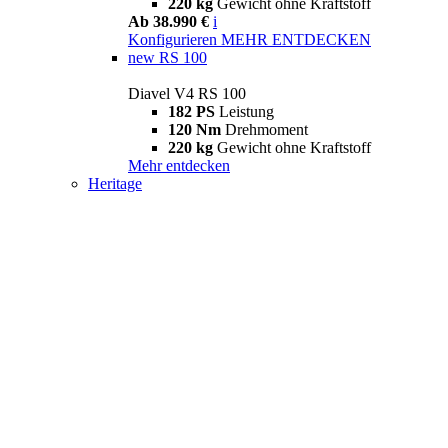
220 kg
Gewicht ohne Kraftstoff
Ab 38.990 €
i
Konfigurieren
MEHR ENTDECKEN
new
RS 100
Diavel V4 RS 100
182 PS
Leistung
120 Nm
Drehmoment
220 kg
Gewicht ohne Kraftstoff
Mehr entdecken
Heritage