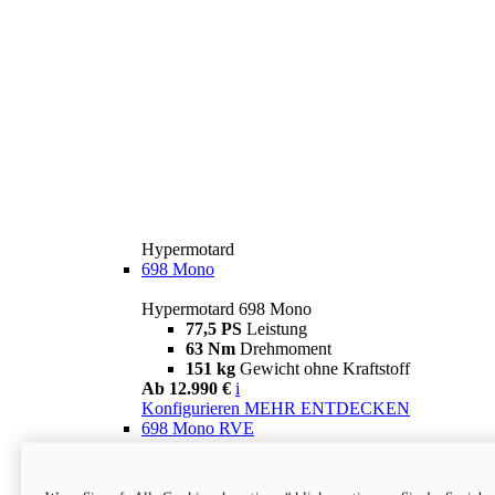
Hypermotard
698 Mono
Hypermotard 698 Mono
77,5 PS
Leistung
63 Nm
Drehmoment
151 kg
Gewicht ohne Kraftstoff
Ab 12.990 €
i
Konfigurieren
MEHR ENTDECKEN
698 Mono RVE
Hypermotard 698 Mono RVE
77,5 PS
Leistung