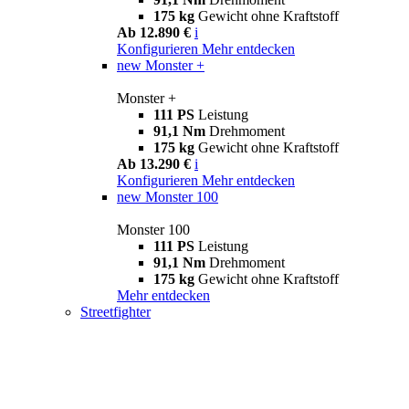
175 kg
Gewicht ohne Kraftstoff
Ab 12.890 €
i
Konfigurieren
Mehr entdecken
new
Monster +
Monster +
111 PS
Leistung
91,1 Nm
Drehmoment
175 kg
Gewicht ohne Kraftstoff
Ab 13.290 €
i
Konfigurieren
Mehr entdecken
new
Monster 100
Monster 100
111 PS
Leistung
91,1 Nm
Drehmoment
175 kg
Gewicht ohne Kraftstoff
Mehr entdecken
Streetfighter