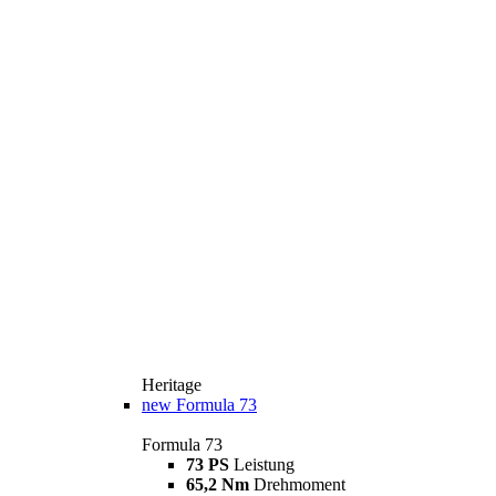
Heritage
new
Formula 73
Formula 73
73 PS
Leistung
65,2 Nm
Drehmoment