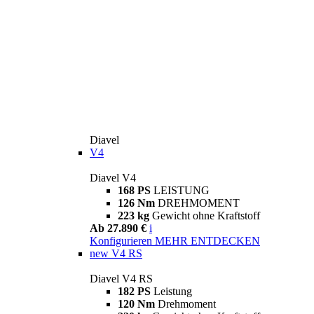
Diavel
V4
Diavel V4
168 PS
LEISTUNG
126 Nm
DREHMOMENT
223 kg
Gewicht ohne Kraftstoff
Ab 27.890 €
i
Konfigurieren
MEHR ENTDECKEN
new
V4 RS
Diavel V4 RS
182 PS
Leistung
120 Nm
Drehmoment