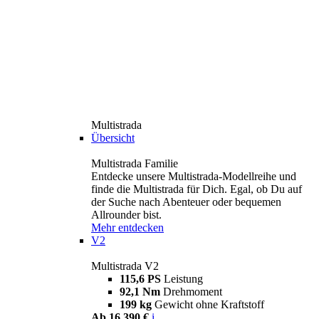
Multistrada
Übersicht
Multistrada Familie
Entdecke unsere Multistrada-Modellreihe und
finde die Multistrada für Dich. Egal, ob Du auf
der Suche nach Abenteuer oder bequemen
Allrounder bist.
Mehr entdecken
V2
Multistrada V2
115,6 PS
Leistung
92,1 Nm
Drehmoment
199 kg
Gewicht ohne Kraftstoff
Ab 16.390 €
i