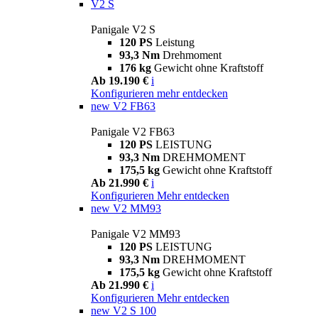
V2 S
Panigale V2 S
120 PS
Leistung
93,3 Nm
Drehmoment
176 kg
Gewicht ohne Kraftstoff
Ab 19.190 €
i
Konfigurieren
mehr entdecken
new
V2 FB63
Panigale V2 FB63
120 PS
LEISTUNG
93,3 Nm
DREHMOMENT
175,5 kg
Gewicht ohne Kraftstoff
Ab 21.990 €
i
Konfigurieren
Mehr entdecken
new
V2 MM93
Panigale V2 MM93
120 PS
LEISTUNG
93,3 Nm
DREHMOMENT
175,5 kg
Gewicht ohne Kraftstoff
Ab 21.990 €
i
Konfigurieren
Mehr entdecken
new
V2 S 100