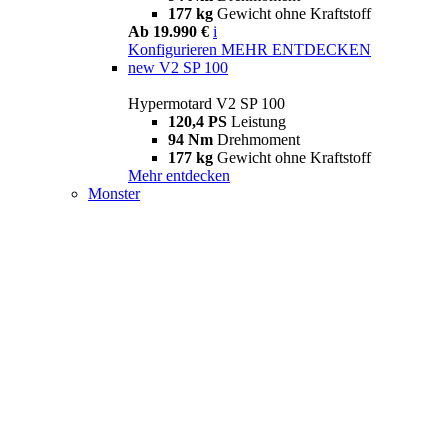
177 kg
Gewicht ohne Kraftstoff
Ab 19.990 €
i
Konfigurieren
MEHR ENTDECKEN
new
V2 SP 100
Hypermotard V2 SP 100
120,4 PS
Leistung
94 Nm
Drehmoment
177 kg
Gewicht ohne Kraftstoff
Mehr entdecken
Monster