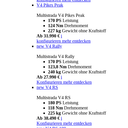
V4 Pikes Peak
Multistrada V4 Pikes Peak
170 PS
Leistung
124 Nm
Drehmoment
227 kg
Gewicht ohne Kraftstoff
Ab 31.990 €
i
konfigurieren
mehr entdecken
new
V4 Rally
Multistrada V4 Rally
170 PS
Leistung
123,8 Nm
Drehmoment
240 kg
Gewicht ohne Kraftstoff
Ab 27.990 €
i
Konfigurieren
mehr entdecken
new
V4 RS
Multistrada V4 RS
180 PS
Leistung
118 Nm
Drehmoment
225 kg
Gewicht ohne Kraftstoff
Ab 38.490 €
i
Konfigurieren
mehr entdecken