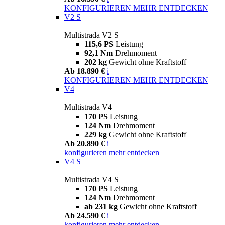
KONFIGURIEREN
MEHR ENTDECKEN
V2 S
Multistrada V2 S
115,6 PS
Leistung
92,1 Nm
Drehmoment
202 kg
Gewicht ohne Kraftstoff
Ab 18.890 €
i
KONFIGURIEREN
MEHR ENTDECKEN
V4
Multistrada V4
170 PS
Leistung
124 Nm
Drehmoment
229 kg
Gewicht ohne Kraftstoff
Ab 20.890 €
i
konfigurieren
mehr entdecken
V4 S
Multistrada V4 S
170 PS
Leistung
124 Nm
Drehmoment
ab 231 kg
Gewicht ohne Kraftstoff
Ab 24.590 €
i
konfigurieren
mehr entdecken