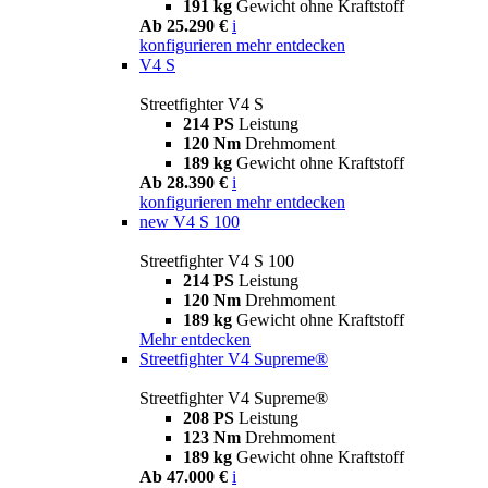
191 kg
Gewicht ohne Kraftstoff
Ab 25.290 €
i
konfigurieren
mehr entdecken
V4 S
Streetfighter V4 S
214 PS
Leistung
120 Nm
Drehmoment
189 kg
Gewicht ohne Kraftstoff
Ab 28.390 €
i
konfigurieren
mehr entdecken
new
V4 S 100
Streetfighter V4 S 100
214 PS
Leistung
120 Nm
Drehmoment
189 kg
Gewicht ohne Kraftstoff
Mehr entdecken
Streetfighter V4 Supreme®
Streetfighter V4 Supreme®
208 PS
Leistung
123 Nm
Drehmoment
189 kg
Gewicht ohne Kraftstoff
Ab 47.000 €
i