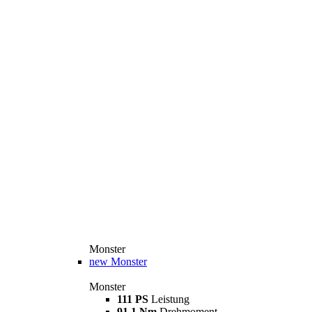
Monster
new
Monster
Monster
111 PS
Leistung
91,1 Nm
Drehmoment