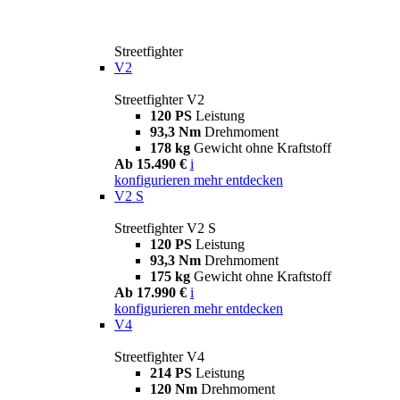
Streetfighter
V2
Streetfighter V2
120 PS
Leistung
93,3 Nm
Drehmoment
178 kg
Gewicht ohne Kraftstoff
Ab 15.490 €
i
konfigurieren
mehr entdecken
V2 S
Streetfighter V2 S
120 PS
Leistung
93,3 Nm
Drehmoment
175 kg
Gewicht ohne Kraftstoff
Ab 17.990 €
i
konfigurieren
mehr entdecken
V4
Streetfighter V4
214 PS
Leistung
120 Nm
Drehmoment