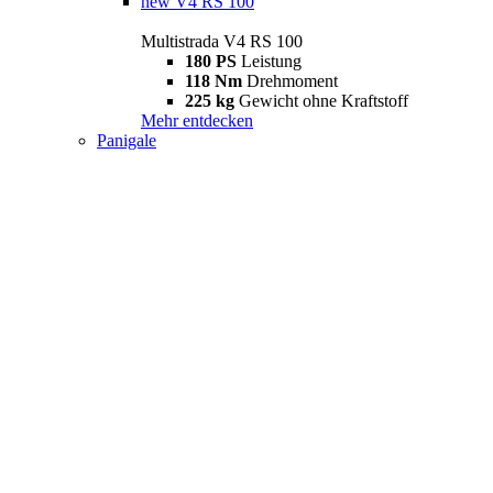
new
V4 RS 100
Multistrada V4 RS 100
180 PS
Leistung
118 Nm
Drehmoment
225 kg
Gewicht ohne Kraftstoff
Mehr entdecken
Panigale