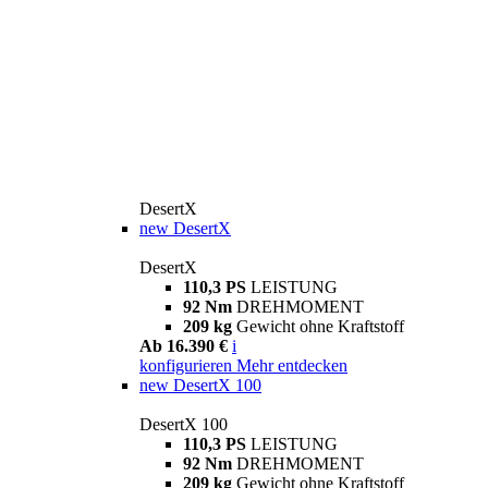
DesertX
new
DesertX
DesertX
110,3 PS
LEISTUNG
92 Nm
DREHMOMENT
209 kg
Gewicht ohne Kraftstoff
Ab 16.390 €
i
konfigurieren
Mehr entdecken
new
DesertX 100
DesertX 100
110,3 PS
LEISTUNG
92 Nm
DREHMOMENT
209 kg
Gewicht ohne Kraftstoff