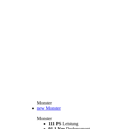
Monster
new
Monster
Monster
111 PS
Leistung
91,1 Nm
Drehmoment