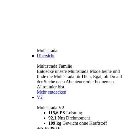
Multistrada
Übersicht
Multistrada Familie
Entdecke unsere Multistrada-Modellreihe und
finde die Multistrada für Dich. Egal, ob Du auf
der Suche nach Abenteuer oder bequemen
Allrounder bist.
Mehr entdecken
V2
Multistrada V2
115,6 PS
Leistung
92,1 Nm
Drehmoment
199 kg
Gewicht ohne Kraftstoff
Ab 16.390 €
i