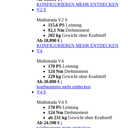
KONFIGURIEREN
MEHR ENTDECKEN
V2 S
Multistrada V2 S
115,6 PS
Leistung
92,1 Nm
Drehmoment
202 kg
Gewicht ohne Kraftstoff
Ab 18.890 €
i
KONFIGURIEREN
MEHR ENTDECKEN
V4
Multistrada V4
170 PS
Leistung
124 Nm
Drehmoment
229 kg
Gewicht ohne Kraftstoff
Ab 20.890 €
i
konfigurieren
mehr entdecken
V4 S
Multistrada V4 S
170 PS
Leistung
124 Nm
Drehmoment
ab 231 kg
Gewicht ohne Kraftstoff
Ab 24.590 €
i
konfigurieren
mehr entdecken