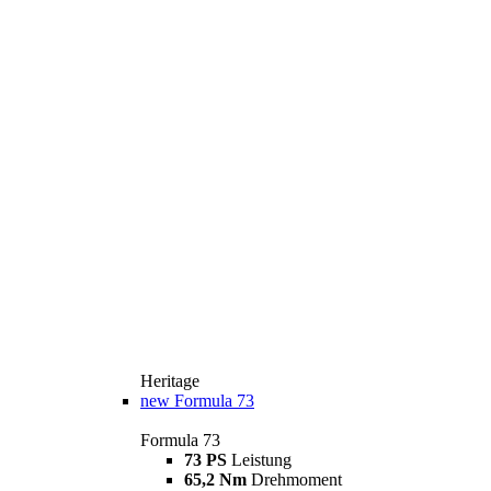
Heritage
new
Formula 73
Formula 73
73 PS
Leistung
65,2 Nm
Drehmoment