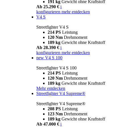
191 kg
Gewicht ohne Kraftstoff
Ab 25.290 €
i
konfigurieren
mehr entdecken
V4 S
Streetfighter V4 S
214 PS
Leistung
120 Nm
Drehmoment
189 kg
Gewicht ohne Kraftstoff
Ab 28.390 €
i
konfigurieren
mehr entdecken
new
V4 S 100
Streetfighter V4 S 100
214 PS
Leistung
120 Nm
Drehmoment
189 kg
Gewicht ohne Kraftstoff
Mehr entdecken
Streetfighter V4 Supreme®
Streetfighter V4 Supreme®
208 PS
Leistung
123 Nm
Drehmoment
189 kg
Gewicht ohne Kraftstoff
Ab 47.000 €
i