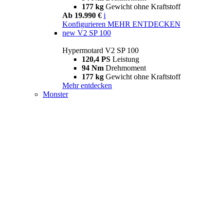
177 kg
Gewicht ohne Kraftstoff
Ab 19.990 €
i
Konfigurieren
MEHR ENTDECKEN
new
V2 SP 100
Hypermotard V2 SP 100
120,4 PS
Leistung
94 Nm
Drehmoment
177 kg
Gewicht ohne Kraftstoff
Mehr entdecken
Monster