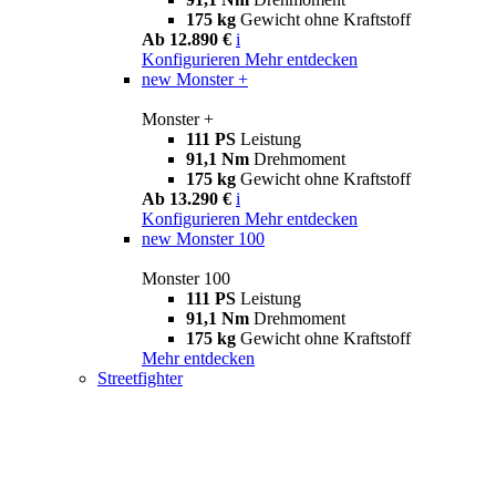
175 kg
Gewicht ohne Kraftstoff
Ab 12.890 €
i
Konfigurieren
Mehr entdecken
new
Monster +
Monster +
111 PS
Leistung
91,1 Nm
Drehmoment
175 kg
Gewicht ohne Kraftstoff
Ab 13.290 €
i
Konfigurieren
Mehr entdecken
new
Monster 100
Monster 100
111 PS
Leistung
91,1 Nm
Drehmoment
175 kg
Gewicht ohne Kraftstoff
Mehr entdecken
Streetfighter