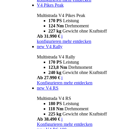
V4 Pikes Peak
Multistrada V4 Pikes Peak
170 PS
Leistung
124 Nm
Drehmoment
227 kg
Gewicht ohne Kraftstoff
Ab 31.990 €
i
konfigurieren
mehr entdecken
new
V4 Rally
Multistrada V4 Rally
170 PS
Leistung
123,8 Nm
Drehmoment
240 kg
Gewicht ohne Kraftstoff
Ab 27.990 €
i
Konfigurieren
mehr entdecken
new
V4 RS
Multistrada V4 RS
180 PS
Leistung
118 Nm
Drehmoment
225 kg
Gewicht ohne Kraftstoff
Ab 38.490 €
i
Konfigurieren
mehr entdecken