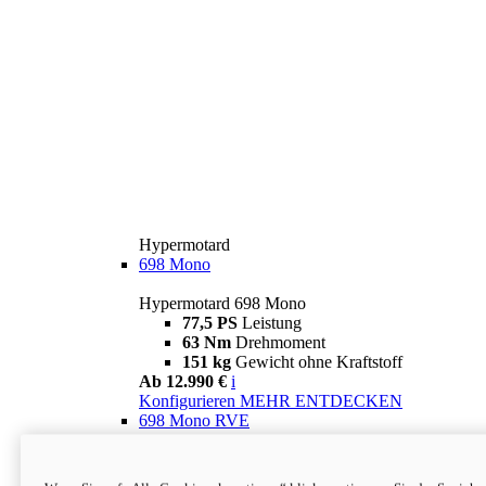
Hypermotard
698 Mono
Hypermotard 698 Mono
77,5 PS
Leistung
63 Nm
Drehmoment
151 kg
Gewicht ohne Kraftstoff
Ab 12.990 €
i
Konfigurieren
MEHR ENTDECKEN
698 Mono RVE
Hypermotard 698 Mono RVE
77,5 PS
Leistung