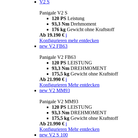
V2 S
Panigale V2 S
120 PS
Leistung
93,3 Nm
Drehmoment
176 kg
Gewicht ohne Kraftstoff
Ab 19.190 €
i
Konfigurieren
mehr entdecken
new
V2 FB63
Panigale V2 FB63
120 PS
LEISTUNG
93,3 Nm
DREHMOMENT
175,5 kg
Gewicht ohne Kraftstoff
Ab 21.990 €
i
Konfigurieren
Mehr entdecken
new
V2 MM93
Panigale V2 MM93
120 PS
LEISTUNG
93,3 Nm
DREHMOMENT
175,5 kg
Gewicht ohne Kraftstoff
Ab 21.990 €
i
Konfigurieren
Mehr entdecken
new
V2 S 100