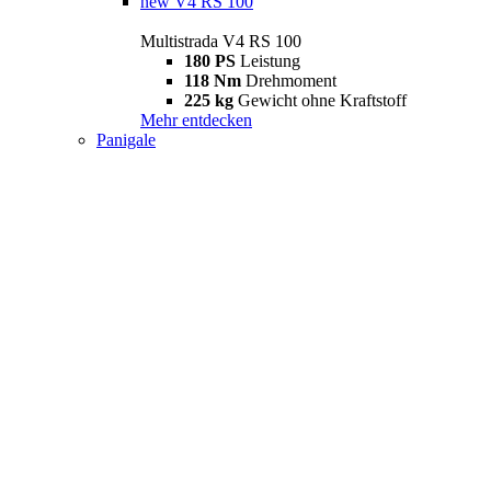
new
V4 RS 100
Multistrada V4 RS 100
180 PS
Leistung
118 Nm
Drehmoment
225 kg
Gewicht ohne Kraftstoff
Mehr entdecken
Panigale