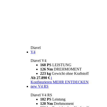
Diavel
V4
Diavel V4
168 PS
LEISTUNG
126 Nm
DREHMOMENT
223 kg
Gewicht ohne Kraftstoff
Ab 27.890 €
i
Konfigurieren
MEHR ENTDECKEN
new
V4 RS
Diavel V4 RS
182 PS
Leistung
120 Nm
Drehmoment