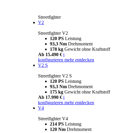
Streetfighter
V2
Streetfighter V2
120 PS
Leistung
93,3 Nm
Drehmoment
178 kg
Gewicht ohne Kraftstoff
Ab 15.490 €
i
konfigurieren
mehr entdecken
V2 S
Streetfighter V2 S
120 PS
Leistung
93,3 Nm
Drehmoment
175 kg
Gewicht ohne Kraftstoff
Ab 17.990 €
i
konfigurieren
mehr entdecken
V4
Streetfighter V4
214 PS
Leistung
120 Nm
Drehmoment