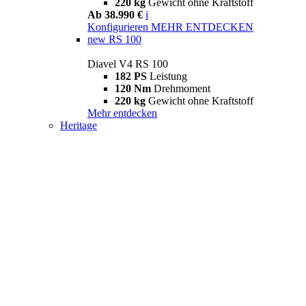
220 kg
Gewicht ohne Kraftstoff
Ab 38.990 €
i
Konfigurieren
MEHR ENTDECKEN
new
RS 100
Diavel V4 RS 100
182 PS
Leistung
120 Nm
Drehmoment
220 kg
Gewicht ohne Kraftstoff
Mehr entdecken
Heritage