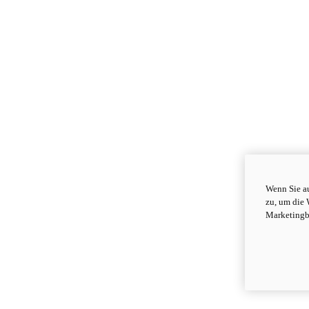
Wenn Sie au
zu, um die 
Marketingb