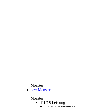
Monster
new
Monster
Monster
111 PS
Leistung
91,1 Nm
Drehmoment