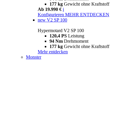
177 kg
Gewicht ohne Kraftstoff
Ab 19.990 €
i
Konfigurieren
MEHR ENTDECKEN
new
V2 SP 100
Hypermotard V2 SP 100
120,4 PS
Leistung
94 Nm
Drehmoment
177 kg
Gewicht ohne Kraftstoff
Mehr entdecken
Monster