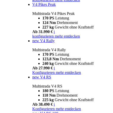
V4 Pikes Peak
Multistrada V4 Pikes Peak
170 PS
Leistung
124 Nm
Drehmoment
227 kg
Gewicht ohne Kraftstoff
Ab 31.990 €
i
konfigurieren
mehr entdecken
new
V4 Rally
Multistrada V4 Rally
170 PS
Leistung
123,8 Nm
Drehmoment
240 kg
Gewicht ohne Kraftstoff
Ab 27.990 €
i
Konfigurieren
mehr entdecken
new
V4 RS
Multistrada V4 RS
180 PS
Leistung
118 Nm
Drehmoment
225 kg
Gewicht ohne Kraftstoff
Ab 38.490 €
i
Konfigurieren
mehr entdecken