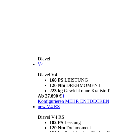
Diavel
V4
Diavel V4
168 PS
LEISTUNG
126 Nm
DREHMOMENT
223 kg
Gewicht ohne Kraftstoff
Ab 27.890 €
i
Konfigurieren
MEHR ENTDECKEN
new
V4 RS
Diavel V4 RS
182 PS
Leistung
120 Nm
Drehmoment