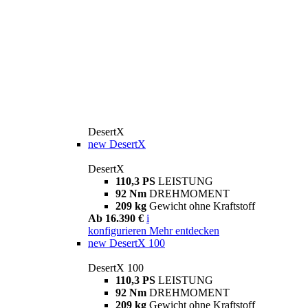
DesertX
new
DesertX
DesertX
110,3 PS
LEISTUNG
92 Nm
DREHMOMENT
209 kg
Gewicht ohne Kraftstoff
Ab 16.390 €
i
konfigurieren
Mehr entdecken
new
DesertX 100
DesertX 100
110,3 PS
LEISTUNG
92 Nm
DREHMOMENT
209 kg
Gewicht ohne Kraftstoff