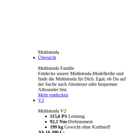
Multistrada
Übersicht
Multistrada Familie
Entdecke unsere Multistrada-Modellreihe und
finde die Multistrada für Dich. Egal, ob Du auf
der Suche nach Abenteuer oder bequemen
Allrounder bist.
Mehr entdecken
V2
Multistrada V2
115,6 PS
Leistung
92,1 Nm
Drehmoment
199 kg
Gewicht ohne Kraftstoff
Ab 16.390 €
i