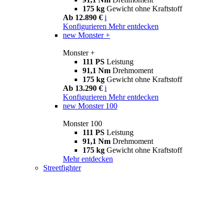
175 kg
Gewicht ohne Kraftstoff
Ab 12.890 €
i
Konfigurieren
Mehr entdecken
new
Monster +
Monster +
111 PS
Leistung
91,1 Nm
Drehmoment
175 kg
Gewicht ohne Kraftstoff
Ab 13.290 €
i
Konfigurieren
Mehr entdecken
new
Monster 100
Monster 100
111 PS
Leistung
91,1 Nm
Drehmoment
175 kg
Gewicht ohne Kraftstoff
Mehr entdecken
Streetfighter