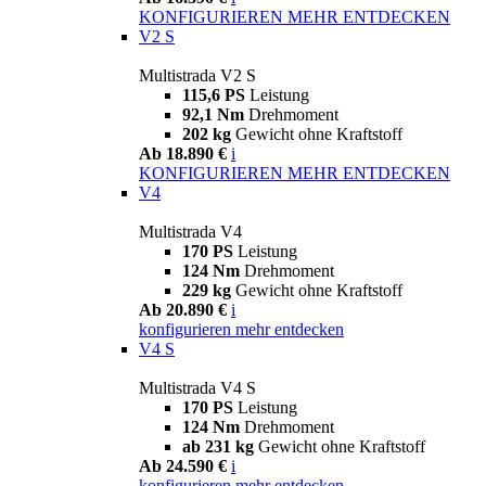
KONFIGURIEREN
MEHR ENTDECKEN
V2 S
Multistrada V2 S
115,6 PS
Leistung
92,1 Nm
Drehmoment
202 kg
Gewicht ohne Kraftstoff
Ab 18.890 €
i
KONFIGURIEREN
MEHR ENTDECKEN
V4
Multistrada V4
170 PS
Leistung
124 Nm
Drehmoment
229 kg
Gewicht ohne Kraftstoff
Ab 20.890 €
i
konfigurieren
mehr entdecken
V4 S
Multistrada V4 S
170 PS
Leistung
124 Nm
Drehmoment
ab 231 kg
Gewicht ohne Kraftstoff
Ab 24.590 €
i
konfigurieren
mehr entdecken