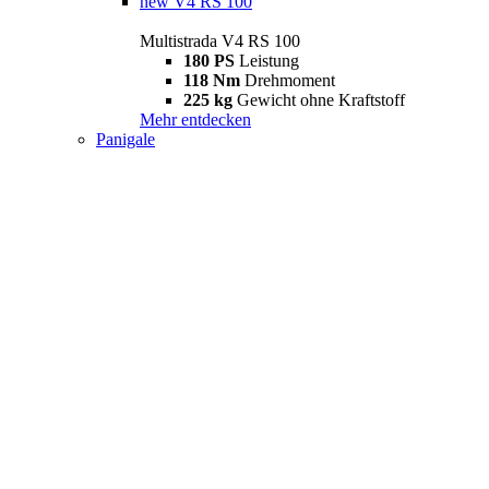
new
V4 RS 100
Multistrada V4 RS 100
180 PS
Leistung
118 Nm
Drehmoment
225 kg
Gewicht ohne Kraftstoff
Mehr entdecken
Panigale