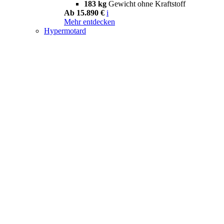
183 kg
Gewicht ohne Kraftstoff
Ab 15.890 €
i
Mehr entdecken
Hypermotard