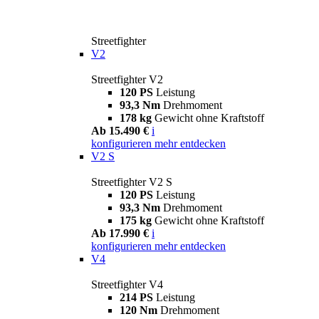
Streetfighter
V2
Streetfighter V2
120 PS
Leistung
93,3 Nm
Drehmoment
178 kg
Gewicht ohne Kraftstoff
Ab 15.490 €
i
konfigurieren
mehr entdecken
V2 S
Streetfighter V2 S
120 PS
Leistung
93,3 Nm
Drehmoment
175 kg
Gewicht ohne Kraftstoff
Ab 17.990 €
i
konfigurieren
mehr entdecken
V4
Streetfighter V4
214 PS
Leistung
120 Nm
Drehmoment