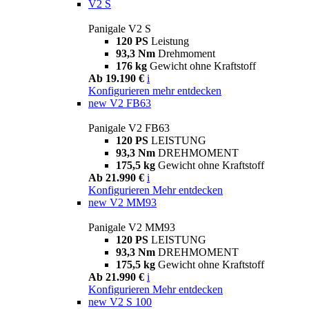
V2 S
Panigale V2 S
120 PS
Leistung
93,3 Nm
Drehmoment
176 kg
Gewicht ohne Kraftstoff
Ab 19.190 €
i
Konfigurieren
mehr entdecken
new
V2 FB63
Panigale V2 FB63
120 PS
LEISTUNG
93,3 Nm
DREHMOMENT
175,5 kg
Gewicht ohne Kraftstoff
Ab 21.990 €
i
Konfigurieren
Mehr entdecken
new
V2 MM93
Panigale V2 MM93
120 PS
LEISTUNG
93,3 Nm
DREHMOMENT
175,5 kg
Gewicht ohne Kraftstoff
Ab 21.990 €
i
Konfigurieren
Mehr entdecken
new
V2 S 100