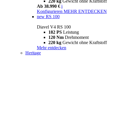
220 kg
Gewicht ohne Kraftstoff
Ab 38.990 €
i
Konfigurieren
MEHR ENTDECKEN
new
RS 100
Diavel V4 RS 100
182 PS
Leistung
120 Nm
Drehmoment
220 kg
Gewicht ohne Kraftstoff
Mehr entdecken
Heritage