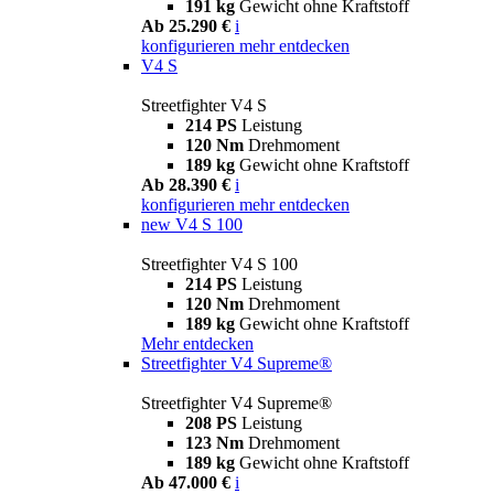
191 kg
Gewicht ohne Kraftstoff
Ab 25.290 €
i
konfigurieren
mehr entdecken
V4 S
Streetfighter V4 S
214 PS
Leistung
120 Nm
Drehmoment
189 kg
Gewicht ohne Kraftstoff
Ab 28.390 €
i
konfigurieren
mehr entdecken
new
V4 S 100
Streetfighter V4 S 100
214 PS
Leistung
120 Nm
Drehmoment
189 kg
Gewicht ohne Kraftstoff
Mehr entdecken
Streetfighter V4 Supreme®
Streetfighter V4 Supreme®
208 PS
Leistung
123 Nm
Drehmoment
189 kg
Gewicht ohne Kraftstoff
Ab 47.000 €
i