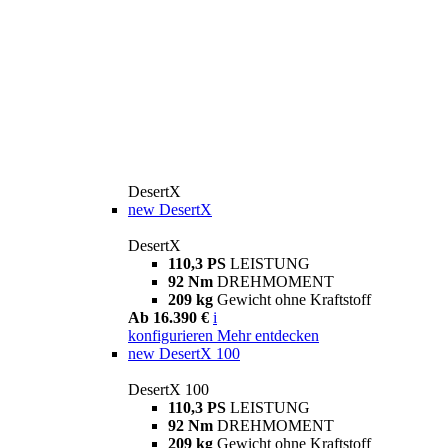
DesertX
new
DesertX
DesertX
110,3 PS
LEISTUNG
92 Nm
DREHMOMENT
209 kg
Gewicht ohne Kraftstoff
Ab 16.390 €
i
konfigurieren
Mehr entdecken
new
DesertX 100
DesertX 100
110,3 PS
LEISTUNG
92 Nm
DREHMOMENT
209 kg
Gewicht ohne Kraftstoff