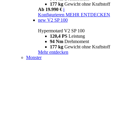
177 kg
Gewicht ohne Kraftstoff
Ab 19.990 €
i
Konfigurieren
MEHR ENTDECKEN
new
V2 SP 100
Hypermotard V2 SP 100
120,4 PS
Leistung
94 Nm
Drehmoment
177 kg
Gewicht ohne Kraftstoff
Mehr entdecken
Monster