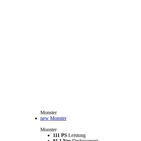
Monster
new
Monster
Monster
111 PS
Leistung
91,1 Nm
Drehmoment