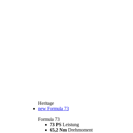
Heritage
new
Formula 73
Formula 73
73 PS
Leistung
65,2 Nm
Drehmoment