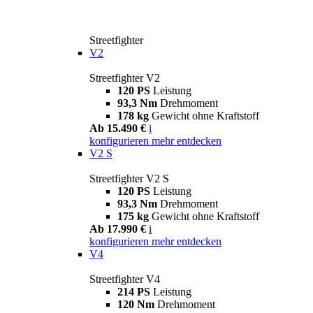
Streetfighter
V2
Streetfighter V2
120 PS
Leistung
93,3 Nm
Drehmoment
178 kg
Gewicht ohne Kraftstoff
Ab 15.490 €
i
konfigurieren
mehr entdecken
V2 S
Streetfighter V2 S
120 PS
Leistung
93,3 Nm
Drehmoment
175 kg
Gewicht ohne Kraftstoff
Ab 17.990 €
i
konfigurieren
mehr entdecken
V4
Streetfighter V4
214 PS
Leistung
120 Nm
Drehmoment