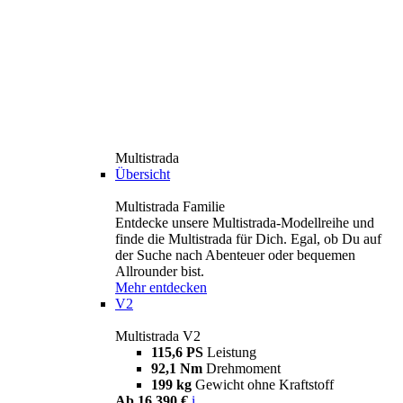
Multistrada
Übersicht
Multistrada Familie
Entdecke unsere Multistrada-Modellreihe und
finde die Multistrada für Dich. Egal, ob Du auf
der Suche nach Abenteuer oder bequemen
Allrounder bist.
Mehr entdecken
V2
Multistrada V2
115,6 PS
Leistung
92,1 Nm
Drehmoment
199 kg
Gewicht ohne Kraftstoff
Ab 16.390 €
i