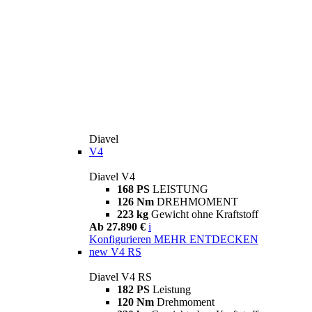
Diavel
V4
Diavel V4
168 PS
LEISTUNG
126 Nm
DREHMOMENT
223 kg
Gewicht ohne Kraftstoff
Ab 27.890 €
i
Konfigurieren
MEHR ENTDECKEN
new
V4 RS
Diavel V4 RS
182 PS
Leistung
120 Nm
Drehmoment