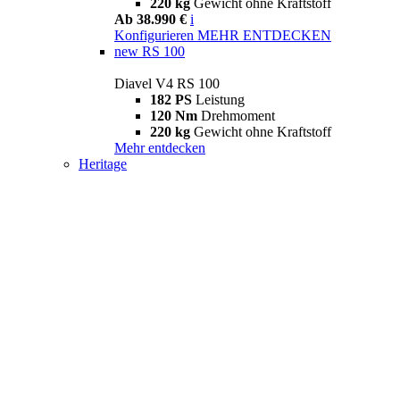
220 kg
Gewicht ohne Kraftstoff
Ab 38.990 €
i
Konfigurieren
MEHR ENTDECKEN
new
RS 100
Diavel V4 RS 100
182 PS
Leistung
120 Nm
Drehmoment
220 kg
Gewicht ohne Kraftstoff
Mehr entdecken
Heritage