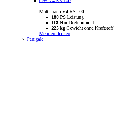
new
V4 RS 100
Multistrada V4 RS 100
180 PS
Leistung
118 Nm
Drehmoment
225 kg
Gewicht ohne Kraftstoff
Mehr entdecken
Panigale