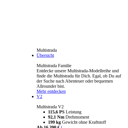
Multistrada
Übersicht
Multistrada Familie
Entdecke unsere Multistrada-Modellreihe und
finde die Multistrada für Dich. Egal, ob Du auf
der Suche nach Abenteuer oder bequemen
Allrounder bist.
Mehr entdecken
V2
Multistrada V2
115,6 PS
Leistung
92,1 Nm
Drehmoment
199 kg
Gewicht ohne Kraftstoff
Ab 16.390 €
i