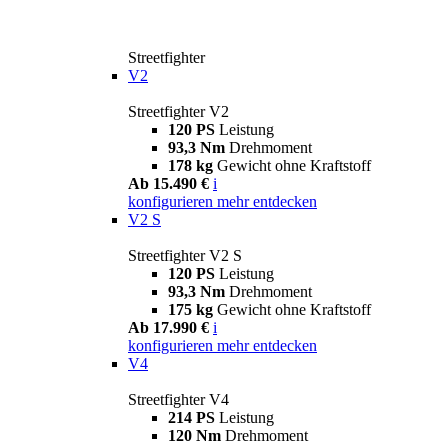
Streetfighter
V2
Streetfighter V2
120 PS
Leistung
93,3 Nm
Drehmoment
178 kg
Gewicht ohne Kraftstoff
Ab 15.490 €
i
konfigurieren
mehr entdecken
V2 S
Streetfighter V2 S
120 PS
Leistung
93,3 Nm
Drehmoment
175 kg
Gewicht ohne Kraftstoff
Ab 17.990 €
i
konfigurieren
mehr entdecken
V4
Streetfighter V4
214 PS
Leistung
120 Nm
Drehmoment