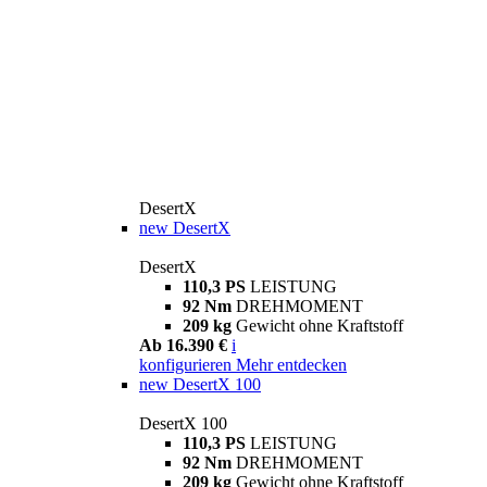
DesertX
new
DesertX
DesertX
110,3 PS
LEISTUNG
92 Nm
DREHMOMENT
209 kg
Gewicht ohne Kraftstoff
Ab 16.390 €
i
konfigurieren
Mehr entdecken
new
DesertX 100
DesertX 100
110,3 PS
LEISTUNG
92 Nm
DREHMOMENT
209 kg
Gewicht ohne Kraftstoff