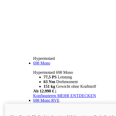
Hypermotard
698 Mono
Hypermotard 698 Mono
77,5 PS
Leistung
63 Nm
Drehmoment
151 kg
Gewicht ohne Kraftstoff
Ab 12.990 €
i
Konfigurieren
MEHR ENTDECKEN
698 Mono RVE
Hypermotard 698 Mono RVE
77,5 PS
Leistung