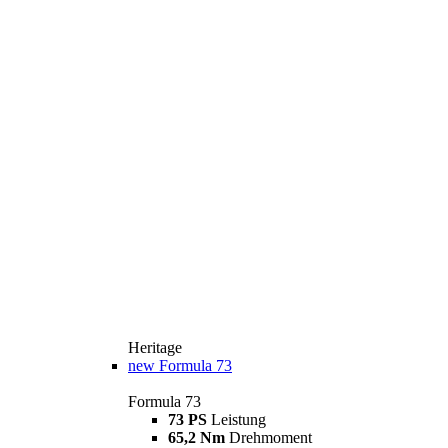
Heritage
new
Formula 73
Formula 73
73 PS
Leistung
65,2 Nm
Drehmoment