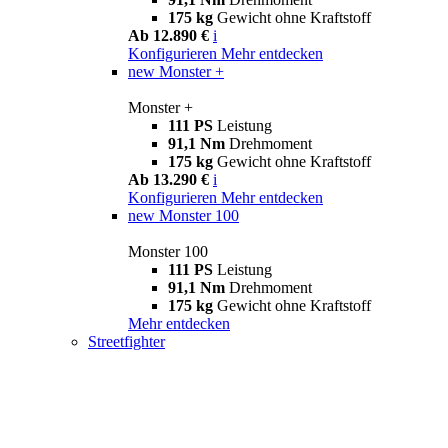
175 kg
Gewicht ohne Kraftstoff
Ab 12.890 €
i
Konfigurieren
Mehr entdecken
new
Monster +
Monster +
111 PS
Leistung
91,1 Nm
Drehmoment
175 kg
Gewicht ohne Kraftstoff
Ab 13.290 €
i
Konfigurieren
Mehr entdecken
new
Monster 100
Monster 100
111 PS
Leistung
91,1 Nm
Drehmoment
175 kg
Gewicht ohne Kraftstoff
Mehr entdecken
Streetfighter