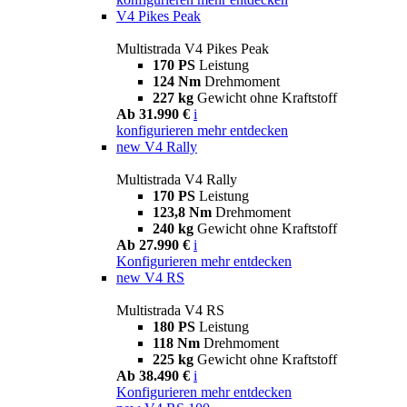
V4 Pikes Peak
Multistrada V4 Pikes Peak
170 PS
Leistung
124 Nm
Drehmoment
227 kg
Gewicht ohne Kraftstoff
Ab 31.990 €
i
konfigurieren
mehr entdecken
new
V4 Rally
Multistrada V4 Rally
170 PS
Leistung
123,8 Nm
Drehmoment
240 kg
Gewicht ohne Kraftstoff
Ab 27.990 €
i
Konfigurieren
mehr entdecken
new
V4 RS
Multistrada V4 RS
180 PS
Leistung
118 Nm
Drehmoment
225 kg
Gewicht ohne Kraftstoff
Ab 38.490 €
i
Konfigurieren
mehr entdecken