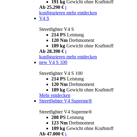
191 kg
Gewicht ohne Kraftstoff
Ab 25.290 €
i
konfigurieren
mehr entdecken
V4 S
Streetfighter V4 S
214 PS
Leistung
120 Nm
Drehmoment
189 kg
Gewicht ohne Kraftstoff
Ab 28.390 €
i
konfigurieren
mehr entdecken
new
V4 S 100
Streetfighter V4 S 100
214 PS
Leistung
120 Nm
Drehmoment
189 kg
Gewicht ohne Kraftstoff
Mehr entdecken
Streetfighter V4 Supreme®
Streetfighter V4 Supreme®
208 PS
Leistung
123 Nm
Drehmoment
189 kg
Gewicht ohne Kraftstoff
Ab 47.000 €
i