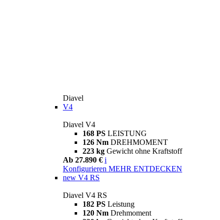
Diavel
V4
Diavel V4
168 PS
LEISTUNG
126 Nm
DREHMOMENT
223 kg
Gewicht ohne Kraftstoff
Ab 27.890 €
i
Konfigurieren
MEHR ENTDECKEN
new
V4 RS
Diavel V4 RS
182 PS
Leistung
120 Nm
Drehmoment