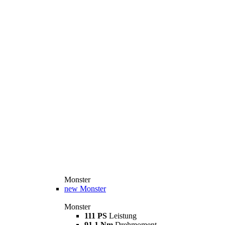
Monster
new
Monster
Monster
111 PS
Leistung
91,1 Nm
Drehmoment