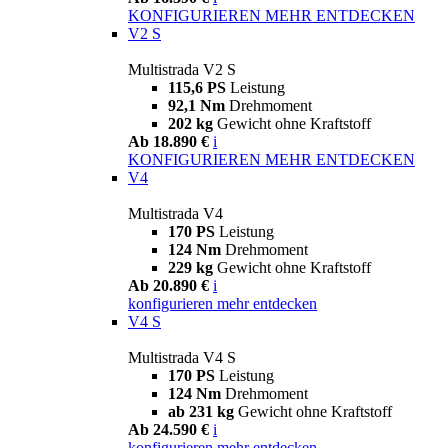
KONFIGURIEREN
MEHR ENTDECKEN
V2 S
Multistrada V2 S
115,6 PS
Leistung
92,1 Nm
Drehmoment
202 kg
Gewicht ohne Kraftstoff
Ab 18.890 €
i
KONFIGURIEREN
MEHR ENTDECKEN
V4
Multistrada V4
170 PS
Leistung
124 Nm
Drehmoment
229 kg
Gewicht ohne Kraftstoff
Ab 20.890 €
i
konfigurieren
mehr entdecken
V4 S
Multistrada V4 S
170 PS
Leistung
124 Nm
Drehmoment
ab 231 kg
Gewicht ohne Kraftstoff
Ab 24.590 €
i
konfigurieren
mehr entdecken