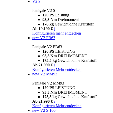
V2 S
Panigale V2 S
120 PS
Leistung
93,3 Nm
Drehmoment
176 kg
Gewicht ohne Kraftstoff
Ab 19.190 €
i
Konfigurieren
mehr entdecken
new
V2 FB63
Panigale V2 FB63
120 PS
LEISTUNG
93,3 Nm
DREHMOMENT
175,5 kg
Gewicht ohne Kraftstoff
Ab 21.990 €
i
Konfigurieren
Mehr entdecken
new
V2 MM93
Panigale V2 MM93
120 PS
LEISTUNG
93,3 Nm
DREHMOMENT
175,5 kg
Gewicht ohne Kraftstoff
Ab 21.990 €
i
Konfigurieren
Mehr entdecken
new
V2 S 100