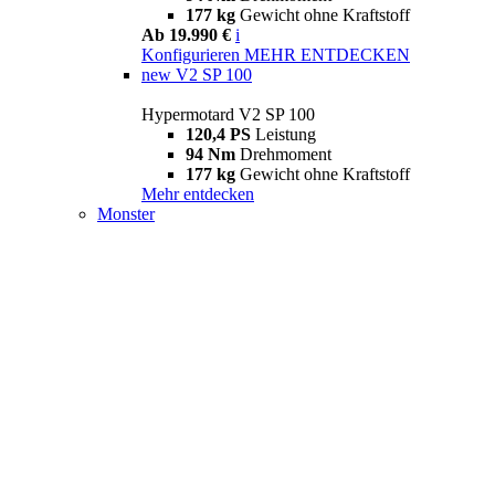
177 kg
Gewicht ohne Kraftstoff
Ab 19.990 €
i
Konfigurieren
MEHR ENTDECKEN
new
V2 SP 100
Hypermotard V2 SP 100
120,4 PS
Leistung
94 Nm
Drehmoment
177 kg
Gewicht ohne Kraftstoff
Mehr entdecken
Monster