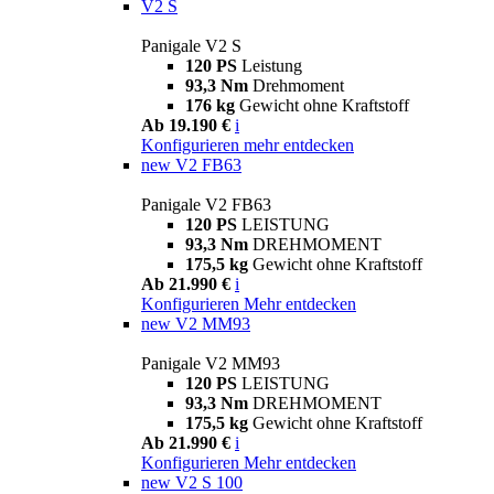
V2 S
Panigale V2 S
120 PS
Leistung
93,3 Nm
Drehmoment
176 kg
Gewicht ohne Kraftstoff
Ab 19.190 €
i
Konfigurieren
mehr entdecken
new
V2 FB63
Panigale V2 FB63
120 PS
LEISTUNG
93,3 Nm
DREHMOMENT
175,5 kg
Gewicht ohne Kraftstoff
Ab 21.990 €
i
Konfigurieren
Mehr entdecken
new
V2 MM93
Panigale V2 MM93
120 PS
LEISTUNG
93,3 Nm
DREHMOMENT
175,5 kg
Gewicht ohne Kraftstoff
Ab 21.990 €
i
Konfigurieren
Mehr entdecken
new
V2 S 100