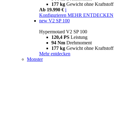
177 kg
Gewicht ohne Kraftstoff
Ab 19.990 €
i
Konfigurieren
MEHR ENTDECKEN
new
V2 SP 100
Hypermotard V2 SP 100
120,4 PS
Leistung
94 Nm
Drehmoment
177 kg
Gewicht ohne Kraftstoff
Mehr entdecken
Monster