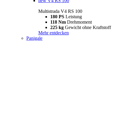
new
V4 RS 100
Multistrada V4 RS 100
180 PS
Leistung
118 Nm
Drehmoment
225 kg
Gewicht ohne Kraftstoff
Mehr entdecken
Panigale