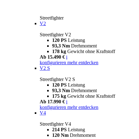
Streetfighter
V2
Streetfighter V2
120 PS
Leistung
93,3 Nm
Drehmoment
178 kg
Gewicht ohne Kraftstoff
Ab 15.490 €
i
konfigurieren
mehr entdecken
V2 S
Streetfighter V2 S
120 PS
Leistung
93,3 Nm
Drehmoment
175 kg
Gewicht ohne Kraftstoff
Ab 17.990 €
i
konfigurieren
mehr entdecken
V4
Streetfighter V4
214 PS
Leistung
120 Nm
Drehmoment