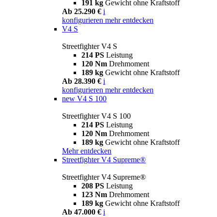
191 kg
Gewicht ohne Kraftstoff
Ab 25.290 €
i
konfigurieren
mehr entdecken
V4 S
Streetfighter V4 S
214 PS
Leistung
120 Nm
Drehmoment
189 kg
Gewicht ohne Kraftstoff
Ab 28.390 €
i
konfigurieren
mehr entdecken
new
V4 S 100
Streetfighter V4 S 100
214 PS
Leistung
120 Nm
Drehmoment
189 kg
Gewicht ohne Kraftstoff
Mehr entdecken
Streetfighter V4 Supreme®
Streetfighter V4 Supreme®
208 PS
Leistung
123 Nm
Drehmoment
189 kg
Gewicht ohne Kraftstoff
Ab 47.000 €
i