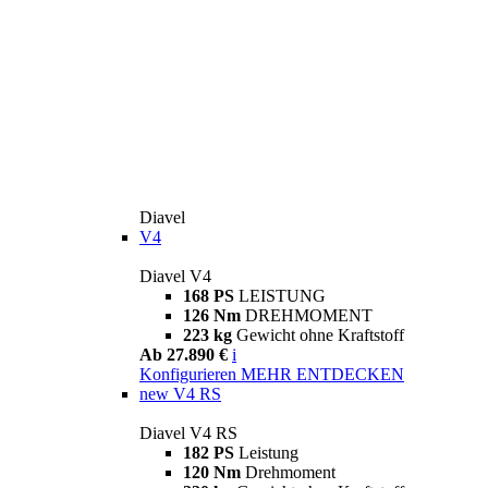
Diavel
V4
Diavel V4
168 PS
LEISTUNG
126 Nm
DREHMOMENT
223 kg
Gewicht ohne Kraftstoff
Ab 27.890 €
i
Konfigurieren
MEHR ENTDECKEN
new
V4 RS
Diavel V4 RS
182 PS
Leistung
120 Nm
Drehmoment