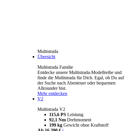
Multistrada
Übersicht
Multistrada Familie
Entdecke unsere Multistrada-Modellreihe und
finde die Multistrada für Dich. Egal, ob Du auf
der Suche nach Abenteuer oder bequemen
Allrounder bist.
Mehr entdecken
V2
Multistrada V2
115,6 PS
Leistung
92,1 Nm
Drehmoment
199 kg
Gewicht ohne Kraftstoff
Ab 16.390 €
i