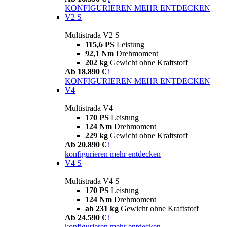
KONFIGURIEREN
MEHR ENTDECKEN
V2 S
Multistrada V2 S
115,6 PS
Leistung
92,1 Nm
Drehmoment
202 kg
Gewicht ohne Kraftstoff
Ab 18.890 €
i
KONFIGURIEREN
MEHR ENTDECKEN
V4
Multistrada V4
170 PS
Leistung
124 Nm
Drehmoment
229 kg
Gewicht ohne Kraftstoff
Ab 20.890 €
i
konfigurieren
mehr entdecken
V4 S
Multistrada V4 S
170 PS
Leistung
124 Nm
Drehmoment
ab 231 kg
Gewicht ohne Kraftstoff
Ab 24.590 €
i
konfigurieren
mehr entdecken