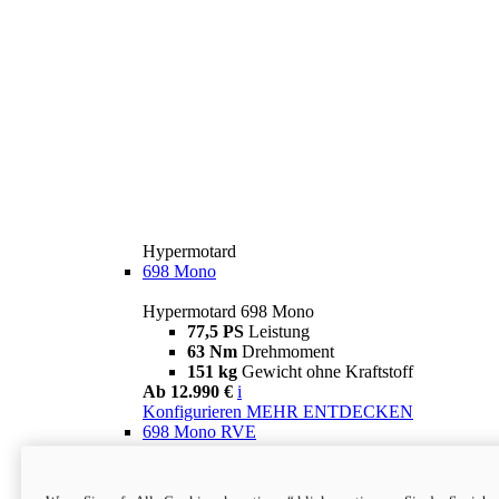
Hypermotard
698 Mono
Hypermotard 698 Mono
77,5 PS
Leistung
63 Nm
Drehmoment
151 kg
Gewicht ohne Kraftstoff
Ab 12.990 €
i
Konfigurieren
MEHR ENTDECKEN
698 Mono RVE
Hypermotard 698 Mono RVE
77,5 PS
Leistung