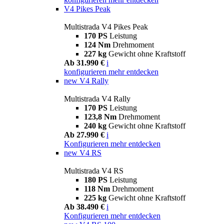
V4 Pikes Peak
Multistrada V4 Pikes Peak
170 PS
Leistung
124 Nm
Drehmoment
227 kg
Gewicht ohne Kraftstoff
Ab 31.990 €
i
konfigurieren
mehr entdecken
new
V4 Rally
Multistrada V4 Rally
170 PS
Leistung
123,8 Nm
Drehmoment
240 kg
Gewicht ohne Kraftstoff
Ab 27.990 €
i
Konfigurieren
mehr entdecken
new
V4 RS
Multistrada V4 RS
180 PS
Leistung
118 Nm
Drehmoment
225 kg
Gewicht ohne Kraftstoff
Ab 38.490 €
i
Konfigurieren
mehr entdecken