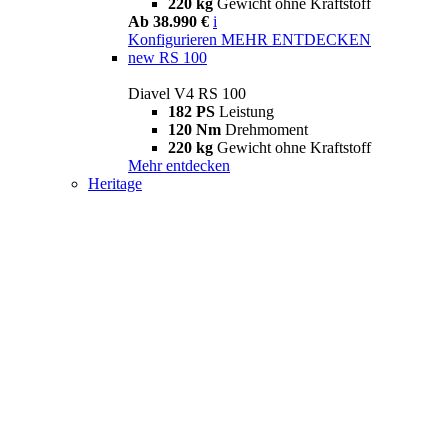
220 kg
Gewicht ohne Kraftstoff
Ab 38.990 €
i
Konfigurieren
MEHR ENTDECKEN
new
RS 100
Diavel V4 RS 100
182 PS
Leistung
120 Nm
Drehmoment
220 kg
Gewicht ohne Kraftstoff
Mehr entdecken
Heritage