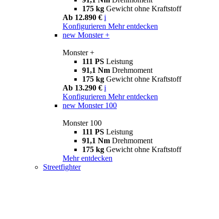
175 kg
Gewicht ohne Kraftstoff
Ab 12.890 €
i
Konfigurieren
Mehr entdecken
new
Monster +
Monster +
111 PS
Leistung
91,1 Nm
Drehmoment
175 kg
Gewicht ohne Kraftstoff
Ab 13.290 €
i
Konfigurieren
Mehr entdecken
new
Monster 100
Monster 100
111 PS
Leistung
91,1 Nm
Drehmoment
175 kg
Gewicht ohne Kraftstoff
Mehr entdecken
Streetfighter