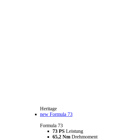
Heritage
new
Formula 73
Formula 73
73 PS
Leistung
65,2 Nm
Drehmoment