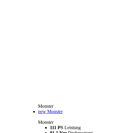
Monster
new
Monster
Monster
111 PS
Leistung
91,1 Nm
Drehmoment