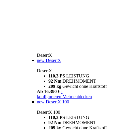
DesertX
new
DesertX
DesertX
110,3 PS
LEISTUNG
92 Nm
DREHMOMENT
209 kg
Gewicht ohne Kraftstoff
Ab 16.390 €
i
konfigurieren
Mehr entdecken
new
DesertX 100
DesertX 100
110,3 PS
LEISTUNG
92 Nm
DREHMOMENT
209 kg
Gewicht ohne Kraftstoff