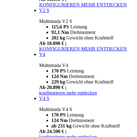
KONFIGURIEREN
MEHR ENTDECKEN
V2 S
Multistrada V2 S
115,6 PS
Leistung
92,1 Nm
Drehmoment
202 kg
Gewicht ohne Kraftstoff
Ab 18.890 €
i
KONFIGURIEREN
MEHR ENTDECKEN
V4
Multistrada V4
170 PS
Leistung
124 Nm
Drehmoment
229 kg
Gewicht ohne Kraftstoff
Ab 20.890 €
i
konfigurieren
mehr entdecken
V4 S
Multistrada V4 S
170 PS
Leistung
124 Nm
Drehmoment
ab 231 kg
Gewicht ohne Kraftstoff
Ab 24.590 €
i
konfigurieren
mehr entdecken