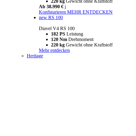
220 kg
Gewicht ohne Kraftstoff
Ab 38.990 €
i
Konfigurieren
MEHR ENTDECKEN
new
RS 100
Diavel V4 RS 100
182 PS
Leistung
120 Nm
Drehmoment
220 kg
Gewicht ohne Kraftstoff
Mehr entdecken
Heritage