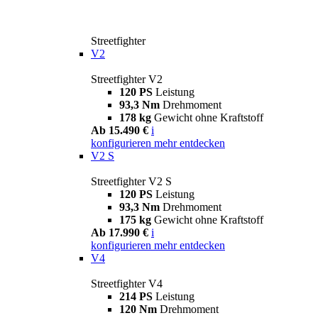
Streetfighter
V2
Streetfighter V2
120 PS
Leistung
93,3 Nm
Drehmoment
178 kg
Gewicht ohne Kraftstoff
Ab 15.490 €
i
konfigurieren
mehr entdecken
V2 S
Streetfighter V2 S
120 PS
Leistung
93,3 Nm
Drehmoment
175 kg
Gewicht ohne Kraftstoff
Ab 17.990 €
i
konfigurieren
mehr entdecken
V4
Streetfighter V4
214 PS
Leistung
120 Nm
Drehmoment