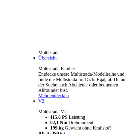
Multistrada
Übersicht
Multistrada Familie
Entdecke unsere Multistrada-Modellreihe und
finde die Multistrada für Dich. Egal, ob Du auf
der Suche nach Abenteuer oder bequemen
Allrounder bist.
Mehr entdecken
V2
Multistrada V2
115,6 PS
Leistung
92,1 Nm
Drehmoment
199 kg
Gewicht ohne Kraftstoff
Ab 16.390 €
i