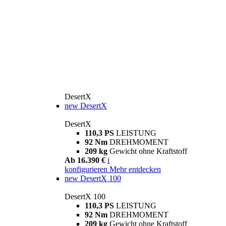
DesertX
new
DesertX
DesertX
110,3 PS
LEISTUNG
92 Nm
DREHMOMENT
209 kg
Gewicht ohne Kraftstoff
Ab 16.390 €
i
konfigurieren
Mehr entdecken
new
DesertX 100
DesertX 100
110,3 PS
LEISTUNG
92 Nm
DREHMOMENT
209 kg
Gewicht ohne Kraftstoff