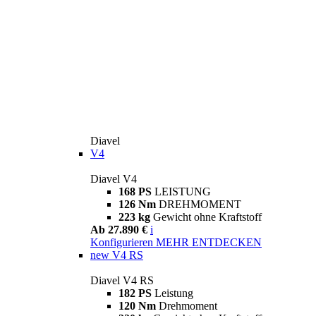
Diavel
V4
Diavel V4
168 PS
LEISTUNG
126 Nm
DREHMOMENT
223 kg
Gewicht ohne Kraftstoff
Ab 27.890 €
i
Konfigurieren
MEHR ENTDECKEN
new
V4 RS
Diavel V4 RS
182 PS
Leistung
120 Nm
Drehmoment