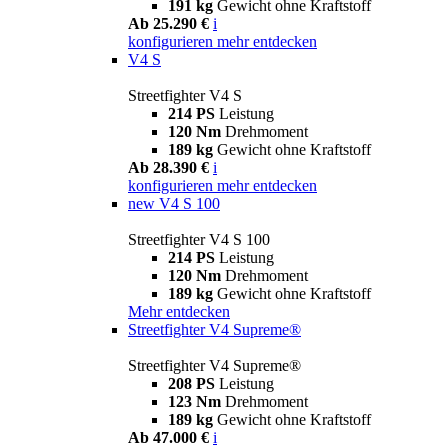
191 kg
Gewicht ohne Kraftstoff
Ab 25.290 €
i
konfigurieren
mehr entdecken
V4 S
Streetfighter V4 S
214 PS
Leistung
120 Nm
Drehmoment
189 kg
Gewicht ohne Kraftstoff
Ab 28.390 €
i
konfigurieren
mehr entdecken
new
V4 S 100
Streetfighter V4 S 100
214 PS
Leistung
120 Nm
Drehmoment
189 kg
Gewicht ohne Kraftstoff
Mehr entdecken
Streetfighter V4 Supreme®
Streetfighter V4 Supreme®
208 PS
Leistung
123 Nm
Drehmoment
189 kg
Gewicht ohne Kraftstoff
Ab 47.000 €
i