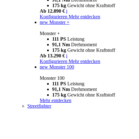
175 kg
Gewicht ohne Kraftstoff
Ab 12.890 €
i
Konfigurieren
Mehr entdecken
new
Monster +
Monster +
111 PS
Leistung
91,1 Nm
Drehmoment
175 kg
Gewicht ohne Kraftstoff
Ab 13.290 €
i
Konfigurieren
Mehr entdecken
new
Monster 100
Monster 100
111 PS
Leistung
91,1 Nm
Drehmoment
175 kg
Gewicht ohne Kraftstoff
Mehr entdecken
Streetfighter