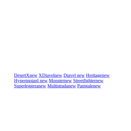
DesertX
new
XDiavel
new
Diavel
new
Heritage
new
Hypermotard
new
Monster
new
Streetfighter
new
Superleggera
new
Multistrada
new
Panigale
new