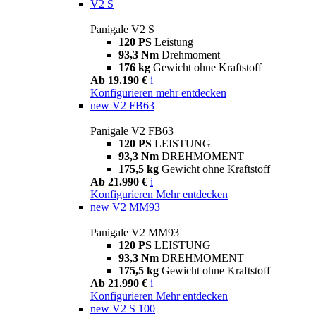
V2 S
Panigale V2 S
120 PS
Leistung
93,3 Nm
Drehmoment
176 kg
Gewicht ohne Kraftstoff
Ab 19.190 €
i
Konfigurieren
mehr entdecken
new
V2 FB63
Panigale V2 FB63
120 PS
LEISTUNG
93,3 Nm
DREHMOMENT
175,5 kg
Gewicht ohne Kraftstoff
Ab 21.990 €
i
Konfigurieren
Mehr entdecken
new
V2 MM93
Panigale V2 MM93
120 PS
LEISTUNG
93,3 Nm
DREHMOMENT
175,5 kg
Gewicht ohne Kraftstoff
Ab 21.990 €
i
Konfigurieren
Mehr entdecken
new
V2 S 100