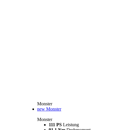
Monster
new
Monster
Monster
111 PS
Leistung
91,1 Nm
Drehmoment