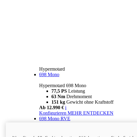
Hypermotard
698 Mono
Hypermotard 698 Mono
77,5 PS
Leistung
63 Nm
Drehmoment
151 kg
Gewicht ohne Kraftstoff
Ab 12.990 €
i
Konfigurieren
MEHR ENTDECKEN
698 Mono RVE
Hypermotard 698 Mono RVE
77,5 PS
Leistung