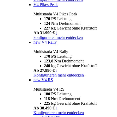
V4 Pikes Peak
Multistrada V4 Pikes Peak
170 PS
Leistung
124 Nm
Drehmoment
227 kg
Gewicht ohne Kraftstoff
Ab 31.990 €
i
konfigurieren
mehr entdecken
new
V4 Rally
Multistrada V4 Rally
170 PS
Leistung
123,8 Nm
Drehmoment
240 kg
Gewicht ohne Kraftstoff
Ab 27.990 €
i
Konfigurieren
mehr entdecken
new
V4 RS
Multistrada V4 RS
180 PS
Leistung
118 Nm
Drehmoment
225 kg
Gewicht ohne Kraftstoff
Ab 38.490 €
i
Konfigurieren
mehr entdecken