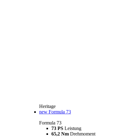
Heritage
new
Formula 73
Formula 73
73 PS
Leistung
65,2 Nm
Drehmoment