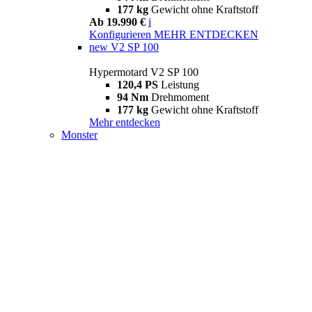
177 kg
Gewicht ohne Kraftstoff
Ab 19.990 €
i
Konfigurieren
MEHR ENTDECKEN
new
V2 SP 100
Hypermotard V2 SP 100
120,4 PS
Leistung
94 Nm
Drehmoment
177 kg
Gewicht ohne Kraftstoff
Mehr entdecken
Monster