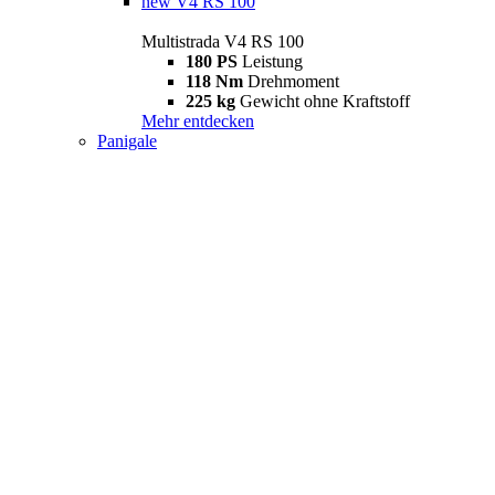
new
V4 RS 100
Multistrada V4 RS 100
180 PS
Leistung
118 Nm
Drehmoment
225 kg
Gewicht ohne Kraftstoff
Mehr entdecken
Panigale