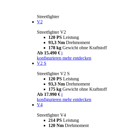
Streetfighter
V2
Streetfighter V2
120 PS
Leistung
93,3 Nm
Drehmoment
178 kg
Gewicht ohne Kraftstoff
Ab 15.490 €
i
konfigurieren
mehr entdecken
V2 S
Streetfighter V2 S
120 PS
Leistung
93,3 Nm
Drehmoment
175 kg
Gewicht ohne Kraftstoff
Ab 17.990 €
i
konfigurieren
mehr entdecken
V4
Streetfighter V4
214 PS
Leistung
120 Nm
Drehmoment