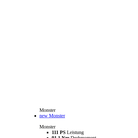
Monster
new
Monster
Monster
111 PS
Leistung
91,1 Nm
Drehmoment