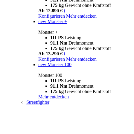
175 kg
Gewicht ohne Kraftstoff
Ab 12.890 €
i
Konfigurieren
Mehr entdecken
new
Monster +
Monster +
111 PS
Leistung
91,1 Nm
Drehmoment
175 kg
Gewicht ohne Kraftstoff
Ab 13.290 €
i
Konfigurieren
Mehr entdecken
new
Monster 100
Monster 100
111 PS
Leistung
91,1 Nm
Drehmoment
175 kg
Gewicht ohne Kraftstoff
Mehr entdecken
Streetfighter