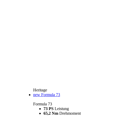
Heritage
new
Formula 73
Formula 73
73 PS
Leistung
65,2 Nm
Drehmoment