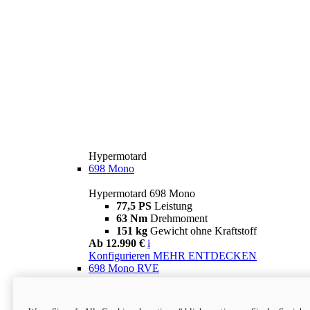
Hypermotard
698 Mono
Hypermotard 698 Mono
77,5 PS
Leistung
63 Nm
Drehmoment
151 kg
Gewicht ohne Kraftstoff
Ab 12.990 €
i
Konfigurieren
MEHR ENTDECKEN
698 Mono RVE
Hypermotard 698 Mono RVE
77,5 PS
Leistung