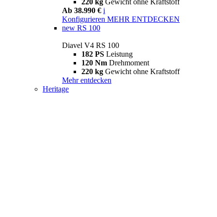
220 kg
Gewicht ohne Kraftstoff
Ab 38.990 €
i
Konfigurieren
MEHR ENTDECKEN
new
RS 100
Diavel V4 RS 100
182 PS
Leistung
120 Nm
Drehmoment
220 kg
Gewicht ohne Kraftstoff
Mehr entdecken
Heritage