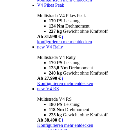
V4 Pikes Peak
Multistrada V4 Pikes Peak
170 PS
Leistung
124 Nm
Drehmoment
227 kg
Gewicht ohne Kraftstoff
Ab 31.990 €
i
konfigurieren
mehr entdecken
new
V4 Rally
Multistrada V4 Rally
170 PS
Leistung
123,8 Nm
Drehmoment
240 kg
Gewicht ohne Kraftstoff
Ab 27.990 €
i
Konfigurieren
mehr entdecken
new
V4 RS
Multistrada V4 RS
180 PS
Leistung
118 Nm
Drehmoment
225 kg
Gewicht ohne Kraftstoff
Ab 38.490 €
i
Konfigurieren
mehr entdecken