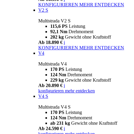
KONFIGURIEREN
MEHR ENTDECKEN
V2 S
Multistrada V2 S
115,6 PS
Leistung
92,1 Nm
Drehmoment
202 kg
Gewicht ohne Kraftstoff
Ab 18.890 €
i
KONFIGURIEREN
MEHR ENTDECKEN
V4
Multistrada V4
170 PS
Leistung
124 Nm
Drehmoment
229 kg
Gewicht ohne Kraftstoff
Ab 20.890 €
i
konfigurieren
mehr entdecken
V4 S
Multistrada V4 S
170 PS
Leistung
124 Nm
Drehmoment
ab 231 kg
Gewicht ohne Kraftstoff
Ab 24.590 €
i
konfigurieren
mehr entdecken