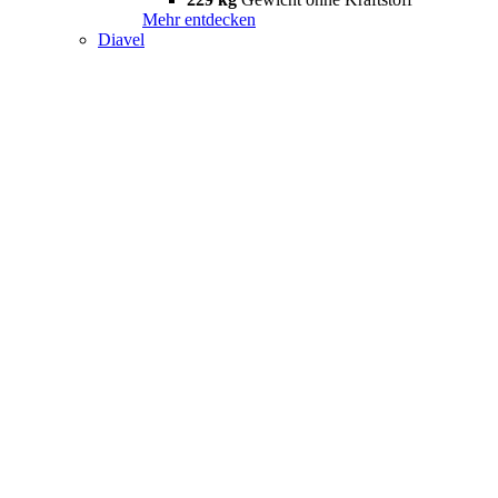
Mehr entdecken
Diavel