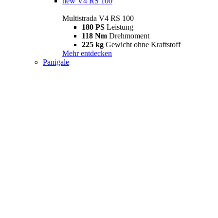
new
V4 RS 100
Multistrada V4 RS 100
180 PS
Leistung
118 Nm
Drehmoment
225 kg
Gewicht ohne Kraftstoff
Mehr entdecken
Panigale