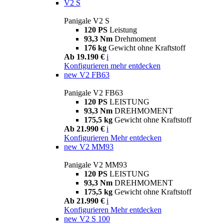
V2 S
Panigale V2 S
120 PS
Leistung
93,3 Nm
Drehmoment
176 kg
Gewicht ohne Kraftstoff
Ab 19.190 €
i
Konfigurieren
mehr entdecken
new
V2 FB63
Panigale V2 FB63
120 PS
LEISTUNG
93,3 Nm
DREHMOMENT
175,5 kg
Gewicht ohne Kraftstoff
Ab 21.990 €
i
Konfigurieren
Mehr entdecken
new
V2 MM93
Panigale V2 MM93
120 PS
LEISTUNG
93,3 Nm
DREHMOMENT
175,5 kg
Gewicht ohne Kraftstoff
Ab 21.990 €
i
Konfigurieren
Mehr entdecken
new
V2 S 100