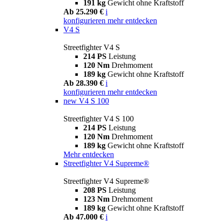
191 kg
Gewicht ohne Kraftstoff
Ab 25.290 €
i
konfigurieren
mehr entdecken
V4 S
Streetfighter V4 S
214 PS
Leistung
120 Nm
Drehmoment
189 kg
Gewicht ohne Kraftstoff
Ab 28.390 €
i
konfigurieren
mehr entdecken
new
V4 S 100
Streetfighter V4 S 100
214 PS
Leistung
120 Nm
Drehmoment
189 kg
Gewicht ohne Kraftstoff
Mehr entdecken
Streetfighter V4 Supreme®
Streetfighter V4 Supreme®
208 PS
Leistung
123 Nm
Drehmoment
189 kg
Gewicht ohne Kraftstoff
Ab 47.000 €
i