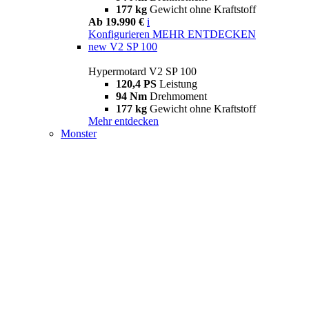
177 kg
Gewicht ohne Kraftstoff
Ab 19.990 €
i
Konfigurieren
MEHR ENTDECKEN
new
V2 SP 100
Hypermotard V2 SP 100
120,4 PS
Leistung
94 Nm
Drehmoment
177 kg
Gewicht ohne Kraftstoff
Mehr entdecken
Monster