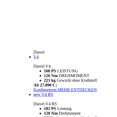
Diavel
V4
Diavel V4
168 PS
LEISTUNG
126 Nm
DREHMOMENT
223 kg
Gewicht ohne Kraftstoff
Ab 27.890 €
i
Konfigurieren
MEHR ENTDECKEN
new
V4 RS
Diavel V4 RS
182 PS
Leistung
120 Nm
Drehmoment