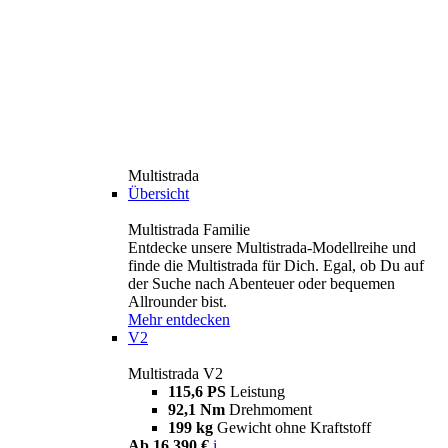
Multistrada
Übersicht
Multistrada Familie
Entdecke unsere Multistrada-Modellreihe und
finde die Multistrada für Dich. Egal, ob Du auf
der Suche nach Abenteuer oder bequemen
Allrounder bist.
Mehr entdecken
V2
Multistrada V2
115,6 PS
Leistung
92,1 Nm
Drehmoment
199 kg
Gewicht ohne Kraftstoff
Ab 16.390 €
i