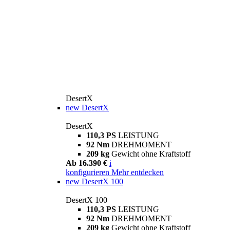
DesertX
new
DesertX
DesertX
110,3 PS
LEISTUNG
92 Nm
DREHMOMENT
209 kg
Gewicht ohne Kraftstoff
Ab 16.390 €
i
konfigurieren
Mehr entdecken
new
DesertX 100
DesertX 100
110,3 PS
LEISTUNG
92 Nm
DREHMOMENT
209 kg
Gewicht ohne Kraftstoff