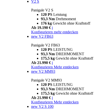
V2 S
Panigale V2 S
120 PS
Leistung
93,3 Nm
Drehmoment
176 kg
Gewicht ohne Kraftstoff
Ab 19.190 €
i
Konfigurieren
mehr entdecken
new
V2 FB63
Panigale V2 FB63
120 PS
LEISTUNG
93,3 Nm
DREHMOMENT
175,5 kg
Gewicht ohne Kraftstoff
Ab 21.990 €
i
Konfigurieren
Mehr entdecken
new
V2 MM93
Panigale V2 MM93
120 PS
LEISTUNG
93,3 Nm
DREHMOMENT
175,5 kg
Gewicht ohne Kraftstoff
Ab 21.990 €
i
Konfigurieren
Mehr entdecken
new
V2 S 100