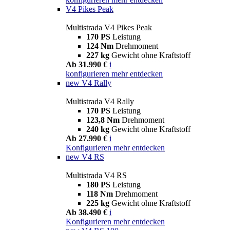
V4 Pikes Peak
Multistrada V4 Pikes Peak
170 PS
Leistung
124 Nm
Drehmoment
227 kg
Gewicht ohne Kraftstoff
Ab 31.990 €
i
konfigurieren
mehr entdecken
new
V4 Rally
Multistrada V4 Rally
170 PS
Leistung
123,8 Nm
Drehmoment
240 kg
Gewicht ohne Kraftstoff
Ab 27.990 €
i
Konfigurieren
mehr entdecken
new
V4 RS
Multistrada V4 RS
180 PS
Leistung
118 Nm
Drehmoment
225 kg
Gewicht ohne Kraftstoff
Ab 38.490 €
i
Konfigurieren
mehr entdecken