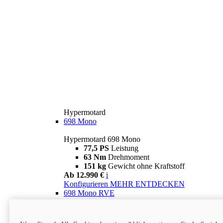
Hypermotard
698 Mono
Hypermotard 698 Mono
77,5 PS
Leistung
63 Nm
Drehmoment
151 kg
Gewicht ohne Kraftstoff
Ab 12.990 €
i
Konfigurieren
MEHR ENTDECKEN
698 Mono RVE
Hypermotard 698 Mono RVE
77,5 PS
Leistung