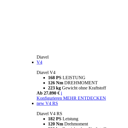
Diavel
V4
Diavel V4
168 PS
LEISTUNG
126 Nm
DREHMOMENT
223 kg
Gewicht ohne Kraftstoff
Ab 27.890 €
i
Konfigurieren
MEHR ENTDECKEN
new
V4 RS
Diavel V4 RS
182 PS
Leistung
120 Nm
Drehmoment