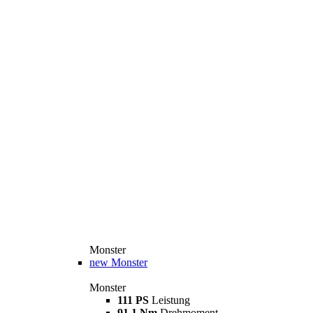
Monster
new
Monster
Monster
111 PS
Leistung
91,1 Nm
Drehmoment