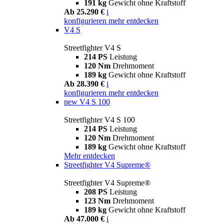
191 kg
Gewicht ohne Kraftstoff
Ab 25.290 €
i
konfigurieren
mehr entdecken
V4 S
Streetfighter V4 S
214 PS
Leistung
120 Nm
Drehmoment
189 kg
Gewicht ohne Kraftstoff
Ab 28.390 €
i
konfigurieren
mehr entdecken
new
V4 S 100
Streetfighter V4 S 100
214 PS
Leistung
120 Nm
Drehmoment
189 kg
Gewicht ohne Kraftstoff
Mehr entdecken
Streetfighter V4 Supreme®
Streetfighter V4 Supreme®
208 PS
Leistung
123 Nm
Drehmoment
189 kg
Gewicht ohne Kraftstoff
Ab 47.000 €
i