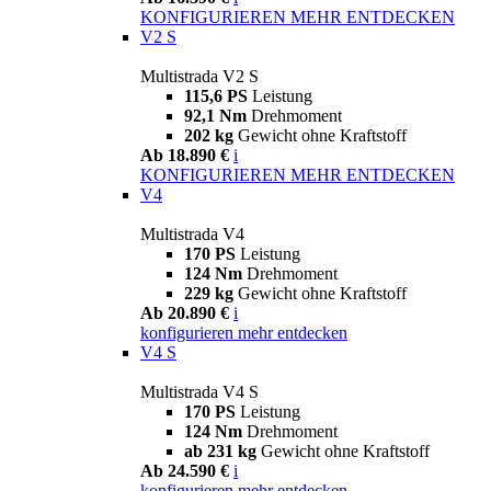
KONFIGURIEREN
MEHR ENTDECKEN
V2 S
Multistrada V2 S
115,6 PS
Leistung
92,1 Nm
Drehmoment
202 kg
Gewicht ohne Kraftstoff
Ab 18.890 €
i
KONFIGURIEREN
MEHR ENTDECKEN
V4
Multistrada V4
170 PS
Leistung
124 Nm
Drehmoment
229 kg
Gewicht ohne Kraftstoff
Ab 20.890 €
i
konfigurieren
mehr entdecken
V4 S
Multistrada V4 S
170 PS
Leistung
124 Nm
Drehmoment
ab 231 kg
Gewicht ohne Kraftstoff
Ab 24.590 €
i
konfigurieren
mehr entdecken