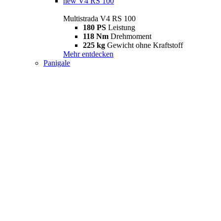
new
V4 RS 100
Multistrada V4 RS 100
180 PS
Leistung
118 Nm
Drehmoment
225 kg
Gewicht ohne Kraftstoff
Mehr entdecken
Panigale