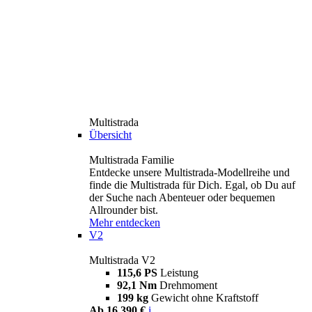
Multistrada
Übersicht
Multistrada Familie
Entdecke unsere Multistrada-Modellreihe und
finde die Multistrada für Dich. Egal, ob Du auf
der Suche nach Abenteuer oder bequemen
Allrounder bist.
Mehr entdecken
V2
Multistrada V2
115,6 PS
Leistung
92,1 Nm
Drehmoment
199 kg
Gewicht ohne Kraftstoff
Ab 16.390 €
i