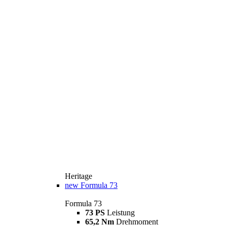
Heritage
new
Formula 73
Formula 73
73 PS
Leistung
65,2 Nm
Drehmoment