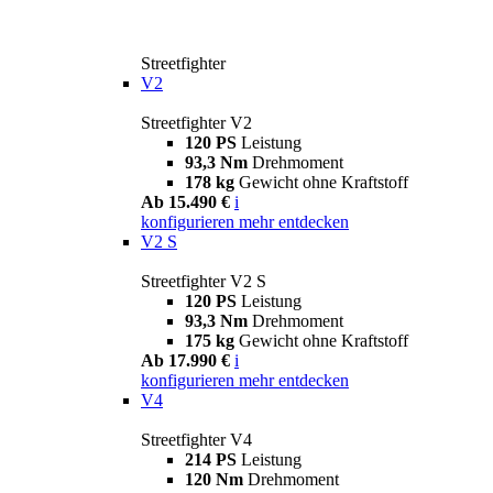
Streetfighter
V2
Streetfighter V2
120 PS
Leistung
93,3 Nm
Drehmoment
178 kg
Gewicht ohne Kraftstoff
Ab 15.490 €
i
konfigurieren
mehr entdecken
V2 S
Streetfighter V2 S
120 PS
Leistung
93,3 Nm
Drehmoment
175 kg
Gewicht ohne Kraftstoff
Ab 17.990 €
i
konfigurieren
mehr entdecken
V4
Streetfighter V4
214 PS
Leistung
120 Nm
Drehmoment