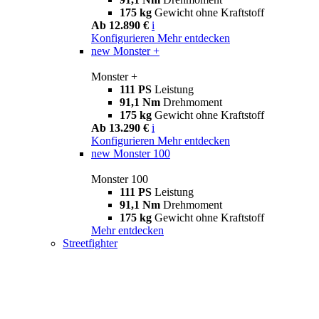
175 kg
Gewicht ohne Kraftstoff
Ab 12.890 €
i
Konfigurieren
Mehr entdecken
new
Monster +
Monster +
111 PS
Leistung
91,1 Nm
Drehmoment
175 kg
Gewicht ohne Kraftstoff
Ab 13.290 €
i
Konfigurieren
Mehr entdecken
new
Monster 100
Monster 100
111 PS
Leistung
91,1 Nm
Drehmoment
175 kg
Gewicht ohne Kraftstoff
Mehr entdecken
Streetfighter