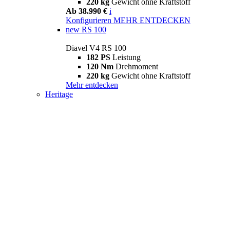
220 kg
Gewicht ohne Kraftstoff
Ab 38.990 €
i
Konfigurieren
MEHR ENTDECKEN
new
RS 100
Diavel V4 RS 100
182 PS
Leistung
120 Nm
Drehmoment
220 kg
Gewicht ohne Kraftstoff
Mehr entdecken
Heritage