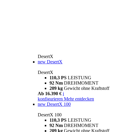
DesertX
new
DesertX
DesertX
110,3 PS
LEISTUNG
92 Nm
DREHMOMENT
209 kg
Gewicht ohne Kraftstoff
Ab 16.390 €
i
konfigurieren
Mehr entdecken
new
DesertX 100
DesertX 100
110,3 PS
LEISTUNG
92 Nm
DREHMOMENT
209 kg
Gewicht ohne Kraftstoff