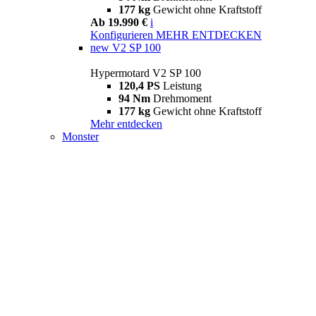
177 kg
Gewicht ohne Kraftstoff
Ab 19.990 €
i
Konfigurieren
MEHR ENTDECKEN
new
V2 SP 100
Hypermotard V2 SP 100
120,4 PS
Leistung
94 Nm
Drehmoment
177 kg
Gewicht ohne Kraftstoff
Mehr entdecken
Monster