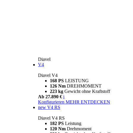
Diavel
V4
Diavel V4
168 PS
LEISTUNG
126 Nm
DREHMOMENT
223 kg
Gewicht ohne Kraftstoff
Ab 27.890 €
i
Konfigurieren
MEHR ENTDECKEN
new
V4 RS
Diavel V4 RS
182 PS
Leistung
120 Nm
Drehmoment