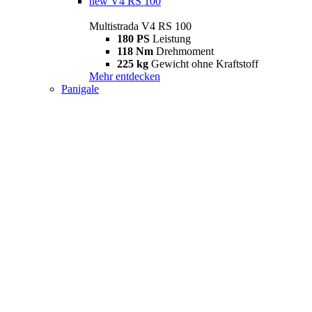
new
V4 RS 100
Multistrada V4 RS 100
180 PS
Leistung
118 Nm
Drehmoment
225 kg
Gewicht ohne Kraftstoff
Mehr entdecken
Panigale