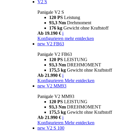
V2 S
Panigale V2 S
120 PS
Leistung
93,3 Nm
Drehmoment
176 kg
Gewicht ohne Kraftstoff
Ab 19.190 €
i
Konfigurieren
mehr entdecken
new
V2 FB63
Panigale V2 FB63
120 PS
LEISTUNG
93,3 Nm
DREHMOMENT
175,5 kg
Gewicht ohne Kraftstoff
Ab 21.990 €
i
Konfigurieren
Mehr entdecken
new
V2 MM93
Panigale V2 MM93
120 PS
LEISTUNG
93,3 Nm
DREHMOMENT
175,5 kg
Gewicht ohne Kraftstoff
Ab 21.990 €
i
Konfigurieren
Mehr entdecken
new
V2 S 100