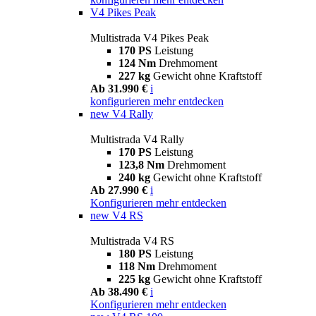
V4 Pikes Peak
Multistrada V4 Pikes Peak
170 PS
Leistung
124 Nm
Drehmoment
227 kg
Gewicht ohne Kraftstoff
Ab 31.990 €
i
konfigurieren
mehr entdecken
new
V4 Rally
Multistrada V4 Rally
170 PS
Leistung
123,8 Nm
Drehmoment
240 kg
Gewicht ohne Kraftstoff
Ab 27.990 €
i
Konfigurieren
mehr entdecken
new
V4 RS
Multistrada V4 RS
180 PS
Leistung
118 Nm
Drehmoment
225 kg
Gewicht ohne Kraftstoff
Ab 38.490 €
i
Konfigurieren
mehr entdecken