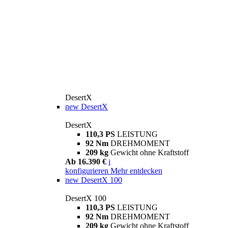
DesertX
new
DesertX
DesertX
110,3 PS
LEISTUNG
92 Nm
DREHMOMENT
209 kg
Gewicht ohne Kraftstoff
Ab 16.390 €
i
konfigurieren
Mehr entdecken
new
DesertX 100
DesertX 100
110,3 PS
LEISTUNG
92 Nm
DREHMOMENT
209 kg
Gewicht ohne Kraftstoff