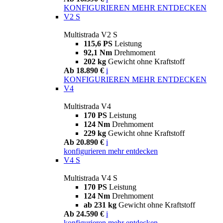
KONFIGURIEREN
MEHR ENTDECKEN
V2 S
Multistrada V2 S
115,6 PS
Leistung
92,1 Nm
Drehmoment
202 kg
Gewicht ohne Kraftstoff
Ab 18.890 €
i
KONFIGURIEREN
MEHR ENTDECKEN
V4
Multistrada V4
170 PS
Leistung
124 Nm
Drehmoment
229 kg
Gewicht ohne Kraftstoff
Ab 20.890 €
i
konfigurieren
mehr entdecken
V4 S
Multistrada V4 S
170 PS
Leistung
124 Nm
Drehmoment
ab 231 kg
Gewicht ohne Kraftstoff
Ab 24.590 €
i
konfigurieren
mehr entdecken