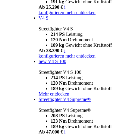
191 kg
Gewicht ohne Kraftstoff
Ab 25.290 €
i
konfigurieren
mehr entdecken
V4 S
Streetfighter V4 S
214 PS
Leistung
120 Nm
Drehmoment
189 kg
Gewicht ohne Kraftstoff
Ab 28.390 €
i
konfigurieren
mehr entdecken
new
V4 S 100
Streetfighter V4 S 100
214 PS
Leistung
120 Nm
Drehmoment
189 kg
Gewicht ohne Kraftstoff
Mehr entdecken
Streetfighter V4 Supreme®
Streetfighter V4 Supreme®
208 PS
Leistung
123 Nm
Drehmoment
189 kg
Gewicht ohne Kraftstoff
Ab 47.000 €
i