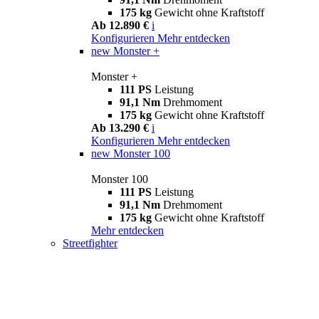
175 kg
Gewicht ohne Kraftstoff
Ab 12.890 €
i
Konfigurieren
Mehr entdecken
new
Monster +
Monster +
111 PS
Leistung
91,1 Nm
Drehmoment
175 kg
Gewicht ohne Kraftstoff
Ab 13.290 €
i
Konfigurieren
Mehr entdecken
new
Monster 100
Monster 100
111 PS
Leistung
91,1 Nm
Drehmoment
175 kg
Gewicht ohne Kraftstoff
Mehr entdecken
Streetfighter