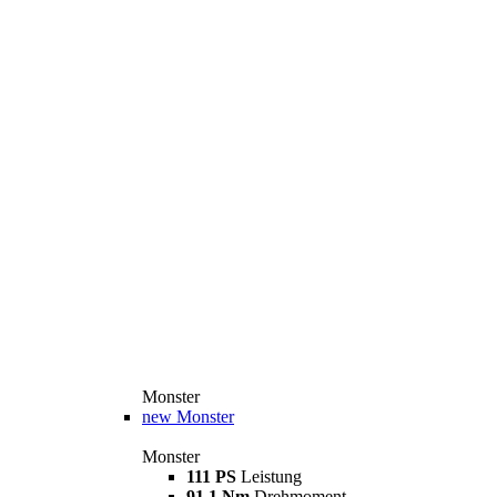
Monster
new
Monster
Monster
111 PS
Leistung
91,1 Nm
Drehmoment