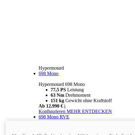
Hypermotard
698 Mono
Hypermotard 698 Mono
77,5 PS
Leistung
63 Nm
Drehmoment
151 kg
Gewicht ohne Kraftstoff
Ab 12.990 €
i
Konfigurieren
MEHR ENTDECKEN
698 Mono RVE
Hypermotard 698 Mono RVE
77,5 PS
Leistung