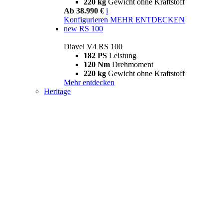
220 kg
Gewicht ohne Kraftstoff
Ab 38.990 €
i
Konfigurieren
MEHR ENTDECKEN
new
RS 100
Diavel V4 RS 100
182 PS
Leistung
120 Nm
Drehmoment
220 kg
Gewicht ohne Kraftstoff
Mehr entdecken
Heritage