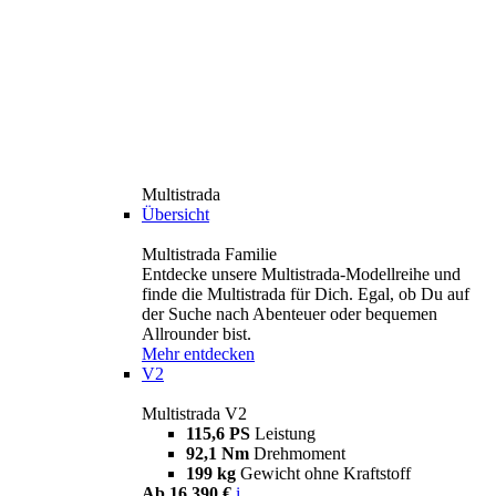
Multistrada
Übersicht
Multistrada Familie
Entdecke unsere Multistrada-Modellreihe und
finde die Multistrada für Dich. Egal, ob Du auf
der Suche nach Abenteuer oder bequemen
Allrounder bist.
Mehr entdecken
V2
Multistrada V2
115,6 PS
Leistung
92,1 Nm
Drehmoment
199 kg
Gewicht ohne Kraftstoff
Ab 16.390 €
i