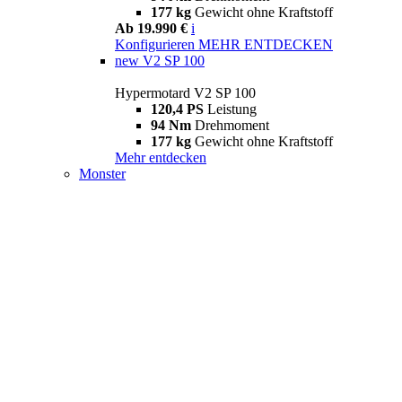
177 kg
Gewicht ohne Kraftstoff
Ab 19.990 €
i
Konfigurieren
MEHR ENTDECKEN
new
V2 SP 100
Hypermotard V2 SP 100
120,4 PS
Leistung
94 Nm
Drehmoment
177 kg
Gewicht ohne Kraftstoff
Mehr entdecken
Monster