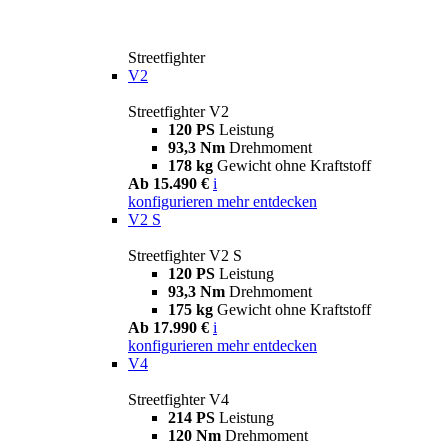
Streetfighter
V2
Streetfighter V2
120 PS
Leistung
93,3 Nm
Drehmoment
178 kg
Gewicht ohne Kraftstoff
Ab 15.490 €
i
konfigurieren
mehr entdecken
V2 S
Streetfighter V2 S
120 PS
Leistung
93,3 Nm
Drehmoment
175 kg
Gewicht ohne Kraftstoff
Ab 17.990 €
i
konfigurieren
mehr entdecken
V4
Streetfighter V4
214 PS
Leistung
120 Nm
Drehmoment