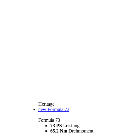
Heritage
new
Formula 73
Formula 73
73 PS
Leistung
65,2 Nm
Drehmoment