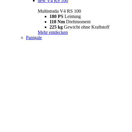
new
V4 RS 100
Multistrada V4 RS 100
180 PS
Leistung
118 Nm
Drehmoment
225 kg
Gewicht ohne Kraftstoff
Mehr entdecken
Panigale