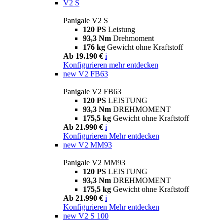
V2 S
Panigale V2 S
120 PS
Leistung
93,3 Nm
Drehmoment
176 kg
Gewicht ohne Kraftstoff
Ab 19.190 €
i
Konfigurieren
mehr entdecken
new
V2 FB63
Panigale V2 FB63
120 PS
LEISTUNG
93,3 Nm
DREHMOMENT
175,5 kg
Gewicht ohne Kraftstoff
Ab 21.990 €
i
Konfigurieren
Mehr entdecken
new
V2 MM93
Panigale V2 MM93
120 PS
LEISTUNG
93,3 Nm
DREHMOMENT
175,5 kg
Gewicht ohne Kraftstoff
Ab 21.990 €
i
Konfigurieren
Mehr entdecken
new
V2 S 100