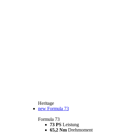
Heritage
new
Formula 73
Formula 73
73 PS
Leistung
65,2 Nm
Drehmoment