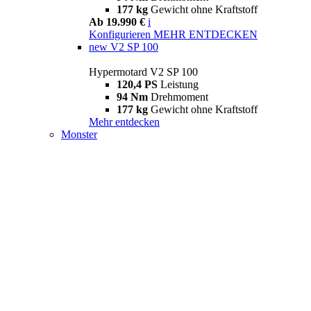
177 kg
Gewicht ohne Kraftstoff
Ab 19.990 €
i
Konfigurieren
MEHR ENTDECKEN
new
V2 SP 100
Hypermotard V2 SP 100
120,4 PS
Leistung
94 Nm
Drehmoment
177 kg
Gewicht ohne Kraftstoff
Mehr entdecken
Monster