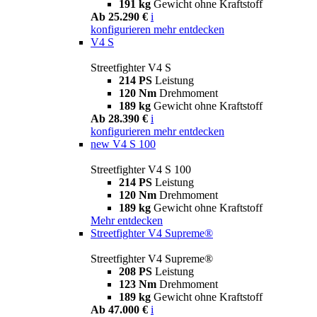
191 kg
Gewicht ohne Kraftstoff
Ab 25.290 €
i
konfigurieren
mehr entdecken
V4 S
Streetfighter V4 S
214 PS
Leistung
120 Nm
Drehmoment
189 kg
Gewicht ohne Kraftstoff
Ab 28.390 €
i
konfigurieren
mehr entdecken
new
V4 S 100
Streetfighter V4 S 100
214 PS
Leistung
120 Nm
Drehmoment
189 kg
Gewicht ohne Kraftstoff
Mehr entdecken
Streetfighter V4 Supreme®
Streetfighter V4 Supreme®
208 PS
Leistung
123 Nm
Drehmoment
189 kg
Gewicht ohne Kraftstoff
Ab 47.000 €
i