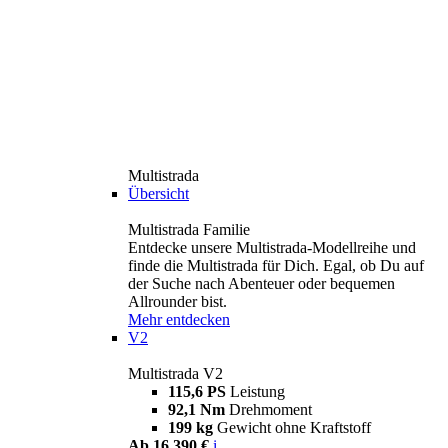
Multistrada
Übersicht
Multistrada Familie
Entdecke unsere Multistrada-Modellreihe und
finde die Multistrada für Dich. Egal, ob Du auf
der Suche nach Abenteuer oder bequemen
Allrounder bist.
Mehr entdecken
V2
Multistrada V2
115,6 PS
Leistung
92,1 Nm
Drehmoment
199 kg
Gewicht ohne Kraftstoff
Ab 16.390 €
i