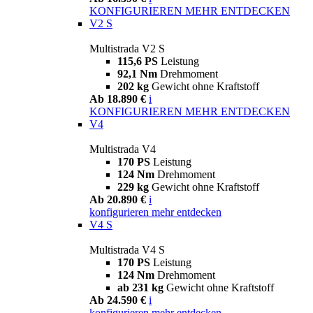
KONFIGURIEREN
MEHR ENTDECKEN
V2 S
Multistrada V2 S
115,6 PS
Leistung
92,1 Nm
Drehmoment
202 kg
Gewicht ohne Kraftstoff
Ab 18.890 €
i
KONFIGURIEREN
MEHR ENTDECKEN
V4
Multistrada V4
170 PS
Leistung
124 Nm
Drehmoment
229 kg
Gewicht ohne Kraftstoff
Ab 20.890 €
i
konfigurieren
mehr entdecken
V4 S
Multistrada V4 S
170 PS
Leistung
124 Nm
Drehmoment
ab 231 kg
Gewicht ohne Kraftstoff
Ab 24.590 €
i
konfigurieren
mehr entdecken