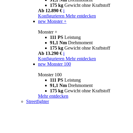
175 kg
Gewicht ohne Kraftstoff
Ab 12.890 €
i
Konfigurieren
Mehr entdecken
new
Monster +
Monster +
111 PS
Leistung
91,1 Nm
Drehmoment
175 kg
Gewicht ohne Kraftstoff
Ab 13.290 €
i
Konfigurieren
Mehr entdecken
new
Monster 100
Monster 100
111 PS
Leistung
91,1 Nm
Drehmoment
175 kg
Gewicht ohne Kraftstoff
Mehr entdecken
Streetfighter