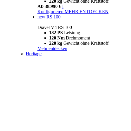
220 kg
Gewicht ohne Kraftstoff
Ab 38.990 €
i
Konfigurieren
MEHR ENTDECKEN
new
RS 100
Diavel V4 RS 100
182 PS
Leistung
120 Nm
Drehmoment
220 kg
Gewicht ohne Kraftstoff
Mehr entdecken
Heritage