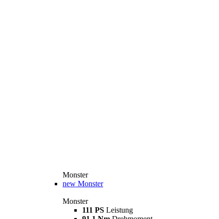
Monster
new
Monster
Monster
111 PS
Leistung
91,1 Nm
Drehmoment