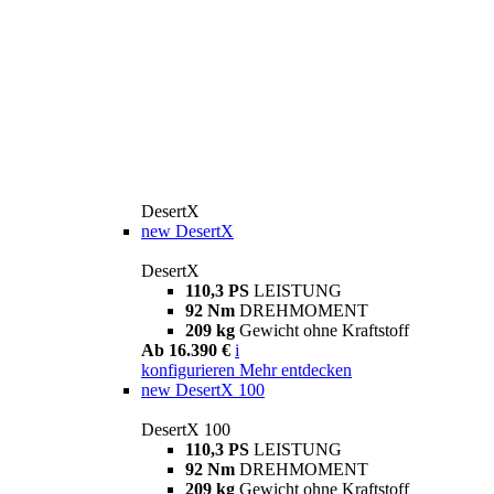
DesertX
new
DesertX
DesertX
110,3 PS
LEISTUNG
92 Nm
DREHMOMENT
209 kg
Gewicht ohne Kraftstoff
Ab 16.390 €
i
konfigurieren
Mehr entdecken
new
DesertX 100
DesertX 100
110,3 PS
LEISTUNG
92 Nm
DREHMOMENT
209 kg
Gewicht ohne Kraftstoff