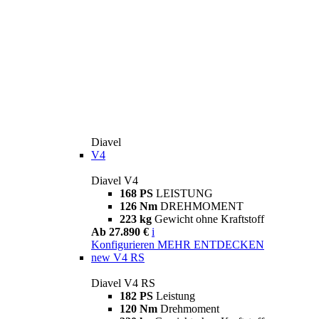
Diavel
V4
Diavel V4
168 PS
LEISTUNG
126 Nm
DREHMOMENT
223 kg
Gewicht ohne Kraftstoff
Ab 27.890 €
i
Konfigurieren
MEHR ENTDECKEN
new
V4 RS
Diavel V4 RS
182 PS
Leistung
120 Nm
Drehmoment