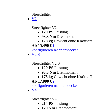
Streetfighter
V2
Streetfighter V2
120 PS
Leistung
93,3 Nm
Drehmoment
178 kg
Gewicht ohne Kraftstoff
Ab 15.490 €
i
konfigurieren
mehr entdecken
V2 S
Streetfighter V2 S
120 PS
Leistung
93,3 Nm
Drehmoment
175 kg
Gewicht ohne Kraftstoff
Ab 17.990 €
i
konfigurieren
mehr entdecken
V4
Streetfighter V4
214 PS
Leistung
120 Nm
Drehmoment