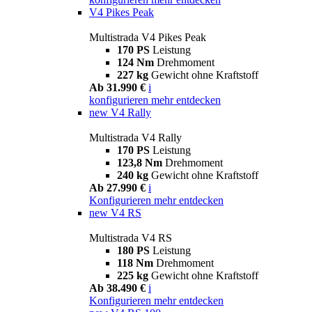
V4 Pikes Peak
Multistrada V4 Pikes Peak
170 PS
Leistung
124 Nm
Drehmoment
227 kg
Gewicht ohne Kraftstoff
Ab 31.990 €
i
konfigurieren
mehr entdecken
new
V4 Rally
Multistrada V4 Rally
170 PS
Leistung
123,8 Nm
Drehmoment
240 kg
Gewicht ohne Kraftstoff
Ab 27.990 €
i
Konfigurieren
mehr entdecken
new
V4 RS
Multistrada V4 RS
180 PS
Leistung
118 Nm
Drehmoment
225 kg
Gewicht ohne Kraftstoff
Ab 38.490 €
i
Konfigurieren
mehr entdecken