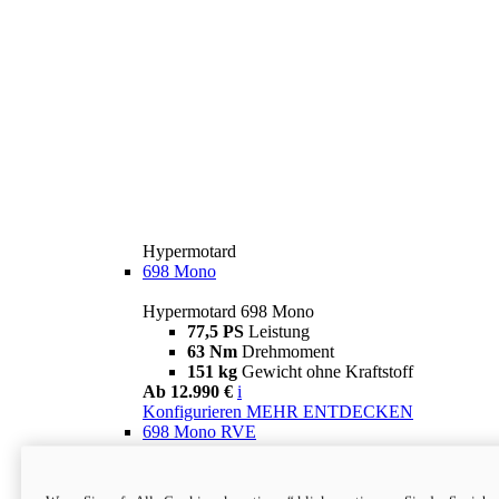
Hypermotard
698 Mono
Hypermotard 698 Mono
77,5 PS
Leistung
63 Nm
Drehmoment
151 kg
Gewicht ohne Kraftstoff
Ab 12.990 €
i
Konfigurieren
MEHR ENTDECKEN
698 Mono RVE
Hypermotard 698 Mono RVE
77,5 PS
Leistung