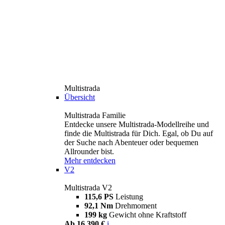
Multistrada
Übersicht
Multistrada Familie
Entdecke unsere Multistrada-Modellreihe und
finde die Multistrada für Dich. Egal, ob Du auf
der Suche nach Abenteuer oder bequemen
Allrounder bist.
Mehr entdecken
V2
Multistrada V2
115,6 PS
Leistung
92,1 Nm
Drehmoment
199 kg
Gewicht ohne Kraftstoff
Ab 16.390 €
i