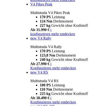
V4 Pikes Peak
Multistrada V4 Pikes Peak
170 PS
Leistung
124 Nm
Drehmoment
227 kg
Gewicht ohne Kraftstoff
Ab 31.990 €
i
konfigurieren
mehr entdecken
new
V4 Rally
Multistrada V4 Rally
170 PS
Leistung
123,8 Nm
Drehmoment
240 kg
Gewicht ohne Kraftstoff
Ab 27.990 €
i
Konfigurieren
mehr entdecken
new
V4 RS
Multistrada V4 RS
180 PS
Leistung
118 Nm
Drehmoment
225 kg
Gewicht ohne Kraftstoff
Ab 38.490 €
i
Konfigurieren
mehr entdecken