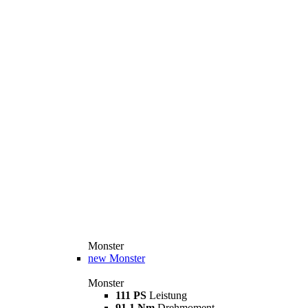
Monster
new
Monster
Monster
111 PS
Leistung
91,1 Nm
Drehmoment