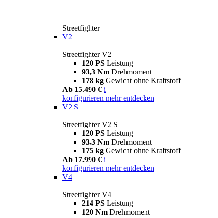
Streetfighter
V2
Streetfighter V2
120 PS
Leistung
93,3 Nm
Drehmoment
178 kg
Gewicht ohne Kraftstoff
Ab 15.490 €
i
konfigurieren
mehr entdecken
V2 S
Streetfighter V2 S
120 PS
Leistung
93,3 Nm
Drehmoment
175 kg
Gewicht ohne Kraftstoff
Ab 17.990 €
i
konfigurieren
mehr entdecken
V4
Streetfighter V4
214 PS
Leistung
120 Nm
Drehmoment