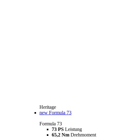
Heritage
new
Formula 73
Formula 73
73 PS
Leistung
65,2 Nm
Drehmoment