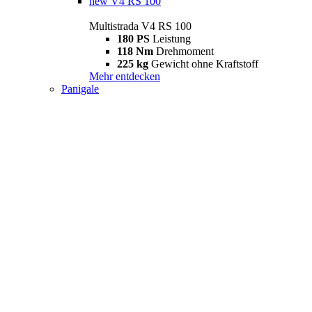
new
V4 RS 100
Multistrada V4 RS 100
180 PS
Leistung
118 Nm
Drehmoment
225 kg
Gewicht ohne Kraftstoff
Mehr entdecken
Panigale