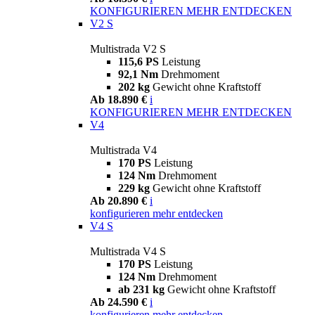
KONFIGURIEREN
MEHR ENTDECKEN
V2 S
Multistrada V2 S
115,6 PS
Leistung
92,1 Nm
Drehmoment
202 kg
Gewicht ohne Kraftstoff
Ab 18.890 €
i
KONFIGURIEREN
MEHR ENTDECKEN
V4
Multistrada V4
170 PS
Leistung
124 Nm
Drehmoment
229 kg
Gewicht ohne Kraftstoff
Ab 20.890 €
i
konfigurieren
mehr entdecken
V4 S
Multistrada V4 S
170 PS
Leistung
124 Nm
Drehmoment
ab 231 kg
Gewicht ohne Kraftstoff
Ab 24.590 €
i
konfigurieren
mehr entdecken