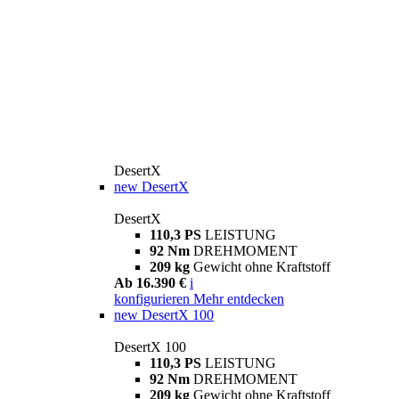
DesertX
new
DesertX
DesertX
110,3 PS
LEISTUNG
92 Nm
DREHMOMENT
209 kg
Gewicht ohne Kraftstoff
Ab 16.390 €
i
konfigurieren
Mehr entdecken
new
DesertX 100
DesertX 100
110,3 PS
LEISTUNG
92 Nm
DREHMOMENT
209 kg
Gewicht ohne Kraftstoff