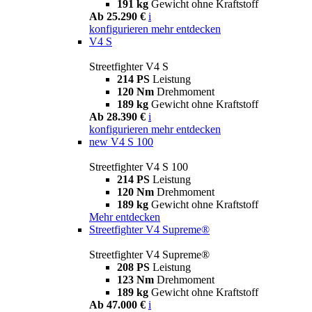
191 kg
Gewicht ohne Kraftstoff
Ab 25.290 €
i
konfigurieren
mehr entdecken
V4 S
Streetfighter V4 S
214 PS
Leistung
120 Nm
Drehmoment
189 kg
Gewicht ohne Kraftstoff
Ab 28.390 €
i
konfigurieren
mehr entdecken
new
V4 S 100
Streetfighter V4 S 100
214 PS
Leistung
120 Nm
Drehmoment
189 kg
Gewicht ohne Kraftstoff
Mehr entdecken
Streetfighter V4 Supreme®
Streetfighter V4 Supreme®
208 PS
Leistung
123 Nm
Drehmoment
189 kg
Gewicht ohne Kraftstoff
Ab 47.000 €
i