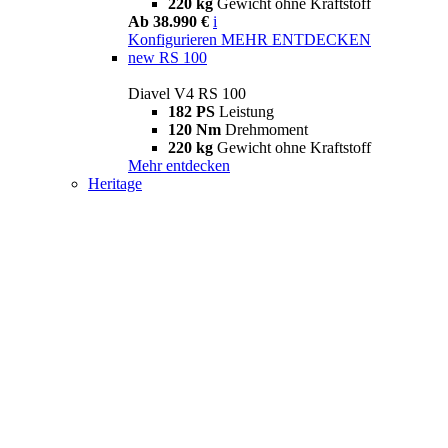
220 kg
Gewicht ohne Kraftstoff
Ab 38.990 €
i
Konfigurieren
MEHR ENTDECKEN
new
RS 100
Diavel V4 RS 100
182 PS
Leistung
120 Nm
Drehmoment
220 kg
Gewicht ohne Kraftstoff
Mehr entdecken
Heritage