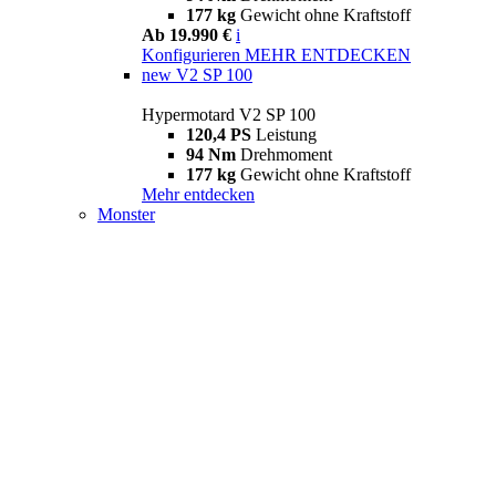
177 kg
Gewicht ohne Kraftstoff
Ab 19.990 €
i
Konfigurieren
MEHR ENTDECKEN
new
V2 SP 100
Hypermotard V2 SP 100
120,4 PS
Leistung
94 Nm
Drehmoment
177 kg
Gewicht ohne Kraftstoff
Mehr entdecken
Monster