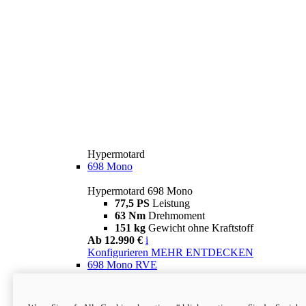
Hypermotard
698 Mono
Hypermotard 698 Mono
77,5 PS
Leistung
63 Nm
Drehmoment
151 kg
Gewicht ohne Kraftstoff
Ab 12.990 €
i
Konfigurieren
MEHR ENTDECKEN
698 Mono RVE
Hypermotard 698 Mono RVE
77,5 PS
Leistung