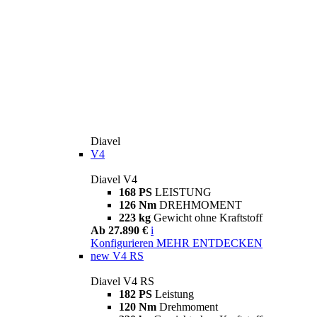
Diavel
V4
Diavel V4
168 PS
LEISTUNG
126 Nm
DREHMOMENT
223 kg
Gewicht ohne Kraftstoff
Ab 27.890 €
i
Konfigurieren
MEHR ENTDECKEN
new
V4 RS
Diavel V4 RS
182 PS
Leistung
120 Nm
Drehmoment