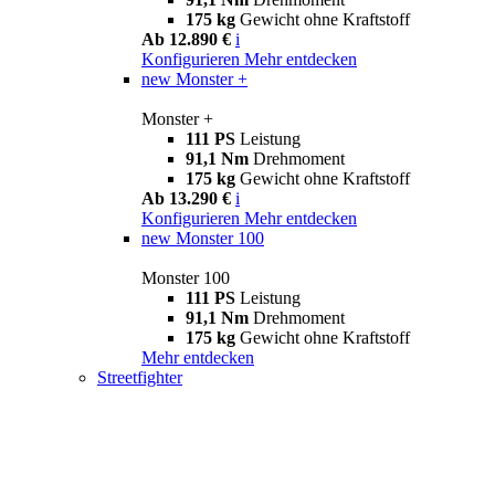
175 kg
Gewicht ohne Kraftstoff
Ab 12.890 €
i
Konfigurieren
Mehr entdecken
new
Monster +
Monster +
111 PS
Leistung
91,1 Nm
Drehmoment
175 kg
Gewicht ohne Kraftstoff
Ab 13.290 €
i
Konfigurieren
Mehr entdecken
new
Monster 100
Monster 100
111 PS
Leistung
91,1 Nm
Drehmoment
175 kg
Gewicht ohne Kraftstoff
Mehr entdecken
Streetfighter