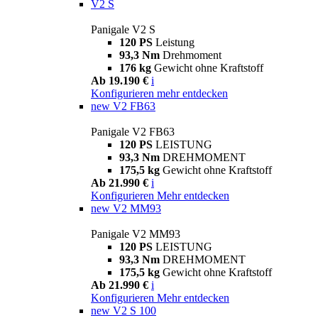
V2 S
Panigale V2 S
120 PS
Leistung
93,3 Nm
Drehmoment
176 kg
Gewicht ohne Kraftstoff
Ab 19.190 €
i
Konfigurieren
mehr entdecken
new
V2 FB63
Panigale V2 FB63
120 PS
LEISTUNG
93,3 Nm
DREHMOMENT
175,5 kg
Gewicht ohne Kraftstoff
Ab 21.990 €
i
Konfigurieren
Mehr entdecken
new
V2 MM93
Panigale V2 MM93
120 PS
LEISTUNG
93,3 Nm
DREHMOMENT
175,5 kg
Gewicht ohne Kraftstoff
Ab 21.990 €
i
Konfigurieren
Mehr entdecken
new
V2 S 100