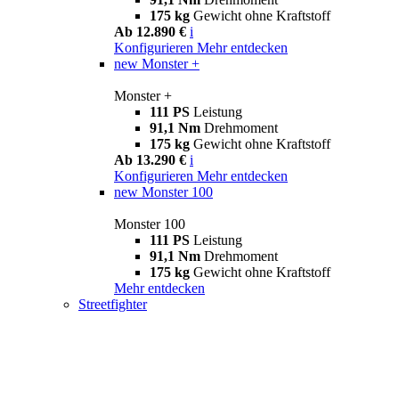
175 kg
Gewicht ohne Kraftstoff
Ab 12.890 €
i
Konfigurieren
Mehr entdecken
new
Monster +
Monster +
111 PS
Leistung
91,1 Nm
Drehmoment
175 kg
Gewicht ohne Kraftstoff
Ab 13.290 €
i
Konfigurieren
Mehr entdecken
new
Monster 100
Monster 100
111 PS
Leistung
91,1 Nm
Drehmoment
175 kg
Gewicht ohne Kraftstoff
Mehr entdecken
Streetfighter