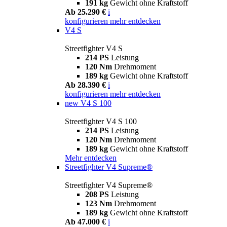
191 kg
Gewicht ohne Kraftstoff
Ab 25.290 €
i
konfigurieren
mehr entdecken
V4 S
Streetfighter V4 S
214 PS
Leistung
120 Nm
Drehmoment
189 kg
Gewicht ohne Kraftstoff
Ab 28.390 €
i
konfigurieren
mehr entdecken
new
V4 S 100
Streetfighter V4 S 100
214 PS
Leistung
120 Nm
Drehmoment
189 kg
Gewicht ohne Kraftstoff
Mehr entdecken
Streetfighter V4 Supreme®
Streetfighter V4 Supreme®
208 PS
Leistung
123 Nm
Drehmoment
189 kg
Gewicht ohne Kraftstoff
Ab 47.000 €
i