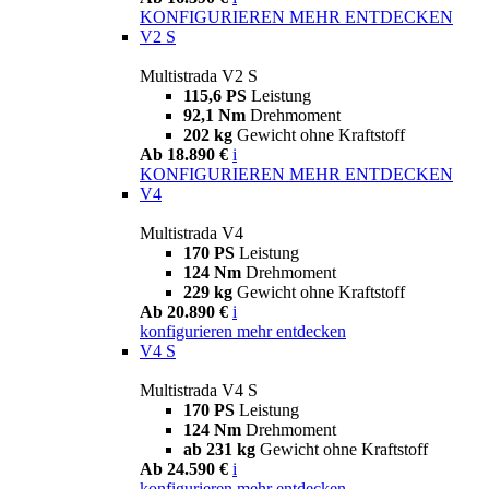
KONFIGURIEREN
MEHR ENTDECKEN
V2 S
Multistrada V2 S
115,6 PS
Leistung
92,1 Nm
Drehmoment
202 kg
Gewicht ohne Kraftstoff
Ab 18.890 €
i
KONFIGURIEREN
MEHR ENTDECKEN
V4
Multistrada V4
170 PS
Leistung
124 Nm
Drehmoment
229 kg
Gewicht ohne Kraftstoff
Ab 20.890 €
i
konfigurieren
mehr entdecken
V4 S
Multistrada V4 S
170 PS
Leistung
124 Nm
Drehmoment
ab 231 kg
Gewicht ohne Kraftstoff
Ab 24.590 €
i
konfigurieren
mehr entdecken