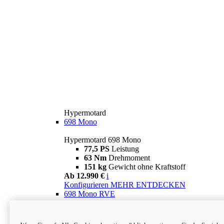
Hypermotard
698 Mono
Hypermotard 698 Mono
77,5 PS
Leistung
63 Nm
Drehmoment
151 kg
Gewicht ohne Kraftstoff
Ab 12.990 €
i
Konfigurieren
MEHR ENTDECKEN
698 Mono RVE
Hypermotard 698 Mono RVE
77,5 PS
Leistung