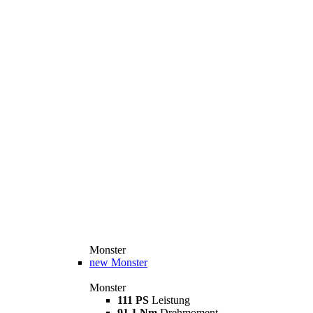
Monster
new
Monster
Monster
111 PS
Leistung
91,1 Nm
Drehmoment