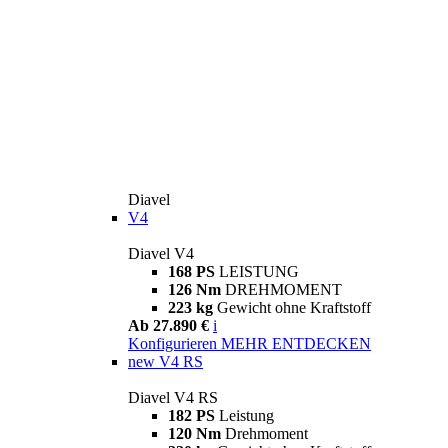
Diavel
V4
Diavel V4
168 PS
LEISTUNG
126 Nm
DREHMOMENT
223 kg
Gewicht ohne Kraftstoff
Ab 27.890 €
i
Konfigurieren
MEHR ENTDECKEN
new
V4 RS
Diavel V4 RS
182 PS
Leistung
120 Nm
Drehmoment