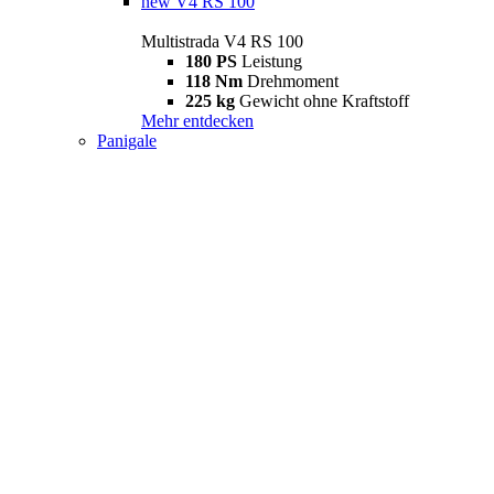
new
V4 RS 100
Multistrada V4 RS 100
180 PS
Leistung
118 Nm
Drehmoment
225 kg
Gewicht ohne Kraftstoff
Mehr entdecken
Panigale