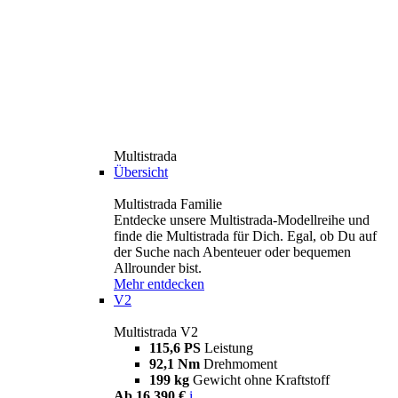
Multistrada
Übersicht
Multistrada Familie
Entdecke unsere Multistrada-Modellreihe und
finde die Multistrada für Dich. Egal, ob Du auf
der Suche nach Abenteuer oder bequemen
Allrounder bist.
Mehr entdecken
V2
Multistrada V2
115,6 PS
Leistung
92,1 Nm
Drehmoment
199 kg
Gewicht ohne Kraftstoff
Ab 16.390 €
i