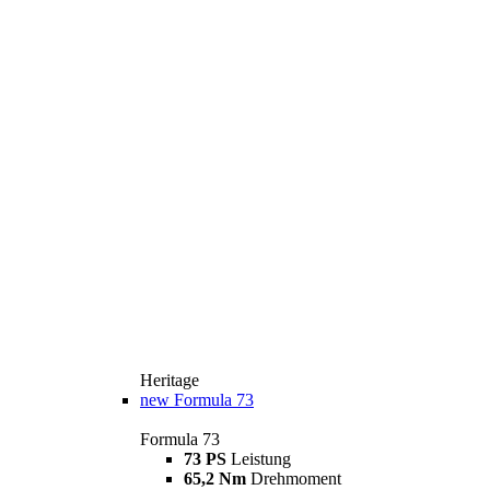
Heritage
new
Formula 73
Formula 73
73 PS
Leistung
65,2 Nm
Drehmoment