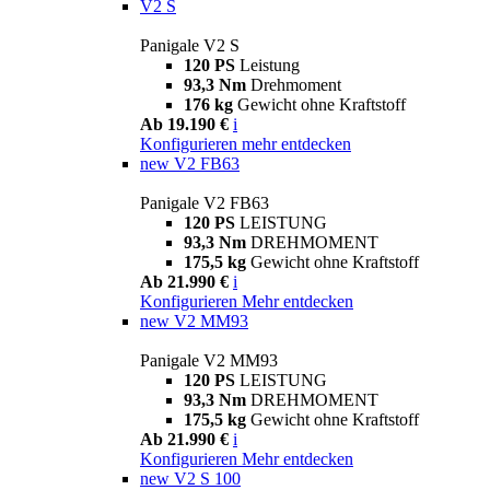
V2 S
Panigale V2 S
120 PS
Leistung
93,3 Nm
Drehmoment
176 kg
Gewicht ohne Kraftstoff
Ab 19.190 €
i
Konfigurieren
mehr entdecken
new
V2 FB63
Panigale V2 FB63
120 PS
LEISTUNG
93,3 Nm
DREHMOMENT
175,5 kg
Gewicht ohne Kraftstoff
Ab 21.990 €
i
Konfigurieren
Mehr entdecken
new
V2 MM93
Panigale V2 MM93
120 PS
LEISTUNG
93,3 Nm
DREHMOMENT
175,5 kg
Gewicht ohne Kraftstoff
Ab 21.990 €
i
Konfigurieren
Mehr entdecken
new
V2 S 100