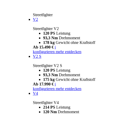
Streetfighter
V2
Streetfighter V2
120 PS
Leistung
93,3 Nm
Drehmoment
178 kg
Gewicht ohne Kraftstoff
Ab 15.490 €
i
konfigurieren
mehr entdecken
V2 S
Streetfighter V2 S
120 PS
Leistung
93,3 Nm
Drehmoment
175 kg
Gewicht ohne Kraftstoff
Ab 17.990 €
i
konfigurieren
mehr entdecken
V4
Streetfighter V4
214 PS
Leistung
120 Nm
Drehmoment