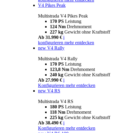
V4 Pikes Peak
Multistrada V4 Pikes Peak
170 PS
Leistung
124 Nm
Drehmoment
227 kg
Gewicht ohne Kraftstoff
Ab 31.990 €
i
konfigurieren
mehr entdecken
new
V4 Rally
Multistrada V4 Rally
170 PS
Leistung
123,8 Nm
Drehmoment
240 kg
Gewicht ohne Kraftstoff
Ab 27.990 €
i
Konfigurieren
mehr entdecken
new
V4 RS
Multistrada V4 RS
180 PS
Leistung
118 Nm
Drehmoment
225 kg
Gewicht ohne Kraftstoff
Ab 38.490 €
i
Konfigurieren
mehr entdecken