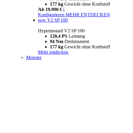
177 kg
Gewicht ohne Kraftstoff
Ab 19.990 €
i
Konfigurieren
MEHR ENTDECKEN
new
V2 SP 100
Hypermotard V2 SP 100
120,4 PS
Leistung
94 Nm
Drehmoment
177 kg
Gewicht ohne Kraftstoff
Mehr entdecken
Monster