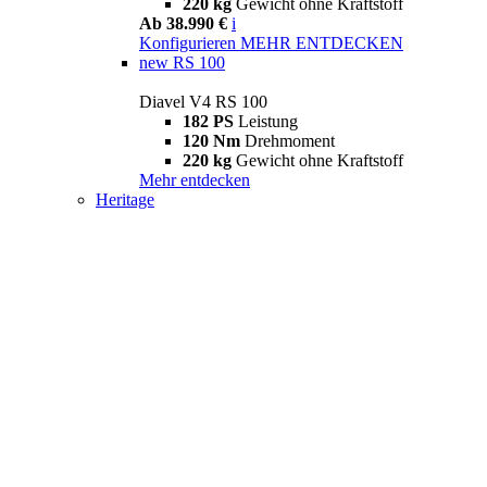
220 kg
Gewicht ohne Kraftstoff
Ab 38.990 €
i
Konfigurieren
MEHR ENTDECKEN
new
RS 100
Diavel V4 RS 100
182 PS
Leistung
120 Nm
Drehmoment
220 kg
Gewicht ohne Kraftstoff
Mehr entdecken
Heritage