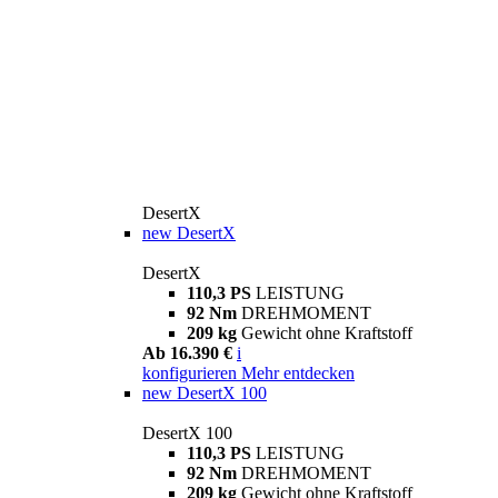
DesertX
new
DesertX
DesertX
110,3 PS
LEISTUNG
92 Nm
DREHMOMENT
209 kg
Gewicht ohne Kraftstoff
Ab 16.390 €
i
konfigurieren
Mehr entdecken
new
DesertX 100
DesertX 100
110,3 PS
LEISTUNG
92 Nm
DREHMOMENT
209 kg
Gewicht ohne Kraftstoff