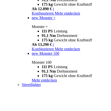
175 kg
Gewicht ohne Kraftstoff
Ab 12.890 €
i
Konfigurieren
Mehr entdecken
new
Monster +
Monster +
111 PS
Leistung
91,1 Nm
Drehmoment
175 kg
Gewicht ohne Kraftstoff
Ab 13.290 €
i
Konfigurieren
Mehr entdecken
new
Monster 100
Monster 100
111 PS
Leistung
91,1 Nm
Drehmoment
175 kg
Gewicht ohne Kraftstoff
Mehr entdecken
Streetfighter