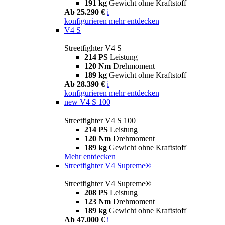
191 kg
Gewicht ohne Kraftstoff
Ab 25.290 €
i
konfigurieren
mehr entdecken
V4 S
Streetfighter V4 S
214 PS
Leistung
120 Nm
Drehmoment
189 kg
Gewicht ohne Kraftstoff
Ab 28.390 €
i
konfigurieren
mehr entdecken
new
V4 S 100
Streetfighter V4 S 100
214 PS
Leistung
120 Nm
Drehmoment
189 kg
Gewicht ohne Kraftstoff
Mehr entdecken
Streetfighter V4 Supreme®
Streetfighter V4 Supreme®
208 PS
Leistung
123 Nm
Drehmoment
189 kg
Gewicht ohne Kraftstoff
Ab 47.000 €
i