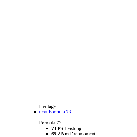
Heritage
new
Formula 73
Formula 73
73 PS
Leistung
65,2 Nm
Drehmoment