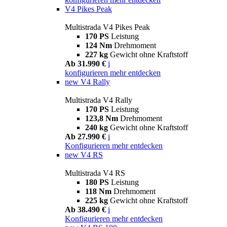
V4 Pikes Peak
Multistrada V4 Pikes Peak
170 PS
Leistung
124 Nm
Drehmoment
227 kg
Gewicht ohne Kraftstoff
Ab 31.990 €
i
konfigurieren
mehr entdecken
new
V4 Rally
Multistrada V4 Rally
170 PS
Leistung
123,8 Nm
Drehmoment
240 kg
Gewicht ohne Kraftstoff
Ab 27.990 €
i
Konfigurieren
mehr entdecken
new
V4 RS
Multistrada V4 RS
180 PS
Leistung
118 Nm
Drehmoment
225 kg
Gewicht ohne Kraftstoff
Ab 38.490 €
i
Konfigurieren
mehr entdecken