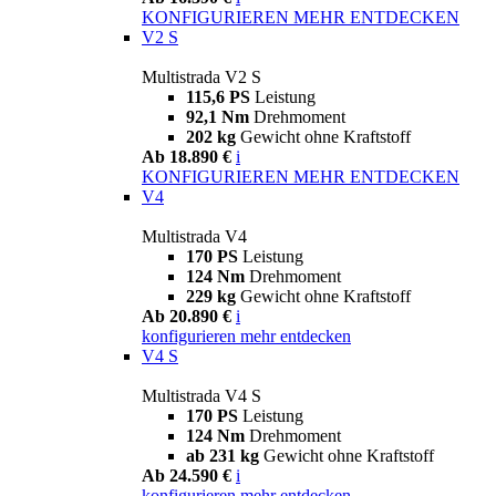
KONFIGURIEREN
MEHR ENTDECKEN
V2 S
Multistrada V2 S
115,6 PS
Leistung
92,1 Nm
Drehmoment
202 kg
Gewicht ohne Kraftstoff
Ab 18.890 €
i
KONFIGURIEREN
MEHR ENTDECKEN
V4
Multistrada V4
170 PS
Leistung
124 Nm
Drehmoment
229 kg
Gewicht ohne Kraftstoff
Ab 20.890 €
i
konfigurieren
mehr entdecken
V4 S
Multistrada V4 S
170 PS
Leistung
124 Nm
Drehmoment
ab 231 kg
Gewicht ohne Kraftstoff
Ab 24.590 €
i
konfigurieren
mehr entdecken