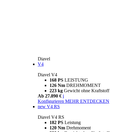
Diavel
V4
Diavel V4
168 PS
LEISTUNG
126 Nm
DREHMOMENT
223 kg
Gewicht ohne Kraftstoff
Ab 27.890 €
i
Konfigurieren
MEHR ENTDECKEN
new
V4 RS
Diavel V4 RS
182 PS
Leistung
120 Nm
Drehmoment