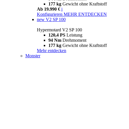
177 kg
Gewicht ohne Kraftstoff
Ab 19.990 €
i
Konfigurieren
MEHR ENTDECKEN
new
V2 SP 100
Hypermotard V2 SP 100
120,4 PS
Leistung
94 Nm
Drehmoment
177 kg
Gewicht ohne Kraftstoff
Mehr entdecken
Monster