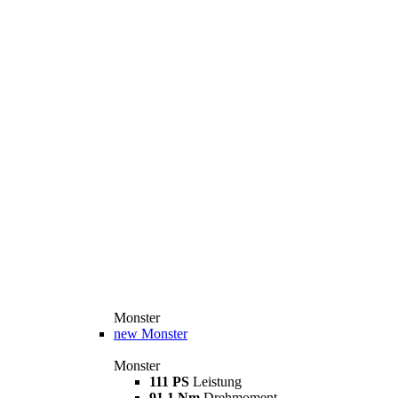
Monster
new
Monster
Monster
111 PS
Leistung
91,1 Nm
Drehmoment