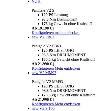
V2 S
Panigale V2 S
120 PS
Leistung
93,3 Nm
Drehmoment
176 kg
Gewicht ohne Kraftstoff
Ab 19.190 €
i
Konfigurieren
mehr entdecken
new
V2 FB63
Panigale V2 FB63
120 PS
LEISTUNG
93,3 Nm
DREHMOMENT
175,5 kg
Gewicht ohne Kraftstoff
Ab 21.990 €
i
Konfigurieren
Mehr entdecken
new
V2 MM93
Panigale V2 MM93
120 PS
LEISTUNG
93,3 Nm
DREHMOMENT
175,5 kg
Gewicht ohne Kraftstoff
Ab 21.990 €
i
Konfigurieren
Mehr entdecken
new
V2 S 100