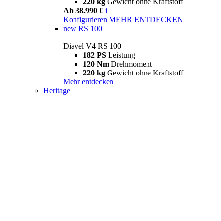
220 kg
Gewicht ohne Kraftstoff
Ab 38.990 €
i
Konfigurieren
MEHR ENTDECKEN
new
RS 100
Diavel V4 RS 100
182 PS
Leistung
120 Nm
Drehmoment
220 kg
Gewicht ohne Kraftstoff
Mehr entdecken
Heritage