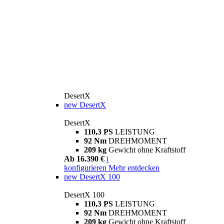
DesertX
new
DesertX
DesertX
110,3 PS
LEISTUNG
92 Nm
DREHMOMENT
209 kg
Gewicht ohne Kraftstoff
Ab 16.390 €
i
konfigurieren
Mehr entdecken
new
DesertX 100
DesertX 100
110,3 PS
LEISTUNG
92 Nm
DREHMOMENT
209 kg
Gewicht ohne Kraftstoff