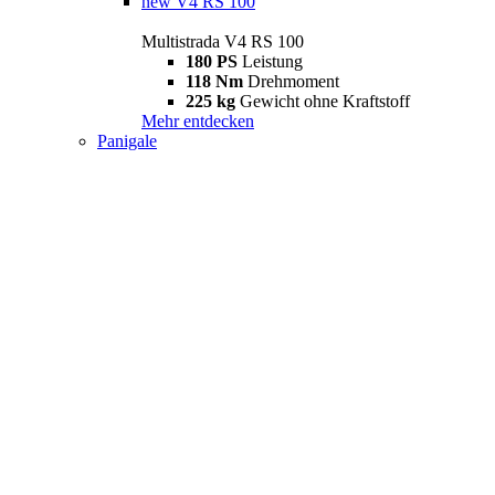
new
V4 RS 100
Multistrada V4 RS 100
180 PS
Leistung
118 Nm
Drehmoment
225 kg
Gewicht ohne Kraftstoff
Mehr entdecken
Panigale