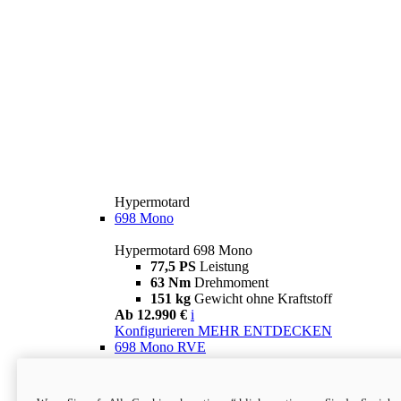
Hypermotard
698 Mono
Hypermotard 698 Mono
77,5 PS
Leistung
63 Nm
Drehmoment
151 kg
Gewicht ohne Kraftstoff
Ab 12.990 €
i
Konfigurieren
MEHR ENTDECKEN
698 Mono RVE
Hypermotard 698 Mono RVE
77,5 PS
Leistung