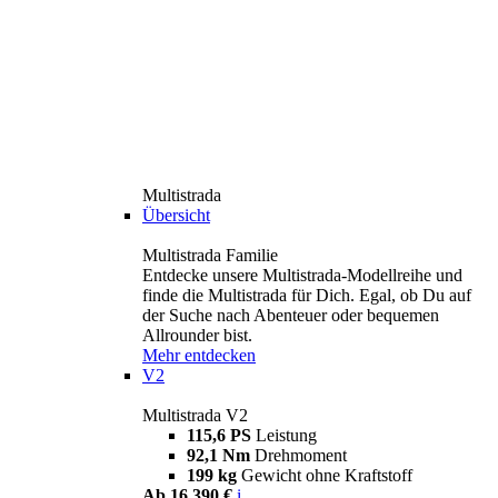
Multistrada
Übersicht
Multistrada Familie
Entdecke unsere Multistrada-Modellreihe und
finde die Multistrada für Dich. Egal, ob Du auf
der Suche nach Abenteuer oder bequemen
Allrounder bist.
Mehr entdecken
V2
Multistrada V2
115,6 PS
Leistung
92,1 Nm
Drehmoment
199 kg
Gewicht ohne Kraftstoff
Ab 16.390 €
i