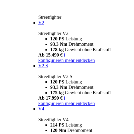
Streetfighter
V2
Streetfighter V2
120 PS
Leistung
93,3 Nm
Drehmoment
178 kg
Gewicht ohne Kraftstoff
Ab 15.490 €
i
konfigurieren
mehr entdecken
V2 S
Streetfighter V2 S
120 PS
Leistung
93,3 Nm
Drehmoment
175 kg
Gewicht ohne Kraftstoff
Ab 17.990 €
i
konfigurieren
mehr entdecken
V4
Streetfighter V4
214 PS
Leistung
120 Nm
Drehmoment