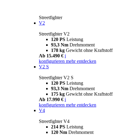
Streetfighter
V2
Streetfighter V2
120 PS
Leistung
93,3 Nm
Drehmoment
178 kg
Gewicht ohne Kraftstoff
Ab 15.490 €
i
konfigurieren
mehr entdecken
V2 S
Streetfighter V2 S
120 PS
Leistung
93,3 Nm
Drehmoment
175 kg
Gewicht ohne Kraftstoff
Ab 17.990 €
i
konfigurieren
mehr entdecken
V4
Streetfighter V4
214 PS
Leistung
120 Nm
Drehmoment