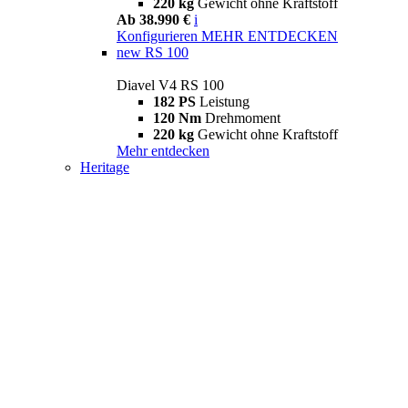
220 kg
Gewicht ohne Kraftstoff
Ab 38.990 €
i
Konfigurieren
MEHR ENTDECKEN
new
RS 100
Diavel V4 RS 100
182 PS
Leistung
120 Nm
Drehmoment
220 kg
Gewicht ohne Kraftstoff
Mehr entdecken
Heritage