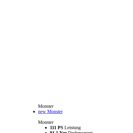
Monster
new
Monster
Monster
111 PS
Leistung
91,1 Nm
Drehmoment