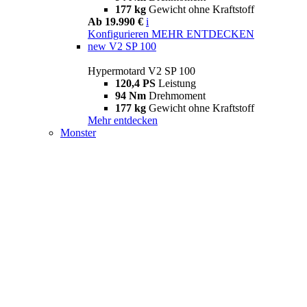
177 kg
Gewicht ohne Kraftstoff
Ab 19.990 €
i
Konfigurieren
MEHR ENTDECKEN
new
V2 SP 100
Hypermotard V2 SP 100
120,4 PS
Leistung
94 Nm
Drehmoment
177 kg
Gewicht ohne Kraftstoff
Mehr entdecken
Monster