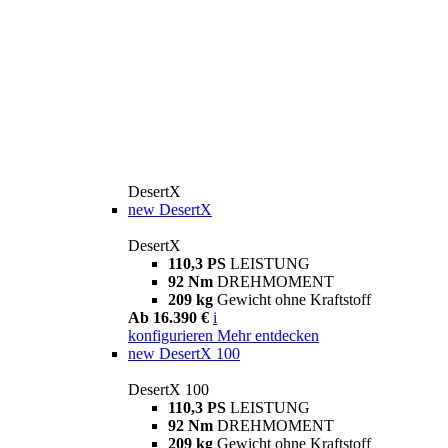
DesertX
new
DesertX
DesertX
110,3 PS
LEISTUNG
92 Nm
DREHMOMENT
209 kg
Gewicht ohne Kraftstoff
Ab 16.390 €
i
konfigurieren
Mehr entdecken
new
DesertX 100
DesertX 100
110,3 PS
LEISTUNG
92 Nm
DREHMOMENT
209 kg
Gewicht ohne Kraftstoff