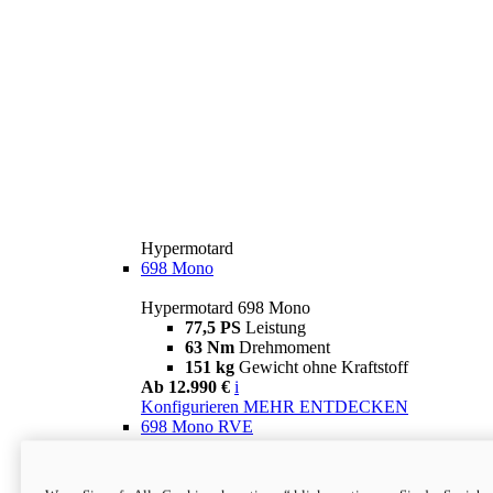
Hypermotard
698 Mono
Hypermotard 698 Mono
77,5 PS
Leistung
63 Nm
Drehmoment
151 kg
Gewicht ohne Kraftstoff
Ab 12.990 €
i
Konfigurieren
MEHR ENTDECKEN
698 Mono RVE
Hypermotard 698 Mono RVE
77,5 PS
Leistung