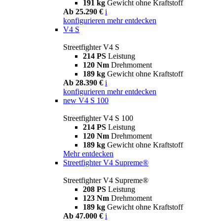
191 kg
Gewicht ohne Kraftstoff
Ab 25.290 €
i
konfigurieren
mehr entdecken
V4 S
Streetfighter V4 S
214 PS
Leistung
120 Nm
Drehmoment
189 kg
Gewicht ohne Kraftstoff
Ab 28.390 €
i
konfigurieren
mehr entdecken
new
V4 S 100
Streetfighter V4 S 100
214 PS
Leistung
120 Nm
Drehmoment
189 kg
Gewicht ohne Kraftstoff
Mehr entdecken
Streetfighter V4 Supreme®
Streetfighter V4 Supreme®
208 PS
Leistung
123 Nm
Drehmoment
189 kg
Gewicht ohne Kraftstoff
Ab 47.000 €
i