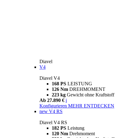
Diavel
V4
Diavel V4
168 PS
LEISTUNG
126 Nm
DREHMOMENT
223 kg
Gewicht ohne Kraftstoff
Ab 27.890 €
i
Konfigurieren
MEHR ENTDECKEN
new
V4 RS
Diavel V4 RS
182 PS
Leistung
120 Nm
Drehmoment