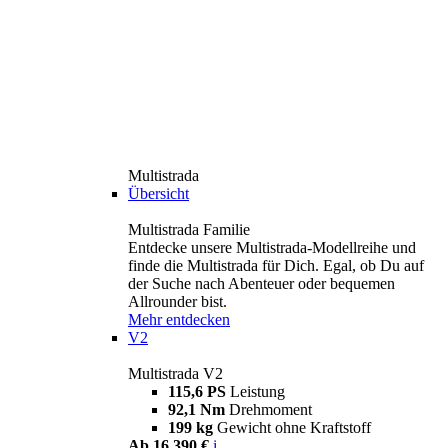
Multistrada
Übersicht
Multistrada Familie
Entdecke unsere Multistrada-Modellreihe und
finde die Multistrada für Dich. Egal, ob Du auf
der Suche nach Abenteuer oder bequemen
Allrounder bist.
Mehr entdecken
V2
Multistrada V2
115,6 PS
Leistung
92,1 Nm
Drehmoment
199 kg
Gewicht ohne Kraftstoff
Ab 16.390 €
i