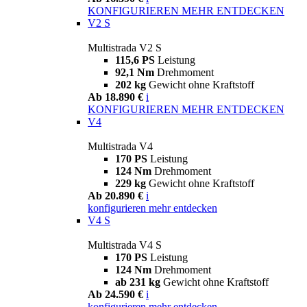
KONFIGURIEREN
MEHR ENTDECKEN
V2 S
Multistrada V2 S
115,6 PS
Leistung
92,1 Nm
Drehmoment
202 kg
Gewicht ohne Kraftstoff
Ab 18.890 €
i
KONFIGURIEREN
MEHR ENTDECKEN
V4
Multistrada V4
170 PS
Leistung
124 Nm
Drehmoment
229 kg
Gewicht ohne Kraftstoff
Ab 20.890 €
i
konfigurieren
mehr entdecken
V4 S
Multistrada V4 S
170 PS
Leistung
124 Nm
Drehmoment
ab 231 kg
Gewicht ohne Kraftstoff
Ab 24.590 €
i
konfigurieren
mehr entdecken