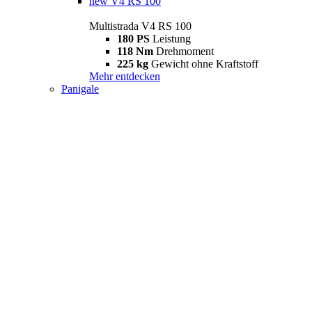
new
V4 RS 100
Multistrada V4 RS 100
180 PS
Leistung
118 Nm
Drehmoment
225 kg
Gewicht ohne Kraftstoff
Mehr entdecken
Panigale