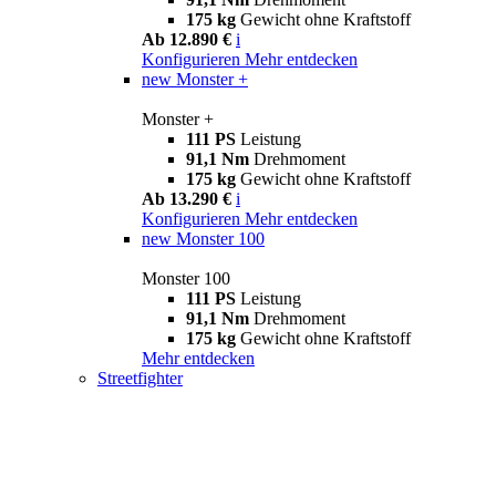
175 kg
Gewicht ohne Kraftstoff
Ab 12.890 €
i
Konfigurieren
Mehr entdecken
new
Monster +
Monster +
111 PS
Leistung
91,1 Nm
Drehmoment
175 kg
Gewicht ohne Kraftstoff
Ab 13.290 €
i
Konfigurieren
Mehr entdecken
new
Monster 100
Monster 100
111 PS
Leistung
91,1 Nm
Drehmoment
175 kg
Gewicht ohne Kraftstoff
Mehr entdecken
Streetfighter