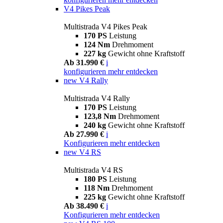
V4 Pikes Peak
Multistrada V4 Pikes Peak
170 PS
Leistung
124 Nm
Drehmoment
227 kg
Gewicht ohne Kraftstoff
Ab 31.990 €
i
konfigurieren
mehr entdecken
new
V4 Rally
Multistrada V4 Rally
170 PS
Leistung
123,8 Nm
Drehmoment
240 kg
Gewicht ohne Kraftstoff
Ab 27.990 €
i
Konfigurieren
mehr entdecken
new
V4 RS
Multistrada V4 RS
180 PS
Leistung
118 Nm
Drehmoment
225 kg
Gewicht ohne Kraftstoff
Ab 38.490 €
i
Konfigurieren
mehr entdecken