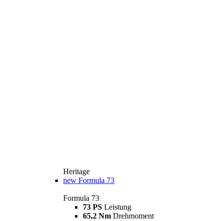
Heritage
new
Formula 73
Formula 73
73 PS
Leistung
65,2 Nm
Drehmoment