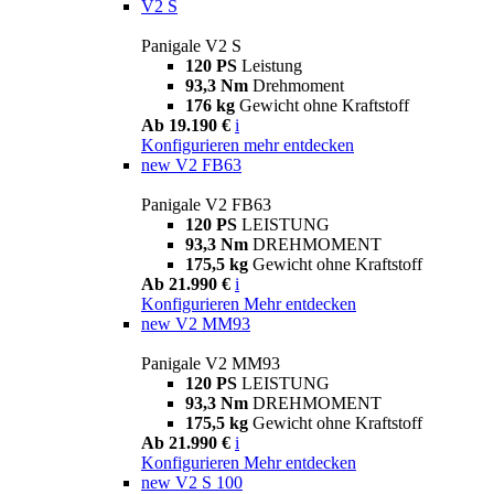
V2 S
Panigale V2 S
120 PS
Leistung
93,3 Nm
Drehmoment
176 kg
Gewicht ohne Kraftstoff
Ab 19.190 €
i
Konfigurieren
mehr entdecken
new
V2 FB63
Panigale V2 FB63
120 PS
LEISTUNG
93,3 Nm
DREHMOMENT
175,5 kg
Gewicht ohne Kraftstoff
Ab 21.990 €
i
Konfigurieren
Mehr entdecken
new
V2 MM93
Panigale V2 MM93
120 PS
LEISTUNG
93,3 Nm
DREHMOMENT
175,5 kg
Gewicht ohne Kraftstoff
Ab 21.990 €
i
Konfigurieren
Mehr entdecken
new
V2 S 100