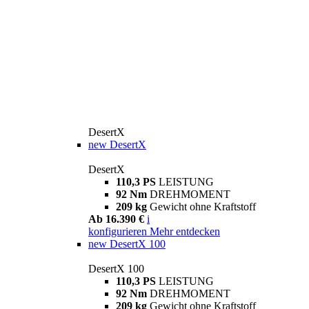
DesertX
new
DesertX
DesertX
110,3 PS
LEISTUNG
92 Nm
DREHMOMENT
209 kg
Gewicht ohne Kraftstoff
Ab 16.390 €
i
konfigurieren
Mehr entdecken
new
DesertX 100
DesertX 100
110,3 PS
LEISTUNG
92 Nm
DREHMOMENT
209 kg
Gewicht ohne Kraftstoff