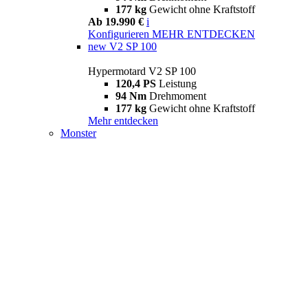
177 kg
Gewicht ohne Kraftstoff
Ab 19.990 €
i
Konfigurieren
MEHR ENTDECKEN
new
V2 SP 100
Hypermotard V2 SP 100
120,4 PS
Leistung
94 Nm
Drehmoment
177 kg
Gewicht ohne Kraftstoff
Mehr entdecken
Monster