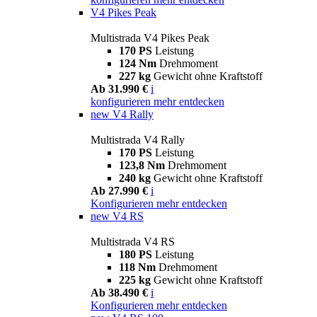
V4 Pikes Peak
Multistrada V4 Pikes Peak
170 PS
Leistung
124 Nm
Drehmoment
227 kg
Gewicht ohne Kraftstoff
Ab 31.990 €
i
konfigurieren
mehr entdecken
new
V4 Rally
Multistrada V4 Rally
170 PS
Leistung
123,8 Nm
Drehmoment
240 kg
Gewicht ohne Kraftstoff
Ab 27.990 €
i
Konfigurieren
mehr entdecken
new
V4 RS
Multistrada V4 RS
180 PS
Leistung
118 Nm
Drehmoment
225 kg
Gewicht ohne Kraftstoff
Ab 38.490 €
i
Konfigurieren
mehr entdecken