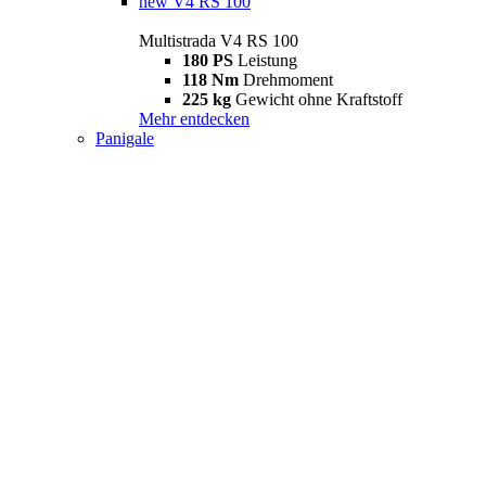
new
V4 RS 100
Multistrada V4 RS 100
180 PS
Leistung
118 Nm
Drehmoment
225 kg
Gewicht ohne Kraftstoff
Mehr entdecken
Panigale