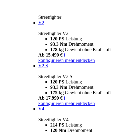
Streetfighter
V2
Streetfighter V2
120 PS
Leistung
93,3 Nm
Drehmoment
178 kg
Gewicht ohne Kraftstoff
Ab 15.490 €
i
konfigurieren
mehr entdecken
V2 S
Streetfighter V2 S
120 PS
Leistung
93,3 Nm
Drehmoment
175 kg
Gewicht ohne Kraftstoff
Ab 17.990 €
i
konfigurieren
mehr entdecken
V4
Streetfighter V4
214 PS
Leistung
120 Nm
Drehmoment