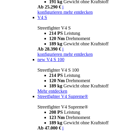
191 kg
Gewicht ohne Kraftstoff
Ab 25.290 €
i
konfigurieren
mehr entdecken
V4 S
Streetfighter V4 S
214 PS
Leistung
120 Nm
Drehmoment
189 kg
Gewicht ohne Kraftstoff
Ab 28.390 €
i
konfigurieren
mehr entdecken
new
V4 S 100
Streetfighter V4 S 100
214 PS
Leistung
120 Nm
Drehmoment
189 kg
Gewicht ohne Kraftstoff
Mehr entdecken
Streetfighter V4 Supreme®
Streetfighter V4 Supreme®
208 PS
Leistung
123 Nm
Drehmoment
189 kg
Gewicht ohne Kraftstoff
Ab 47.000 €
i