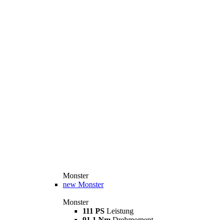
Monster
new
Monster
Monster
111 PS
Leistung
91,1 Nm
Drehmoment