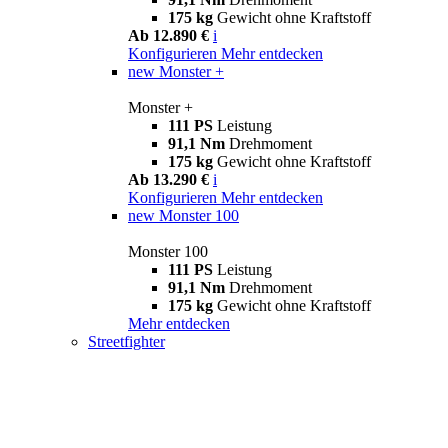
175 kg
Gewicht ohne Kraftstoff
Ab 12.890 €
i
Konfigurieren
Mehr entdecken
new
Monster +
Monster +
111 PS
Leistung
91,1 Nm
Drehmoment
175 kg
Gewicht ohne Kraftstoff
Ab 13.290 €
i
Konfigurieren
Mehr entdecken
new
Monster 100
Monster 100
111 PS
Leistung
91,1 Nm
Drehmoment
175 kg
Gewicht ohne Kraftstoff
Mehr entdecken
Streetfighter