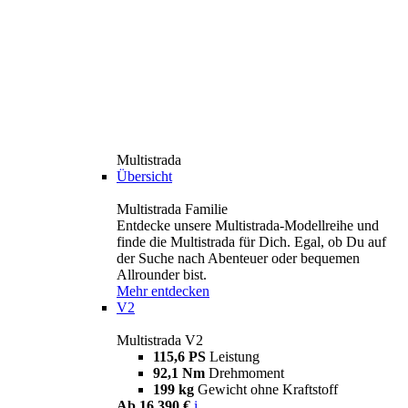
Multistrada
Übersicht
Multistrada Familie
Entdecke unsere Multistrada-Modellreihe und
finde die Multistrada für Dich. Egal, ob Du auf
der Suche nach Abenteuer oder bequemen
Allrounder bist.
Mehr entdecken
V2
Multistrada V2
115,6 PS
Leistung
92,1 Nm
Drehmoment
199 kg
Gewicht ohne Kraftstoff
Ab 16.390 €
i