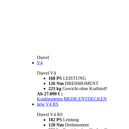
Diavel
V4
Diavel V4
168 PS
LEISTUNG
126 Nm
DREHMOMENT
223 kg
Gewicht ohne Kraftstoff
Ab 27.890 €
i
Konfigurieren
MEHR ENTDECKEN
new
V4 RS
Diavel V4 RS
182 PS
Leistung
120 Nm
Drehmoment