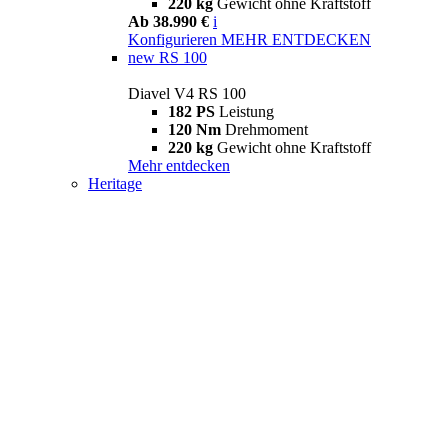
220 kg
Gewicht ohne Kraftstoff
Ab 38.990 €
i
Konfigurieren
MEHR ENTDECKEN
new
RS 100
Diavel V4 RS 100
182 PS
Leistung
120 Nm
Drehmoment
220 kg
Gewicht ohne Kraftstoff
Mehr entdecken
Heritage