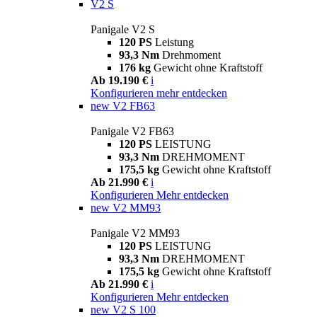
V2 S
Panigale V2 S
120 PS
Leistung
93,3 Nm
Drehmoment
176 kg
Gewicht ohne Kraftstoff
Ab 19.190 €
i
Konfigurieren
mehr entdecken
new
V2 FB63
Panigale V2 FB63
120 PS
LEISTUNG
93,3 Nm
DREHMOMENT
175,5 kg
Gewicht ohne Kraftstoff
Ab 21.990 €
i
Konfigurieren
Mehr entdecken
new
V2 MM93
Panigale V2 MM93
120 PS
LEISTUNG
93,3 Nm
DREHMOMENT
175,5 kg
Gewicht ohne Kraftstoff
Ab 21.990 €
i
Konfigurieren
Mehr entdecken
new
V2 S 100