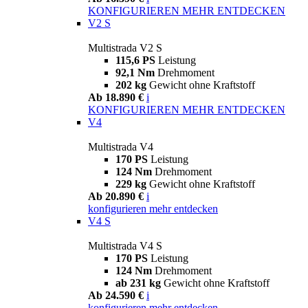
KONFIGURIEREN
MEHR ENTDECKEN
V2 S
Multistrada V2 S
115,6 PS
Leistung
92,1 Nm
Drehmoment
202 kg
Gewicht ohne Kraftstoff
Ab 18.890 €
i
KONFIGURIEREN
MEHR ENTDECKEN
V4
Multistrada V4
170 PS
Leistung
124 Nm
Drehmoment
229 kg
Gewicht ohne Kraftstoff
Ab 20.890 €
i
konfigurieren
mehr entdecken
V4 S
Multistrada V4 S
170 PS
Leistung
124 Nm
Drehmoment
ab 231 kg
Gewicht ohne Kraftstoff
Ab 24.590 €
i
konfigurieren
mehr entdecken