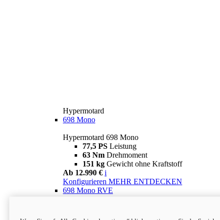
Hypermotard
698 Mono
Hypermotard 698 Mono
77,5 PS
Leistung
63 Nm
Drehmoment
151 kg
Gewicht ohne Kraftstoff
Ab 12.990 €
i
Konfigurieren
MEHR ENTDECKEN
698 Mono RVE
Hypermotard 698 Mono RVE
77,5 PS
Leistung