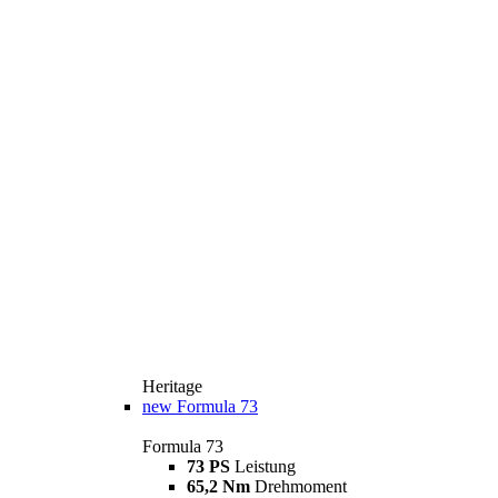
Heritage
new
Formula 73
Formula 73
73 PS
Leistung
65,2 Nm
Drehmoment