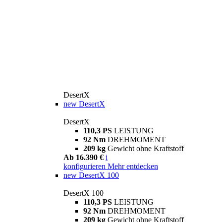
DesertX
new
DesertX
DesertX
110,3 PS
LEISTUNG
92 Nm
DREHMOMENT
209 kg
Gewicht ohne Kraftstoff
Ab 16.390 €
i
konfigurieren
Mehr entdecken
new
DesertX 100
DesertX 100
110,3 PS
LEISTUNG
92 Nm
DREHMOMENT
209 kg
Gewicht ohne Kraftstoff