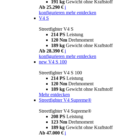
191 kg
Gewicht ohne Kraftstoff
Ab 25.290 €
i
konfigurieren
mehr entdecken
V4 S
Streetfighter V4 S
214 PS
Leistung
120 Nm
Drehmoment
189 kg
Gewicht ohne Kraftstoff
Ab 28.390 €
i
konfigurieren
mehr entdecken
new
V4 S 100
Streetfighter V4 S 100
214 PS
Leistung
120 Nm
Drehmoment
189 kg
Gewicht ohne Kraftstoff
Mehr entdecken
Streetfighter V4 Supreme®
Streetfighter V4 Supreme®
208 PS
Leistung
123 Nm
Drehmoment
189 kg
Gewicht ohne Kraftstoff
Ab 47.000 €
i