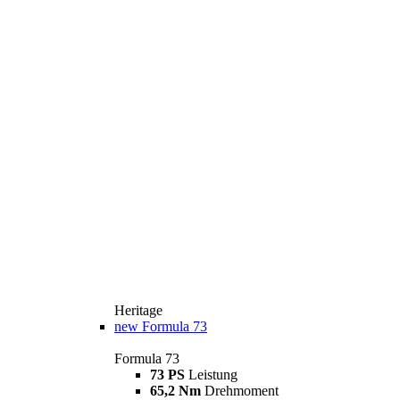
Heritage
new
Formula 73
Formula 73
73 PS
Leistung
65,2 Nm
Drehmoment