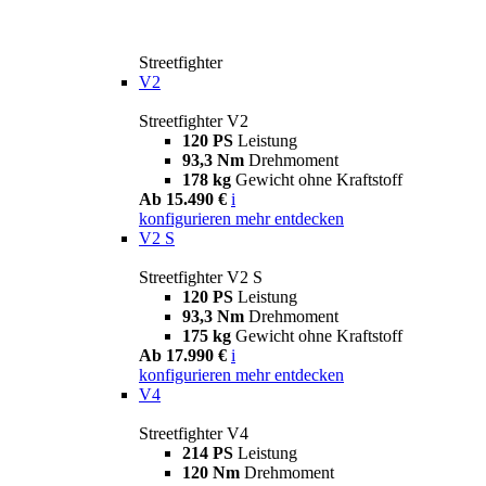
Streetfighter
V2
Streetfighter V2
120 PS
Leistung
93,3 Nm
Drehmoment
178 kg
Gewicht ohne Kraftstoff
Ab 15.490 €
i
konfigurieren
mehr entdecken
V2 S
Streetfighter V2 S
120 PS
Leistung
93,3 Nm
Drehmoment
175 kg
Gewicht ohne Kraftstoff
Ab 17.990 €
i
konfigurieren
mehr entdecken
V4
Streetfighter V4
214 PS
Leistung
120 Nm
Drehmoment