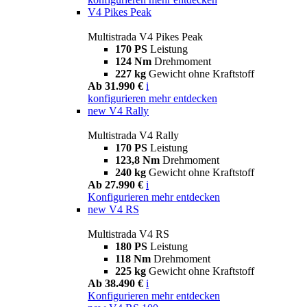
V4 Pikes Peak
Multistrada V4 Pikes Peak
170 PS
Leistung
124 Nm
Drehmoment
227 kg
Gewicht ohne Kraftstoff
Ab 31.990 €
i
konfigurieren
mehr entdecken
new
V4 Rally
Multistrada V4 Rally
170 PS
Leistung
123,8 Nm
Drehmoment
240 kg
Gewicht ohne Kraftstoff
Ab 27.990 €
i
Konfigurieren
mehr entdecken
new
V4 RS
Multistrada V4 RS
180 PS
Leistung
118 Nm
Drehmoment
225 kg
Gewicht ohne Kraftstoff
Ab 38.490 €
i
Konfigurieren
mehr entdecken