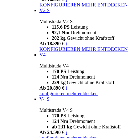
KONFIGURIEREN
MEHR ENTDECKEN
V2 S
Multistrada V2 S
115,6 PS
Leistung
92,1 Nm
Drehmoment
202 kg
Gewicht ohne Kraftstoff
Ab 18.890 €
i
KONFIGURIEREN
MEHR ENTDECKEN
V4
Multistrada V4
170 PS
Leistung
124 Nm
Drehmoment
229 kg
Gewicht ohne Kraftstoff
Ab 20.890 €
i
konfigurieren
mehr entdecken
V4 S
Multistrada V4 S
170 PS
Leistung
124 Nm
Drehmoment
ab 231 kg
Gewicht ohne Kraftstoff
Ab 24.590 €
i
konfigurieren
mehr entdecken