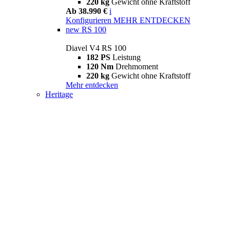
220 kg
Gewicht ohne Kraftstoff
Ab 38.990 €
i
Konfigurieren
MEHR ENTDECKEN
new
RS 100
Diavel V4 RS 100
182 PS
Leistung
120 Nm
Drehmoment
220 kg
Gewicht ohne Kraftstoff
Mehr entdecken
Heritage