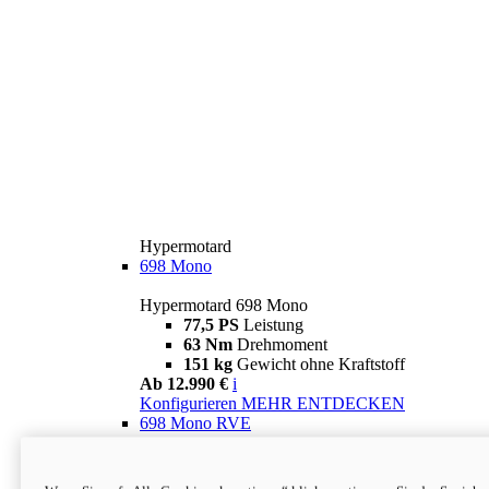
Hypermotard
698 Mono
Hypermotard 698 Mono
77,5 PS
Leistung
63 Nm
Drehmoment
151 kg
Gewicht ohne Kraftstoff
Ab 12.990 €
i
Konfigurieren
MEHR ENTDECKEN
698 Mono RVE
Hypermotard 698 Mono RVE
77,5 PS
Leistung