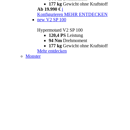
177 kg
Gewicht ohne Kraftstoff
Ab 19.990 €
i
Konfigurieren
MEHR ENTDECKEN
new
V2 SP 100
Hypermotard V2 SP 100
120,4 PS
Leistung
94 Nm
Drehmoment
177 kg
Gewicht ohne Kraftstoff
Mehr entdecken
Monster