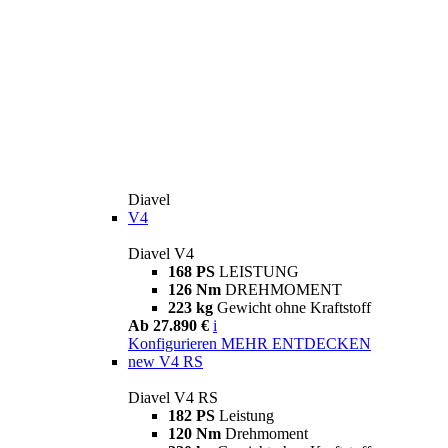
Diavel
V4
Diavel V4
168 PS
LEISTUNG
126 Nm
DREHMOMENT
223 kg
Gewicht ohne Kraftstoff
Ab 27.890 €
i
Konfigurieren
MEHR ENTDECKEN
new
V4 RS
Diavel V4 RS
182 PS
Leistung
120 Nm
Drehmoment