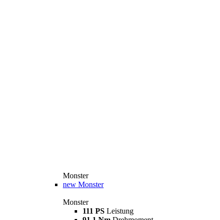
Monster
new
Monster
Monster
111 PS
Leistung
91,1 Nm
Drehmoment