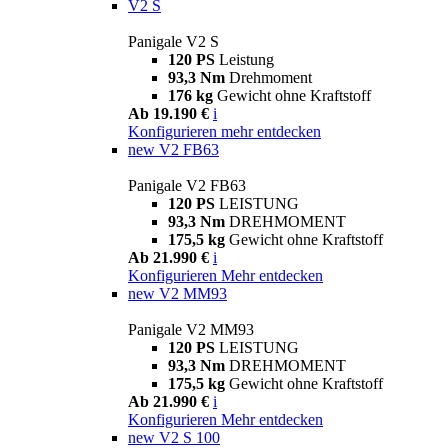
V2 S
Panigale V2 S
120 PS
Leistung
93,3 Nm
Drehmoment
176 kg
Gewicht ohne Kraftstoff
Ab 19.190 €
i
Konfigurieren
mehr entdecken
new
V2 FB63
Panigale V2 FB63
120 PS
LEISTUNG
93,3 Nm
DREHMOMENT
175,5 kg
Gewicht ohne Kraftstoff
Ab 21.990 €
i
Konfigurieren
Mehr entdecken
new
V2 MM93
Panigale V2 MM93
120 PS
LEISTUNG
93,3 Nm
DREHMOMENT
175,5 kg
Gewicht ohne Kraftstoff
Ab 21.990 €
i
Konfigurieren
Mehr entdecken
new
V2 S 100