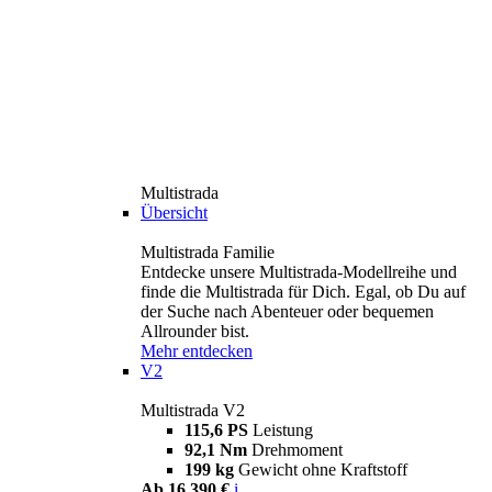
Multistrada
Übersicht
Multistrada Familie
Entdecke unsere Multistrada-Modellreihe und
finde die Multistrada für Dich. Egal, ob Du auf
der Suche nach Abenteuer oder bequemen
Allrounder bist.
Mehr entdecken
V2
Multistrada V2
115,6 PS
Leistung
92,1 Nm
Drehmoment
199 kg
Gewicht ohne Kraftstoff
Ab 16.390 €
i