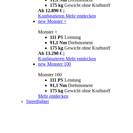
175 kg
Gewicht ohne Kraftstoff
Ab 12.890 €
i
Konfigurieren
Mehr entdecken
new
Monster +
Monster +
111 PS
Leistung
91,1 Nm
Drehmoment
175 kg
Gewicht ohne Kraftstoff
Ab 13.290 €
i
Konfigurieren
Mehr entdecken
new
Monster 100
Monster 100
111 PS
Leistung
91,1 Nm
Drehmoment
175 kg
Gewicht ohne Kraftstoff
Mehr entdecken
Streetfighter