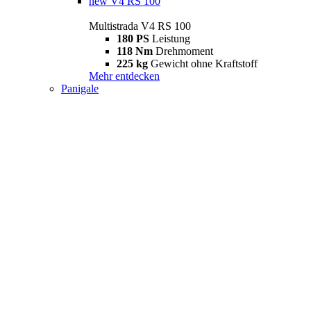
new
V4 RS 100
Multistrada V4 RS 100
180 PS
Leistung
118 Nm
Drehmoment
225 kg
Gewicht ohne Kraftstoff
Mehr entdecken
Panigale