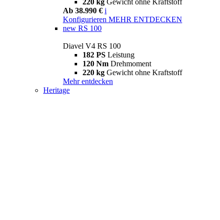
220 kg
Gewicht ohne Kraftstoff
Ab 38.990 €
i
Konfigurieren
MEHR ENTDECKEN
new
RS 100
Diavel V4 RS 100
182 PS
Leistung
120 Nm
Drehmoment
220 kg
Gewicht ohne Kraftstoff
Mehr entdecken
Heritage