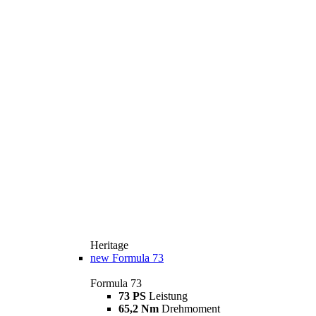
Heritage
new
Formula 73
Formula 73
73 PS
Leistung
65,2 Nm
Drehmoment