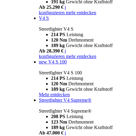
191 kg
Gewicht ohne Kraftstoff
Ab 25.290 €
i
konfigurieren
mehr entdecken
V4 S
Streetfighter V4 S
214 PS
Leistung
120 Nm
Drehmoment
189 kg
Gewicht ohne Kraftstoff
Ab 28.390 €
i
konfigurieren
mehr entdecken
new
V4 S 100
Streetfighter V4 S 100
214 PS
Leistung
120 Nm
Drehmoment
189 kg
Gewicht ohne Kraftstoff
Mehr entdecken
Streetfighter V4 Supreme®
Streetfighter V4 Supreme®
208 PS
Leistung
123 Nm
Drehmoment
189 kg
Gewicht ohne Kraftstoff
Ab 47.000 €
i