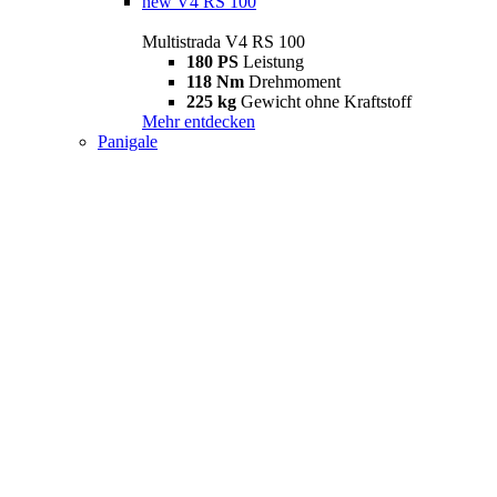
new
V4 RS 100
Multistrada V4 RS 100
180 PS
Leistung
118 Nm
Drehmoment
225 kg
Gewicht ohne Kraftstoff
Mehr entdecken
Panigale