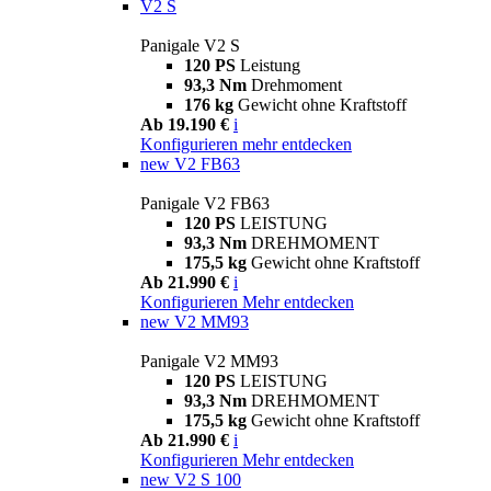
V2 S
Panigale V2 S
120 PS
Leistung
93,3 Nm
Drehmoment
176 kg
Gewicht ohne Kraftstoff
Ab 19.190 €
i
Konfigurieren
mehr entdecken
new
V2 FB63
Panigale V2 FB63
120 PS
LEISTUNG
93,3 Nm
DREHMOMENT
175,5 kg
Gewicht ohne Kraftstoff
Ab 21.990 €
i
Konfigurieren
Mehr entdecken
new
V2 MM93
Panigale V2 MM93
120 PS
LEISTUNG
93,3 Nm
DREHMOMENT
175,5 kg
Gewicht ohne Kraftstoff
Ab 21.990 €
i
Konfigurieren
Mehr entdecken
new
V2 S 100