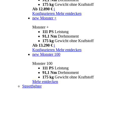
175 kg
Gewicht ohne Kraftstoff
Ab 12.890 €
i
Konfigurieren
Mehr entdecken
new
Monster +
Monster +
111 PS
Leistung
91,1 Nm
Drehmoment
175 kg
Gewicht ohne Kraftstoff
Ab 13.290 €
i
Konfigurieren
Mehr entdecken
new
Monster 100
Monster 100
111 PS
Leistung
91,1 Nm
Drehmoment
175 kg
Gewicht ohne Kraftstoff
Mehr entdecken
Streetfighter