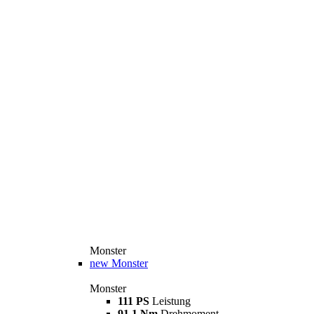
Monster
new
Monster
Monster
111 PS
Leistung
91,1 Nm
Drehmoment