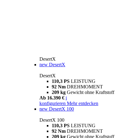
DesertX
new
DesertX
DesertX
110,3 PS
LEISTUNG
92 Nm
DREHMOMENT
209 kg
Gewicht ohne Kraftstoff
Ab 16.390 €
i
konfigurieren
Mehr entdecken
new
DesertX 100
DesertX 100
110,3 PS
LEISTUNG
92 Nm
DREHMOMENT
209 kg
Gewicht ohne Kraftstoff