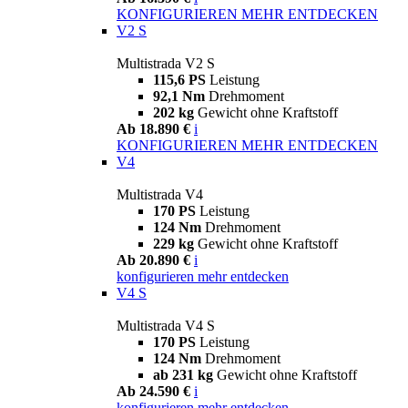
KONFIGURIEREN
MEHR ENTDECKEN
V2 S
Multistrada V2 S
115,6 PS
Leistung
92,1 Nm
Drehmoment
202 kg
Gewicht ohne Kraftstoff
Ab 18.890 €
i
KONFIGURIEREN
MEHR ENTDECKEN
V4
Multistrada V4
170 PS
Leistung
124 Nm
Drehmoment
229 kg
Gewicht ohne Kraftstoff
Ab 20.890 €
i
konfigurieren
mehr entdecken
V4 S
Multistrada V4 S
170 PS
Leistung
124 Nm
Drehmoment
ab 231 kg
Gewicht ohne Kraftstoff
Ab 24.590 €
i
konfigurieren
mehr entdecken