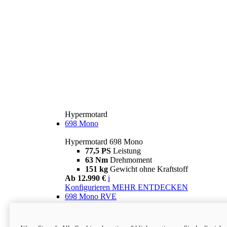
Hypermotard
698 Mono
Hypermotard 698 Mono
77,5 PS
Leistung
63 Nm
Drehmoment
151 kg
Gewicht ohne Kraftstoff
Ab 12.990 €
i
Konfigurieren
MEHR ENTDECKEN
698 Mono RVE
Hypermotard 698 Mono RVE
77,5 PS
Leistung