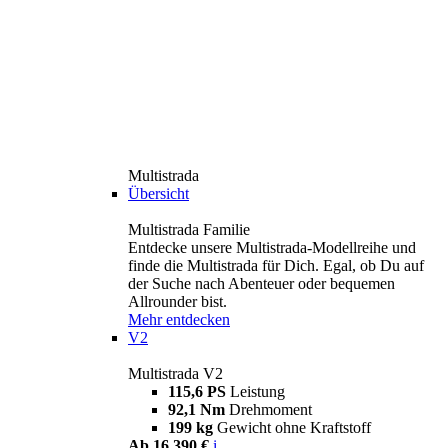
Multistrada
Übersicht
Multistrada Familie
Entdecke unsere Multistrada-Modellreihe und
finde die Multistrada für Dich. Egal, ob Du auf
der Suche nach Abenteuer oder bequemen
Allrounder bist.
Mehr entdecken
V2
Multistrada V2
115,6 PS
Leistung
92,1 Nm
Drehmoment
199 kg
Gewicht ohne Kraftstoff
Ab 16.390 €
i