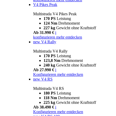
V4 Pikes Peak
Multistrada V4 Pikes Peak
170 PS
Leistung
124 Nm
Drehmoment
227 kg
Gewicht ohne Kraftstoff
Ab 31.990 €
i
konfigurieren
mehr entdecken
new
V4 Rally
Multistrada V4 Rally
170 PS
Leistung
123,8 Nm
Drehmoment
240 kg
Gewicht ohne Kraftstoff
Ab 27.990 €
i
Konfigurieren
mehr entdecken
new
V4 RS
Multistrada V4 RS
180 PS
Leistung
118 Nm
Drehmoment
225 kg
Gewicht ohne Kraftstoff
Ab 38.490 €
i
Konfigurieren
mehr entdecken