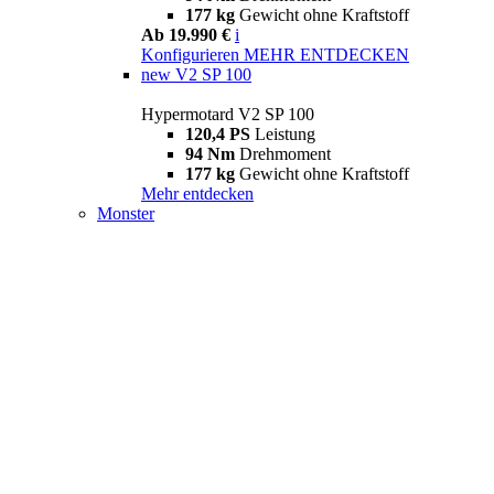
177 kg
Gewicht ohne Kraftstoff
Ab 19.990 €
i
Konfigurieren
MEHR ENTDECKEN
new
V2 SP 100
Hypermotard V2 SP 100
120,4 PS
Leistung
94 Nm
Drehmoment
177 kg
Gewicht ohne Kraftstoff
Mehr entdecken
Monster