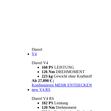
Diavel
V4
Diavel V4
168 PS
LEISTUNG
126 Nm
DREHMOMENT
223 kg
Gewicht ohne Kraftstoff
Ab 27.890 €
i
Konfigurieren
MEHR ENTDECKEN
new
V4 RS
Diavel V4 RS
182 PS
Leistung
120 Nm
Drehmoment