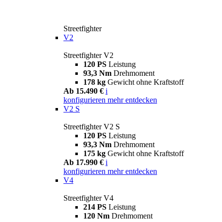
Streetfighter
V2
Streetfighter V2
120 PS
Leistung
93,3 Nm
Drehmoment
178 kg
Gewicht ohne Kraftstoff
Ab 15.490 €
i
konfigurieren
mehr entdecken
V2 S
Streetfighter V2 S
120 PS
Leistung
93,3 Nm
Drehmoment
175 kg
Gewicht ohne Kraftstoff
Ab 17.990 €
i
konfigurieren
mehr entdecken
V4
Streetfighter V4
214 PS
Leistung
120 Nm
Drehmoment