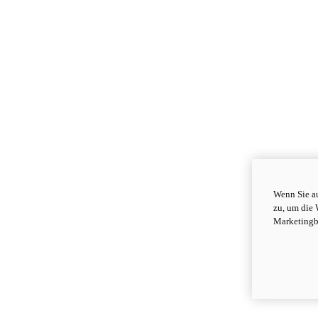
Wenn Sie au
zu, um die 
Marketingb