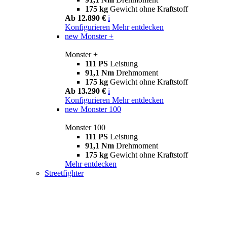
175 kg
Gewicht ohne Kraftstoff
Ab 12.890 €
i
Konfigurieren
Mehr entdecken
new
Monster +
Monster +
111 PS
Leistung
91,1 Nm
Drehmoment
175 kg
Gewicht ohne Kraftstoff
Ab 13.290 €
i
Konfigurieren
Mehr entdecken
new
Monster 100
Monster 100
111 PS
Leistung
91,1 Nm
Drehmoment
175 kg
Gewicht ohne Kraftstoff
Mehr entdecken
Streetfighter