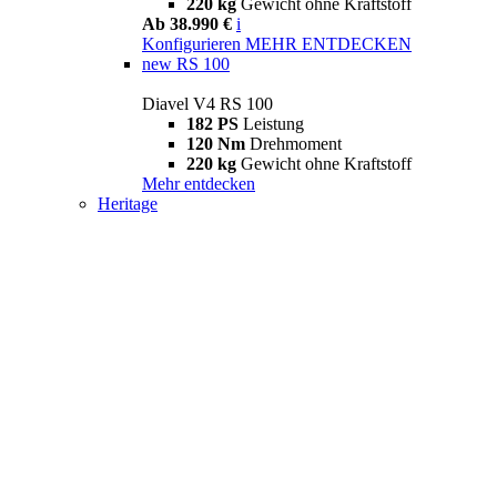
220 kg
Gewicht ohne Kraftstoff
Ab 38.990 €
i
Konfigurieren
MEHR ENTDECKEN
new
RS 100
Diavel V4 RS 100
182 PS
Leistung
120 Nm
Drehmoment
220 kg
Gewicht ohne Kraftstoff
Mehr entdecken
Heritage