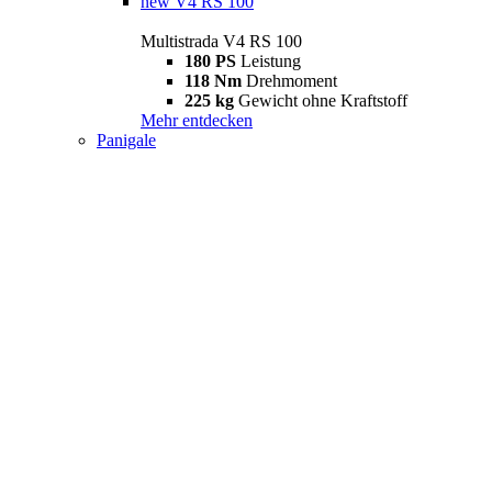
new
V4 RS 100
Multistrada V4 RS 100
180 PS
Leistung
118 Nm
Drehmoment
225 kg
Gewicht ohne Kraftstoff
Mehr entdecken
Panigale