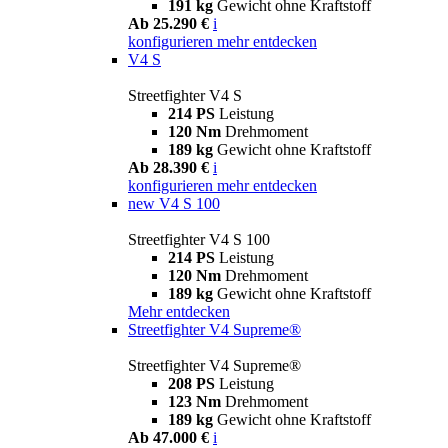
191 kg
Gewicht ohne Kraftstoff
Ab 25.290 €
i
konfigurieren
mehr entdecken
V4 S
Streetfighter V4 S
214 PS
Leistung
120 Nm
Drehmoment
189 kg
Gewicht ohne Kraftstoff
Ab 28.390 €
i
konfigurieren
mehr entdecken
new
V4 S 100
Streetfighter V4 S 100
214 PS
Leistung
120 Nm
Drehmoment
189 kg
Gewicht ohne Kraftstoff
Mehr entdecken
Streetfighter V4 Supreme®
Streetfighter V4 Supreme®
208 PS
Leistung
123 Nm
Drehmoment
189 kg
Gewicht ohne Kraftstoff
Ab 47.000 €
i