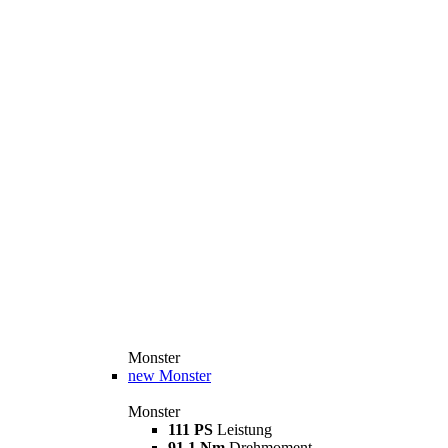
Monster
new
Monster
Monster
111 PS
Leistung
91,1 Nm
Drehmoment