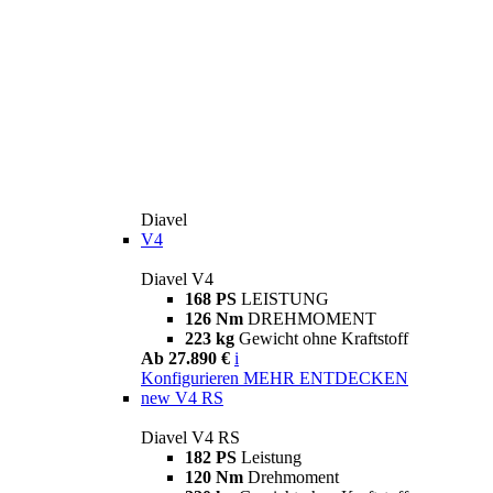
Diavel
V4
Diavel V4
168 PS
LEISTUNG
126 Nm
DREHMOMENT
223 kg
Gewicht ohne Kraftstoff
Ab 27.890 €
i
Konfigurieren
MEHR ENTDECKEN
new
V4 RS
Diavel V4 RS
182 PS
Leistung
120 Nm
Drehmoment