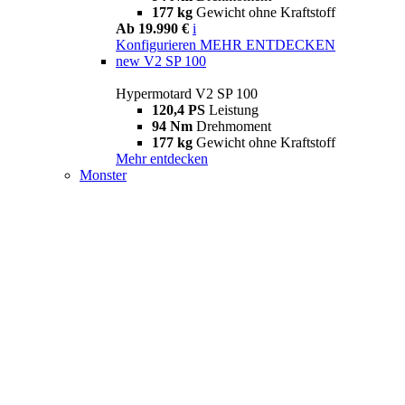
177 kg
Gewicht ohne Kraftstoff
Ab 19.990 €
i
Konfigurieren
MEHR ENTDECKEN
new
V2 SP 100
Hypermotard V2 SP 100
120,4 PS
Leistung
94 Nm
Drehmoment
177 kg
Gewicht ohne Kraftstoff
Mehr entdecken
Monster