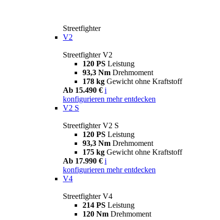
Streetfighter
V2
Streetfighter V2
120 PS
Leistung
93,3 Nm
Drehmoment
178 kg
Gewicht ohne Kraftstoff
Ab 15.490 €
i
konfigurieren
mehr entdecken
V2 S
Streetfighter V2 S
120 PS
Leistung
93,3 Nm
Drehmoment
175 kg
Gewicht ohne Kraftstoff
Ab 17.990 €
i
konfigurieren
mehr entdecken
V4
Streetfighter V4
214 PS
Leistung
120 Nm
Drehmoment