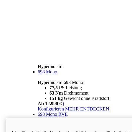
Hypermotard
698 Mono
Hypermotard 698 Mono
77,5 PS
Leistung
63 Nm
Drehmoment
151 kg
Gewicht ohne Kraftstoff
Ab 12.990 €
i
Konfigurieren
MEHR ENTDECKEN
698 Mono RVE
Hypermotard 698 Mono RVE
77,5 PS
Leistung