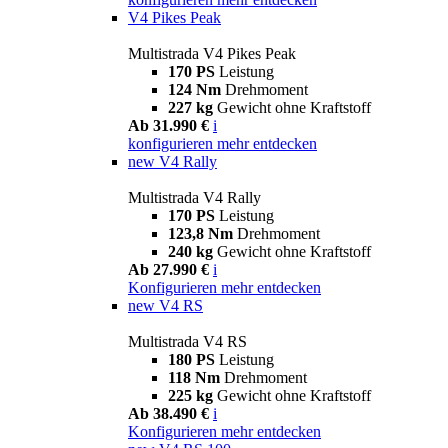
V4 Pikes Peak
Multistrada V4 Pikes Peak
170 PS
Leistung
124 Nm
Drehmoment
227 kg
Gewicht ohne Kraftstoff
Ab 31.990 €
i
konfigurieren
mehr entdecken
new
V4 Rally
Multistrada V4 Rally
170 PS
Leistung
123,8 Nm
Drehmoment
240 kg
Gewicht ohne Kraftstoff
Ab 27.990 €
i
Konfigurieren
mehr entdecken
new
V4 RS
Multistrada V4 RS
180 PS
Leistung
118 Nm
Drehmoment
225 kg
Gewicht ohne Kraftstoff
Ab 38.490 €
i
Konfigurieren
mehr entdecken