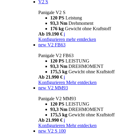
V2 S
Panigale V2 S
120 PS
Leistung
93,3 Nm
Drehmoment
176 kg
Gewicht ohne Kraftstoff
Ab 19.190 €
i
Konfigurieren
mehr entdecken
new
V2 FB63
Panigale V2 FB63
120 PS
LEISTUNG
93,3 Nm
DREHMOMENT
175,5 kg
Gewicht ohne Kraftstoff
Ab 21.990 €
i
Konfigurieren
Mehr entdecken
new
V2 MM93
Panigale V2 MM93
120 PS
LEISTUNG
93,3 Nm
DREHMOMENT
175,5 kg
Gewicht ohne Kraftstoff
Ab 21.990 €
i
Konfigurieren
Mehr entdecken
new
V2 S 100