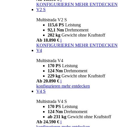
KONFIGURIEREN
MEHR ENTDECKEN
V2 S
Multistrada V2 S
115,6 PS
Leistung
92,1 Nm
Drehmoment
202 kg
Gewicht ohne Kraftstoff
Ab 18.890 €
i
KONFIGURIEREN
MEHR ENTDECKEN
V4
Multistrada V4
170 PS
Leistung
124 Nm
Drehmoment
229 kg
Gewicht ohne Kraftstoff
Ab 20.890 €
i
konfigurieren
mehr entdecken
V4 S
Multistrada V4 S
170 PS
Leistung
124 Nm
Drehmoment
ab 231 kg
Gewicht ohne Kraftstoff
Ab 24.590 €
i
konfigurieren
mehr entdecken