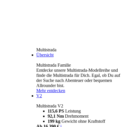
Multistrada
Übersicht
Multistrada Familie
Entdecke unsere Multistrada-Modellreihe und
finde die Multistrada für Dich. Egal, ob Du auf
der Suche nach Abenteuer oder bequemen
Allrounder bist.
Mehr entdecken
V2
Multistrada V2
115,6 PS
Leistung
92,1 Nm
Drehmoment
199 kg
Gewicht ohne Kraftstoff
Ab 16.390 €
i