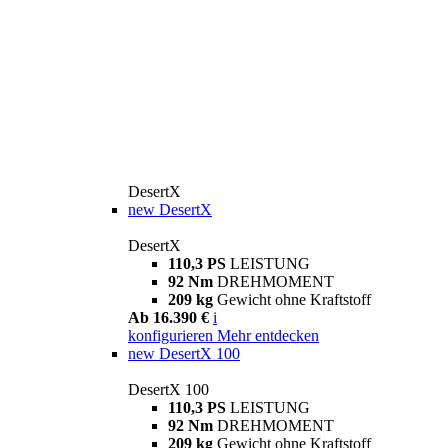
DesertX
new
DesertX
DesertX
110,3 PS
LEISTUNG
92 Nm
DREHMOMENT
209 kg
Gewicht ohne Kraftstoff
Ab 16.390 €
i
konfigurieren
Mehr entdecken
new
DesertX 100
DesertX 100
110,3 PS
LEISTUNG
92 Nm
DREHMOMENT
209 kg
Gewicht ohne Kraftstoff