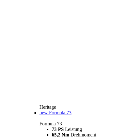
Heritage
new
Formula 73
Formula 73
73 PS
Leistung
65,2 Nm
Drehmoment