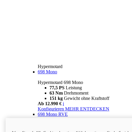
Hypermotard
698 Mono
Hypermotard 698 Mono
77,5 PS
Leistung
63 Nm
Drehmoment
151 kg
Gewicht ohne Kraftstoff
Ab 12.990 €
i
Konfigurieren
MEHR ENTDECKEN
698 Mono RVE
Hypermotard 698 Mono RVE
77,5 PS
Leistung