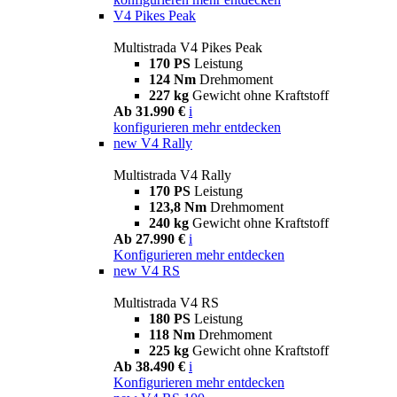
V4 Pikes Peak
Multistrada V4 Pikes Peak
170 PS
Leistung
124 Nm
Drehmoment
227 kg
Gewicht ohne Kraftstoff
Ab 31.990 €
i
konfigurieren
mehr entdecken
new
V4 Rally
Multistrada V4 Rally
170 PS
Leistung
123,8 Nm
Drehmoment
240 kg
Gewicht ohne Kraftstoff
Ab 27.990 €
i
Konfigurieren
mehr entdecken
new
V4 RS
Multistrada V4 RS
180 PS
Leistung
118 Nm
Drehmoment
225 kg
Gewicht ohne Kraftstoff
Ab 38.490 €
i
Konfigurieren
mehr entdecken