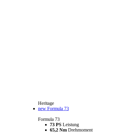
Heritage
new
Formula 73
Formula 73
73 PS
Leistung
65,2 Nm
Drehmoment