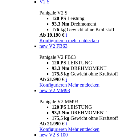
V2 S
Panigale V2 S
120 PS
Leistung
93,3 Nm
Drehmoment
176 kg
Gewicht ohne Kraftstoff
Ab 19.190 €
i
Konfigurieren
mehr entdecken
new
V2 FB63
Panigale V2 FB63
120 PS
LEISTUNG
93,3 Nm
DREHMOMENT
175,5 kg
Gewicht ohne Kraftstoff
Ab 21.990 €
i
Konfigurieren
Mehr entdecken
new
V2 MM93
Panigale V2 MM93
120 PS
LEISTUNG
93,3 Nm
DREHMOMENT
175,5 kg
Gewicht ohne Kraftstoff
Ab 21.990 €
i
Konfigurieren
Mehr entdecken
new
V2 S 100