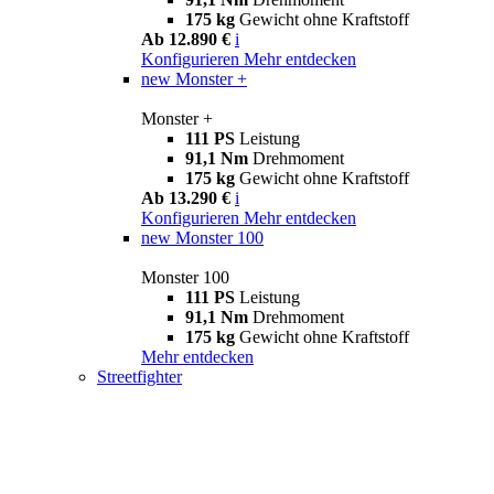
175 kg
Gewicht ohne Kraftstoff
Ab 12.890 €
i
Konfigurieren
Mehr entdecken
new
Monster +
Monster +
111 PS
Leistung
91,1 Nm
Drehmoment
175 kg
Gewicht ohne Kraftstoff
Ab 13.290 €
i
Konfigurieren
Mehr entdecken
new
Monster 100
Monster 100
111 PS
Leistung
91,1 Nm
Drehmoment
175 kg
Gewicht ohne Kraftstoff
Mehr entdecken
Streetfighter