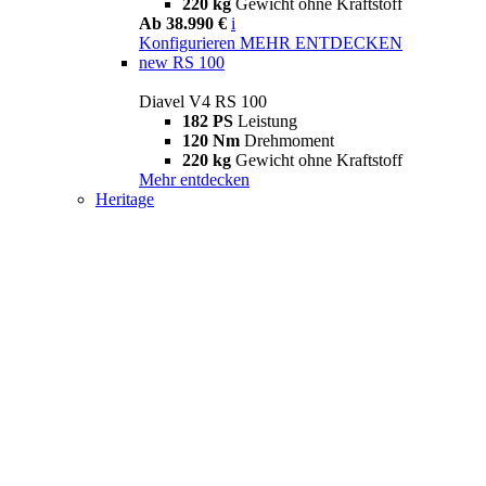
220 kg
Gewicht ohne Kraftstoff
Ab 38.990 €
i
Konfigurieren
MEHR ENTDECKEN
new
RS 100
Diavel V4 RS 100
182 PS
Leistung
120 Nm
Drehmoment
220 kg
Gewicht ohne Kraftstoff
Mehr entdecken
Heritage