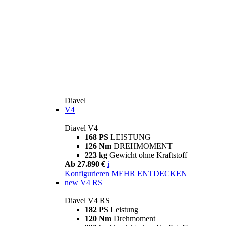
Diavel
V4
Diavel V4
168 PS
LEISTUNG
126 Nm
DREHMOMENT
223 kg
Gewicht ohne Kraftstoff
Ab 27.890 €
i
Konfigurieren
MEHR ENTDECKEN
new
V4 RS
Diavel V4 RS
182 PS
Leistung
120 Nm
Drehmoment