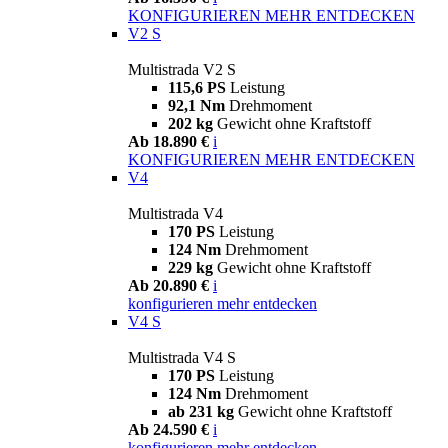
KONFIGURIEREN
MEHR ENTDECKEN
V2 S
Multistrada V2 S
115,6 PS
Leistung
92,1 Nm
Drehmoment
202 kg
Gewicht ohne Kraftstoff
Ab 18.890 €
i
KONFIGURIEREN
MEHR ENTDECKEN
V4
Multistrada V4
170 PS
Leistung
124 Nm
Drehmoment
229 kg
Gewicht ohne Kraftstoff
Ab 20.890 €
i
konfigurieren
mehr entdecken
V4 S
Multistrada V4 S
170 PS
Leistung
124 Nm
Drehmoment
ab 231 kg
Gewicht ohne Kraftstoff
Ab 24.590 €
i
konfigurieren
mehr entdecken