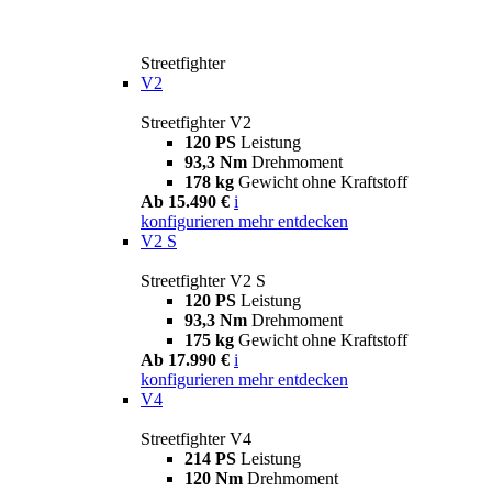
Streetfighter
V2
Streetfighter V2
120 PS
Leistung
93,3 Nm
Drehmoment
178 kg
Gewicht ohne Kraftstoff
Ab 15.490 €
i
konfigurieren
mehr entdecken
V2 S
Streetfighter V2 S
120 PS
Leistung
93,3 Nm
Drehmoment
175 kg
Gewicht ohne Kraftstoff
Ab 17.990 €
i
konfigurieren
mehr entdecken
V4
Streetfighter V4
214 PS
Leistung
120 Nm
Drehmoment