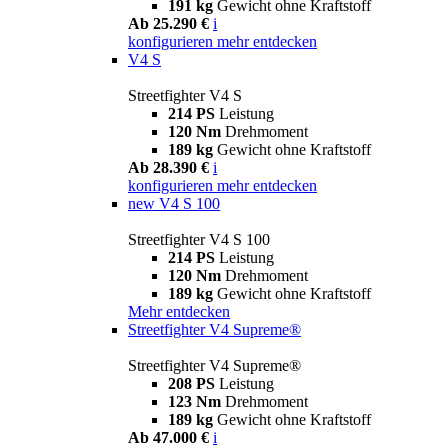
191 kg
Gewicht ohne Kraftstoff
Ab 25.290 €
i
konfigurieren
mehr entdecken
V4 S
Streetfighter V4 S
214 PS
Leistung
120 Nm
Drehmoment
189 kg
Gewicht ohne Kraftstoff
Ab 28.390 €
i
konfigurieren
mehr entdecken
new
V4 S 100
Streetfighter V4 S 100
214 PS
Leistung
120 Nm
Drehmoment
189 kg
Gewicht ohne Kraftstoff
Mehr entdecken
Streetfighter V4 Supreme®
Streetfighter V4 Supreme®
208 PS
Leistung
123 Nm
Drehmoment
189 kg
Gewicht ohne Kraftstoff
Ab 47.000 €
i