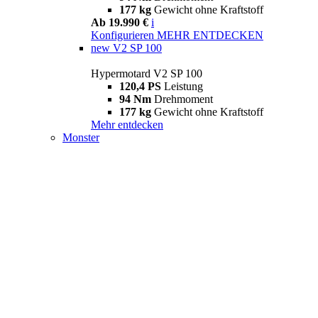
177 kg
Gewicht ohne Kraftstoff
Ab 19.990 €
i
Konfigurieren
MEHR ENTDECKEN
new
V2 SP 100
Hypermotard V2 SP 100
120,4 PS
Leistung
94 Nm
Drehmoment
177 kg
Gewicht ohne Kraftstoff
Mehr entdecken
Monster