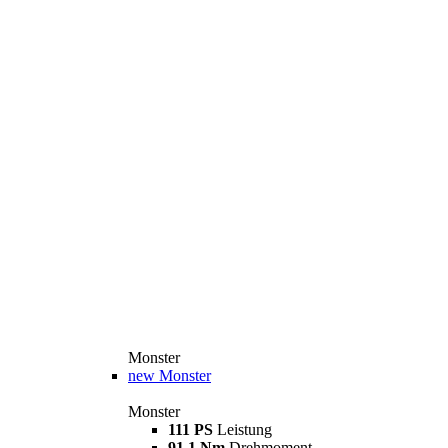
Monster
new
Monster
Monster
111 PS
Leistung
91,1 Nm
Drehmoment