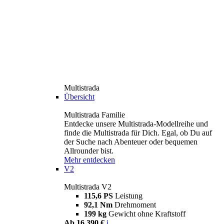
Multistrada
Übersicht
Multistrada Familie
Entdecke unsere Multistrada-Modellreihe und
finde die Multistrada für Dich. Egal, ob Du auf
der Suche nach Abenteuer oder bequemen
Allrounder bist.
Mehr entdecken
V2
Multistrada V2
115,6 PS
Leistung
92,1 Nm
Drehmoment
199 kg
Gewicht ohne Kraftstoff
Ab 16.390 €
i