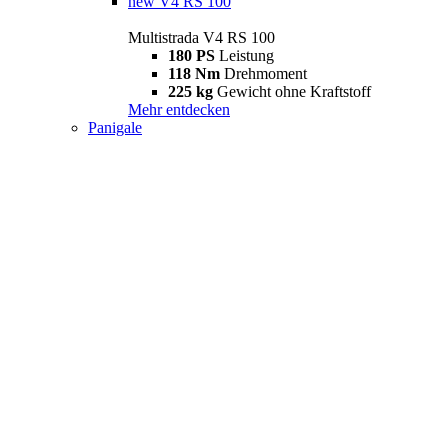
new
V4 RS 100
Multistrada V4 RS 100
180 PS
Leistung
118 Nm
Drehmoment
225 kg
Gewicht ohne Kraftstoff
Mehr entdecken
Panigale