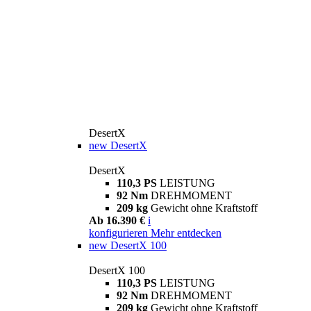
DesertX
new
DesertX
DesertX
110,3 PS
LEISTUNG
92 Nm
DREHMOMENT
209 kg
Gewicht ohne Kraftstoff
Ab 16.390 €
i
konfigurieren
Mehr entdecken
new
DesertX 100
DesertX 100
110,3 PS
LEISTUNG
92 Nm
DREHMOMENT
209 kg
Gewicht ohne Kraftstoff