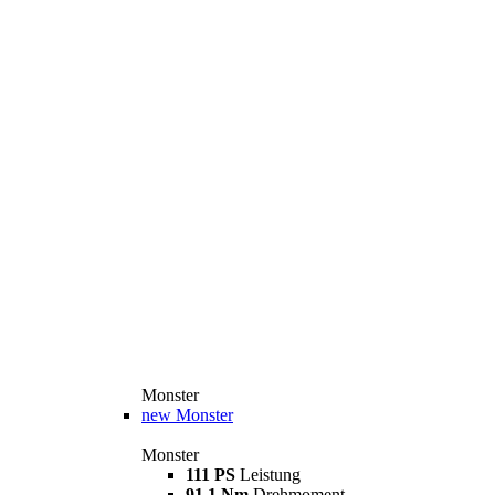
Monster
new
Monster
Monster
111 PS
Leistung
91,1 Nm
Drehmoment