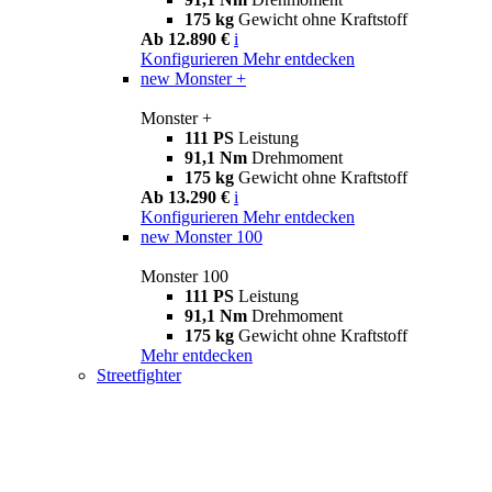
175 kg
Gewicht ohne Kraftstoff
Ab 12.890 €
i
Konfigurieren
Mehr entdecken
new
Monster +
Monster +
111 PS
Leistung
91,1 Nm
Drehmoment
175 kg
Gewicht ohne Kraftstoff
Ab 13.290 €
i
Konfigurieren
Mehr entdecken
new
Monster 100
Monster 100
111 PS
Leistung
91,1 Nm
Drehmoment
175 kg
Gewicht ohne Kraftstoff
Mehr entdecken
Streetfighter