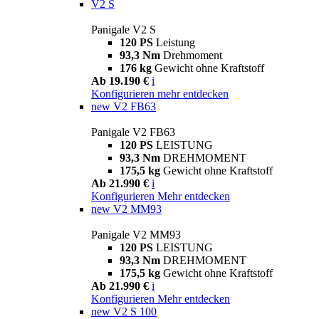
V2 S
Panigale V2 S
120 PS
Leistung
93,3 Nm
Drehmoment
176 kg
Gewicht ohne Kraftstoff
Ab 19.190 €
i
Konfigurieren
mehr entdecken
new
V2 FB63
Panigale V2 FB63
120 PS
LEISTUNG
93,3 Nm
DREHMOMENT
175,5 kg
Gewicht ohne Kraftstoff
Ab 21.990 €
i
Konfigurieren
Mehr entdecken
new
V2 MM93
Panigale V2 MM93
120 PS
LEISTUNG
93,3 Nm
DREHMOMENT
175,5 kg
Gewicht ohne Kraftstoff
Ab 21.990 €
i
Konfigurieren
Mehr entdecken
new
V2 S 100