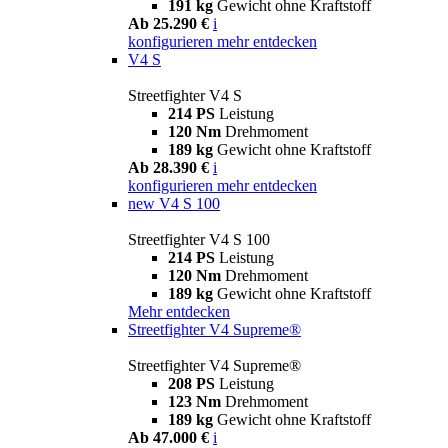
191 kg
Gewicht ohne Kraftstoff
Ab 25.290 €
i
konfigurieren
mehr entdecken
V4 S
Streetfighter V4 S
214 PS
Leistung
120 Nm
Drehmoment
189 kg
Gewicht ohne Kraftstoff
Ab 28.390 €
i
konfigurieren
mehr entdecken
new
V4 S 100
Streetfighter V4 S 100
214 PS
Leistung
120 Nm
Drehmoment
189 kg
Gewicht ohne Kraftstoff
Mehr entdecken
Streetfighter V4 Supreme®
Streetfighter V4 Supreme®
208 PS
Leistung
123 Nm
Drehmoment
189 kg
Gewicht ohne Kraftstoff
Ab 47.000 €
i