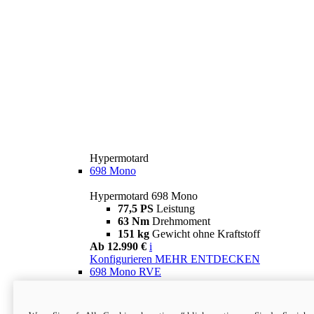
Hypermotard
698 Mono
Hypermotard 698 Mono
77,5 PS
Leistung
63 Nm
Drehmoment
151 kg
Gewicht ohne Kraftstoff
Ab 12.990 €
i
Konfigurieren
MEHR ENTDECKEN
698 Mono RVE
Hypermotard 698 Mono RVE
77,5 PS
Leistung