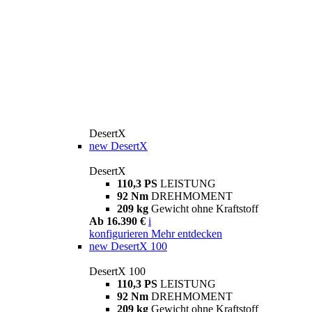
DesertX
new
DesertX
DesertX
110,3 PS
LEISTUNG
92 Nm
DREHMOMENT
209 kg
Gewicht ohne Kraftstoff
Ab 16.390 €
i
konfigurieren
Mehr entdecken
new
DesertX 100
DesertX 100
110,3 PS
LEISTUNG
92 Nm
DREHMOMENT
209 kg
Gewicht ohne Kraftstoff