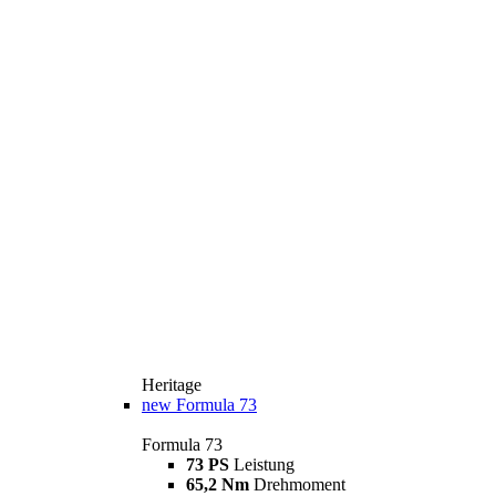
Heritage
new
Formula 73
Formula 73
73 PS
Leistung
65,2 Nm
Drehmoment