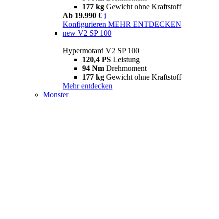
177 kg
Gewicht ohne Kraftstoff
Ab 19.990 €
i
Konfigurieren
MEHR ENTDECKEN
new
V2 SP 100
Hypermotard V2 SP 100
120,4 PS
Leistung
94 Nm
Drehmoment
177 kg
Gewicht ohne Kraftstoff
Mehr entdecken
Monster