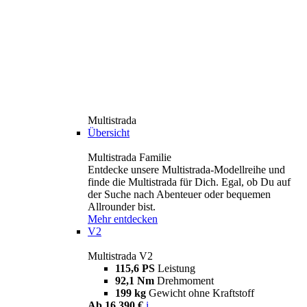
Multistrada
Übersicht
Multistrada Familie
Entdecke unsere Multistrada-Modellreihe und
finde die Multistrada für Dich. Egal, ob Du auf
der Suche nach Abenteuer oder bequemen
Allrounder bist.
Mehr entdecken
V2
Multistrada V2
115,6 PS
Leistung
92,1 Nm
Drehmoment
199 kg
Gewicht ohne Kraftstoff
Ab 16.390 €
i