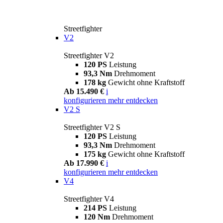
Streetfighter
V2
Streetfighter V2
120 PS
Leistung
93,3 Nm
Drehmoment
178 kg
Gewicht ohne Kraftstoff
Ab 15.490 €
i
konfigurieren
mehr entdecken
V2 S
Streetfighter V2 S
120 PS
Leistung
93,3 Nm
Drehmoment
175 kg
Gewicht ohne Kraftstoff
Ab 17.990 €
i
konfigurieren
mehr entdecken
V4
Streetfighter V4
214 PS
Leistung
120 Nm
Drehmoment