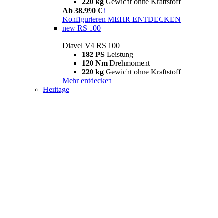
220 kg
Gewicht ohne Kraftstoff
Ab 38.990 €
i
Konfigurieren
MEHR ENTDECKEN
new
RS 100
Diavel V4 RS 100
182 PS
Leistung
120 Nm
Drehmoment
220 kg
Gewicht ohne Kraftstoff
Mehr entdecken
Heritage