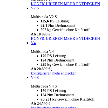
KONFIGURIEREN
MEHR ENTDECKEN
V2 S
Multistrada V2 S
115,6 PS
Leistung
92,1 Nm
Drehmoment
202 kg
Gewicht ohne Kraftstoff
Ab 18.890 €
i
KONFIGURIEREN
MEHR ENTDECKEN
V4
Multistrada V4
170 PS
Leistung
124 Nm
Drehmoment
229 kg
Gewicht ohne Kraftstoff
Ab 20.890 €
i
konfigurieren
mehr entdecken
V4 S
Multistrada V4 S
170 PS
Leistung
124 Nm
Drehmoment
ab 231 kg
Gewicht ohne Kraftstoff
Ab 24.590 €
i
konfigurieren
mehr entdecken