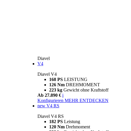
Diavel
V4
Diavel V4
168 PS
LEISTUNG
126 Nm
DREHMOMENT
223 kg
Gewicht ohne Kraftstoff
Ab 27.890 €
i
Konfigurieren
MEHR ENTDECKEN
new
V4 RS
Diavel V4 RS
182 PS
Leistung
120 Nm
Drehmoment