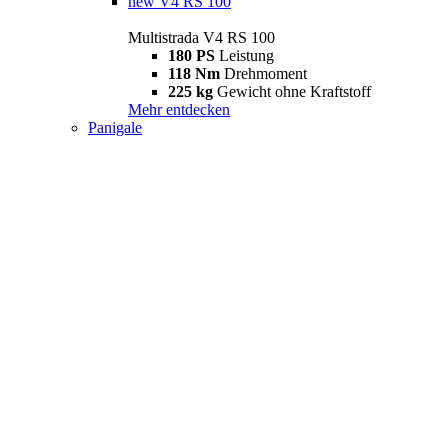
new
V4 RS 100
Multistrada V4 RS 100
180 PS
Leistung
118 Nm
Drehmoment
225 kg
Gewicht ohne Kraftstoff
Mehr entdecken
Panigale