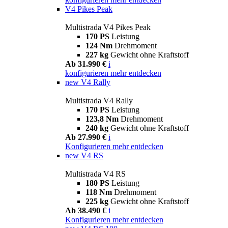
V4 Pikes Peak
Multistrada V4 Pikes Peak
170 PS
Leistung
124 Nm
Drehmoment
227 kg
Gewicht ohne Kraftstoff
Ab 31.990 €
i
konfigurieren
mehr entdecken
new
V4 Rally
Multistrada V4 Rally
170 PS
Leistung
123,8 Nm
Drehmoment
240 kg
Gewicht ohne Kraftstoff
Ab 27.990 €
i
Konfigurieren
mehr entdecken
new
V4 RS
Multistrada V4 RS
180 PS
Leistung
118 Nm
Drehmoment
225 kg
Gewicht ohne Kraftstoff
Ab 38.490 €
i
Konfigurieren
mehr entdecken