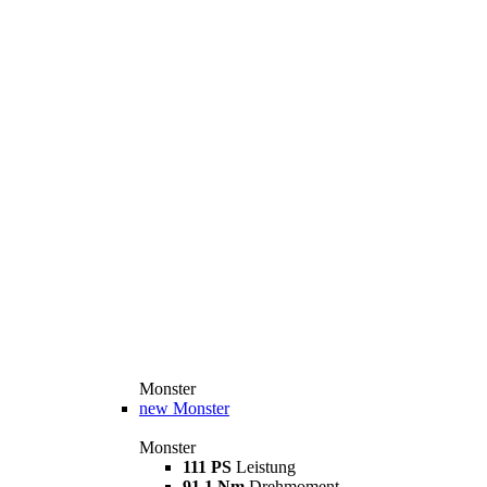
Monster
new
Monster
Monster
111 PS
Leistung
91,1 Nm
Drehmoment