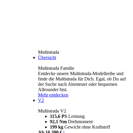
Multistrada
Übersicht
Multistrada Familie
Entdecke unsere Multistrada-Modellreihe und
finde die Multistrada für Dich. Egal, ob Du auf
der Suche nach Abenteuer oder bequemen
Allrounder bist.
Mehr entdecken
V2
Multistrada V2
115,6 PS
Leistung
92,1 Nm
Drehmoment
199 kg
Gewicht ohne Kraftstoff
Ab 16.390 €
i