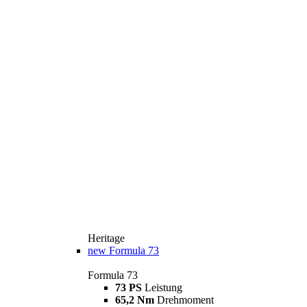
Heritage
new
Formula 73
Formula 73
73 PS
Leistung
65,2 Nm
Drehmoment