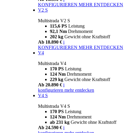
KONFIGURIEREN
MEHR ENTDECKEN
V2 S
Multistrada V2 S
115,6 PS
Leistung
92,1 Nm
Drehmoment
202 kg
Gewicht ohne Kraftstoff
Ab 18.890 €
i
KONFIGURIEREN
MEHR ENTDECKEN
V4
Multistrada V4
170 PS
Leistung
124 Nm
Drehmoment
229 kg
Gewicht ohne Kraftstoff
Ab 20.890 €
i
konfigurieren
mehr entdecken
V4 S
Multistrada V4 S
170 PS
Leistung
124 Nm
Drehmoment
ab 231 kg
Gewicht ohne Kraftstoff
Ab 24.590 €
i
konfigurieren
mehr entdecken