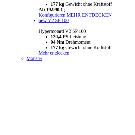
177 kg
Gewicht ohne Kraftstoff
Ab 19.990 €
i
Konfigurieren
MEHR ENTDECKEN
new
V2 SP 100
Hypermotard V2 SP 100
120,4 PS
Leistung
94 Nm
Drehmoment
177 kg
Gewicht ohne Kraftstoff
Mehr entdecken
Monster