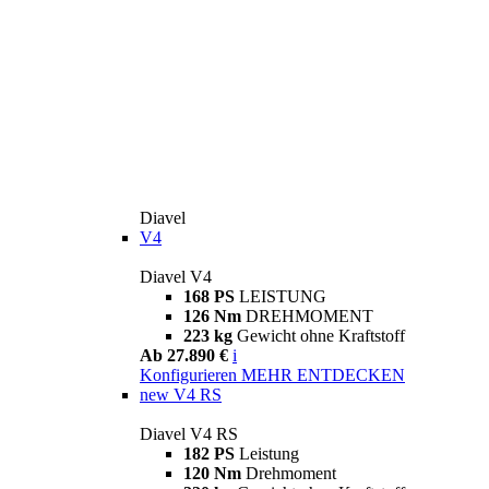
Diavel
V4
Diavel V4
168 PS
LEISTUNG
126 Nm
DREHMOMENT
223 kg
Gewicht ohne Kraftstoff
Ab 27.890 €
i
Konfigurieren
MEHR ENTDECKEN
new
V4 RS
Diavel V4 RS
182 PS
Leistung
120 Nm
Drehmoment