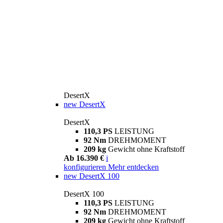
DesertX
new
DesertX
DesertX
110,3 PS
LEISTUNG
92 Nm
DREHMOMENT
209 kg
Gewicht ohne Kraftstoff
Ab 16.390 €
i
konfigurieren
Mehr entdecken
new
DesertX 100
DesertX 100
110,3 PS
LEISTUNG
92 Nm
DREHMOMENT
209 kg
Gewicht ohne Kraftstoff