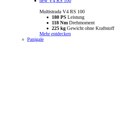
new
V4 RS 100
Multistrada V4 RS 100
180 PS
Leistung
118 Nm
Drehmoment
225 kg
Gewicht ohne Kraftstoff
Mehr entdecken
Panigale