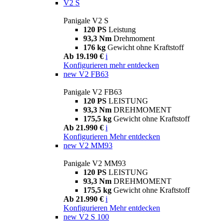
V2 S
Panigale V2 S
120 PS
Leistung
93,3 Nm
Drehmoment
176 kg
Gewicht ohne Kraftstoff
Ab 19.190 €
i
Konfigurieren
mehr entdecken
new
V2 FB63
Panigale V2 FB63
120 PS
LEISTUNG
93,3 Nm
DREHMOMENT
175,5 kg
Gewicht ohne Kraftstoff
Ab 21.990 €
i
Konfigurieren
Mehr entdecken
new
V2 MM93
Panigale V2 MM93
120 PS
LEISTUNG
93,3 Nm
DREHMOMENT
175,5 kg
Gewicht ohne Kraftstoff
Ab 21.990 €
i
Konfigurieren
Mehr entdecken
new
V2 S 100