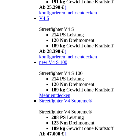
191 kg
Gewicht ohne Kraftstoff
Ab 25.290 €
i
konfigurieren
mehr entdecken
V4 S
Streetfighter V4 S
214 PS
Leistung
120 Nm
Drehmoment
189 kg
Gewicht ohne Kraftstoff
Ab 28.390 €
i
konfigurieren
mehr entdecken
new
V4 S 100
Streetfighter V4 S 100
214 PS
Leistung
120 Nm
Drehmoment
189 kg
Gewicht ohne Kraftstoff
Mehr entdecken
Streetfighter V4 Supreme®
Streetfighter V4 Supreme®
208 PS
Leistung
123 Nm
Drehmoment
189 kg
Gewicht ohne Kraftstoff
Ab 47.000 €
i