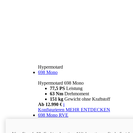
Hypermotard
698 Mono
Hypermotard 698 Mono
77,5 PS
Leistung
63 Nm
Drehmoment
151 kg
Gewicht ohne Kraftstoff
Ab 12.990 €
i
Konfigurieren
MEHR ENTDECKEN
698 Mono RVE
Hypermotard 698 Mono RVE
77,5 PS
Leistung