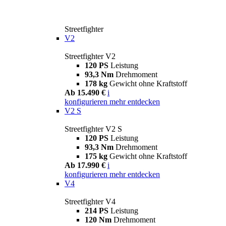
Streetfighter
V2
Streetfighter V2
120 PS
Leistung
93,3 Nm
Drehmoment
178 kg
Gewicht ohne Kraftstoff
Ab 15.490 €
i
konfigurieren
mehr entdecken
V2 S
Streetfighter V2 S
120 PS
Leistung
93,3 Nm
Drehmoment
175 kg
Gewicht ohne Kraftstoff
Ab 17.990 €
i
konfigurieren
mehr entdecken
V4
Streetfighter V4
214 PS
Leistung
120 Nm
Drehmoment