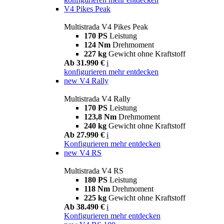
V4 Pikes Peak
Multistrada V4 Pikes Peak
170 PS
Leistung
124 Nm
Drehmoment
227 kg
Gewicht ohne Kraftstoff
Ab 31.990 €
i
konfigurieren
mehr entdecken
new
V4 Rally
Multistrada V4 Rally
170 PS
Leistung
123,8 Nm
Drehmoment
240 kg
Gewicht ohne Kraftstoff
Ab 27.990 €
i
Konfigurieren
mehr entdecken
new
V4 RS
Multistrada V4 RS
180 PS
Leistung
118 Nm
Drehmoment
225 kg
Gewicht ohne Kraftstoff
Ab 38.490 €
i
Konfigurieren
mehr entdecken