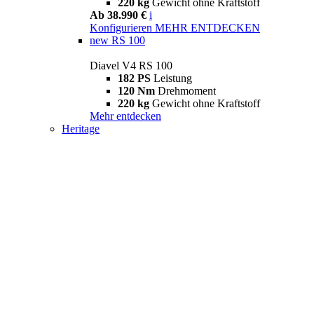
220 kg
Gewicht ohne Kraftstoff
Ab 38.990 €
i
Konfigurieren
MEHR ENTDECKEN
new
RS 100
Diavel V4 RS 100
182 PS
Leistung
120 Nm
Drehmoment
220 kg
Gewicht ohne Kraftstoff
Mehr entdecken
Heritage