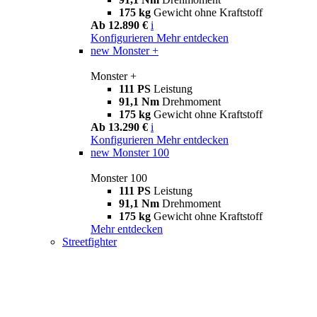
175 kg
Gewicht ohne Kraftstoff
Ab 12.890 €
i
Konfigurieren
Mehr entdecken
new
Monster +
Monster +
111 PS
Leistung
91,1 Nm
Drehmoment
175 kg
Gewicht ohne Kraftstoff
Ab 13.290 €
i
Konfigurieren
Mehr entdecken
new
Monster 100
Monster 100
111 PS
Leistung
91,1 Nm
Drehmoment
175 kg
Gewicht ohne Kraftstoff
Mehr entdecken
Streetfighter