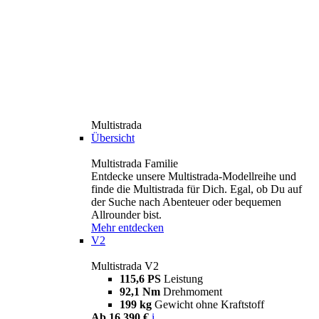
Multistrada
Übersicht
Multistrada Familie
Entdecke unsere Multistrada-Modellreihe und
finde die Multistrada für Dich. Egal, ob Du auf
der Suche nach Abenteuer oder bequemen
Allrounder bist.
Mehr entdecken
V2
Multistrada V2
115,6 PS
Leistung
92,1 Nm
Drehmoment
199 kg
Gewicht ohne Kraftstoff
Ab 16.390 €
i