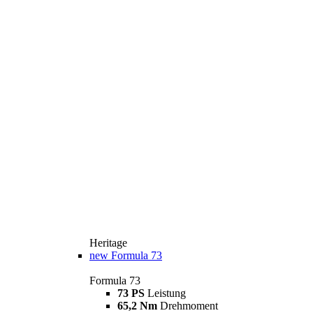
Heritage
new
Formula 73
Formula 73
73 PS
Leistung
65,2 Nm
Drehmoment