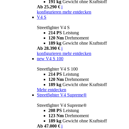
191 kg
Gewicht ohne Kraftstoff
Ab 25.290 €
i
konfigurieren
mehr entdecken
V4 S
Streetfighter V4 S
214 PS
Leistung
120 Nm
Drehmoment
189 kg
Gewicht ohne Kraftstoff
Ab 28.390 €
i
konfigurieren
mehr entdecken
new
V4 S 100
Streetfighter V4 S 100
214 PS
Leistung
120 Nm
Drehmoment
189 kg
Gewicht ohne Kraftstoff
Mehr entdecken
Streetfighter V4 Supreme®
Streetfighter V4 Supreme®
208 PS
Leistung
123 Nm
Drehmoment
189 kg
Gewicht ohne Kraftstoff
Ab 47.000 €
i