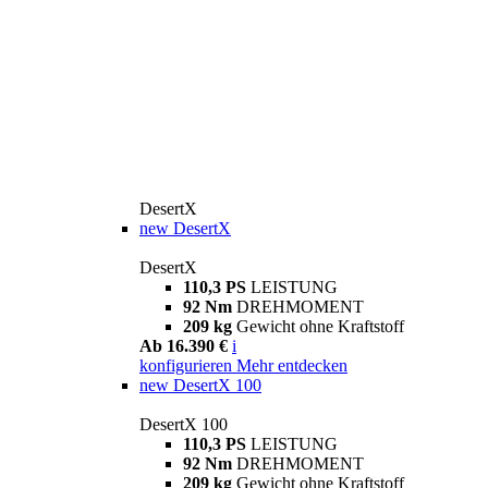
DesertX
new
DesertX
DesertX
110,3 PS
LEISTUNG
92 Nm
DREHMOMENT
209 kg
Gewicht ohne Kraftstoff
Ab 16.390 €
i
konfigurieren
Mehr entdecken
new
DesertX 100
DesertX 100
110,3 PS
LEISTUNG
92 Nm
DREHMOMENT
209 kg
Gewicht ohne Kraftstoff