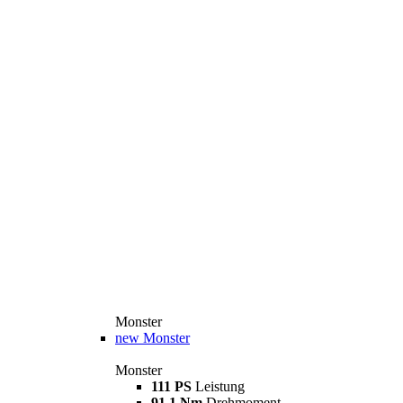
Monster
new
Monster
Monster
111 PS
Leistung
91,1 Nm
Drehmoment