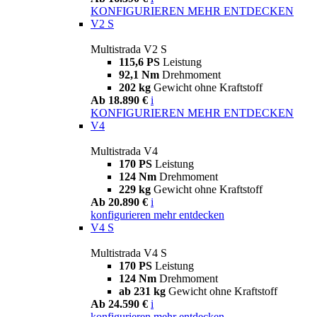
KONFIGURIEREN
MEHR ENTDECKEN
V2 S
Multistrada V2 S
115,6 PS
Leistung
92,1 Nm
Drehmoment
202 kg
Gewicht ohne Kraftstoff
Ab 18.890 €
i
KONFIGURIEREN
MEHR ENTDECKEN
V4
Multistrada V4
170 PS
Leistung
124 Nm
Drehmoment
229 kg
Gewicht ohne Kraftstoff
Ab 20.890 €
i
konfigurieren
mehr entdecken
V4 S
Multistrada V4 S
170 PS
Leistung
124 Nm
Drehmoment
ab 231 kg
Gewicht ohne Kraftstoff
Ab 24.590 €
i
konfigurieren
mehr entdecken