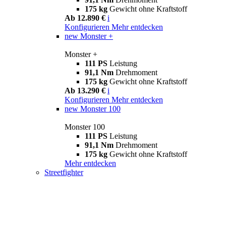
175 kg
Gewicht ohne Kraftstoff
Ab 12.890 €
i
Konfigurieren
Mehr entdecken
new
Monster +
Monster +
111 PS
Leistung
91,1 Nm
Drehmoment
175 kg
Gewicht ohne Kraftstoff
Ab 13.290 €
i
Konfigurieren
Mehr entdecken
new
Monster 100
Monster 100
111 PS
Leistung
91,1 Nm
Drehmoment
175 kg
Gewicht ohne Kraftstoff
Mehr entdecken
Streetfighter