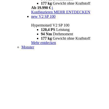
177 kg
Gewicht ohne Kraftstoff
Ab 19.990 €
i
Konfigurieren
MEHR ENTDECKEN
new
V2 SP 100
Hypermotard V2 SP 100
120,4 PS
Leistung
94 Nm
Drehmoment
177 kg
Gewicht ohne Kraftstoff
Mehr entdecken
Monster