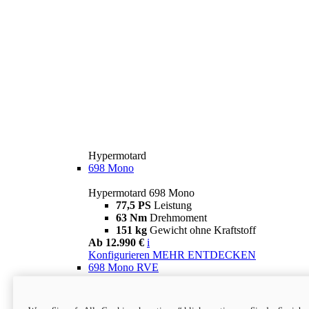
Hypermotard
698 Mono
Hypermotard 698 Mono
77,5 PS
Leistung
63 Nm
Drehmoment
151 kg
Gewicht ohne Kraftstoff
Ab 12.990 €
i
Konfigurieren
MEHR ENTDECKEN
698 Mono RVE
Hypermotard 698 Mono RVE
77,5 PS
Leistung