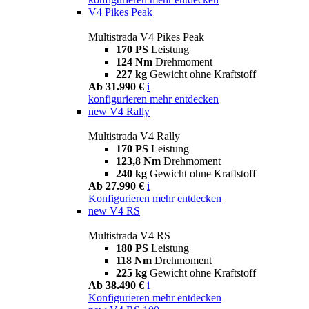
V4 Pikes Peak
Multistrada V4 Pikes Peak
170 PS
Leistung
124 Nm
Drehmoment
227 kg
Gewicht ohne Kraftstoff
Ab 31.990 €
i
konfigurieren
mehr entdecken
new
V4 Rally
Multistrada V4 Rally
170 PS
Leistung
123,8 Nm
Drehmoment
240 kg
Gewicht ohne Kraftstoff
Ab 27.990 €
i
Konfigurieren
mehr entdecken
new
V4 RS
Multistrada V4 RS
180 PS
Leistung
118 Nm
Drehmoment
225 kg
Gewicht ohne Kraftstoff
Ab 38.490 €
i
Konfigurieren
mehr entdecken