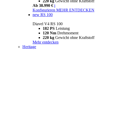
220 kg
Gewicht ohne Kraftstoff
Ab 38.990 €
i
Konfigurieren
MEHR ENTDECKEN
new
RS 100
Diavel V4 RS 100
182 PS
Leistung
120 Nm
Drehmoment
220 kg
Gewicht ohne Kraftstoff
Mehr entdecken
Heritage