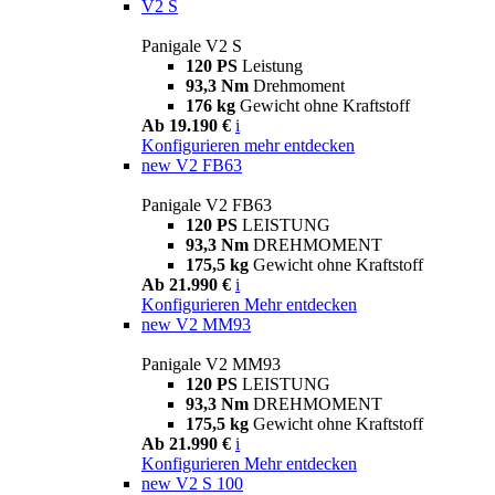
V2 S
Panigale V2 S
120 PS
Leistung
93,3 Nm
Drehmoment
176 kg
Gewicht ohne Kraftstoff
Ab 19.190 €
i
Konfigurieren
mehr entdecken
new
V2 FB63
Panigale V2 FB63
120 PS
LEISTUNG
93,3 Nm
DREHMOMENT
175,5 kg
Gewicht ohne Kraftstoff
Ab 21.990 €
i
Konfigurieren
Mehr entdecken
new
V2 MM93
Panigale V2 MM93
120 PS
LEISTUNG
93,3 Nm
DREHMOMENT
175,5 kg
Gewicht ohne Kraftstoff
Ab 21.990 €
i
Konfigurieren
Mehr entdecken
new
V2 S 100