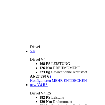
Diavel
V4
Diavel V4
168 PS
LEISTUNG
126 Nm
DREHMOMENT
223 kg
Gewicht ohne Kraftstoff
Ab 27.890 €
i
Konfigurieren
MEHR ENTDECKEN
new
V4 RS
Diavel V4 RS
182 PS
Leistung
120 Nm
Drehmoment