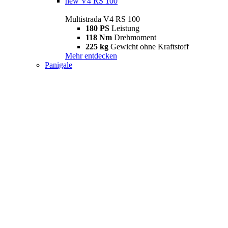
new
V4 RS 100
Multistrada V4 RS 100
180 PS
Leistung
118 Nm
Drehmoment
225 kg
Gewicht ohne Kraftstoff
Mehr entdecken
Panigale