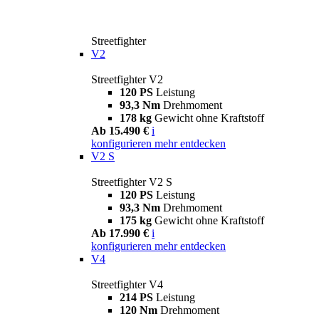
Streetfighter
V2
Streetfighter V2
120 PS
Leistung
93,3 Nm
Drehmoment
178 kg
Gewicht ohne Kraftstoff
Ab 15.490 €
i
konfigurieren
mehr entdecken
V2 S
Streetfighter V2 S
120 PS
Leistung
93,3 Nm
Drehmoment
175 kg
Gewicht ohne Kraftstoff
Ab 17.990 €
i
konfigurieren
mehr entdecken
V4
Streetfighter V4
214 PS
Leistung
120 Nm
Drehmoment