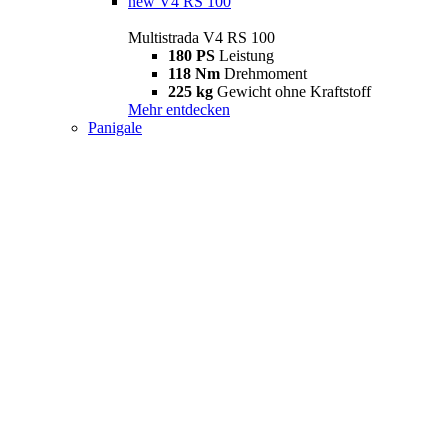
new
V4 RS 100
Multistrada V4 RS 100
180 PS
Leistung
118 Nm
Drehmoment
225 kg
Gewicht ohne Kraftstoff
Mehr entdecken
Panigale