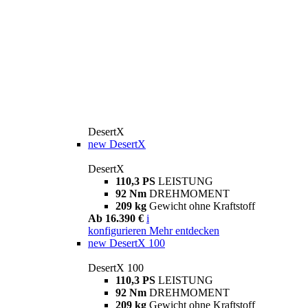
DesertX
new
DesertX
DesertX
110,3 PS
LEISTUNG
92 Nm
DREHMOMENT
209 kg
Gewicht ohne Kraftstoff
Ab 16.390 €
i
konfigurieren
Mehr entdecken
new
DesertX 100
DesertX 100
110,3 PS
LEISTUNG
92 Nm
DREHMOMENT
209 kg
Gewicht ohne Kraftstoff