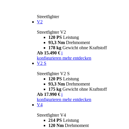
Streetfighter
V2
Streetfighter V2
120 PS
Leistung
93,3 Nm
Drehmoment
178 kg
Gewicht ohne Kraftstoff
Ab 15.490 €
i
konfigurieren
mehr entdecken
V2 S
Streetfighter V2 S
120 PS
Leistung
93,3 Nm
Drehmoment
175 kg
Gewicht ohne Kraftstoff
Ab 17.990 €
i
konfigurieren
mehr entdecken
V4
Streetfighter V4
214 PS
Leistung
120 Nm
Drehmoment