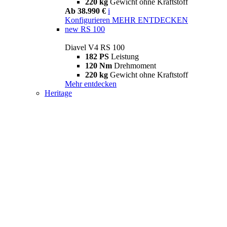
220 kg
Gewicht ohne Kraftstoff
Ab 38.990 €
i
Konfigurieren
MEHR ENTDECKEN
new
RS 100
Diavel V4 RS 100
182 PS
Leistung
120 Nm
Drehmoment
220 kg
Gewicht ohne Kraftstoff
Mehr entdecken
Heritage