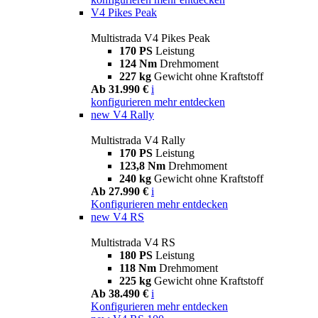
V4 Pikes Peak
Multistrada V4 Pikes Peak
170 PS
Leistung
124 Nm
Drehmoment
227 kg
Gewicht ohne Kraftstoff
Ab 31.990 €
i
konfigurieren
mehr entdecken
new
V4 Rally
Multistrada V4 Rally
170 PS
Leistung
123,8 Nm
Drehmoment
240 kg
Gewicht ohne Kraftstoff
Ab 27.990 €
i
Konfigurieren
mehr entdecken
new
V4 RS
Multistrada V4 RS
180 PS
Leistung
118 Nm
Drehmoment
225 kg
Gewicht ohne Kraftstoff
Ab 38.490 €
i
Konfigurieren
mehr entdecken