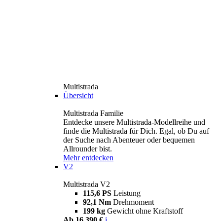
Multistrada
Übersicht
Multistrada Familie
Entdecke unsere Multistrada-Modellreihe und
finde die Multistrada für Dich. Egal, ob Du auf
der Suche nach Abenteuer oder bequemen
Allrounder bist.
Mehr entdecken
V2
Multistrada V2
115,6 PS
Leistung
92,1 Nm
Drehmoment
199 kg
Gewicht ohne Kraftstoff
Ab 16.390 €
i