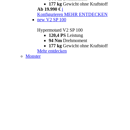
177 kg
Gewicht ohne Kraftstoff
Ab 19.990 €
i
Konfigurieren
MEHR ENTDECKEN
new
V2 SP 100
Hypermotard V2 SP 100
120,4 PS
Leistung
94 Nm
Drehmoment
177 kg
Gewicht ohne Kraftstoff
Mehr entdecken
Monster