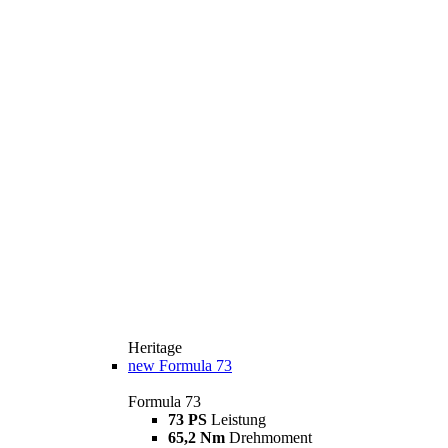
Heritage
new
Formula 73
Formula 73
73 PS
Leistung
65,2 Nm
Drehmoment