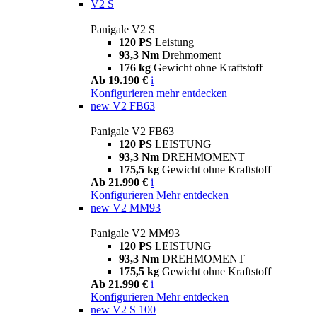
V2 S
Panigale V2 S
120 PS
Leistung
93,3 Nm
Drehmoment
176 kg
Gewicht ohne Kraftstoff
Ab 19.190 €
i
Konfigurieren
mehr entdecken
new
V2 FB63
Panigale V2 FB63
120 PS
LEISTUNG
93,3 Nm
DREHMOMENT
175,5 kg
Gewicht ohne Kraftstoff
Ab 21.990 €
i
Konfigurieren
Mehr entdecken
new
V2 MM93
Panigale V2 MM93
120 PS
LEISTUNG
93,3 Nm
DREHMOMENT
175,5 kg
Gewicht ohne Kraftstoff
Ab 21.990 €
i
Konfigurieren
Mehr entdecken
new
V2 S 100