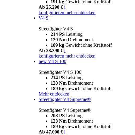
191 kg
Gewicht ohne Kraftstoff
Ab 25.290 €
i
konfigurieren
mehr entdecken
V4 S
Streetfighter V4 S
214 PS
Leistung
120 Nm
Drehmoment
189 kg
Gewicht ohne Kraftstoff
Ab 28.390 €
i
konfigurieren
mehr entdecken
new
V4 S 100
Streetfighter V4 S 100
214 PS
Leistung
120 Nm
Drehmoment
189 kg
Gewicht ohne Kraftstoff
Mehr entdecken
Streetfighter V4 Supreme®
Streetfighter V4 Supreme®
208 PS
Leistung
123 Nm
Drehmoment
189 kg
Gewicht ohne Kraftstoff
Ab 47.000 €
i