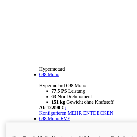
Hypermotard
698 Mono
Hypermotard 698 Mono
77,5 PS
Leistung
63 Nm
Drehmoment
151 kg
Gewicht ohne Kraftstoff
Ab 12.990 €
i
Konfigurieren
MEHR ENTDECKEN
698 Mono RVE
Hypermotard 698 Mono RVE
77,5 PS
Leistung