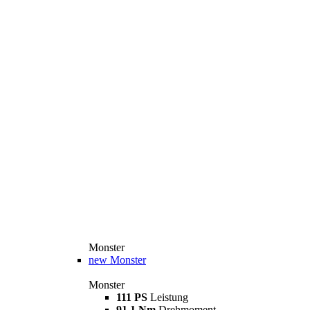
Monster
new
Monster
Monster
111 PS
Leistung
91,1 Nm
Drehmoment