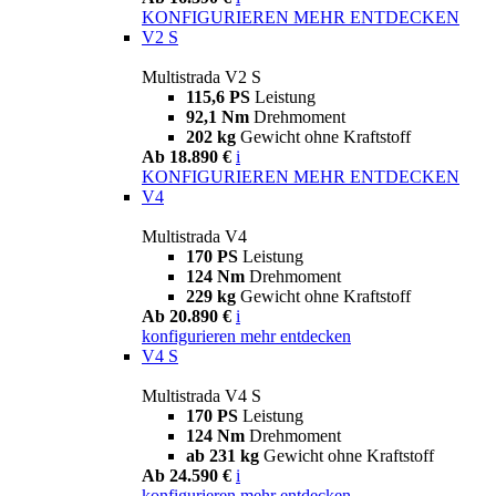
KONFIGURIEREN
MEHR ENTDECKEN
V2 S
Multistrada V2 S
115,6 PS
Leistung
92,1 Nm
Drehmoment
202 kg
Gewicht ohne Kraftstoff
Ab 18.890 €
i
KONFIGURIEREN
MEHR ENTDECKEN
V4
Multistrada V4
170 PS
Leistung
124 Nm
Drehmoment
229 kg
Gewicht ohne Kraftstoff
Ab 20.890 €
i
konfigurieren
mehr entdecken
V4 S
Multistrada V4 S
170 PS
Leistung
124 Nm
Drehmoment
ab 231 kg
Gewicht ohne Kraftstoff
Ab 24.590 €
i
konfigurieren
mehr entdecken