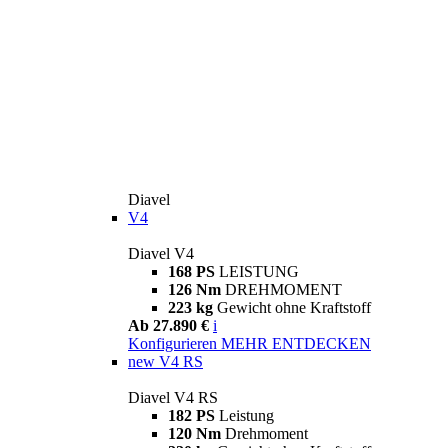
Diavel
V4
Diavel V4
168 PS
LEISTUNG
126 Nm
DREHMOMENT
223 kg
Gewicht ohne Kraftstoff
Ab 27.890 €
i
Konfigurieren
MEHR ENTDECKEN
new
V4 RS
Diavel V4 RS
182 PS
Leistung
120 Nm
Drehmoment