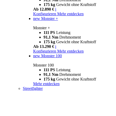
175 kg
Gewicht ohne Kraftstoff
Ab 12.890 €
i
Konfigurieren
Mehr entdecken
new
Monster +
Monster +
111 PS
Leistung
91,1 Nm
Drehmoment
175 kg
Gewicht ohne Kraftstoff
Ab 13.290 €
i
Konfigurieren
Mehr entdecken
new
Monster 100
Monster 100
111 PS
Leistung
91,1 Nm
Drehmoment
175 kg
Gewicht ohne Kraftstoff
Mehr entdecken
Streetfighter