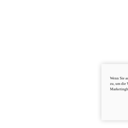
Wenn Sie au
zu, um die 
Marketingb