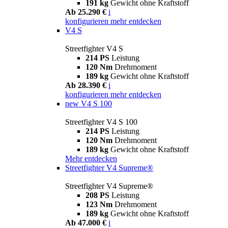
191 kg
Gewicht ohne Kraftstoff
Ab 25.290 €
i
konfigurieren
mehr entdecken
V4 S
Streetfighter V4 S
214 PS
Leistung
120 Nm
Drehmoment
189 kg
Gewicht ohne Kraftstoff
Ab 28.390 €
i
konfigurieren
mehr entdecken
new
V4 S 100
Streetfighter V4 S 100
214 PS
Leistung
120 Nm
Drehmoment
189 kg
Gewicht ohne Kraftstoff
Mehr entdecken
Streetfighter V4 Supreme®
Streetfighter V4 Supreme®
208 PS
Leistung
123 Nm
Drehmoment
189 kg
Gewicht ohne Kraftstoff
Ab 47.000 €
i