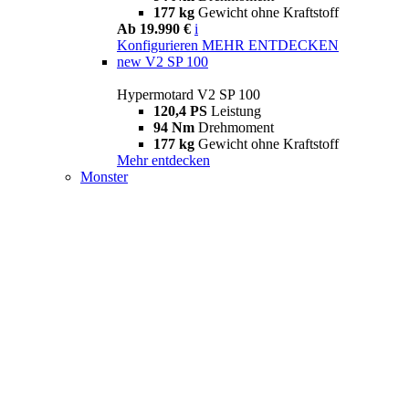
177 kg
Gewicht ohne Kraftstoff
Ab 19.990 €
i
Konfigurieren
MEHR ENTDECKEN
new
V2 SP 100
Hypermotard V2 SP 100
120,4 PS
Leistung
94 Nm
Drehmoment
177 kg
Gewicht ohne Kraftstoff
Mehr entdecken
Monster