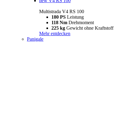
new
V4 RS 100
Multistrada V4 RS 100
180 PS
Leistung
118 Nm
Drehmoment
225 kg
Gewicht ohne Kraftstoff
Mehr entdecken
Panigale