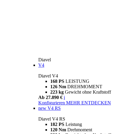
Diavel
V4
Diavel V4
168 PS
LEISTUNG
126 Nm
DREHMOMENT
223 kg
Gewicht ohne Kraftstoff
Ab 27.890 €
i
Konfigurieren
MEHR ENTDECKEN
new
V4 RS
Diavel V4 RS
182 PS
Leistung
120 Nm
Drehmoment