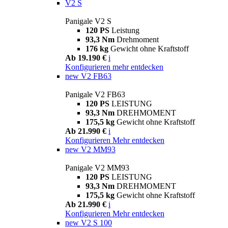
V2 S
Panigale V2 S
120 PS
Leistung
93,3 Nm
Drehmoment
176 kg
Gewicht ohne Kraftstoff
Ab 19.190 €
i
Konfigurieren
mehr entdecken
new
V2 FB63
Panigale V2 FB63
120 PS
LEISTUNG
93,3 Nm
DREHMOMENT
175,5 kg
Gewicht ohne Kraftstoff
Ab 21.990 €
i
Konfigurieren
Mehr entdecken
new
V2 MM93
Panigale V2 MM93
120 PS
LEISTUNG
93,3 Nm
DREHMOMENT
175,5 kg
Gewicht ohne Kraftstoff
Ab 21.990 €
i
Konfigurieren
Mehr entdecken
new
V2 S 100