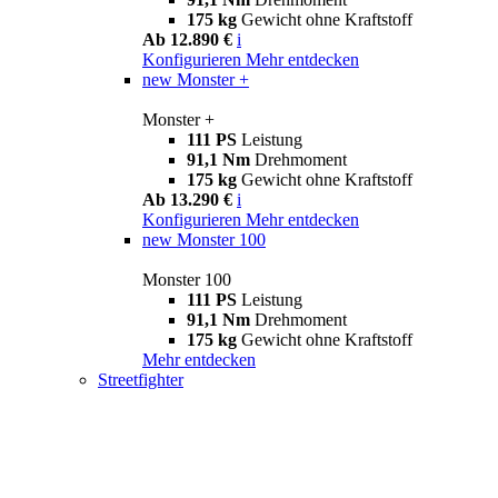
175 kg
Gewicht ohne Kraftstoff
Ab 12.890 €
i
Konfigurieren
Mehr entdecken
new
Monster +
Monster +
111 PS
Leistung
91,1 Nm
Drehmoment
175 kg
Gewicht ohne Kraftstoff
Ab 13.290 €
i
Konfigurieren
Mehr entdecken
new
Monster 100
Monster 100
111 PS
Leistung
91,1 Nm
Drehmoment
175 kg
Gewicht ohne Kraftstoff
Mehr entdecken
Streetfighter