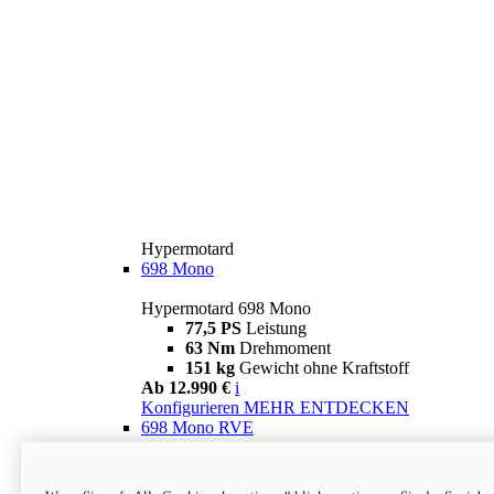
Hypermotard
698 Mono
Hypermotard 698 Mono
77,5 PS
Leistung
63 Nm
Drehmoment
151 kg
Gewicht ohne Kraftstoff
Ab 12.990 €
i
Konfigurieren
MEHR ENTDECKEN
698 Mono RVE
Hypermotard 698 Mono RVE
77,5 PS
Leistung