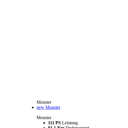
Monster
new
Monster
Monster
111 PS
Leistung
91,1 Nm
Drehmoment