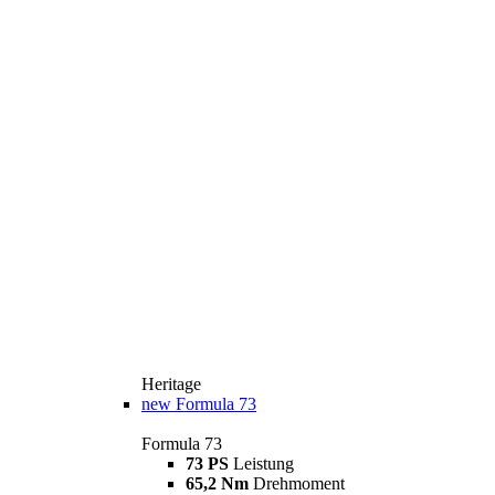
Heritage
new
Formula 73
Formula 73
73 PS
Leistung
65,2 Nm
Drehmoment