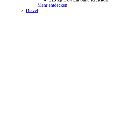
Mehr entdecken
Diavel