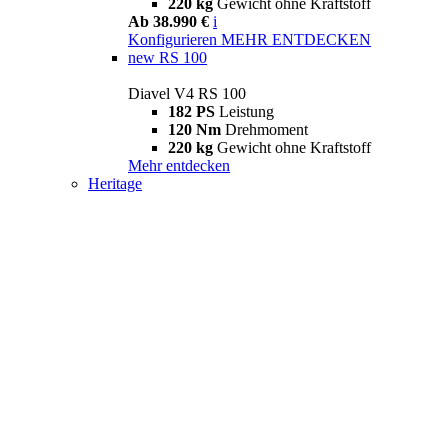
220 kg
Gewicht ohne Kraftstoff
Ab 38.990 €
i
Konfigurieren
MEHR ENTDECKEN
new
RS 100
Diavel V4 RS 100
182 PS
Leistung
120 Nm
Drehmoment
220 kg
Gewicht ohne Kraftstoff
Mehr entdecken
Heritage