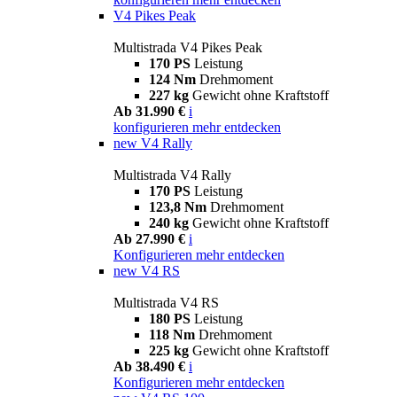
V4 Pikes Peak
Multistrada V4 Pikes Peak
170 PS
Leistung
124 Nm
Drehmoment
227 kg
Gewicht ohne Kraftstoff
Ab 31.990 €
i
konfigurieren
mehr entdecken
new
V4 Rally
Multistrada V4 Rally
170 PS
Leistung
123,8 Nm
Drehmoment
240 kg
Gewicht ohne Kraftstoff
Ab 27.990 €
i
Konfigurieren
mehr entdecken
new
V4 RS
Multistrada V4 RS
180 PS
Leistung
118 Nm
Drehmoment
225 kg
Gewicht ohne Kraftstoff
Ab 38.490 €
i
Konfigurieren
mehr entdecken