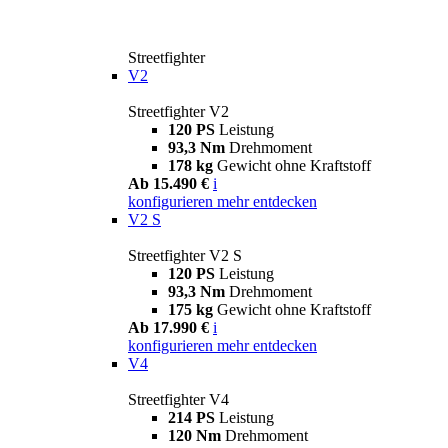
Streetfighter
V2
Streetfighter V2
120 PS
Leistung
93,3 Nm
Drehmoment
178 kg
Gewicht ohne Kraftstoff
Ab 15.490 €
i
konfigurieren
mehr entdecken
V2 S
Streetfighter V2 S
120 PS
Leistung
93,3 Nm
Drehmoment
175 kg
Gewicht ohne Kraftstoff
Ab 17.990 €
i
konfigurieren
mehr entdecken
V4
Streetfighter V4
214 PS
Leistung
120 Nm
Drehmoment