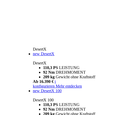
DesertX
new
DesertX
DesertX
110,3 PS
LEISTUNG
92 Nm
DREHMOMENT
209 kg
Gewicht ohne Kraftstoff
Ab 16.390 €
i
konfigurieren
Mehr entdecken
new
DesertX 100
DesertX 100
110,3 PS
LEISTUNG
92 Nm
DREHMOMENT
209 kg
Gewicht ohne Kraftstoff