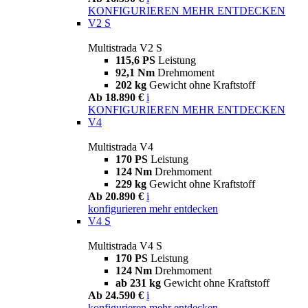
KONFIGURIEREN
MEHR ENTDECKEN
V2 S
Multistrada V2 S
115,6 PS
Leistung
92,1 Nm
Drehmoment
202 kg
Gewicht ohne Kraftstoff
Ab 18.890 €
i
KONFIGURIEREN
MEHR ENTDECKEN
V4
Multistrada V4
170 PS
Leistung
124 Nm
Drehmoment
229 kg
Gewicht ohne Kraftstoff
Ab 20.890 €
i
konfigurieren
mehr entdecken
V4 S
Multistrada V4 S
170 PS
Leistung
124 Nm
Drehmoment
ab 231 kg
Gewicht ohne Kraftstoff
Ab 24.590 €
i
konfigurieren
mehr entdecken