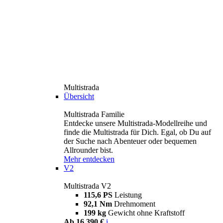
Multistrada
Übersicht
Multistrada Familie
Entdecke unsere Multistrada-Modellreihe und
finde die Multistrada für Dich. Egal, ob Du auf
der Suche nach Abenteuer oder bequemen
Allrounder bist.
Mehr entdecken
V2
Multistrada V2
115,6 PS
Leistung
92,1 Nm
Drehmoment
199 kg
Gewicht ohne Kraftstoff
Ab 16.390 €
i