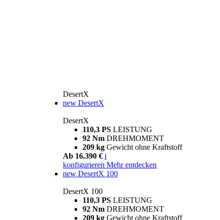
DesertX
new
DesertX
DesertX
110,3 PS
LEISTUNG
92 Nm
DREHMOMENT
209 kg
Gewicht ohne Kraftstoff
Ab 16.390 €
i
konfigurieren
Mehr entdecken
new
DesertX 100
DesertX 100
110,3 PS
LEISTUNG
92 Nm
DREHMOMENT
209 kg
Gewicht ohne Kraftstoff