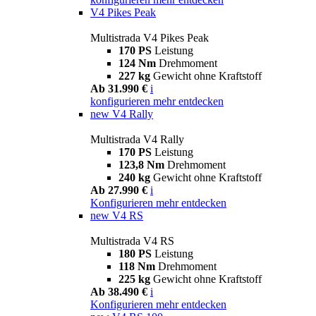
V4 Pikes Peak
Multistrada V4 Pikes Peak
170 PS
Leistung
124 Nm
Drehmoment
227 kg
Gewicht ohne Kraftstoff
Ab 31.990 €
i
konfigurieren
mehr entdecken
new
V4 Rally
Multistrada V4 Rally
170 PS
Leistung
123,8 Nm
Drehmoment
240 kg
Gewicht ohne Kraftstoff
Ab 27.990 €
i
Konfigurieren
mehr entdecken
new
V4 RS
Multistrada V4 RS
180 PS
Leistung
118 Nm
Drehmoment
225 kg
Gewicht ohne Kraftstoff
Ab 38.490 €
i
Konfigurieren
mehr entdecken