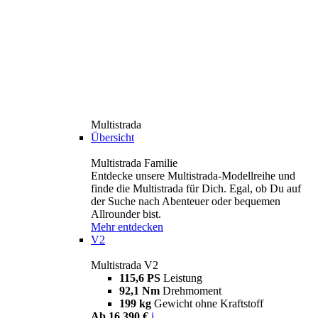
Multistrada
Übersicht
Multistrada Familie
Entdecke unsere Multistrada-Modellreihe und
finde die Multistrada für Dich. Egal, ob Du auf
der Suche nach Abenteuer oder bequemen
Allrounder bist.
Mehr entdecken
V2
Multistrada V2
115,6 PS
Leistung
92,1 Nm
Drehmoment
199 kg
Gewicht ohne Kraftstoff
Ab 16.390 €
i