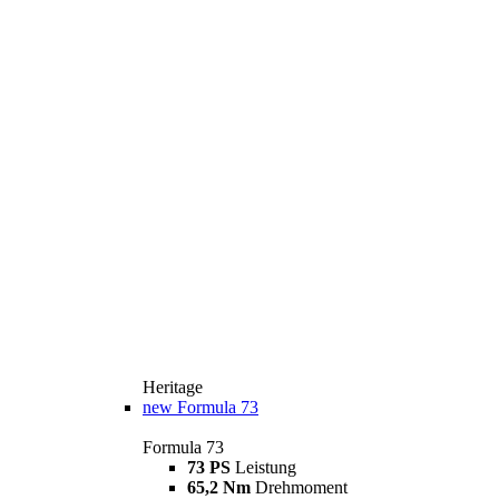
Heritage
new
Formula 73
Formula 73
73 PS
Leistung
65,2 Nm
Drehmoment