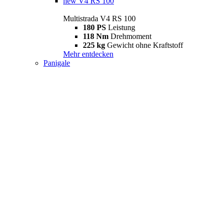
new
V4 RS 100
Multistrada V4 RS 100
180 PS
Leistung
118 Nm
Drehmoment
225 kg
Gewicht ohne Kraftstoff
Mehr entdecken
Panigale