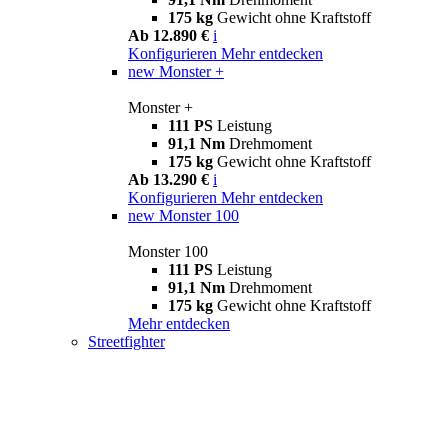
175 kg
Gewicht ohne Kraftstoff
Ab 12.890 €
i
Konfigurieren
Mehr entdecken
new
Monster +
Monster +
111 PS
Leistung
91,1 Nm
Drehmoment
175 kg
Gewicht ohne Kraftstoff
Ab 13.290 €
i
Konfigurieren
Mehr entdecken
new
Monster 100
Monster 100
111 PS
Leistung
91,1 Nm
Drehmoment
175 kg
Gewicht ohne Kraftstoff
Mehr entdecken
Streetfighter