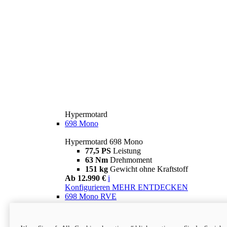
Hypermotard
698 Mono
Hypermotard 698 Mono
77,5 PS
Leistung
63 Nm
Drehmoment
151 kg
Gewicht ohne Kraftstoff
Ab 12.990 €
i
Konfigurieren
MEHR ENTDECKEN
698 Mono RVE
Hypermotard 698 Mono RVE
77,5 PS
Leistung