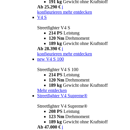
191 kg
Gewicht ohne Kraftstoff
Ab 25.290 €
i
konfigurieren
mehr entdecken
V4 S
Streetfighter V4 S
214 PS
Leistung
120 Nm
Drehmoment
189 kg
Gewicht ohne Kraftstoff
Ab 28.390 €
i
konfigurieren
mehr entdecken
new
V4 S 100
Streetfighter V4 S 100
214 PS
Leistung
120 Nm
Drehmoment
189 kg
Gewicht ohne Kraftstoff
Mehr entdecken
Streetfighter V4 Supreme®
Streetfighter V4 Supreme®
208 PS
Leistung
123 Nm
Drehmoment
189 kg
Gewicht ohne Kraftstoff
Ab 47.000 €
i