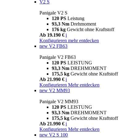
V2 S
Panigale V2 S
120 PS
Leistung
93,3 Nm
Drehmoment
176 kg
Gewicht ohne Kraftstoff
Ab 19.190 €
i
Konfigurieren
mehr entdecken
new
V2 FB63
Panigale V2 FB63
120 PS
LEISTUNG
93,3 Nm
DREHMOMENT
175,5 kg
Gewicht ohne Kraftstoff
Ab 21.990 €
i
Konfigurieren
Mehr entdecken
new
V2 MM93
Panigale V2 MM93
120 PS
LEISTUNG
93,3 Nm
DREHMOMENT
175,5 kg
Gewicht ohne Kraftstoff
Ab 21.990 €
i
Konfigurieren
Mehr entdecken
new
V2 S 100