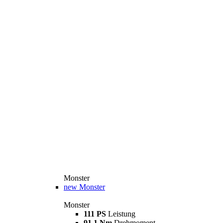
Monster
new
Monster
Monster
111 PS
Leistung
91,1 Nm
Drehmoment