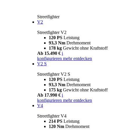
Streetfighter
V2
Streetfighter V2
120 PS
Leistung
93,3 Nm
Drehmoment
178 kg
Gewicht ohne Kraftstoff
Ab 15.490 €
i
konfigurieren
mehr entdecken
V2 S
Streetfighter V2 S
120 PS
Leistung
93,3 Nm
Drehmoment
175 kg
Gewicht ohne Kraftstoff
Ab 17.990 €
i
konfigurieren
mehr entdecken
V4
Streetfighter V4
214 PS
Leistung
120 Nm
Drehmoment