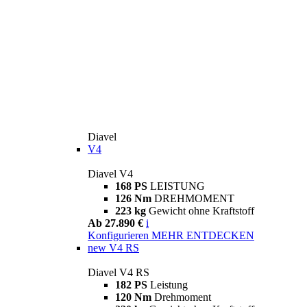
Diavel
V4
Diavel V4
168 PS
LEISTUNG
126 Nm
DREHMOMENT
223 kg
Gewicht ohne Kraftstoff
Ab 27.890 €
i
Konfigurieren
MEHR ENTDECKEN
new
V4 RS
Diavel V4 RS
182 PS
Leistung
120 Nm
Drehmoment