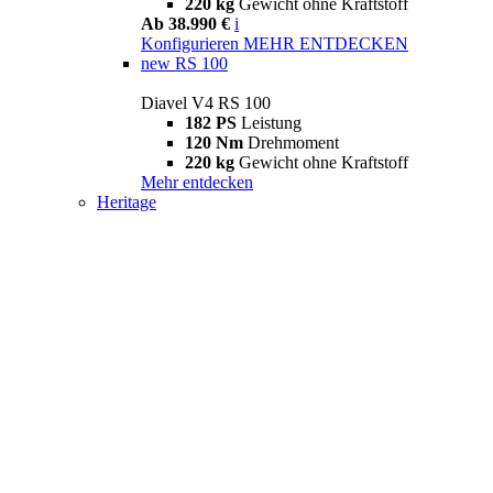
220 kg
Gewicht ohne Kraftstoff
Ab 38.990 €
i
Konfigurieren
MEHR ENTDECKEN
new
RS 100
Diavel V4 RS 100
182 PS
Leistung
120 Nm
Drehmoment
220 kg
Gewicht ohne Kraftstoff
Mehr entdecken
Heritage