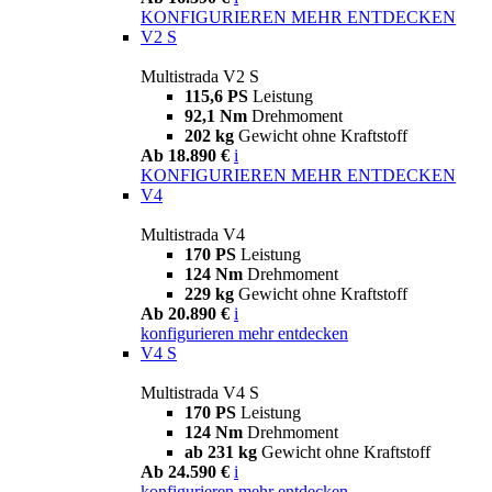
KONFIGURIEREN
MEHR ENTDECKEN
V2 S
Multistrada V2 S
115,6 PS
Leistung
92,1 Nm
Drehmoment
202 kg
Gewicht ohne Kraftstoff
Ab 18.890 €
i
KONFIGURIEREN
MEHR ENTDECKEN
V4
Multistrada V4
170 PS
Leistung
124 Nm
Drehmoment
229 kg
Gewicht ohne Kraftstoff
Ab 20.890 €
i
konfigurieren
mehr entdecken
V4 S
Multistrada V4 S
170 PS
Leistung
124 Nm
Drehmoment
ab 231 kg
Gewicht ohne Kraftstoff
Ab 24.590 €
i
konfigurieren
mehr entdecken