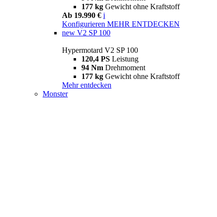
177 kg
Gewicht ohne Kraftstoff
Ab 19.990 €
i
Konfigurieren
MEHR ENTDECKEN
new
V2 SP 100
Hypermotard V2 SP 100
120,4 PS
Leistung
94 Nm
Drehmoment
177 kg
Gewicht ohne Kraftstoff
Mehr entdecken
Monster