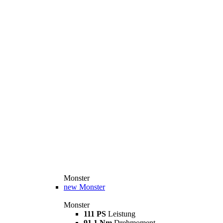
Monster
new
Monster
Monster
111 PS
Leistung
91,1 Nm
Drehmoment