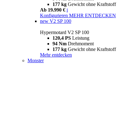
177 kg
Gewicht ohne Kraftstoff
Ab 19.990 €
i
Konfigurieren
MEHR ENTDECKEN
new
V2 SP 100
Hypermotard V2 SP 100
120,4 PS
Leistung
94 Nm
Drehmoment
177 kg
Gewicht ohne Kraftstoff
Mehr entdecken
Monster