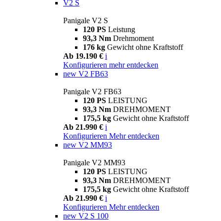
V2 S
Panigale V2 S
120 PS
Leistung
93,3 Nm
Drehmoment
176 kg
Gewicht ohne Kraftstoff
Ab 19.190 €
i
Konfigurieren
mehr entdecken
new
V2 FB63
Panigale V2 FB63
120 PS
LEISTUNG
93,3 Nm
DREHMOMENT
175,5 kg
Gewicht ohne Kraftstoff
Ab 21.990 €
i
Konfigurieren
Mehr entdecken
new
V2 MM93
Panigale V2 MM93
120 PS
LEISTUNG
93,3 Nm
DREHMOMENT
175,5 kg
Gewicht ohne Kraftstoff
Ab 21.990 €
i
Konfigurieren
Mehr entdecken
new
V2 S 100