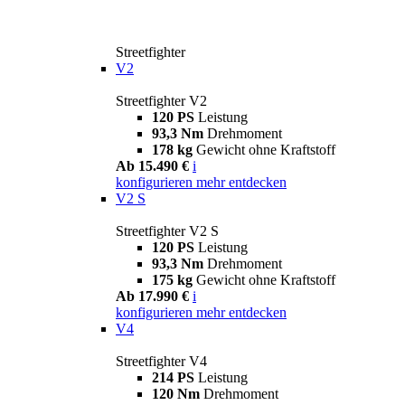
Streetfighter
V2
Streetfighter V2
120 PS
Leistung
93,3 Nm
Drehmoment
178 kg
Gewicht ohne Kraftstoff
Ab 15.490 €
i
konfigurieren
mehr entdecken
V2 S
Streetfighter V2 S
120 PS
Leistung
93,3 Nm
Drehmoment
175 kg
Gewicht ohne Kraftstoff
Ab 17.990 €
i
konfigurieren
mehr entdecken
V4
Streetfighter V4
214 PS
Leistung
120 Nm
Drehmoment