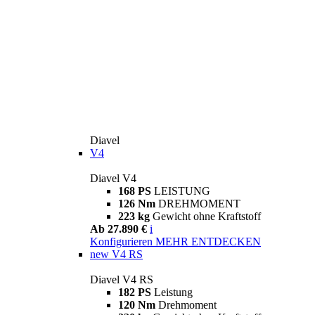
Diavel
V4
Diavel V4
168 PS
LEISTUNG
126 Nm
DREHMOMENT
223 kg
Gewicht ohne Kraftstoff
Ab 27.890 €
i
Konfigurieren
MEHR ENTDECKEN
new
V4 RS
Diavel V4 RS
182 PS
Leistung
120 Nm
Drehmoment