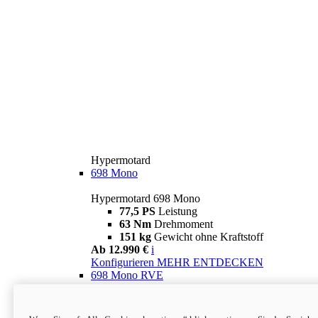
Hypermotard
698 Mono
Hypermotard 698 Mono
77,5 PS
Leistung
63 Nm
Drehmoment
151 kg
Gewicht ohne Kraftstoff
Ab 12.990 €
i
Konfigurieren
MEHR ENTDECKEN
698 Mono RVE
Hypermotard 698 Mono RVE
77,5 PS
Leistung