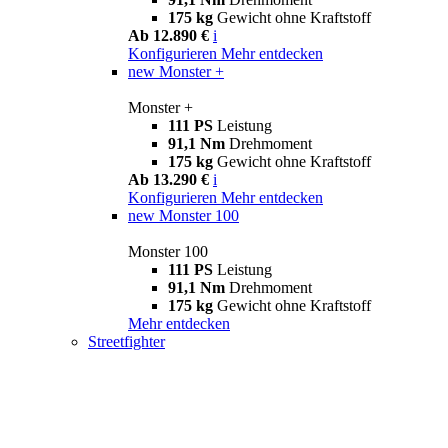
175 kg
Gewicht ohne Kraftstoff
Ab 12.890 €
i
Konfigurieren
Mehr entdecken
new
Monster +
Monster +
111 PS
Leistung
91,1 Nm
Drehmoment
175 kg
Gewicht ohne Kraftstoff
Ab 13.290 €
i
Konfigurieren
Mehr entdecken
new
Monster 100
Monster 100
111 PS
Leistung
91,1 Nm
Drehmoment
175 kg
Gewicht ohne Kraftstoff
Mehr entdecken
Streetfighter