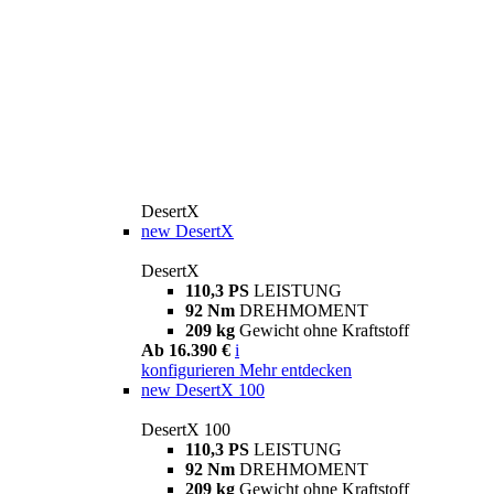
DesertX
new
DesertX
DesertX
110,3 PS
LEISTUNG
92 Nm
DREHMOMENT
209 kg
Gewicht ohne Kraftstoff
Ab 16.390 €
i
konfigurieren
Mehr entdecken
new
DesertX 100
DesertX 100
110,3 PS
LEISTUNG
92 Nm
DREHMOMENT
209 kg
Gewicht ohne Kraftstoff