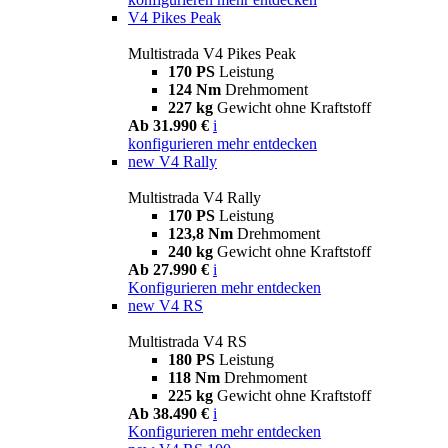
V4 Pikes Peak
Multistrada V4 Pikes Peak
170 PS
Leistung
124 Nm
Drehmoment
227 kg
Gewicht ohne Kraftstoff
Ab 31.990 €
i
konfigurieren
mehr entdecken
new
V4 Rally
Multistrada V4 Rally
170 PS
Leistung
123,8 Nm
Drehmoment
240 kg
Gewicht ohne Kraftstoff
Ab 27.990 €
i
Konfigurieren
mehr entdecken
new
V4 RS
Multistrada V4 RS
180 PS
Leistung
118 Nm
Drehmoment
225 kg
Gewicht ohne Kraftstoff
Ab 38.490 €
i
Konfigurieren
mehr entdecken