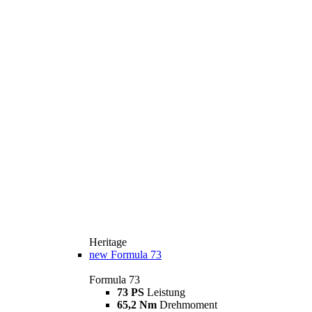
Heritage
new
Formula 73
Formula 73
73 PS
Leistung
65,2 Nm
Drehmoment