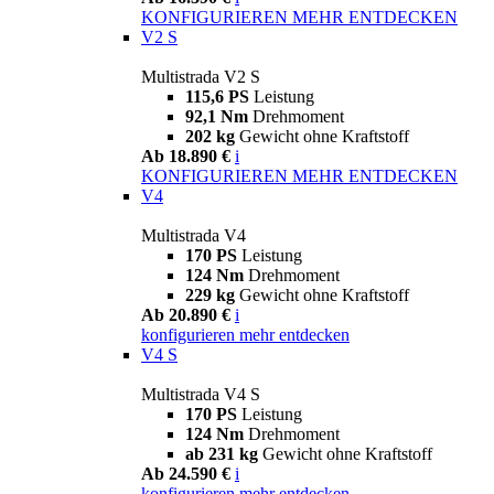
KONFIGURIEREN
MEHR ENTDECKEN
V2 S
Multistrada V2 S
115,6 PS
Leistung
92,1 Nm
Drehmoment
202 kg
Gewicht ohne Kraftstoff
Ab 18.890 €
i
KONFIGURIEREN
MEHR ENTDECKEN
V4
Multistrada V4
170 PS
Leistung
124 Nm
Drehmoment
229 kg
Gewicht ohne Kraftstoff
Ab 20.890 €
i
konfigurieren
mehr entdecken
V4 S
Multistrada V4 S
170 PS
Leistung
124 Nm
Drehmoment
ab 231 kg
Gewicht ohne Kraftstoff
Ab 24.590 €
i
konfigurieren
mehr entdecken