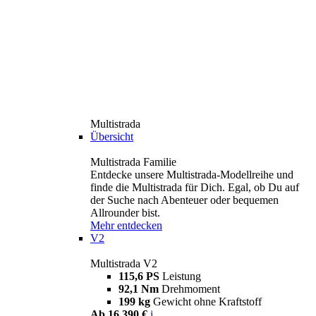
Multistrada
Übersicht
Multistrada Familie
Entdecke unsere Multistrada-Modellreihe und
finde die Multistrada für Dich. Egal, ob Du auf
der Suche nach Abenteuer oder bequemen
Allrounder bist.
Mehr entdecken
V2
Multistrada V2
115,6 PS
Leistung
92,1 Nm
Drehmoment
199 kg
Gewicht ohne Kraftstoff
Ab 16.390 €
i