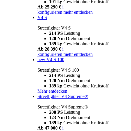
191 kg
Gewicht ohne Kraftstoff
Ab 25.290 €
i
konfigurieren
mehr entdecken
V4 S
Streetfighter V4 S
214 PS
Leistung
120 Nm
Drehmoment
189 kg
Gewicht ohne Kraftstoff
Ab 28.390 €
i
konfigurieren
mehr entdecken
new
V4 S 100
Streetfighter V4 S 100
214 PS
Leistung
120 Nm
Drehmoment
189 kg
Gewicht ohne Kraftstoff
Mehr entdecken
Streetfighter V4 Supreme®
Streetfighter V4 Supreme®
208 PS
Leistung
123 Nm
Drehmoment
189 kg
Gewicht ohne Kraftstoff
Ab 47.000 €
i