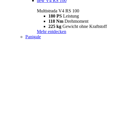
new
V4 RS 100
Multistrada V4 RS 100
180 PS
Leistung
118 Nm
Drehmoment
225 kg
Gewicht ohne Kraftstoff
Mehr entdecken
Panigale