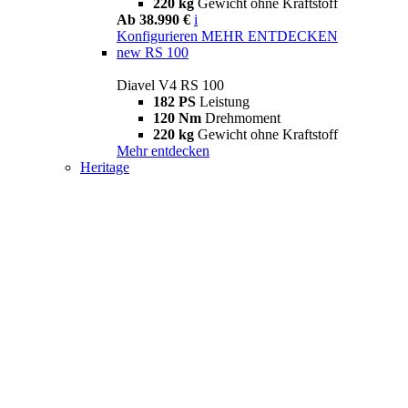
220 kg
Gewicht ohne Kraftstoff
Ab 38.990 €
i
Konfigurieren
MEHR ENTDECKEN
new
RS 100
Diavel V4 RS 100
182 PS
Leistung
120 Nm
Drehmoment
220 kg
Gewicht ohne Kraftstoff
Mehr entdecken
Heritage